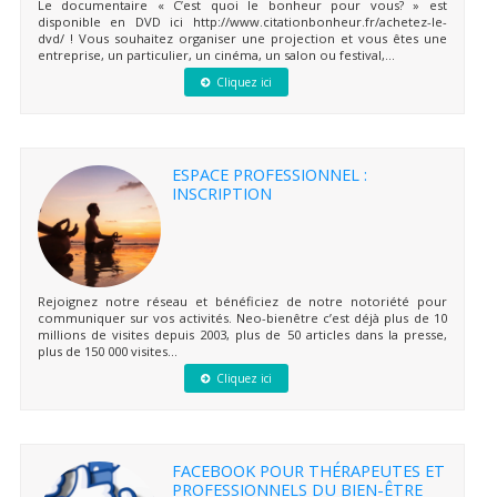
Le documentaire « C’est quoi le bonheur pour vous? » est
disponible en DVD ici http://www.citationbonheur.fr/achetez-le-
dvd/ ! Vous souhaitez organiser une projection et vous êtes une
entreprise, un particulier, un cinéma, un salon ou festival,...
Cliquez ici
ESPACE PROFESSIONNEL :
INSCRIPTION
Rejoignez notre réseau et bénéficiez de notre notoriété pour
communiquer sur vos activités. Neo-bienêtre c’est déjà plus de 10
millions de visites depuis 2003, plus de 50 articles dans la presse,
plus de 150 000 visites...
Cliquez ici
FACEBOOK POUR THÉRAPEUTES ET
PROFESSIONNELS DU BIEN-ÊTRE