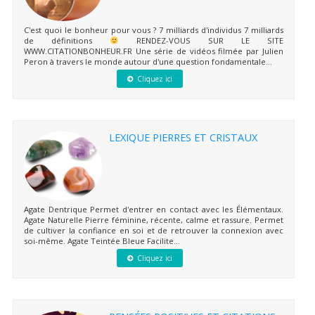
C'est quoi le bonheur pour vous ? 7 milliards d'individus 7 milliards
de définitions
RENDEZ-VOUS SUR LE SITE
WWW.CITATIONBONHEUR.FR Une série de vidéos filmée par Julien
Peron à travers le monde autour d'une question fondamentale...
Cliquez ici
LEXIQUE PIERRES ET CRISTAUX
Agate Dentrique Permet d'entrer en contact avec les Élémentaux.
Agate Naturelle Pierre féminine, récente, calme et rassure. Permet
de cultiver la confiance en soi et de retrouver la connexion avec
soi-même. Agate Teintée Bleue Facilite...
Cliquez ici