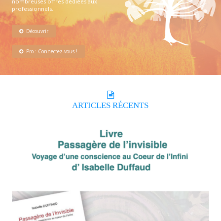
nombreuses offres dédiées aux
professionnels.
Découvrir
Pro : Connectez-vous !
ARTICLES
RÉCENTS