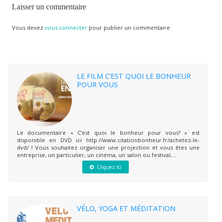
Laisser un commentaire
Vous devez
vous connecter
pour publier un commentaire.
LE FILM C’EST QUOI LE BONHEUR
POUR VOUS
Le documentaire « C’est quoi le bonheur pour vous? » est
disponible en DVD ici http://www.citationbonheur.fr/achetez-le-
dvd/ ! Vous souhaitez organiser une projection et vous êtes une
entreprise, un particulier, un cinéma, un salon ou festival,...
Cliquez ici
VÉLO, YOGA ET MÉDITATION