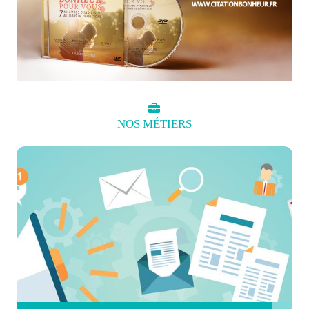
NOS
MÉTIERS