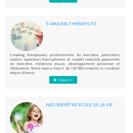
E-MAILING THÉRAPEUTE
E-mailing thérapeutes, professionnels du bien-être, particuliers
(cadres supérieurs francophones et créatifs culturels) passionnés
de bien-être, médecine douce, développement personnel et
d'éducation. Notre base e-mail (+ de 120 000 contacts) ce constitue
depuis 20 ans à...
Cliquez ici
NEO-BIENÊTRE-ÉCOLE DE LA VIE