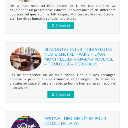
De la maternelle au BAC, l'école de la vie Neo-bienêtre va
développer un programme éducatif innovant (inspiré de différents
courants tel que Summerhill, Reggio, Montessori, Freinet, Steiner
etc.) Les êtres humains sont de nature très...
Cliquez ici
RENCONTRE INTER-THERAPEUTES
NEO-BIENÊTRE – PARIS – LYON –
MONTPELLIER – AIX-EN-PROVENCE
– TOULOUSE – BORDEAUX
Pas de conférence ou de table ronde, rien que des échanges
conviviaux pour mieux se connaître et échanger… On laisse les
cravates au placard, on vient avec sa bonne humeur et son sourire
! L’occasion...
Cliquez ici
FESTIVAL NEO-BIENÊTRE POUR
L’ÉCOLE DE LA VIE