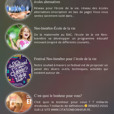
écoles alternatives
Réseau pour l'école de la vie, réseau des écoles
alternatives (inscription en bas de page) Vous vous
sentez sûrement isolé dans...
Neo-bienêtre-École de la vie
De la maternelle au BAC, l'école de la vie Neo-
bienêtre va développer un programme éducatif
innovant (inspiré de différents courants...
Festival Neo-bienêtre pour l’école de la vie
Notre souhait à travers ce festival est de proposer un
panel des divers outils, techniques, activités qui
existent autour de...
C’est quoi le bonheur pour vous?
C'est quoi le bonheur pour vous ? 7 milliards
d'individus 7 milliards de définitions
RENDEZ-VOUS
SUR LE SITE WWW.CITATIONBONHEUR.FR...