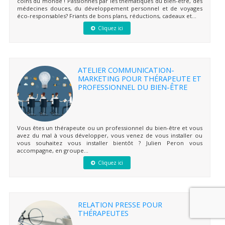
coins du monde ! Passionnés par les thématiques du bien-être, des
médecines douces, du développement personnel et de voyages
éco-responsables? Friants de bons plans, réductions, cadeaux et...
Cliquez ici
ATELIER COMMUNICATION-
MARKETING POUR THÉRAPEUTE ET
PROFESSIONNEL DU BIEN-ÊTRE
Vous êtes un thérapeute ou un professionnel du bien-être et vous
avez du mal à vous développer, vous venez de vous installer ou
vous souhaitez vous installer bientôt ? Julien Peron vous
accompagne, en groupe...
Cliquez ici
RELATION PRESSE POUR
THÉRAPEUTES