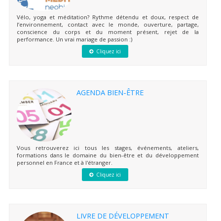
Vélo, yoga et méditation? Rythme détendu et doux, respect de
l’environnement, contact avec le monde, ouverture, partage,
conscience du corps et du moment présent, rejet de la
performance. Un vrai mariage de passion :)
Cliquez ici
AGENDA BIEN-ÊTRE
Vous retrouverez ici tous les stages, événements, ateliers,
formations dans le domaine du bien-être et du développement
personnel en France et à l'étranger.
Cliquez ici
LIVRE DE DÉVELOPPEMENT