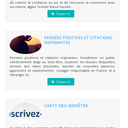
de cultiver la confiance en soi et de retrouver la connexion avec
soi-même. Agate Teintée Bleue Facilite...
Cliquez ici
PENSÉES POSITIVES ET CITATIONS
INSPIRANTES
Pensées positives et citations inspirantes. Sensibiliser un public
extrêmement large au bien-être, soulever les fausses étiquettes,
donner des idées d’activités, susciter de nouvelles passions,
apprendre et expérimenter, voyager responsable en France et à
l’étranger et...
Cliquez ici
CARTE NEO-BIENÊTRE
Accédez à des avantages exclusifs chez nos partenaires aux quatre