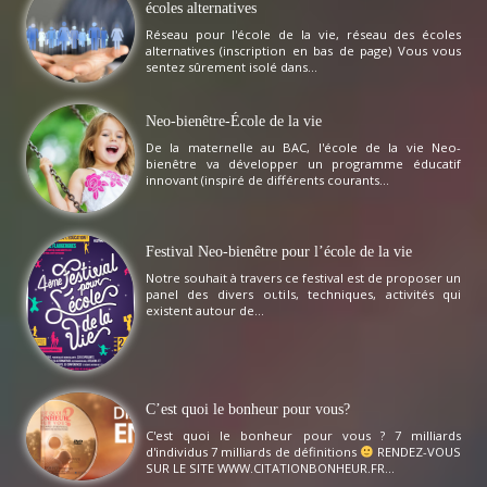
écoles alternatives
Réseau pour l'école de la vie, réseau des écoles
alternatives (inscription en bas de page) Vous vous
sentez sûrement isolé dans...
Neo-bienêtre-École de la vie
De la maternelle au BAC, l'école de la vie Neo-
bienêtre va développer un programme éducatif
innovant (inspiré de différents courants...
Festival Neo-bienêtre pour l’école de la vie
Notre souhait à travers ce festival est de proposer un
panel des divers outils, techniques, activités qui
existent autour de...
C’est quoi le bonheur pour vous?
C'est quoi le bonheur pour vous ? 7 milliards
d'individus 7 milliards de définitions
RENDEZ-VOUS
SUR LE SITE WWW.CITATIONBONHEUR.FR...