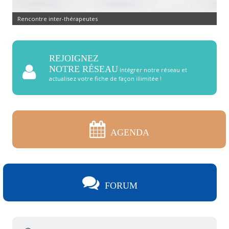
Rencontre inter-thérapeutes
REJOIGNEZ
NOTRE RÉSEAU
Intégrer notre réseau et
actualisez votre fiche de façon illimitée !
AGENDA
FORUM