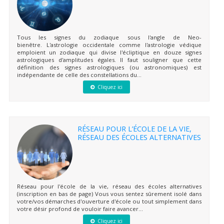
Tous les signes du zodiaque sous l'angle de Neo-
bienêtre. L'astrologie occidentale comme l'astrologie védique
emploient un zodiaque qui divise l'écliptique en douze signes
astrologiques d'amplitudes égales. Il faut souligner que cette
définition des signes astrologiques (ou astronomiques) est
indépendante de celle des constellations du...
Cliquez ici
RÉSEAU POUR L’ÉCOLE DE LA VIE,
RÉSEAU DES ÉCOLES ALTERNATIVES
Réseau pour l'école de la vie, réseau des écoles alternatives
(inscription en bas de page) Vous vous sentez sûrement isolé dans
votre/vos démarches d'ouverture d'école ou tout simplement dans
votre désir profond de vouloir faire avancer...
Cliquez ici