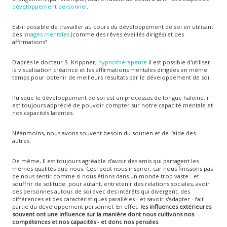
développement personnel
.
Est-il possible de travailler au cours du développement de soi en utilisant
des
images mentales
(comme des rêves éveillés dirigés) et des
affirmations?
D'après le docteur S. Krippner,
hypnothérapeute
il est possible d'utiliser
la visualisation créatrice et les affirmations mentales dirigées en même
temps pour obtenir de meilleurs résultats par le développement de soi.
Puisque le développement de soi est un processus de longue haleine, il
est toujours apprécié de pouvoir compter sur notre capacité mentale et
nos capacités latentes.
Néanmoins, nous avons souvent besoin du soutien et de l’aide des
autres.
De même, Il est toujours agréable d’avoir des amis qui partagent les
mêmes qualités que nous. Ceci peut nous inspirer, car nous finissons pas
de nous sentir comme si nous étions dans un monde trop vaste - et
souffrir de solitude. pour autant, entretenir des relations sociales, avoir
des personnes autour de soi avec des intérêts qui divergent, des
différences et des caractéristiques parallèles - et savoir s'adapter - fait
partie du développement personnel. En effet,
les influences extérieures
souvent ont une influence sur la manière dont nous cultivons nos
compétences et nos capacités - et donc nos pensées
.