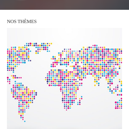
NOS
THÈMES