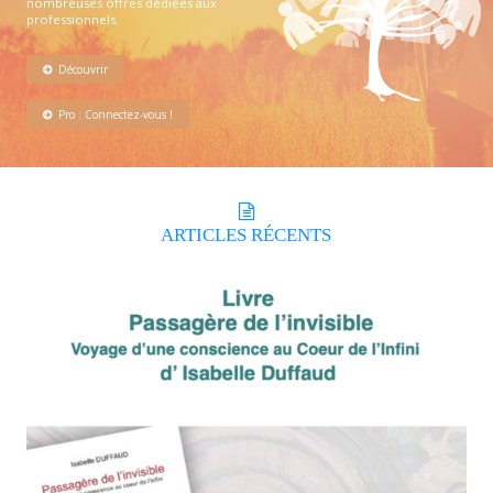
nombreuses offres dédiées aux
professionnels.
Découvrir
Pro : Connectez-vous !
ARTICLES
RÉCENTS