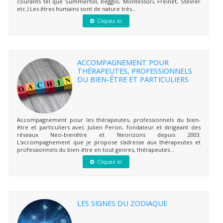
courants tel que Summerhill, Reggio, Montessori, Freinet, Steiner
etc.) Les êtres humains sont de nature très...
Cliquez ici
ACCOMPAGNEMENT POUR
THÉRAPEUTES, PROFESSIONNELS
DU BIEN-ÊTRE ET PARTICULIERS
Accompagnement pour les thérapeutes, professionnels du bien-
être et particuliers avec Julien Peron, fondateur et dirigeant des
réseaux Neo-bienêtre et Neorizons depuis 2003.
L'accompagnement que je propose s'adresse aux thérapeutes et
professionnels du bien-être en tout genres, thérapeutes...
Cliquez ici
LES SIGNES DU ZODIAQUE