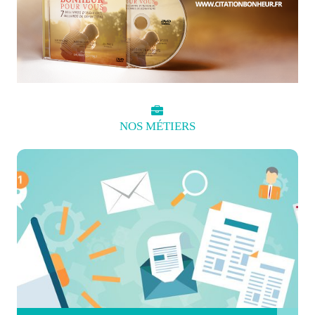
NOS
MÉTIERS