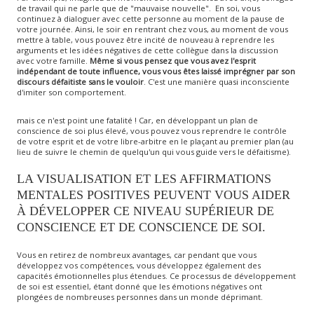
de travail qui ne parle que de "mauvaise nouvelle". En soi, vous
continuez à dialoguer avec cette personne au moment de la pause de
votre journée. Ainsi, le soir en rentrant chez vous, au moment de vous
mettre à table, vous pouvez être incité de nouveau à reprendre les
arguments et les idées négatives de cette collègue dans la discussion
avec votre famille.
Même si vous pensez que vous avez l'esprit
indépendant de toute influence, vous vous êtes laissé imprégner par son
discours défaitiste sans le vouloir
. C'est une manière quasi inconsciente
d'imiter son comportement.
mais ce n'est point une fatalité ! Car, en développant un plan de
conscience de soi plus élevé, vous pouvez vous reprendre le contrôle
de votre esprit et de votre libre-arbitre en le plaçant au premier plan (au
lieu de suivre le chemin de quelqu'un qui vous guide vers le défaitisme).
LA VISUALISATION ET LES AFFIRMATIONS
MENTALES POSITIVES PEUVENT VOUS AIDER
À DÉVELOPPER CE NIVEAU SUPÉRIEUR DE
CONSCIENCE ET DE CONSCIENCE DE SOI.
Vous en retirez de nombreux avantages, car pendant que vous
développez vos compétences, vous développez également des
capacités émotionnelles plus étendues. Ce processus de développement
de soi est essentiel, étant donné que les émotions négatives ont
plongées de nombreuses personnes dans un monde déprimant.