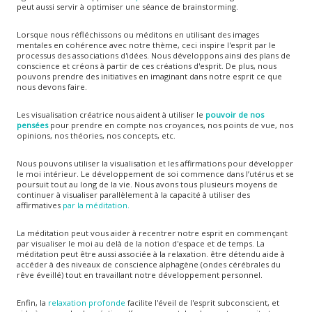
peut aussi servir à optimiser une séance de brainstorming.
Lorsque nous réfléchissons ou méditons en utilisant des images
mentales en cohérence avec notre thème, ceci inspire l'esprit par le
processus des associations d'idées. Nous développons ainsi des plans de
conscience et créons à partir de ces créations d'esprit. De plus, nous
pouvons prendre des initiatives en imaginant dans notre esprit ce que
nous devons faire.
Les visualisation créatrice nous aident à utiliser le
pouvoir de nos
pensées
pour prendre en compte nos croyances, nos points de vue, nos
opinions, nos théories, nos concepts, etc.
Nous pouvons utiliser la visualisation et les affirmations pour développer
le moi intérieur. Le développement de soi commence dans l’utérus et se
poursuit tout au long de la vie. Nous avons tous plusieurs moyens de
continuer à visualiser parallèlement à la capacité à utiliser des
affirmatives
par la méditation.
La méditation peut vous aider à recentrer notre esprit en commençant
par visualiser le moi au delà de la notion d'espace et de temps. La
méditation peut être aussi associée à la relaxation. être détendu aide à
accéder à des niveaux de conscience alphagène (ondes cérébrales du
rêve éveillé) tout en travaillant notre développement personnel.
Enfin, la
relaxation profonde
facilite l'éveil de l'esprit subconscient, et