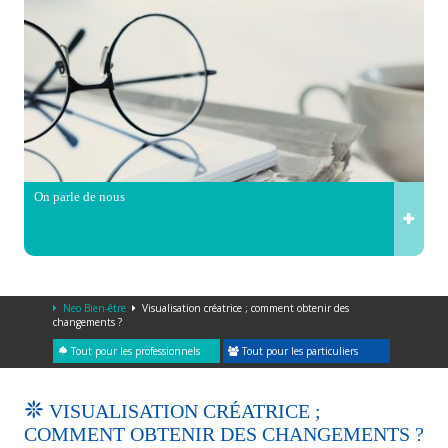
On parle de nous
Neo Bien-être
Visualisation créatrice ; comment obtenir des
changements ?
Tout pour les professionnels
Tout pour les particuliers
VISUALISATION CRÉATRICE ;
COMMENT OBTENIR DES CHANGEMENTS ?