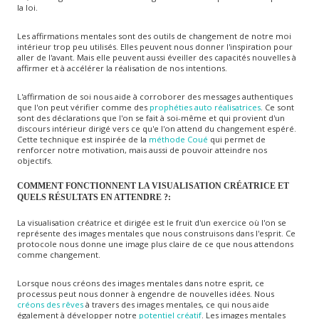
la loi.
Les affirmations mentales sont des outils de changement de notre moi
intérieur trop peu utilisés. Elles peuvent nous donner l'inspiration pour
aller de l'avant. Mais elle peuvent aussi éveiller des capacités nouvelles à
affirmer et à accélérer la réalisation de nos intentions.
L'affirmation de soi nous aide à corroborer des messages authentiques
que l'on peut vérifier comme des
prophéties auto réalisatrices
. Ce sont
sont des déclarations que l'on se fait à soi-même et qui provient d'un
discours intérieur dirigé vers ce qu'e l'on attend du changement espéré.
Cette technique est inspirée de la
méthode Coué
qui permet de
renforcer notre motivation, mais aussi de pouvoir atteindre nos
objectifs.
COMMENT FONCTIONNENT LA VISUALISATION CRÉATRICE ET
QUELS RÉSULTATS EN ATTENDRE ?:
La visualisation créatrice et dirigée est le fruit d'un exercice où l'on se
représente des images mentales que nous construisons dans l'esprit. Ce
protocole nous donne une image plus claire de ce que nous attendons
comme changement.
Lorsque nous créons des images mentales dans notre esprit, ce
processus peut nous donner à engendre de nouvelles idées. Nous
créons des rêves
à travers des images mentales, ce qui nous aide
également à développer notre
potentiel créatif
. Les images mentales