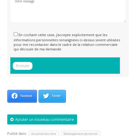
En cochant cette case, j'accepte explicitement que les
informations personnelles renseignées ci-dessus soient utilisées
pour me recontacter dans le cadre de la relation commerciale
qui découle de ma demande
Facebook
Twitter
Ajouter un nouveau commentaire
Publié dans
,
,
Actualité bien-être
Développement personnel