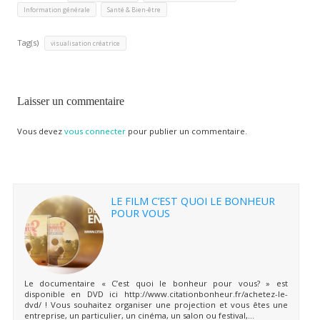
,
Information générale
Santé & Bien-être
Tag(s)
visualisation créatrice
Laisser un commentaire
Vous devez
vous connecter
pour publier un commentaire.
LE FILM C’EST QUOI LE BONHEUR
POUR VOUS
Le documentaire « C’est quoi le bonheur pour vous? » est
disponible en DVD ici http://www.citationbonheur.fr/achetez-le-
dvd/ ! Vous souhaitez organiser une projection et vous êtes une
entreprise, un particulier, un cinéma, un salon ou festival,...