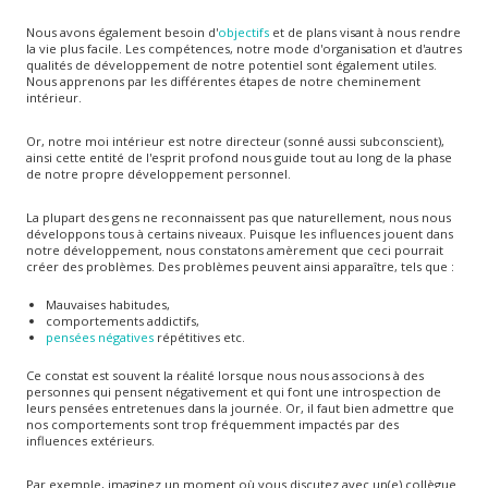
Nous avons également besoin d'
objectifs
et de plans visant à nous rendre
la vie plus facile. Les compétences, notre mode d'organisation et d'autres
qualités de développement de notre potentiel sont également utiles.
Nous apprenons par les différentes étapes de notre cheminement
intérieur.
Or, notre moi intérieur est notre directeur (sonné aussi subconscient),
ainsi cette entité de l'esprit profond nous guide tout au long de la phase
de notre propre développement personnel.
La plupart des gens ne reconnaissent pas que naturellement, nous nous
développons tous à certains niveaux. Puisque les influences jouent dans
notre développement, nous constatons amèrement que ceci pourrait
créer des problèmes. Des problèmes peuvent ainsi apparaître, tels que :
Mauvaises habitudes,
comportements addictifs,
pensées négatives
répétitives etc.
Ce constat est souvent la réalité lorsque nous nous associons à des
personnes qui pensent négativement et qui font une introspection de
leurs pensées entretenues dans la journée. Or, il faut bien admettre que
nos comportements sont trop fréquemment impactés par des
influences extérieurs.
Par exemple, imaginez un moment où vous discutez avec un(e) collègue