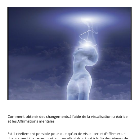
Comment obtenir des changements à l'aide de la visualisation créatrice
et les Affirmations mentales
Est-il réellement possible pour quelqu'un de visualiser et d'affirmer un
changement (par exemple) tout en allant du début à la fin des étapes de