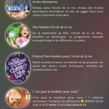
écoles alternatives
Réseau pour l'école de la vie, réseau des écoles
alternatives (inscription en bas de page) Vous vous
sentez sûrement isolé dans...
Neo-bienêtre-École de la vie
De la maternelle au BAC, l'école de la vie Neo-
bienêtre va développer un programme éducatif
innovant (inspiré de différents courants...
Festival Neo-bienêtre pour l’école de la vie
Notre souhait à travers ce festival est de proposer un
panel des divers outils, techniques, activités qui
existent autour de...
C’est quoi le bonheur pour vous?
C'est quoi le bonheur pour vous ? 7 milliards
d'individus 7 milliards de définitions
RENDEZ-VOUS
SUR LE SITE WWW.CITATIONBONHEUR.FR...