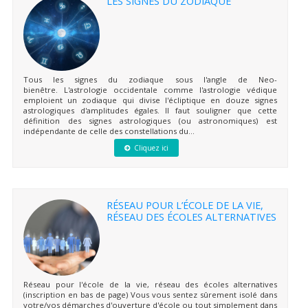
LES SIGNES DU ZODIAQUE
Tous les signes du zodiaque sous l'angle de Neo-
bienêtre. L'astrologie occidentale comme l'astrologie védique
emploient un zodiaque qui divise l'écliptique en douze signes
astrologiques d'amplitudes égales. Il faut souligner que cette
définition des signes astrologiques (ou astronomiques) est
indépendante de celle des constellations du...
Cliquez ici
RÉSEAU POUR L’ÉCOLE DE LA VIE,
RÉSEAU DES ÉCOLES ALTERNATIVES
Réseau pour l'école de la vie, réseau des écoles alternatives
(inscription en bas de page) Vous vous sentez sûrement isolé dans
votre/vos démarches d'ouverture d'école ou tout simplement dans