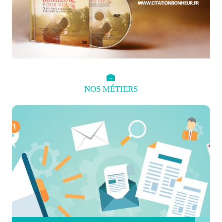
NOS
MÉTIERS