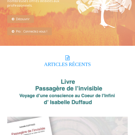
nombreuses offres dédiées aux
professionnels.
Découvrir
Pro : Connectez-vous !
ARTICLES
RÉCENTS