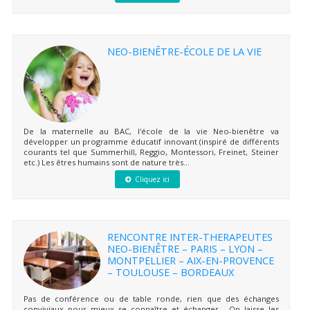
NEO-BIENÊTRE-ÉCOLE DE LA VIE
De la maternelle au BAC, l'école de la vie Neo-bienêtre va
développer un programme éducatif innovant (inspiré de différents
courants tel que Summerhill, Reggio, Montessori, Freinet, Steiner
etc.) Les êtres humains sont de nature très...
Cliquez ici
RENCONTRE INTER-THERAPEUTES
NEO-BIENÊTRE – PARIS – LYON –
MONTPELLIER – AIX-EN-PROVENCE
– TOULOUSE – BORDEAUX
Pas de conférence ou de table ronde, rien que des échanges
conviviaux pour mieux se connaître et échanger… On laisse les