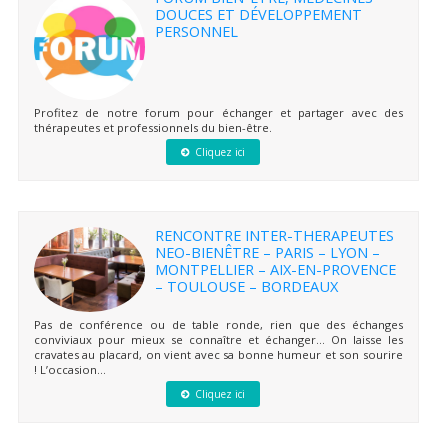
DOUCES ET DÉVELOPPEMENT
PERSONNEL
Profitez de notre forum pour échanger et partager avec des
thérapeutes et professionnels du bien-être.
Cliquez ici
RENCONTRE INTER-THERAPEUTES
NEO-BIENÊTRE – PARIS – LYON –
MONTPELLIER – AIX-EN-PROVENCE
– TOULOUSE – BORDEAUX
Pas de conférence ou de table ronde, rien que des échanges
conviviaux pour mieux se connaître et échanger… On laisse les
cravates au placard, on vient avec sa bonne humeur et son sourire
! L’occasion...
Cliquez ici