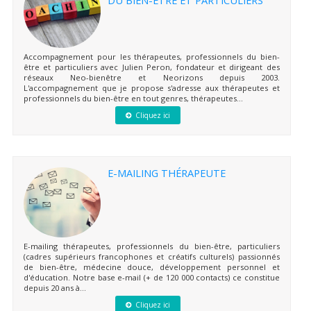
Accompagnement pour les thérapeutes, professionnels du bien-
être et particuliers avec Julien Peron, fondateur et dirigeant des
réseaux Neo-bienêtre et Neorizons depuis 2003.
L'accompagnement que je propose s'adresse aux thérapeutes et
professionnels du bien-être en tout genres, thérapeutes...
Cliquez ici
E-MAILING THÉRAPEUTE
E-mailing thérapeutes, professionnels du bien-être, particuliers
(cadres supérieurs francophones et créatifs culturels) passionnés
de bien-être, médecine douce, développement personnel et
d'éducation. Notre base e-mail (+ de 120 000 contacts) ce constitue
depuis 20 ans à...
Cliquez ici