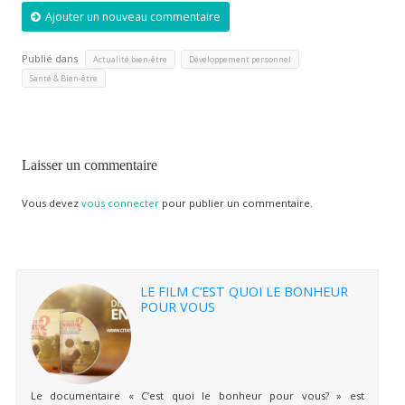
Ajouter un nouveau commentaire
Publié dans
,
,
Actualité bien-être
Développement personnel
Santé & Bien-être
Laisser un commentaire
Vous devez
vous connecter
pour publier un commentaire.
LE FILM C’EST QUOI LE BONHEUR
POUR VOUS
Le documentaire « C’est quoi le bonheur pour vous? » est