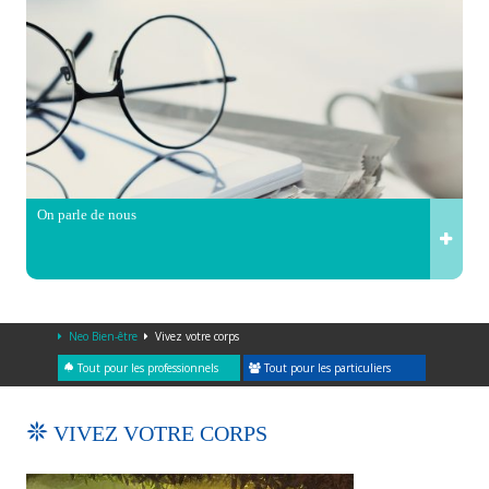
On parle de nous
Neo Bien-être
Vivez votre corps
Tout pour les professionnels
Tout pour les particuliers
VIVEZ VOTRE CORPS