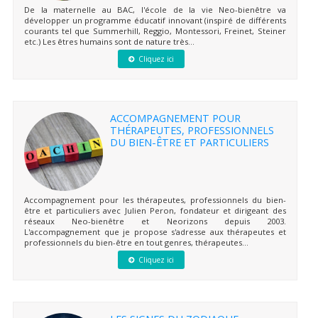
De la maternelle au BAC, l'école de la vie Neo-bienêtre va
développer un programme éducatif innovant (inspiré de différents
courants tel que Summerhill, Reggio, Montessori, Freinet, Steiner
etc.) Les êtres humains sont de nature très...
Cliquez ici
ACCOMPAGNEMENT POUR
THÉRAPEUTES, PROFESSIONNELS
DU BIEN-ÊTRE ET PARTICULIERS
Accompagnement pour les thérapeutes, professionnels du bien-
être et particuliers avec Julien Peron, fondateur et dirigeant des
réseaux Neo-bienêtre et Neorizons depuis 2003.
L'accompagnement que je propose s'adresse aux thérapeutes et
professionnels du bien-être en tout genres, thérapeutes...
Cliquez ici