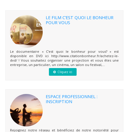
LE FILM C’EST QUOI LE BONHEUR
POUR VOUS
Le documentaire « C’est quoi le bonheur pour vous? » est
disponible en DVD ici http://www.citationbonheur.fr/achetez-le-
dvd/ ! Vous souhaitez organiser une projection et vous êtes une
entreprise, un particulier, un cinéma, un salon ou festival,...
Cliquez ici
ESPACE PROFESSIONNEL :
INSCRIPTION
Rejoignez notre réseau et bénéficiez de notre notoriété pour