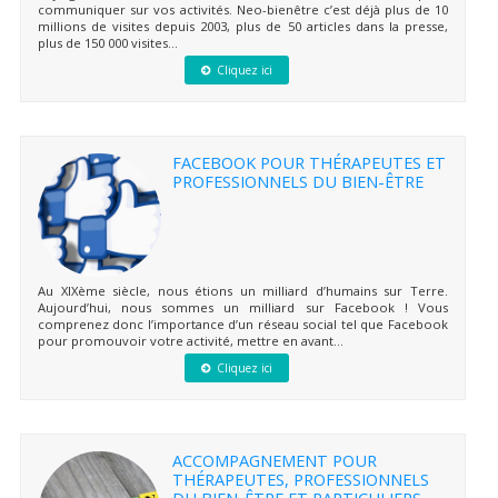
communiquer sur vos activités. Neo-bienêtre c’est déjà plus de 10
millions de visites depuis 2003, plus de 50 articles dans la presse,
plus de 150 000 visites...
Cliquez ici
FACEBOOK POUR THÉRAPEUTES ET
PROFESSIONNELS DU BIEN-ÊTRE
Au XIXème siècle, nous étions un milliard d’humains sur Terre.
Aujourd’hui, nous sommes un milliard sur Facebook ! Vous
comprenez donc l’importance d’un réseau social tel que Facebook
pour promouvoir votre activité, mettre en avant...
Cliquez ici
ACCOMPAGNEMENT POUR
THÉRAPEUTES, PROFESSIONNELS
DU BIEN-ÊTRE ET PARTICULIERS