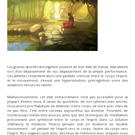
Les grands sportifs témoignent souvent de leur état de transe, état atteint
lors d’un dépassement de soi, dépassement de la simple performance.
Ces athlètes ressentent alors une parfaite osmose entre le corps, l’esprit,
et le mouvement, s’ensuit une hyperintuition, précognition voire des
situations vécues au ralenti.
Malheureusement, cet état extraordinaire n’est pas accessible pour la
plupart d’entre nous. A cause du quotidien, de nos rythmes bien ancrés,
nous avons pris l’habitude de délaisser notre corps, de vivre avec mais de
ne pas être, c’est notre cerveau aujourd’hui qui domine. Pourtant, de
nombreuses médecines douces, ainsi que des techniques de méditation
préconisent une symbiose entre le corps et l’esprit. Dans
La Solution
intérieure
, le médecin Thierry Janssen met en évidence un double
mouvement : un partant de l’esprit vers le corps, l’autre du corps vers
l’esprit. Nos organes sont donc des lieux de mémoire avec lesquels nous