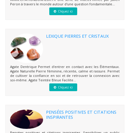
Peron à travers le monde autour d'une question fondamentale...
Cliquez ici
LEXIQUE PIERRES ET CRISTAUX
Agate Dentrique Permet d'entrer en contact avec les Élémentaux.
Agate Naturelle Pierre féminine, récente, calme et rassure. Permet
de cultiver la confiance en soi et de retrouver la connexion avec
soi-même. Agate Teintée Bleue Facilite...
Cliquez ici
PENSÉES POSITIVES ET CITATIONS
INSPIRANTES
Pensées positives et citations inspirantes. Sensibiliser un public