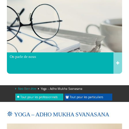
On parle de nous
Neo Bien-être
Yoga – Adho Mukha Svanasana
Tout pour les professionnels
Tout pour les particuliers
YOGA – ADHO MUKHA SVANASANA