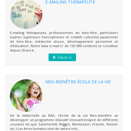
E-MAILING THÉRAPEUTE
E-mailing thérapeutes, professionnels du bien-être, particuliers
(cadres supérieurs francophones et créatifs culturels) passionnés
de bien-être, médecine douce, développement personnel et
d'éducation. Notre base e-mail (+ de 120 000 contacts) ce constitue
depuis 20 ans à...
Cliquez ici
NEO-BIENÊTRE-ÉCOLE DE LA VIE
De la maternelle au BAC, l'école de la vie Neo-bienêtre va
développer un programme éducatif innovant (inspiré de différents
courants tel que Summerhill, Reggio, Montessori, Freinet, Steiner
etc.) Les êtres humains sont de nature très...