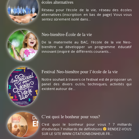
écoles alternatives
Réseau pour l'école de la vie, réseau des écoles
alternatives (inscription en bas de page) Vous vous
sentez sûrement isolé dans...
Neo-bienêtre-École de la vie
De la maternelle au BAC, l'école de la vie Neo-
bienêtre va développer un programme éducatif
innovant (inspiré de différents courants...
Festival Neo-bienêtre pour l’école de la vie
Notre souhait à travers ce festival est de proposer un
panel des divers outils, techniques, activités qui
existent autour de...
C’est quoi le bonheur pour vous?
C'est quoi le bonheur pour vous ? 7 milliards
d'individus 7 milliards de définitions
RENDEZ-VOUS
SUR LE SITE WWW.CITATIONBONHEUR.FR...