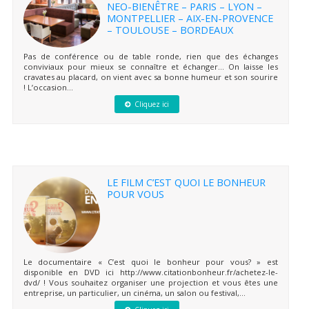
NEO-BIENÊTRE – PARIS – LYON –
MONTPELLIER – AIX-EN-PROVENCE
– TOULOUSE – BORDEAUX
Pas de conférence ou de table ronde, rien que des échanges
conviviaux pour mieux se connaître et échanger… On laisse les
cravates au placard, on vient avec sa bonne humeur et son sourire
! L’occasion...
Cliquez ici
LE FILM C’EST QUOI LE BONHEUR
POUR VOUS
Le documentaire « C’est quoi le bonheur pour vous? » est
disponible en DVD ici http://www.citationbonheur.fr/achetez-le-
dvd/ ! Vous souhaitez organiser une projection et vous êtes une
entreprise, un particulier, un cinéma, un salon ou festival,...