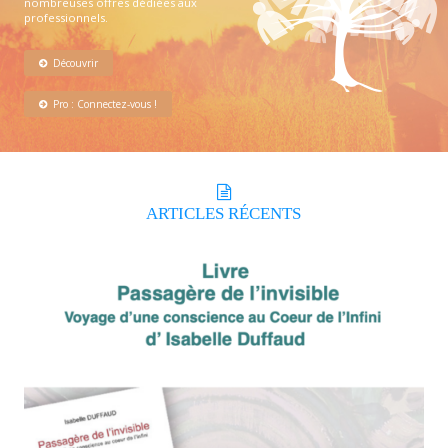
nombreuses offres dédiées aux
professionnels.
Découvrir
Pro : Connectez-vous !
ARTICLES
RÉCENTS