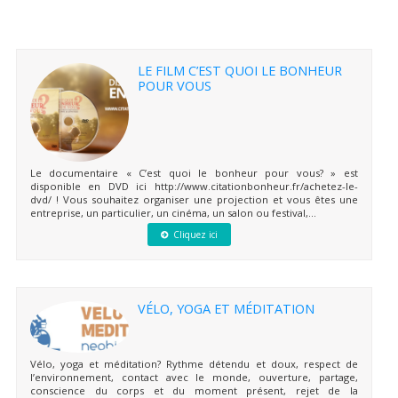
LE FILM C’EST QUOI LE BONHEUR
POUR VOUS
Le documentaire « C’est quoi le bonheur pour vous? » est
disponible en DVD ici http://www.citationbonheur.fr/achetez-le-
dvd/ ! Vous souhaitez organiser une projection et vous êtes une
entreprise, un particulier, un cinéma, un salon ou festival,...
Cliquez ici
VÉLO, YOGA ET MÉDITATION
Vélo, yoga et méditation? Rythme détendu et doux, respect de
l’environnement, contact avec le monde, ouverture, partage,
conscience du corps et du moment présent, rejet de la