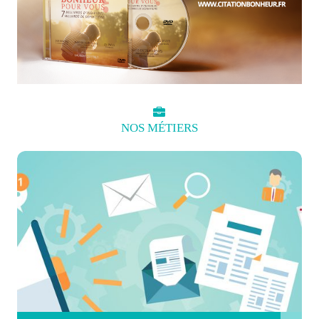
NOS
MÉTIERS