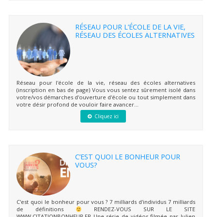
RÉSEAU POUR L’ÉCOLE DE LA VIE,
RÉSEAU DES ÉCOLES ALTERNATIVES
Réseau pour l'école de la vie, réseau des écoles alternatives
(inscription en bas de page) Vous vous sentez sûrement isolé dans
votre/vos démarches d'ouverture d'école ou tout simplement dans
votre désir profond de vouloir faire avancer...
Cliquez ici
C’EST QUOI LE BONHEUR POUR
VOUS?
C'est quoi le bonheur pour vous ? 7 milliards d'individus 7 milliards
de définitions
RENDEZ-VOUS SUR LE SITE
WWW.CITATIONBONHEUR.FR Une série de vidéos filmée par Julien