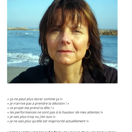
« ça ne peut plus durer comme ça !»
« je n’arrive pas à prendre la décision ! »
« ce projet me prend la tête ! »
« les performances ne sont pas à la hauteur de mes attentes !»
« je sais plus trop ou j’en suis !»
« je ne sais plus qu’elle est mapriorité actuellement !»