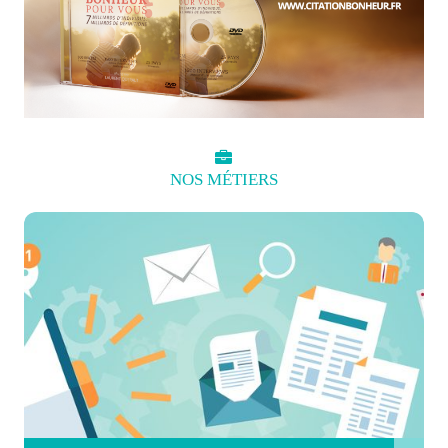
NOS
MÉTIERS