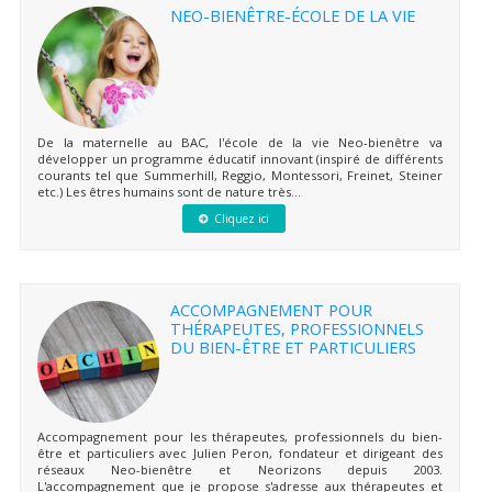
NEO-BIENÊTRE-ÉCOLE DE LA VIE
De la maternelle au BAC, l'école de la vie Neo-bienêtre va
développer un programme éducatif innovant (inspiré de différents
courants tel que Summerhill, Reggio, Montessori, Freinet, Steiner
etc.) Les êtres humains sont de nature très...
Cliquez ici
ACCOMPAGNEMENT POUR
THÉRAPEUTES, PROFESSIONNELS
DU BIEN-ÊTRE ET PARTICULIERS
Accompagnement pour les thérapeutes, professionnels du bien-
être et particuliers avec Julien Peron, fondateur et dirigeant des
réseaux Neo-bienêtre et Neorizons depuis 2003.
L'accompagnement que je propose s'adresse aux thérapeutes et