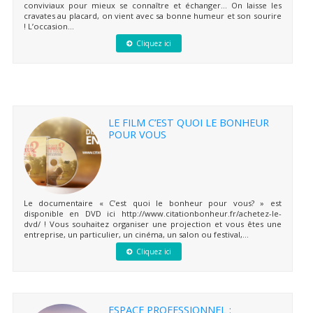
conviviaux pour mieux se connaître et échanger… On laisse les
cravates au placard, on vient avec sa bonne humeur et son sourire
! L’occasion...
Cliquez ici
LE FILM C’EST QUOI LE BONHEUR
POUR VOUS
Le documentaire « C’est quoi le bonheur pour vous? » est
disponible en DVD ici http://www.citationbonheur.fr/achetez-le-
dvd/ ! Vous souhaitez organiser une projection et vous êtes une
entreprise, un particulier, un cinéma, un salon ou festival,...
Cliquez ici
ESPACE PROFESSIONNEL :