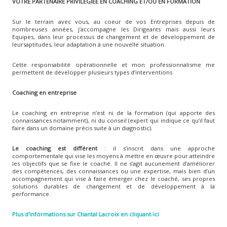
VOTRE PARTENAIRE PRIVILÉGIÉE EN COACHING ET/OU EN FORMATION
Sur le terrain avec vous, au coeur de vos Entreprises depuis de
nombreuses années, j’accompagne les Dirigeants mais aussi leurs
Equipes, dans leur processus de changement et de développement de
leursaptitudes, leur adaptation à une nouvelle situation.
Cette responsabilité opérationnelle et mon professionnalisme me
permettent de développer plusieurs types d’interventions
Coaching en entreprise
Le coaching en entreprise n’est ni de la formation (qui apporte des
connaissances notamment), ni du conseil (expert qui indique ce qu’il faut
faire dans un domaine précis suite à un diagnostic).
Le coaching est différent
: il s’inscrit dans une approche
comportementale qui vise les moyens à mettre en œuvre pour atteindre
les objectifs que se fixe le coaché. Il ne s’agit aucunement d’améliorer
des compétences, des connaissances ou une expertise, mais bien d’un
accompagnement qui vise à faire émerger chez le coaché, ses propres
solutions durables de changement et de développement à la
performance.
Plus d'informations sur Chantal Lacroix en cliquant-ici