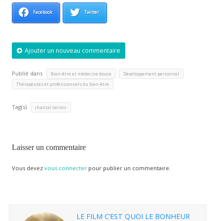
Facebook
Twitter
Ajouter un nouveau commentaire
Publié dans
,
,
Bien-être et médecine douce
Développement personnel
Thérapeutes et professionnels du bien-être
Tag(s)
chantal lacroix
Laisser un commentaire
Vous devez
vous connecter
pour publier un commentaire.
LE FILM C’EST QUOI LE BONHEUR