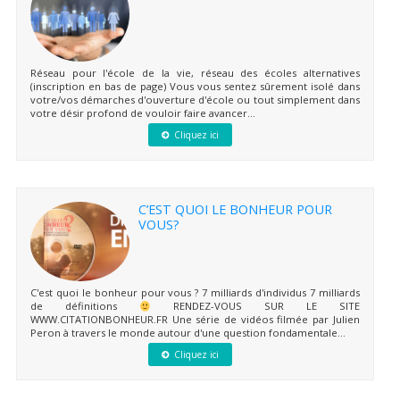
Réseau pour l'école de la vie, réseau des écoles alternatives
(inscription en bas de page) Vous vous sentez sûrement isolé dans
votre/vos démarches d'ouverture d'école ou tout simplement dans
votre désir profond de vouloir faire avancer...
Cliquez ici
C’EST QUOI LE BONHEUR POUR
VOUS?
C'est quoi le bonheur pour vous ? 7 milliards d'individus 7 milliards
de définitions
RENDEZ-VOUS SUR LE SITE
WWW.CITATIONBONHEUR.FR Une série de vidéos filmée par Julien
Peron à travers le monde autour d'une question fondamentale...
Cliquez ici