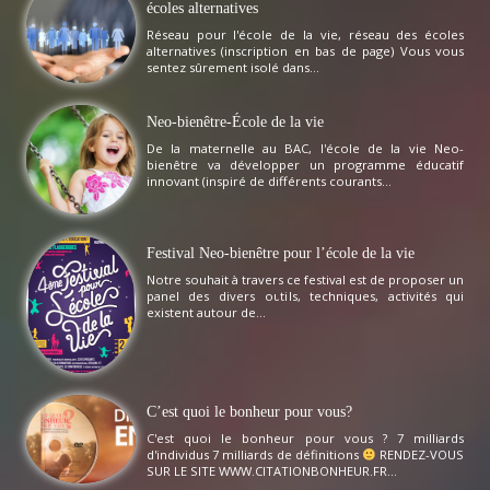
écoles alternatives
Réseau pour l'école de la vie, réseau des écoles
alternatives (inscription en bas de page) Vous vous
sentez sûrement isolé dans...
Neo-bienêtre-École de la vie
De la maternelle au BAC, l'école de la vie Neo-
bienêtre va développer un programme éducatif
innovant (inspiré de différents courants...
Festival Neo-bienêtre pour l’école de la vie
Notre souhait à travers ce festival est de proposer un
panel des divers outils, techniques, activités qui
existent autour de...
C’est quoi le bonheur pour vous?
C'est quoi le bonheur pour vous ? 7 milliards
d'individus 7 milliards de définitions
RENDEZ-VOUS
SUR LE SITE WWW.CITATIONBONHEUR.FR...