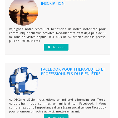
INSCRIPTION
Rejoignez notre réseau et bénéficiez de notre notoriété pour
communiquer sur vos activités. Neo-bienêtre c’est déjà plus de 10
millions de visites depuis 2003, plus de 50 articles dans la presse,
plus de 150 000 visites...
Cliquez ici
FACEBOOK POUR THÉRAPEUTES ET
PROFESSIONNELS DU BIEN-ÊTRE
Au XIXème siècle, nous étions un milliard d’humains sur Terre.
Aujourd’hui, nous sommes un milliard sur Facebook ! Vous
comprenez donc l’importance d’un réseau social tel que Facebook
pour promouvoir votre activité, mettre en avant...
Cliquez ici