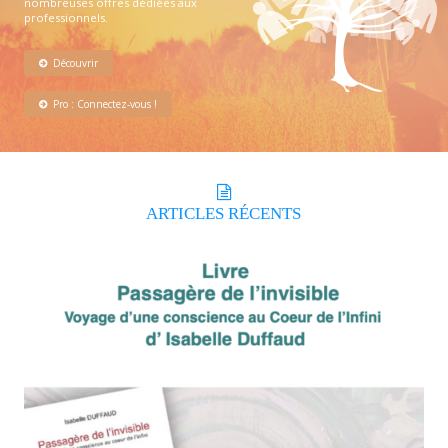
nombreuses offres dédiées aux
professionnels.
Découvrir
Pro : Connectez-vous !
ARTICLES
RÉCENTS