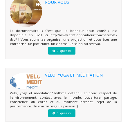
POUR VOUS
Le documentaire « C’est quoi le bonheur pour vous? » est
disponible en DVD ici http://www.citationbonheur.fr/achetez-le-
dvd/ ! Vous souhaitez organiser une projection et vous êtes une
entreprise, un particulier, un cinéma, un salon ou festival,...
Cliquez ici
VÉLO, YOGA ET MÉDITATION
Vélo, yoga et méditation? Rythme détendu et doux, respect de
l’environnement, contact avec le monde, ouverture, partage,
conscience du corps et du moment présent, rejet de la
performance. Un vrai mariage de passion :)
Cliquez ici