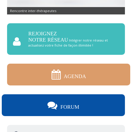
Rencontre inter-thérapeutes
REJOIGNEZ
NOTRE RÉSEAU
Intégrer notre réseau et
actualisez votre fiche de façon illimitée !
AGENDA
FORUM