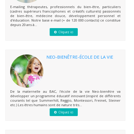
E-mailing thérapeutes, professionnels du bien-être, particuliers
(cadres supérieurs francophones et créatifs culturels) passionnés
de bien-être, médecine douce, développement personnel et
d'éducation. Notre base e-mail (+ de 120 000 contacts) ce constitue
depuis 20 ans à...
Cliquez ici
NEO-BIENÊTRE-ÉCOLE DE LA VIE
De la maternelle au BAC, l'école de la vie Neo-bienêtre va
développer un programme éducatif innovant (inspiré de différents
courants tel que Summerhill, Reggio, Montessori, Freinet, Steiner
etc.) Les êtres humains sont de nature très...
Cliquez ici