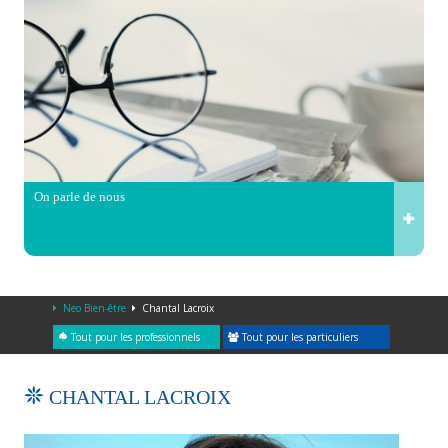
On parle de nous
Neo Bien-être
Chantal Lacroix
Tout pour les professionnels
Tout pour les particuliers
CHANTAL LACROIX