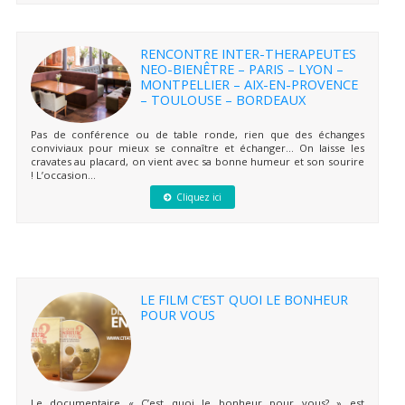
RENCONTRE INTER-THERAPEUTES
NEO-BIENÊTRE – PARIS – LYON –
MONTPELLIER – AIX-EN-PROVENCE
– TOULOUSE – BORDEAUX
Pas de conférence ou de table ronde, rien que des échanges
conviviaux pour mieux se connaître et échanger… On laisse les
cravates au placard, on vient avec sa bonne humeur et son sourire
! L’occasion...
Cliquez ici
LE FILM C’EST QUOI LE BONHEUR
POUR VOUS
Le documentaire « C’est quoi le bonheur pour vous? » est