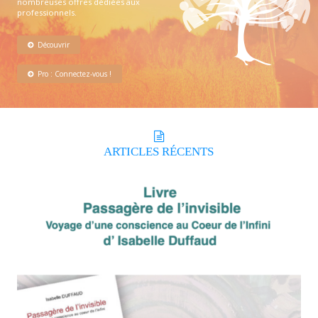
nombreuses offres dédiées aux
professionnels.
Découvrir
Pro : Connectez-vous !
ARTICLES
RÉCENTS