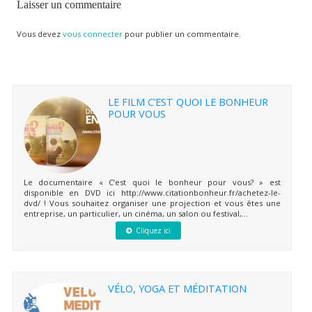
Laisser un commentaire
Vous devez
vous connecter
pour publier un commentaire.
LE FILM C’EST QUOI LE BONHEUR
POUR VOUS
Le documentaire « C’est quoi le bonheur pour vous? » est
disponible en DVD ici http://www.citationbonheur.fr/achetez-le-
dvd/ ! Vous souhaitez organiser une projection et vous êtes une
entreprise, un particulier, un cinéma, un salon ou festival,...
Cliquez ici
VÉLO, YOGA ET MÉDITATION