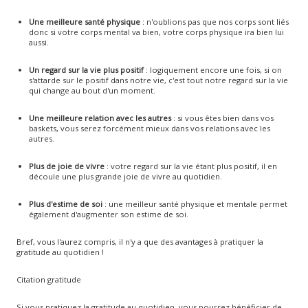
Une meilleure santé physique
: n'oublions pas que nos corps sont liés
donc si votre corps mental va bien, votre corps physique ira bien lui
aussi.
Un regard sur la vie plus positif
: logiquement encore une fois, si on
s'attarde sur le positif dans notre vie, c'est tout notre regard sur la vie
qui change au bout d'un moment.
Une meilleure relation avec les autres
: si vous êtes bien dans vos
baskets, vous serez forcément mieux dans vos relations avec les
autres.
Plus de joie de vivre
: votre regard sur la vie étant plus positif, il en
découle une plus grande joie de vivre au quotidien.
Plus d'estime de soi
: une meilleur santé physique et mentale permet
également d'augmenter son estime de soi.
Bref, vous l'aurez compris, il n'y a que des avantages à pratiquer la
gratitude au quotidien !
Citation gratitude
Si vous pratiquez la gratitude au quotidien, vous pourrez bénéficier de