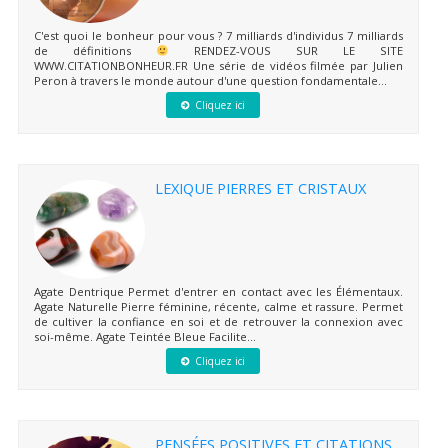
C'est quoi le bonheur pour vous ? 7 milliards d'individus 7 milliards
de définitions
RENDEZ-VOUS SUR LE SITE
WWW.CITATIONBONHEUR.FR Une série de vidéos filmée par Julien
Peron à travers le monde autour d'une question fondamentale...
Cliquez ici
LEXIQUE PIERRES ET CRISTAUX
Agate Dentrique Permet d'entrer en contact avec les Élémentaux.
Agate Naturelle Pierre féminine, récente, calme et rassure. Permet
de cultiver la confiance en soi et de retrouver la connexion avec
soi-même. Agate Teintée Bleue Facilite...
Cliquez ici
PENSÉES POSITIVES ET CITATIONS