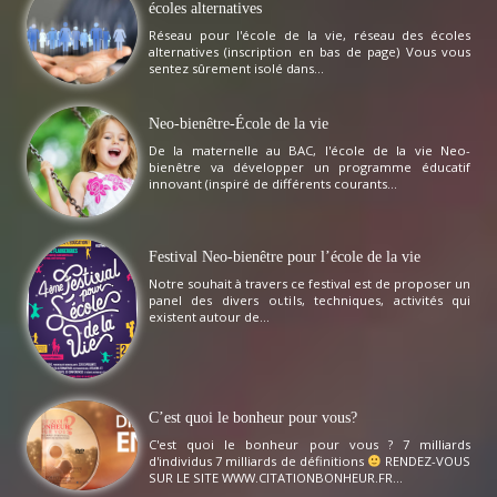
écoles alternatives
Réseau pour l'école de la vie, réseau des écoles
alternatives (inscription en bas de page) Vous vous
sentez sûrement isolé dans...
Neo-bienêtre-École de la vie
De la maternelle au BAC, l'école de la vie Neo-
bienêtre va développer un programme éducatif
innovant (inspiré de différents courants...
Festival Neo-bienêtre pour l’école de la vie
Notre souhait à travers ce festival est de proposer un
panel des divers outils, techniques, activités qui
existent autour de...
C’est quoi le bonheur pour vous?
C'est quoi le bonheur pour vous ? 7 milliards
d'individus 7 milliards de définitions
RENDEZ-VOUS
SUR LE SITE WWW.CITATIONBONHEUR.FR...