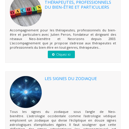
THÉRAPEUTES, PROFESSIONNELS
DU BIEN-ÊTRE ET PARTICULIERS
Accompagnement pour les thérapeutes, professionnels du bien-
être et particuliers avec Julien Peron, fondateur et dirigeant des
réseaux Neo-bienêtre et Neorizons depuis 2003.
L'accompagnement que je propose s'adresse aux thérapeutes et
professionnels du bien-être en tout genres, thérapeutes...
Cliquez ici
LES SIGNES DU ZODIAQUE
Tous les signes du zodiaque sous l'angle de Neo-
bienêtre. L'astrologie occidentale comme l'astrologie védique
emploient un zodiaque qui divise l'écliptique en douze signes
astrologiques d'amplitudes égales. Il faut souligner que cette
définition des signes astrologiques (ou astronomiques) est