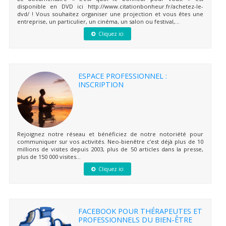
disponible en DVD ici http://www.citationbonheur.fr/achetez-le-
dvd/ ! Vous souhaitez organiser une projection et vous êtes une
entreprise, un particulier, un cinéma, un salon ou festival,...
Cliquez ici
ESPACE PROFESSIONNEL :
INSCRIPTION
Rejoignez notre réseau et bénéficiez de notre notoriété pour
communiquer sur vos activités. Neo-bienêtre c’est déjà plus de 10
millions de visites depuis 2003, plus de 50 articles dans la presse,
plus de 150 000 visites...
Cliquez ici
FACEBOOK POUR THÉRAPEUTES ET
PROFESSIONNELS DU BIEN-ÊTRE