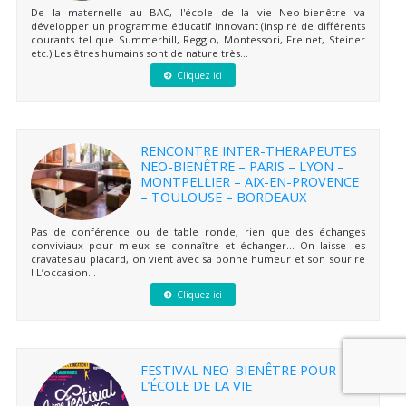
De la maternelle au BAC, l'école de la vie Neo-bienêtre va
développer un programme éducatif innovant (inspiré de différents
courants tel que Summerhill, Reggio, Montessori, Freinet, Steiner
etc.) Les êtres humains sont de nature très...
Cliquez ici
RENCONTRE INTER-THERAPEUTES
NEO-BIENÊTRE – PARIS – LYON –
MONTPELLIER – AIX-EN-PROVENCE
– TOULOUSE – BORDEAUX
Pas de conférence ou de table ronde, rien que des échanges
conviviaux pour mieux se connaître et échanger… On laisse les
cravates au placard, on vient avec sa bonne humeur et son sourire
! L’occasion...
Cliquez ici
FESTIVAL NEO-BIENÊTRE POUR
L’ÉCOLE DE LA VIE