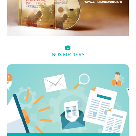
NOS
MÉTIERS