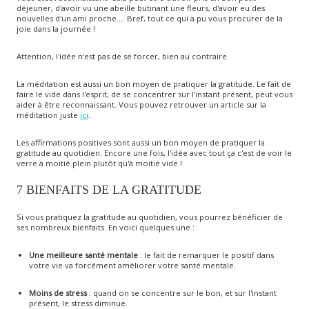
déjeuner, d'avoir vu une abeille butinant une fleurs, d'avoir eu des
nouvelles d'un ami proche.... Bref, tout ce qui a pu vous procurer de la
joie dans la journée !
Attention, l'idée n'est pas de se forcer, bien au contraire.
La méditation est aussi un bon moyen de pratiquer la gratitude. Le fait de
faire le vide dans l'esprit, de se concentrer sur l'instant présent, peut vous
aider à être reconnaissant. Vous pouvez retrouver un article sur la
méditation juste
ici
.
Les affirmations positives sont aussi un bon moyen de pratiquer la
gratitude au quotidien. Encore une fois, l'idée avec tout ça c'est de voir le
verre à moitié plein plutôt qu'à moitié vide !
7 BIENFAITS DE LA GRATITUDE
Si vous pratiquez la gratitude au quotidien, vous pourrez bénéficier de
ses nombreux bienfaits. En voici quelques une :
Une meilleure santé mentale
: le fait de remarquer le positif dans
votre vie va forcément améliorer votre santé mentale.
Moins de stress
: quand on se concentre sur le bon, et sur l'instant
présent, le stress diminue.