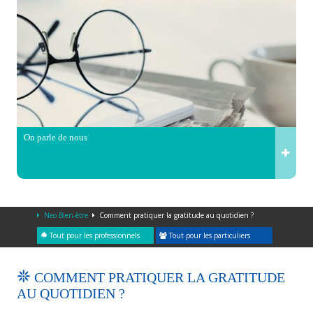
On parle de nous
Neo Bien-être
Comment pratiquer la gratitude au quotidien ?
Tout pour les professionnels
Tout pour les particuliers
COMMENT PRATIQUER LA GRATITUDE
AU QUOTIDIEN ?