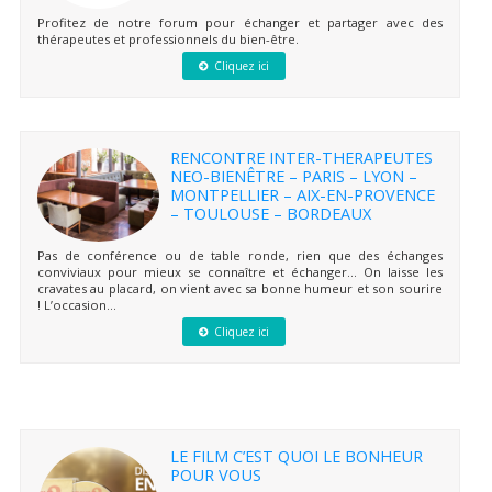
Profitez de notre forum pour échanger et partager avec des
thérapeutes et professionnels du bien-être.
Cliquez ici
RENCONTRE INTER-THERAPEUTES
NEO-BIENÊTRE – PARIS – LYON –
MONTPELLIER – AIX-EN-PROVENCE
– TOULOUSE – BORDEAUX
Pas de conférence ou de table ronde, rien que des échanges
conviviaux pour mieux se connaître et échanger… On laisse les
cravates au placard, on vient avec sa bonne humeur et son sourire
! L’occasion...
Cliquez ici
LE FILM C’EST QUOI LE BONHEUR
POUR VOUS