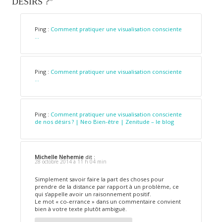
DÉSIRS ?”
Ping :
Comment pratiquer une visualisation consciente
...
Ping :
Comment pratiquer une visualisation consciente
...
Ping :
Comment pratiquer une visualisation consciente
de nos désirs ? | Neo Bien-être | Zenitude – le blog
Michelle Nehemie
dit :
28 octobre 2014 à 11 h 04 min
Simplement savoir faire la part des choses pour
prendre de la distance par rapport à un problème, ce
qui s’appelle avoir un raisonnement positif.
Le mot « co-errance » dans un commentaire convient
bien à votre texte plutôt ambiguë.