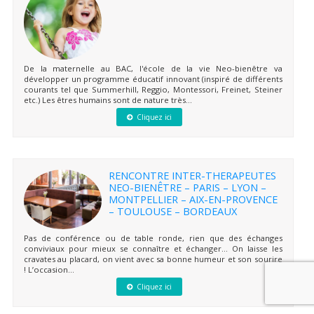
De la maternelle au BAC, l'école de la vie Neo-bienêtre va
développer un programme éducatif innovant (inspiré de différents
courants tel que Summerhill, Reggio, Montessori, Freinet, Steiner
etc.) Les êtres humains sont de nature très...
Cliquez ici
RENCONTRE INTER-THERAPEUTES
NEO-BIENÊTRE – PARIS – LYON –
MONTPELLIER – AIX-EN-PROVENCE
– TOULOUSE – BORDEAUX
Pas de conférence ou de table ronde, rien que des échanges
conviviaux pour mieux se connaître et échanger… On laisse les
cravates au placard, on vient avec sa bonne humeur et son sourire
! L’occasion...
Cliquez ici