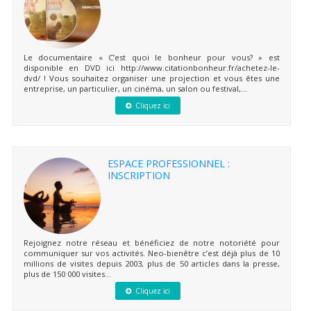
Le documentaire « C’est quoi le bonheur pour vous? » est
disponible en DVD ici http://www.citationbonheur.fr/achetez-le-
dvd/ ! Vous souhaitez organiser une projection et vous êtes une
entreprise, un particulier, un cinéma, un salon ou festival,...
Cliquez ici
ESPACE PROFESSIONNEL :
INSCRIPTION
Rejoignez notre réseau et bénéficiez de notre notoriété pour
communiquer sur vos activités. Neo-bienêtre c’est déjà plus de 10
millions de visites depuis 2003, plus de 50 articles dans la presse,
plus de 150 000 visites...
Cliquez ici