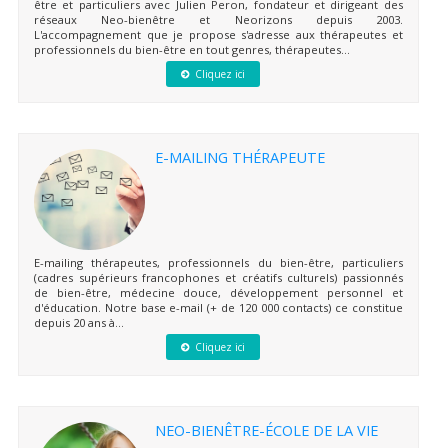
être et particuliers avec Julien Peron, fondateur et dirigeant des
réseaux Neo-bienêtre et Neorizons depuis 2003.
L'accompagnement que je propose s'adresse aux thérapeutes et
professionnels du bien-être en tout genres, thérapeutes...
Cliquez ici
E-MAILING THÉRAPEUTE
E-mailing thérapeutes, professionnels du bien-être, particuliers
(cadres supérieurs francophones et créatifs culturels) passionnés
de bien-être, médecine douce, développement personnel et
d'éducation. Notre base e-mail (+ de 120 000 contacts) ce constitue
depuis 20 ans à...
Cliquez ici
NEO-BIENÊTRE-ÉCOLE DE LA VIE