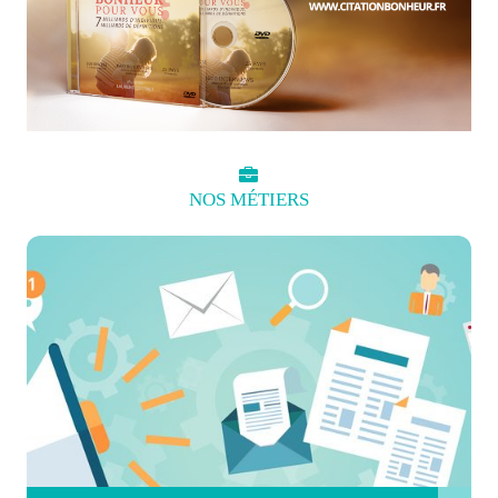
NOS
MÉTIERS