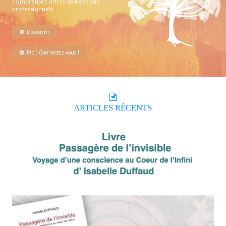
nombreuses offres dédiées aux
professionnels.
Découvrir
Pro : Connectez-vous !
ARTICLES
RÉCENTS