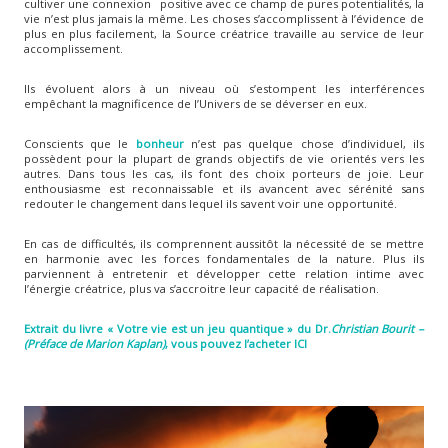
cultiver une connexion positive avec ce champ de pures potentialités, la
vie n’est plus jamais la même. Les choses s’accomplissent à l’évidence de
plus en plus facilement, la Source créatrice travaille au service de leur
accomplissement.
Ils évoluent alors à un niveau où s’estompent les interférences
empêchant la magnificence de l’Univers de se déverser en eux.
Conscients que le
bonheur
n’est pas quelque chose d’individuel, ils
possèdent pour la plupart de grands objectifs de vie orientés vers les
autres. Dans tous les cas, ils font des choix porteurs de joie. Leur
enthousiasme est reconnaissable et ils avancent avec sérénité sans
redouter le changement dans lequel ils savent voir une opportunité.
En cas de difficultés, ils comprennent aussitôt la nécessité de se mettre
en harmonie avec les forces fondamentales de la nature. Plus ils
parviennent à entretenir et développer cette relation intime avec
l’énergie créatrice, plus va s’accroitre leur capacité de réalisation.
Extrait du livre « Votre vie est un jeu quantique » du
Dr
.
Christian Bourit –
(Préface de Marion Kaplan)
, vous pouvez l’acheter ICI