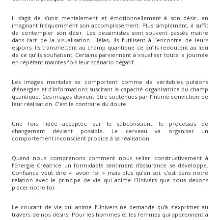
Il s’agit de s’unir mentalement et émotionnellement à son désir, en
imaginant fréquemment son accomplissement. Plus simplement, il suffit
de contempler son désir. Les pessimistes sont souvent passés maitre
dans l’art de la visualisation. Hélas, ils l’utilisent à l’encontre de leurs
espoirs. Ils transmettent au champ quantique ce qu’ils redoutent au lieu
de ce qu’ils souhaitent. Certains parviennent à visualiser toute la journée
en répétant maintes fois leur scénario négatif.
Les images mentales se comportent comme de véritables pulsions
d’énergies et d’informations suscitant la capacité organisatrice du champ
quantique. Ces images doivent être soutenues par l’intime conviction de
leur réalisation. C’est le contraire du doute.
Une fois l’idée acceptée par le subconscient, le processus de
changement devient possible. Le cerveau va organiser un
comportement inconscient propice à sa réalisation.
Quand nous comprenons comment nous relier constructivement à
l’Energie Créatrice un formidable sentiment d’assurance se développe.
Confiance veut dire « avoir foi » mais plus qu’en soi, c’est dans notre
relation avec le principe de vie qui anime l’Univers que nous devons
placer notre foi.
Le courant de vie qui anime l’Univers ne demande qu’à s’exprimer au
travers de nos désirs. Pour les hommes et les femmes qui apprennent à