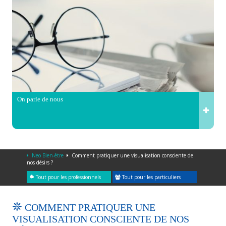
On parle de nous
Neo Bien-être
Comment pratiquer une visualisation consciente de
nos désirs ?
Tout pour les professionnels
Tout pour les particuliers
COMMENT PRATIQUER UNE
VISUALISATION CONSCIENTE DE NOS