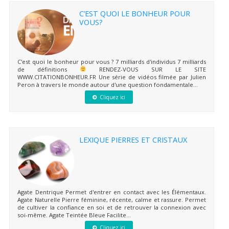
C’EST QUOI LE BONHEUR POUR
VOUS?
C'est quoi le bonheur pour vous ? 7 milliards d'individus 7 milliards
de définitions
RENDEZ-VOUS SUR LE SITE
WWW.CITATIONBONHEUR.FR Une série de vidéos filmée par Julien
Peron à travers le monde autour d'une question fondamentale...
Cliquez ici
LEXIQUE PIERRES ET CRISTAUX
Agate Dentrique Permet d'entrer en contact avec les Élémentaux.
Agate Naturelle Pierre féminine, récente, calme et rassure. Permet
de cultiver la confiance en soi et de retrouver la connexion avec
soi-même. Agate Teintée Bleue Facilite...
Cliquez ici