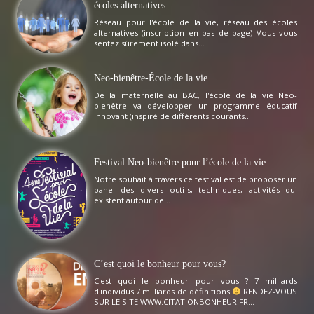
écoles alternatives
Réseau pour l'école de la vie, réseau des écoles
alternatives (inscription en bas de page) Vous vous
sentez sûrement isolé dans...
Neo-bienêtre-École de la vie
De la maternelle au BAC, l'école de la vie Neo-
bienêtre va développer un programme éducatif
innovant (inspiré de différents courants...
Festival Neo-bienêtre pour l’école de la vie
Notre souhait à travers ce festival est de proposer un
panel des divers outils, techniques, activités qui
existent autour de...
C’est quoi le bonheur pour vous?
C'est quoi le bonheur pour vous ? 7 milliards
d'individus 7 milliards de définitions
RENDEZ-VOUS
SUR LE SITE WWW.CITATIONBONHEUR.FR...