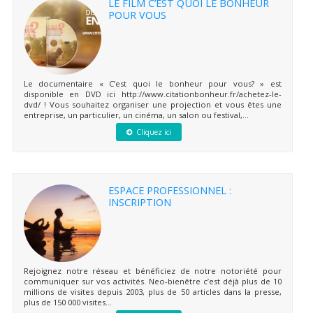
LE FILM C’EST QUOI LE BONHEUR
POUR VOUS
Le documentaire « C’est quoi le bonheur pour vous? » est
disponible en DVD ici http://www.citationbonheur.fr/achetez-le-
dvd/ ! Vous souhaitez organiser une projection et vous êtes une
entreprise, un particulier, un cinéma, un salon ou festival,...
Cliquez ici
ESPACE PROFESSIONNEL :
INSCRIPTION
Rejoignez notre réseau et bénéficiez de notre notoriété pour
communiquer sur vos activités. Neo-bienêtre c’est déjà plus de 10
millions de visites depuis 2003, plus de 50 articles dans la presse,
plus de 150 000 visites...