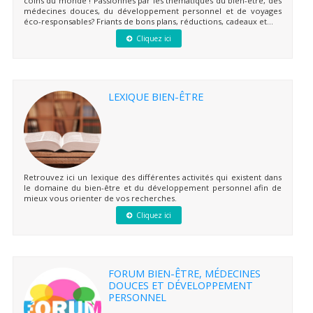
coins du monde ! Passionnés par les thématiques du bien-être, des
médecines douces, du développement personnel et de voyages
éco-responsables? Friants de bons plans, réductions, cadeaux et...
Cliquez ici
LEXIQUE BIEN-ÊTRE
Retrouvez ici un lexique des différentes activités qui existent dans
le domaine du bien-être et du développement personnel afin de
mieux vous orienter de vos recherches.
Cliquez ici
FORUM BIEN-ÊTRE, MÉDECINES
DOUCES ET DÉVELOPPEMENT
PERSONNEL