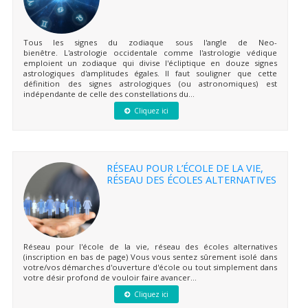
Tous les signes du zodiaque sous l'angle de Neo-
bienêtre. L'astrologie occidentale comme l'astrologie védique
emploient un zodiaque qui divise l'écliptique en douze signes
astrologiques d'amplitudes égales. Il faut souligner que cette
définition des signes astrologiques (ou astronomiques) est
indépendante de celle des constellations du...
Cliquez ici
RÉSEAU POUR L’ÉCOLE DE LA VIE,
RÉSEAU DES ÉCOLES ALTERNATIVES
Réseau pour l'école de la vie, réseau des écoles alternatives
(inscription en bas de page) Vous vous sentez sûrement isolé dans
votre/vos démarches d'ouverture d'école ou tout simplement dans
votre désir profond de vouloir faire avancer...
Cliquez ici