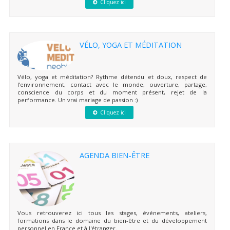
Cliquez ici
VÉLO, YOGA ET MÉDITATION
Vélo, yoga et méditation? Rythme détendu et doux, respect de
l’environnement, contact avec le monde, ouverture, partage,
conscience du corps et du moment présent, rejet de la
performance. Un vrai mariage de passion :)
Cliquez ici
AGENDA BIEN-ÊTRE
Vous retrouverez ici tous les stages, événements, ateliers,
formations dans le domaine du bien-être et du développement
personnel en France et à l'étranger.