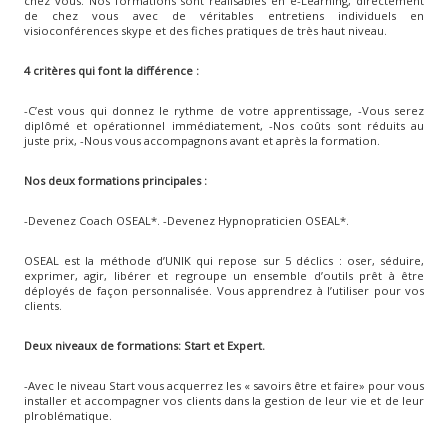
chez vous. Nos formations sont réalisables en e-Learning, directement
de chez vous avec de véritables entretiens individuels en
visioconférences skype et des fiches pratiques de très haut niveau.
4 critères qui font la différence :
-C’est vous qui donnez le rythme de votre apprentissage, -Vous serez
diplômé et opérationnel immédiatement, -Nos coûts sont réduits au
juste prix, -Nous vous accompagnons avant et après la formation.
Nos deux formations principales :
-Devenez Coach OSEAL*. -Devenez Hypnopraticien OSEAL*.
OSEAL est la méthode d’UNIK qui repose sur 5 déclics : oser, séduire,
exprimer, agir, libérer et regroupe un ensemble d’outils prêt à être
déployés de façon personnalisée. Vous apprendrez à l’utiliser pour vos
clients.
Deux niveaux de formations: Start et Expert.
-Avec le niveau Start vous acquerrez les « savoirs être et faire» pour vous
installer et accompagner vos clients dans la gestion de leur vie et de leur
plroblématique.