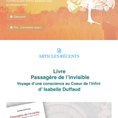
nombreuses offres dédiées aux
professionnels.
Découvrir
Pro : Connectez-vous !
ARTICLES
RÉCENTS