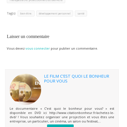
Thérapeutes et professionnels du bien-être
Tag(s)
,
,
bien-être.
développement personnel
santé
Laisser un commentaire
Vous devez
vous connecter
pour publier un commentaire.
LE FILM C’EST QUOI LE BONHEUR
POUR VOUS
Le documentaire « C’est quoi le bonheur pour vous? » est
disponible en DVD ici http://www.citationbonheur.fr/achetez-le-
dvd/ ! Vous souhaitez organiser une projection et vous êtes une
entreprise, un particulier, un cinéma, un salon ou festival,...