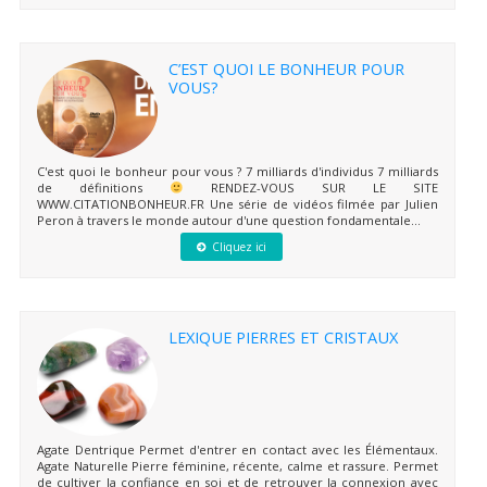
C’EST QUOI LE BONHEUR POUR
VOUS?
C'est quoi le bonheur pour vous ? 7 milliards d'individus 7 milliards
de définitions
RENDEZ-VOUS SUR LE SITE
WWW.CITATIONBONHEUR.FR Une série de vidéos filmée par Julien
Peron à travers le monde autour d'une question fondamentale...
Cliquez ici
LEXIQUE PIERRES ET CRISTAUX
Agate Dentrique Permet d'entrer en contact avec les Élémentaux.
Agate Naturelle Pierre féminine, récente, calme et rassure. Permet
de cultiver la confiance en soi et de retrouver la connexion avec