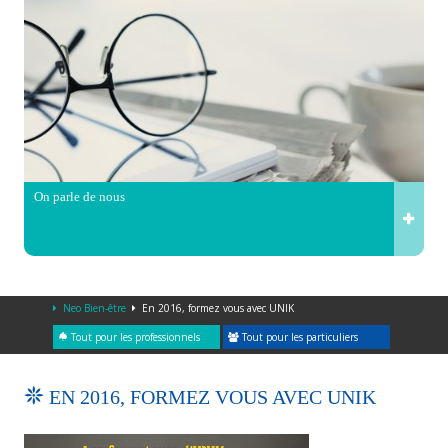
On parle de nous
Neo Bien-être
En 2016, formez vous avec UNIK
Tout pour les professionnels
Tout pour les particuliers
EN 2016, FORMEZ VOUS AVEC UNIK