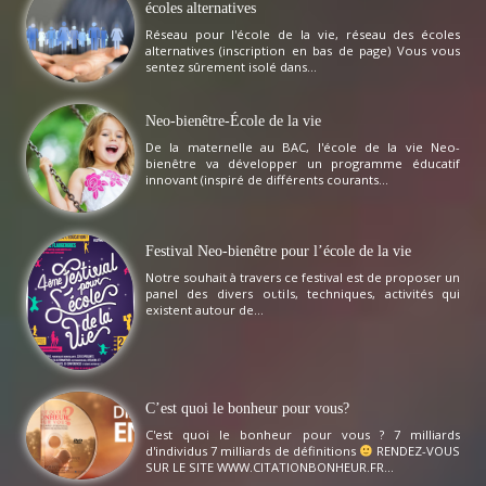
écoles alternatives
Réseau pour l'école de la vie, réseau des écoles
alternatives (inscription en bas de page) Vous vous
sentez sûrement isolé dans...
Neo-bienêtre-École de la vie
De la maternelle au BAC, l'école de la vie Neo-
bienêtre va développer un programme éducatif
innovant (inspiré de différents courants...
Festival Neo-bienêtre pour l’école de la vie
Notre souhait à travers ce festival est de proposer un
panel des divers outils, techniques, activités qui
existent autour de...
C’est quoi le bonheur pour vous?
C'est quoi le bonheur pour vous ? 7 milliards
d'individus 7 milliards de définitions
RENDEZ-VOUS
SUR LE SITE WWW.CITATIONBONHEUR.FR...