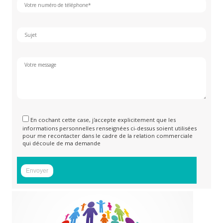
En cochant cette case, j'accepte explicitement que les
informations personnelles renseignées ci-dessus soient utilisées
pour me recontacter dans le cadre de la relation commerciale
qui découle de ma demande