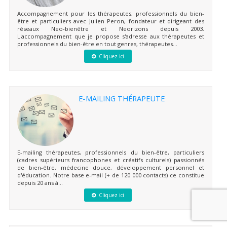
Accompagnement pour les thérapeutes, professionnels du bien-
être et particuliers avec Julien Peron, fondateur et dirigeant des
réseaux Neo-bienêtre et Neorizons depuis 2003.
L'accompagnement que je propose s'adresse aux thérapeutes et
professionnels du bien-être en tout genres, thérapeutes...
Cliquez ici
E-MAILING THÉRAPEUTE
E-mailing thérapeutes, professionnels du bien-être, particuliers
(cadres supérieurs francophones et créatifs culturels) passionnés
de bien-être, médecine douce, développement personnel et
d'éducation. Notre base e-mail (+ de 120 000 contacts) ce constitue
depuis 20 ans à...
Cliquez ici