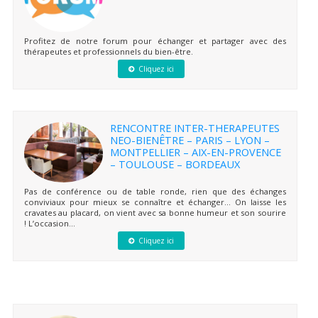
Profitez de notre forum pour échanger et partager avec des
thérapeutes et professionnels du bien-être.
Cliquez ici
RENCONTRE INTER-THERAPEUTES
NEO-BIENÊTRE – PARIS – LYON –
MONTPELLIER – AIX-EN-PROVENCE
– TOULOUSE – BORDEAUX
Pas de conférence ou de table ronde, rien que des échanges
conviviaux pour mieux se connaître et échanger… On laisse les
cravates au placard, on vient avec sa bonne humeur et son sourire
! L’occasion...
Cliquez ici