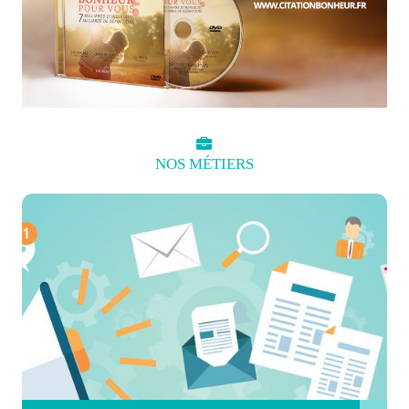
NOS
MÉTIERS