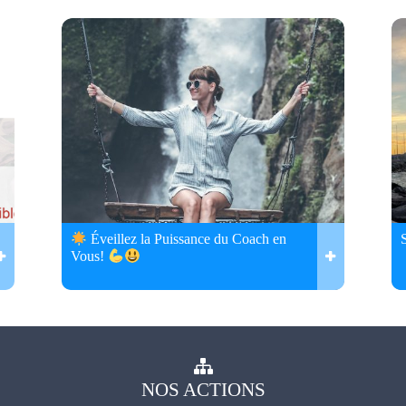
Éveillez la Puissance du Coach en
Vous!
NOS
ACTIONS