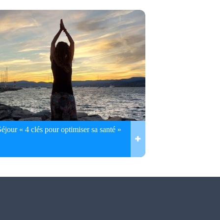
Séjour « 4 clés pour optimiser sa santé »