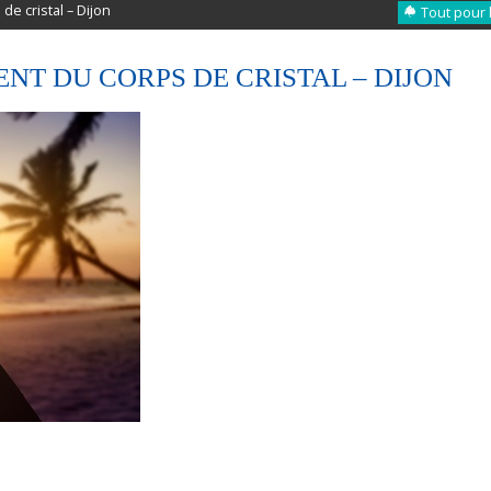
e cristal – Dijon
Tout pour 
NT DU CORPS DE CRISTAL – DIJON