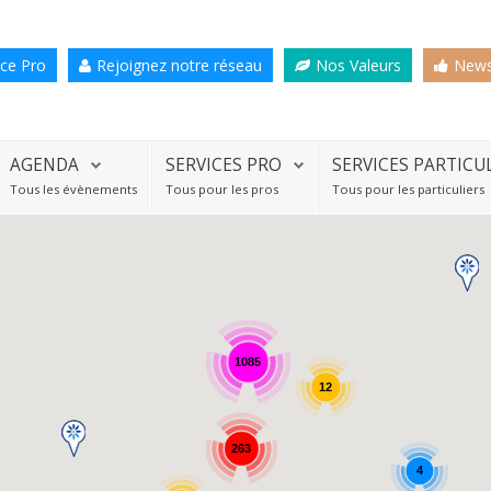
ce Pro
Rejoignez notre réseau
Nos Valeurs
News
AGENDA
SERVICES PRO
SERVICES PARTICU
Tous les évènements
Tous pour les pros
Tous pour les particuliers
1085
12
263
4