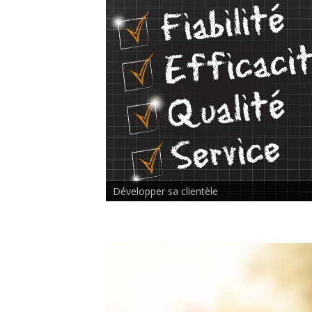
Rencontre inter-thérapeutes