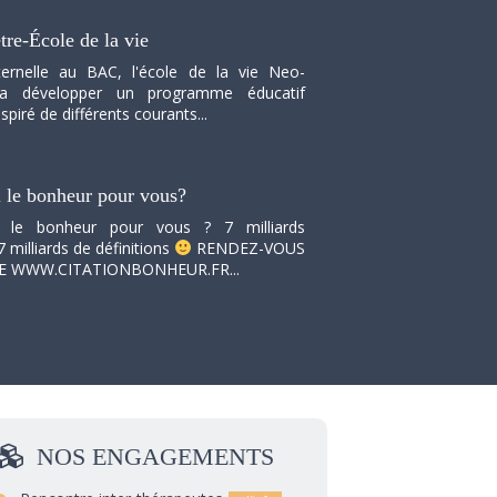
tre-École de la vie
ernelle au BAC, l'école de la vie Neo-
va développer un programme éducatif
spiré de différents courants...
i le bonheur pour vous?
i le bonheur pour vous ? 7 milliards
7 milliards de définitions
RENDEZ-VOUS
TE WWW.CITATIONBONHEUR.FR...
NOS
ENGAGEMENTS