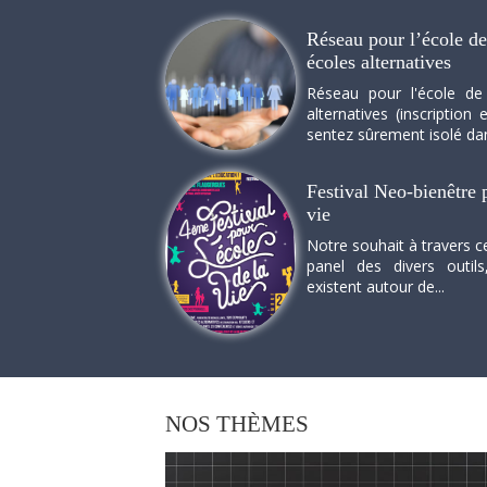
Réseau pour l’école de 
écoles alternatives
Réseau pour l'école de
alternatives (inscriptio
sentez sûrement isolé dan
Festival Neo-bienêtre p
vie
Notre souhait à travers c
panel des divers outils
existent autour de...
NOS
THÈMES