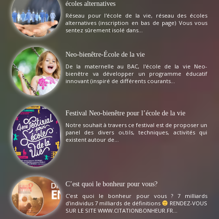
écoles alternatives
Réseau pour l'école de la vie, réseau des écoles
alternatives (inscription en bas de page) Vous vous
sentez sûrement isolé dans...
Neo-bienêtre-École de la vie
De la maternelle au BAC, l'école de la vie Neo-
bienêtre va développer un programme éducatif
innovant (inspiré de différents courants...
Festival Neo-bienêtre pour l’école de la vie
Notre souhait à travers ce festival est de proposer un
panel des divers outils, techniques, activités qui
existent autour de...
C’est quoi le bonheur pour vous?
C'est quoi le bonheur pour vous ? 7 milliards
d'individus 7 milliards de définitions
RENDEZ-VOUS
SUR LE SITE WWW.CITATIONBONHEUR.FR...