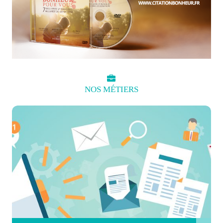
NOS
MÉTIERS