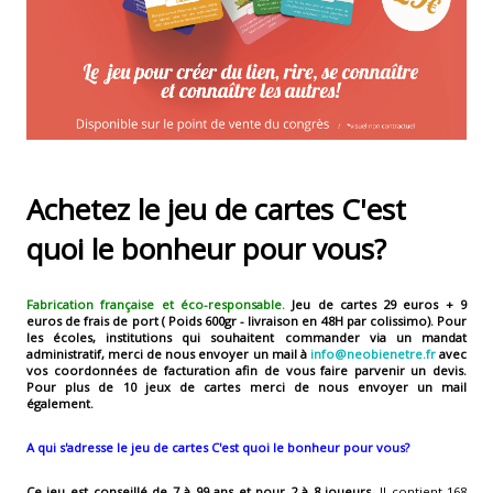
Achetez le jeu de cartes C'est
quoi le bonheur pour vous?
Fabrication française et éco-responsable.
Jeu de cartes 29 euros + 9
euros de frais de port ( Poids 600gr - livraison en 48H par colissimo).
Pour
les écoles, institutions qui souhaitent commander via un mandat
administratif, merci de nous envoyer un mail à
info@neobienetre.fr
avec
vos coordonnées de facturation afin de vous faire parvenir un devis.
Pour plus de 10 jeux de cartes merci de nous envoyer un mail
également.
A qui s'adresse le jeu de cartes C'est quoi le bonheur pour vous?
Ce jeu est conseillé de 7 à 99 ans et pour 2 à 8 joueurs
. Il contient 168