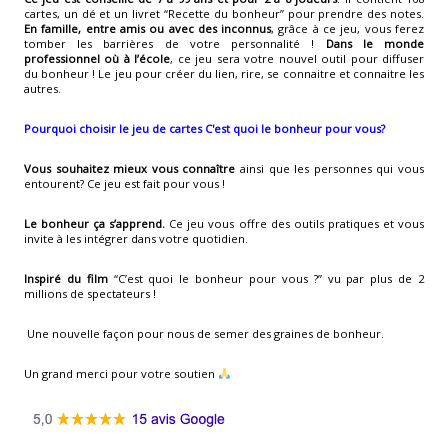
cartes, un dé et un livret “Recette du bonheur” pour prendre des notes.
En famille, entre amis ou avec des inconnus
, grâce à ce jeu, vous ferez
tomber les barrières de votre personnalité !
Dans le monde
professionnel où à l’école
, ce jeu sera votre nouvel outil pour diffuser
du bonheur ! Le jeu pour créer du lien, rire, se connaitre et connaitre les
autres.
Pourquoi choisir le jeu de cartes C'est quoi le bonheur pour vous?
Vous souhaitez mieux vous connaître
ainsi que les personnes qui vous
entourent? Ce jeu est fait pour vous !
Le bonheur ça s’apprend.
Ce jeu vous offre des outils pratiques et vous
invite à les intégrer dans votre quotidien.
Inspiré du film
“C’est quoi le bonheur pour vous ?” vu par plus de 2
millions de spectateurs !
Une nouvelle façon pour nous de semer des graines de bonheur.
Un grand merci pour votre soutien