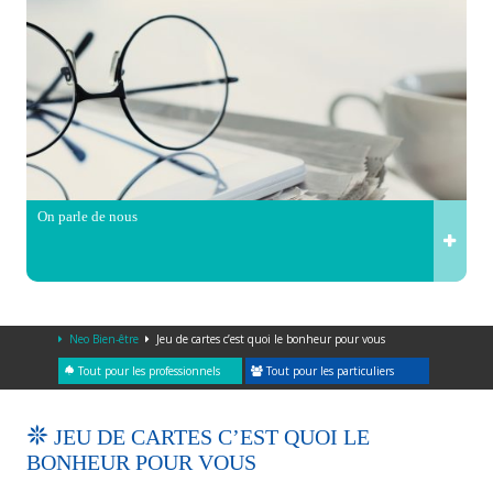
On parle de nous
Neo Bien-être
Jeu de cartes c’est quoi le bonheur pour vous
Tout pour les professionnels
Tout pour les particuliers
JEU DE CARTES C’EST QUOI LE
BONHEUR POUR VOUS