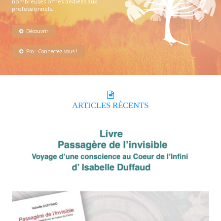
nombreuses offres dédiées aux
professionnels.
Découvrir
Pro : Connectez-vous !
ARTICLES
RÉCENTS