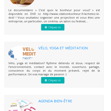
Le documentaire « C’est quoi le bonheur pour vous? » est
disponible en DVD ici http://www.citationbonheur.fr/achetez-le-
dvd/ ! Vous souhaitez organiser une projection et vous êtes une
entreprise, un particulier, un cinéma, un salon ou festival,...
Cliquez ici
VÉLO, YOGA ET MÉDITATION
Vélo, yoga et méditation? Rythme détendu et doux, respect de
l’environnement, contact avec le monde, ouverture, partage,
conscience du corps et du moment présent, rejet de la
performance. Un vrai mariage de passion :)
Cliquez ici
AGENDA BIEN-ÊTRE