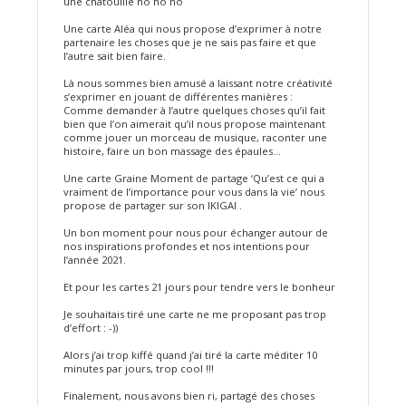
une chatouille ho ho ho
Une carte Aléa qui nous propose d’exprimer à notre
partenaire les choses que je ne sais pas faire et que
l’autre sait bien faire.
Là nous sommes bien amusé a laissant notre créativité
s’exprimer en jouant de différentes manières :
Comme demander à l’autre quelques choses qu’il fait
bien que l’on aimerait qu’il nous propose maintenant
comme jouer un morceau de musique, raconter une
histoire, faire un bon massage des épaules…
Une carte Graine Moment de partage ‘Qu’est ce qui a
vraiment de l’importance pour vous dans la vie’ nous
propose de partager sur son IKIGAI .
Un bon moment pour nous pour échanger autour de
nos inspirations profondes et nos intentions pour
l’année 2021.
Et pour les cartes 21 jours pour tendre vers le bonheur
Je souhaitais tiré une carte ne me proposant pas trop
d’effort : -))
Alors j’ai trop kiffé quand j’ai tiré la carte méditer 10
minutes par jours, trop cool !!!
Finalement, nous avons bien ri, partagé des choses