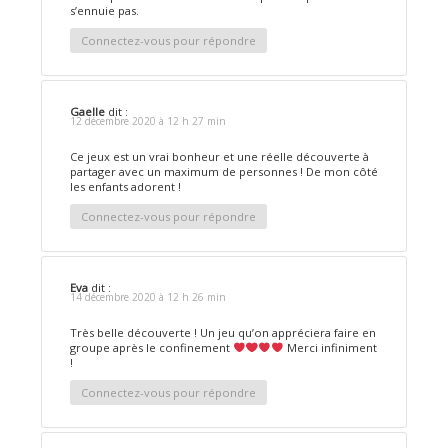
s’ennuie pas.
Connectez-vous pour répondre
Gaelle
dit :
12 décembre 2020 à 12 h 27 min
Ce jeux est un vrai bonheur et une réelle découverte à
partager avec un maximum de personnes ! De mon côté
les enfants adorent !
Connectez-vous pour répondre
Eva
dit :
14 décembre 2020 à 12 h 26 min
Très belle découverte ! Un jeu qu’on appréciera faire en
groupe après le confinement
Merci infiniment
!
Connectez-vous pour répondre