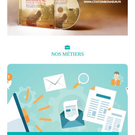
NOS
MÉTIERS