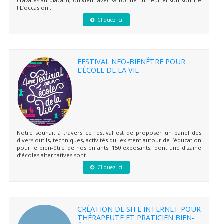
cravates au placard, on vient avec sa bonne humeur et son sourire
! L’occasion...
Cliquez ici
FESTIVAL NEO-BIENÊTRE POUR
L’ÉCOLE DE LA VIE
Notre souhait à travers ce festival est de proposer un panel des
divers outils, techniques, activités qui existent autour de l’éducation
pour le bien-être de nos enfants. 150 exposants, dont une dizaine
d’écoles alternatives sont...
Cliquez ici
CRÉATION DE SITE INTERNET POUR
THÉRAPEUTE ET PRATICIEN BIEN-