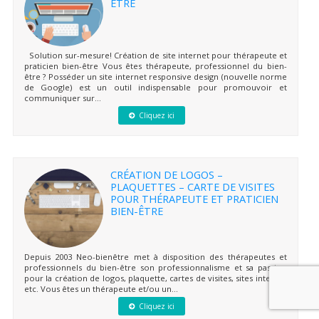
ÊTRE
Solution sur-mesure! Création de site internet pour thérapeute et
praticien bien-être Vous êtes thérapeute, professionnel du bien-
être ? Posséder un site internet responsive design (nouvelle norme
de Google) est un outil indispensable pour promouvoir et
communiquer sur...
Cliquez ici
CRÉATION DE LOGOS –
PLAQUETTES – CARTE DE VISITES
POUR THÉRAPEUTE ET PRATICIEN
BIEN-ÊTRE
Depuis 2003 Neo-bienêtre met à disposition des thérapeutes et
professionnels du bien-être son professionnalisme et sa passion
pour la création de logos, plaquette, cartes de visites, sites internet
etc. Vous êtes un thérapeute et/ou un...
Cliquez ici