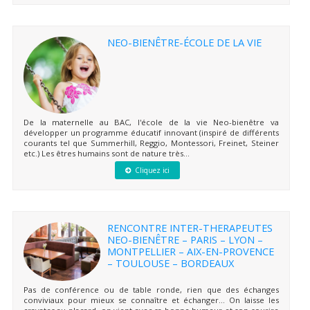
NEO-BIENÊTRE-ÉCOLE DE LA VIE
De la maternelle au BAC, l'école de la vie Neo-bienêtre va
développer un programme éducatif innovant (inspiré de différents
courants tel que Summerhill, Reggio, Montessori, Freinet, Steiner
etc.) Les êtres humains sont de nature très...
Cliquez ici
RENCONTRE INTER-THERAPEUTES
NEO-BIENÊTRE – PARIS – LYON –
MONTPELLIER – AIX-EN-PROVENCE
– TOULOUSE – BORDEAUX
Pas de conférence ou de table ronde, rien que des échanges
conviviaux pour mieux se connaître et échanger… On laisse les