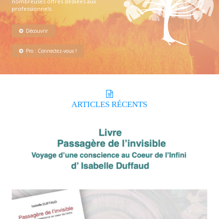
nombreuses offres dédiées aux
professionnels.
Découvrir
Pro : Connectez-vous !
ARTICLES
RÉCENTS