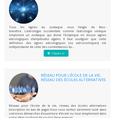
Tous les signes du zodiaque sous l'angle de Neo-
bienêtre. L'astrologie occidentale comme l'astrologie védique
emploient un zodiaque qui divise l'écliptique en douze signes
astrologiques d'amplitudes égales. Il faut souligner que cette
définition des signes astrologiques (ou astronomiques) est
indépendante de celle des constellations du...
Cliquez ici
RÉSEAU POUR L’ÉCOLE DE LA VIE,
RÉSEAU DES ÉCOLES ALTERNATIVES
Réseau pour l'école de la vie, réseau des écoles alternatives
(inscription en bas de page) Vous vous sentez sûrement isolé dans
votre/vos démarches d'ouverture d'école ou tout simplement dans
votre désir profond de vouloir faire avancer...