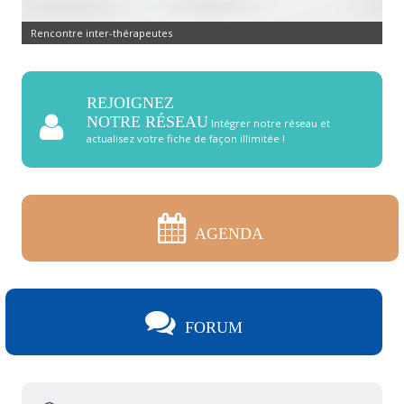
Rencontre inter-thérapeutes
REJOIGNEZ
NOTRE RÉSEAU
Intégrer notre réseau et
actualisez votre fiche de façon illimitée !
AGENDA
FORUM