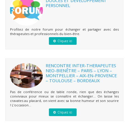
DOUCES ET DÉVELOPPEMENT
PERSONNEL
Profitez de notre forum pour échanger et partager avec des
thérapeutes et professionnels du bien-être.
Cliquez ici
RENCONTRE INTER-THERAPEUTES
NEO-BIENÊTRE – PARIS – LYON –
MONTPELLIER – AIX-EN-PROVENCE
– TOULOUSE – BORDEAUX
Pas de conférence ou de table ronde, rien que des échanges
conviviaux pour mieux se connaître et échanger… On laisse les
cravates au placard, on vient avec sa bonne humeur et son sourire
! L’occasion...
Cliquez ici