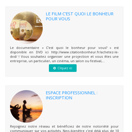
LE FILM C’EST QUOI LE BONHEUR
POUR VOUS
Le documentaire « C’est quoi le bonheur pour vous? » est
disponible en DVD ici http://www.citationbonheur.fr/achetez-le-
dvd/ ! Vous souhaitez organiser une projection et vous êtes une
entreprise, un particulier, un cinéma, un salon ou festival,...
Cliquez ici
ESPACE PROFESSIONNEL :
INSCRIPTION
Rejoignez notre réseau et bénéficiez de notre notoriété pour
communiquer sur vos activités. Neo-bienêtre c’est déjà plus de 10