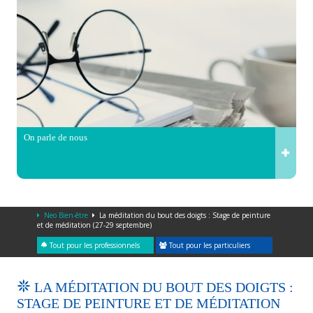
On parle de nous
Neo Bien-être
La méditation du bout des doigts : Stage de peinture
et de méditation (27-29 septembre)
Tout pour les professionnels
Tout pour les particuliers
LA MÉDITATION DU BOUT DES DOIGTS :
STAGE DE PEINTURE ET DE MÉDITATION