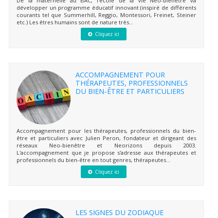
De la maternelle au BAC, l'école de la vie Neo-bienêtre va
développer un programme éducatif innovant (inspiré de différents
courants tel que Summerhill, Reggio, Montessori, Freinet, Steiner
etc.) Les êtres humains sont de nature très...
Cliquez ici
ACCOMPAGNEMENT POUR
THÉRAPEUTES, PROFESSIONNELS
DU BIEN-ÊTRE ET PARTICULIERS
Accompagnement pour les thérapeutes, professionnels du bien-
être et particuliers avec Julien Peron, fondateur et dirigeant des
réseaux Neo-bienêtre et Neorizons depuis 2003.
L'accompagnement que je propose s'adresse aux thérapeutes et
professionnels du bien-être en tout genres, thérapeutes...
Cliquez ici
LES SIGNES DU ZODIAQUE