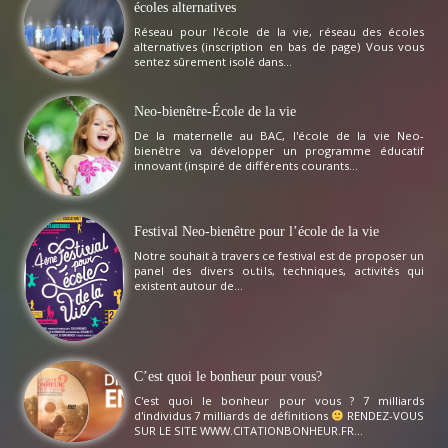
écoles alternatives
Réseau pour l'école de la vie, réseau des écoles
alternatives (inscription en bas de page) Vous vous
sentez sûrement isolé dans...
Neo-bienêtre-École de la vie
De la maternelle au BAC, l'école de la vie Neo-
bienêtre va développer un programme éducatif
innovant (inspiré de différents courants...
Festival Neo-bienêtre pour l’école de la vie
Notre souhait à travers ce festival est de proposer un
panel des divers outils, techniques, activités qui
existent autour de...
C’est quoi le bonheur pour vous?
C'est quoi le bonheur pour vous ? 7 milliards
d'individus 7 milliards de définitions
RENDEZ-VOUS
SUR LE SITE WWW.CITATIONBONHEUR.FR...