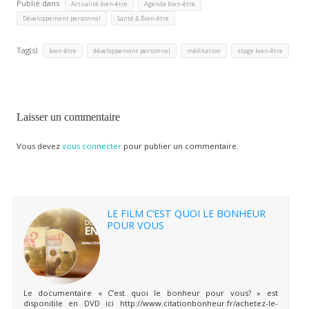
Publié dans
,
,
Actualité bien-être
Agenda bien-être
,
Développement personnel
Santé & Bien-être
Tag(s)
,
,
,
bien-être
développement personnel
méditation
stage bien-être
Laisser un commentaire
Vous devez
vous connecter
pour publier un commentaire.
LE FILM C’EST QUOI LE BONHEUR
POUR VOUS
Le documentaire « C’est quoi le bonheur pour vous? » est
disponible en DVD ici http://www.citationbonheur.fr/achetez-le-