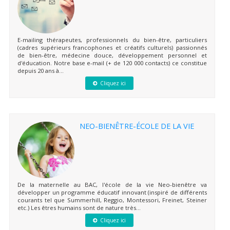
E-mailing thérapeutes, professionnels du bien-être, particuliers
(cadres supérieurs francophones et créatifs culturels) passionnés
de bien-être, médecine douce, développement personnel et
d'éducation. Notre base e-mail (+ de 120 000 contacts) ce constitue
depuis 20 ans à...
Cliquez ici
NEO-BIENÊTRE-ÉCOLE DE LA VIE
De la maternelle au BAC, l'école de la vie Neo-bienêtre va
développer un programme éducatif innovant (inspiré de différents
courants tel que Summerhill, Reggio, Montessori, Freinet, Steiner
etc.) Les êtres humains sont de nature très...
Cliquez ici