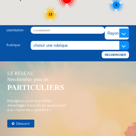
4
13
Localistation :
Rubrique :
LE RÉSEAU
Neo-bienêtre pour les
PARTICULIERS
Réjoignez-nous et profitez
d’avantages exclusifs en souscrivant
à la « Carte Neo-bienêtre »
Découvrir