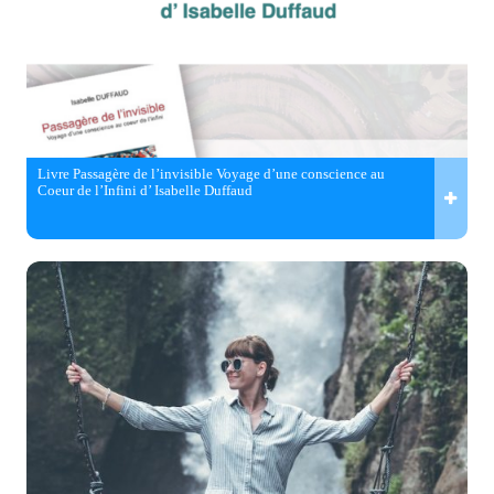
Livre Passagère de l’invisible Voyage d’une conscience au
Coeur de l’Infini d’ Isabelle Duffaud