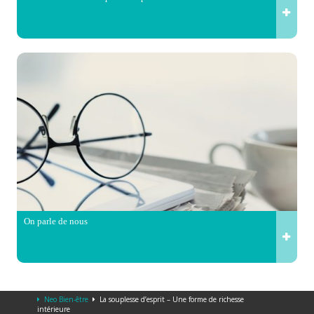
On parle de nous
Neo Bien-être
La souplesse d’esprit – Une forme de richesse
intérieure