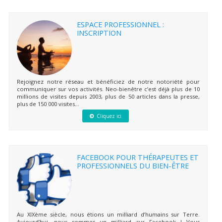
ESPACE PROFESSIONNEL :
INSCRIPTION
Rejoignez notre réseau et bénéficiez de notre notoriété pour
communiquer sur vos activités. Neo-bienêtre c’est déjà plus de 10
millions de visites depuis 2003, plus de 50 articles dans la presse,
plus de 150 000 visites...
Cliquez ici
FACEBOOK POUR THÉRAPEUTES ET
PROFESSIONNELS DU BIEN-ÊTRE
Au XIXème siècle, nous étions un milliard d’humains sur Terre.
Aujourd’hui, nous sommes un milliard sur Facebook ! Vous