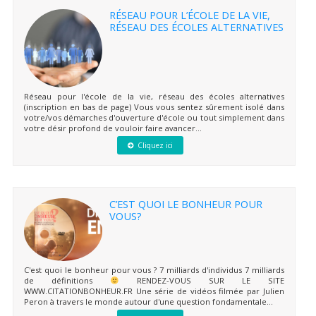
RÉSEAU POUR L’ÉCOLE DE LA VIE,
RÉSEAU DES ÉCOLES ALTERNATIVES
Réseau pour l'école de la vie, réseau des écoles alternatives
(inscription en bas de page) Vous vous sentez sûrement isolé dans
votre/vos démarches d'ouverture d'école ou tout simplement dans
votre désir profond de vouloir faire avancer...
Cliquez ici
C’EST QUOI LE BONHEUR POUR
VOUS?
C'est quoi le bonheur pour vous ? 7 milliards d'individus 7 milliards
de définitions
RENDEZ-VOUS SUR LE SITE
WWW.CITATIONBONHEUR.FR Une série de vidéos filmée par Julien
Peron à travers le monde autour d'une question fondamentale...