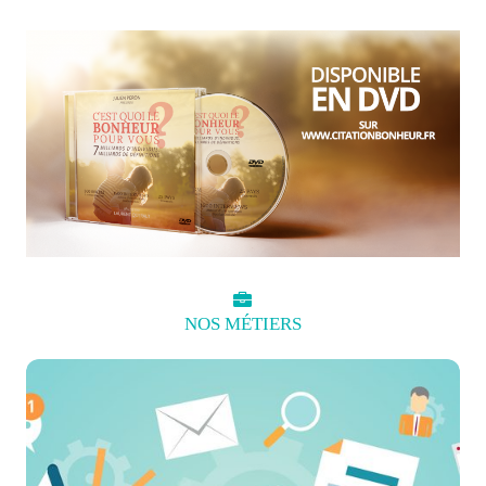
NOS
MÉTIERS