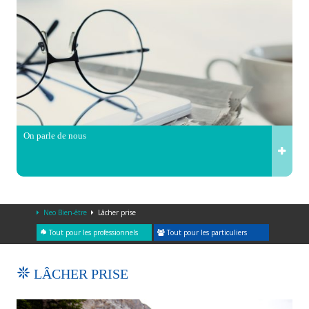
On parle de nous
Neo Bien-être
Lâcher prise
Tout pour les professionnels
Tout pour les particuliers
LÂCHER PRISE