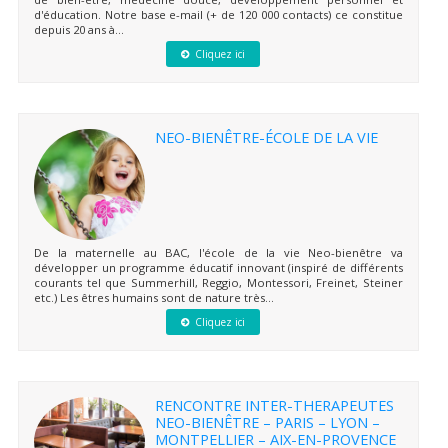
d'éducation. Notre base e-mail (+ de 120 000 contacts) ce constitue
depuis 20 ans à...
Cliquez ici
NEO-BIENÊTRE-ÉCOLE DE LA VIE
De la maternelle au BAC, l'école de la vie Neo-bienêtre va
développer un programme éducatif innovant (inspiré de différents
courants tel que Summerhill, Reggio, Montessori, Freinet, Steiner
etc.) Les êtres humains sont de nature très...
Cliquez ici
RENCONTRE INTER-THERAPEUTES
NEO-BIENÊTRE – PARIS – LYON –
MONTPELLIER – AIX-EN-PROVENCE