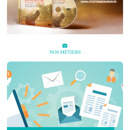
NOS
MÉTIERS