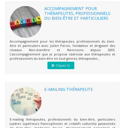
ACCOMPAGNEMENT POUR
THÉRAPEUTES, PROFESSIONNELS
DU BIEN-ÊTRE ET PARTICULIERS
Accompagnement pour les thérapeutes, professionnels du bien-
être et particuliers avec Julien Peron, fondateur et dirigeant des
réseaux Neo-bienêtre et Neorizons depuis 2003.
L'accompagnement que je propose s'adresse aux thérapeutes et
professionnels du bien-être en tout genres, thérapeutes...
Cliquez ici
E-MAILING THÉRAPEUTE
E-mailing thérapeutes, professionnels du bien-être, particuliers
(cadres supérieurs francophones et créatifs culturels) passionnés
de bien-être, médecine douce, développement personnel et