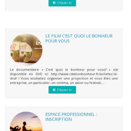
Cliquez ici
LE FILM C’EST QUOI LE BONHEUR
POUR VOUS
Le documentaire « C’est quoi le bonheur pour vous? » est
disponible en DVD ici http://www.citationbonheur.fr/achetez-le-
dvd/ ! Vous souhaitez organiser une projection et vous êtes une
entreprise, un particulier, un cinéma, un salon ou festival,...
Cliquez ici
ESPACE PROFESSIONNEL :
INSCRIPTION