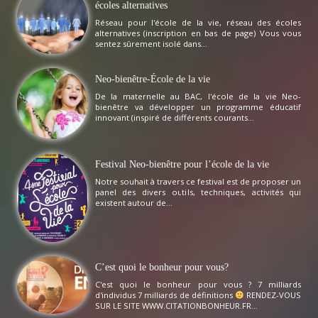
écoles alternatives
Réseau pour l'école de la vie, réseau des écoles
alternatives (inscription en bas de page) Vous vous
sentez sûrement isolé dans...
Neo-bienêtre-École de la vie
De la maternelle au BAC, l'école de la vie Neo-
bienêtre va développer un programme éducatif
innovant (inspiré de différents courants...
Festival Neo-bienêtre pour l’école de la vie
Notre souhait à travers ce festival est de proposer un
panel des divers outils, techniques, activités qui
existent autour de...
C’est quoi le bonheur pour vous?
C'est quoi le bonheur pour vous ? 7 milliards
d'individus 7 milliards de définitions
RENDEZ-VOUS
SUR LE SITE WWW.CITATIONBONHEUR.FR...