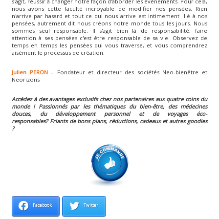
s'agit, réussir à changer notre façon d'aborder les évènements. Pour cela,
nous avons cette faculté incroyable de modifier nos pensées. Rien
n'arrive par hasard et tout ce qui nous arrive est intimement lié à nos
pensées, autrement dit nous créons notre monde tous les jours. Nous
sommes seul responsable. Il s'agit bien là de responsabilité, faire
attention à ses pensées c'est être responsable de sa vie. Observez de
temps en temps les pensées qui vous traverse, et vous comprendrez
aisément le processus de création.
Julien PERON
– Fondateur et directeur des sociétés Neo-bienêtre et
Neorizons
Accédez à des avantages exclusifs chez nos partenaires aux quatre coins du
monde ! Passionnés par les thématiques du bien-être, des médecines
douces, du développement personnel et de voyages éco-
responsables?
Friants de bons plans, réductions, cadeaux et autres goodies
?
Facebook
Twitter