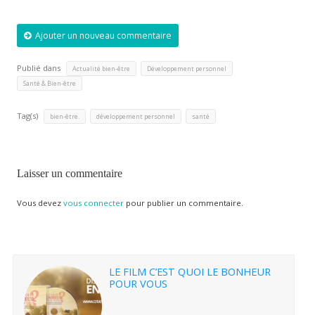
Ajouter un nouveau commentaire
Publié dans
,
,
Actualité bien-être
Développement personnel
Santé & Bien-être
Tag(s)
,
,
bien-être.
développement personnel
santé
Laisser un commentaire
Vous devez
vous connecter
pour publier un commentaire.
LE FILM C’EST QUOI LE BONHEUR
POUR VOUS