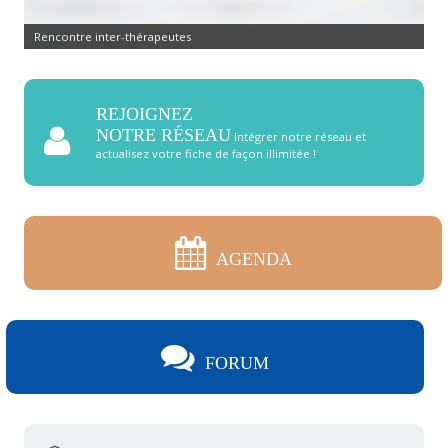
Rencontre inter-thérapeutes
REJOIGNEZ
NOTRE RÉSEAU
Intégrer notre réseau et
actualisez votre fiche de façon illimitée !
AGENDA
FORUM