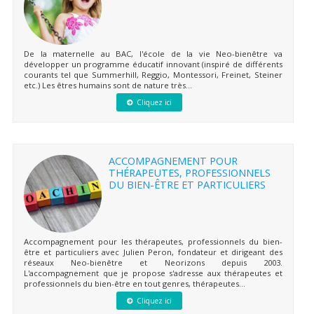
De la maternelle au BAC, l'école de la vie Neo-bienêtre va
développer un programme éducatif innovant (inspiré de différents
courants tel que Summerhill, Reggio, Montessori, Freinet, Steiner
etc.) Les êtres humains sont de nature très...
Cliquez ici
ACCOMPAGNEMENT POUR
THÉRAPEUTES, PROFESSIONNELS
DU BIEN-ÊTRE ET PARTICULIERS
Accompagnement pour les thérapeutes, professionnels du bien-
être et particuliers avec Julien Peron, fondateur et dirigeant des
réseaux Neo-bienêtre et Neorizons depuis 2003.
L'accompagnement que je propose s'adresse aux thérapeutes et
professionnels du bien-être en tout genres, thérapeutes...
Cliquez ici