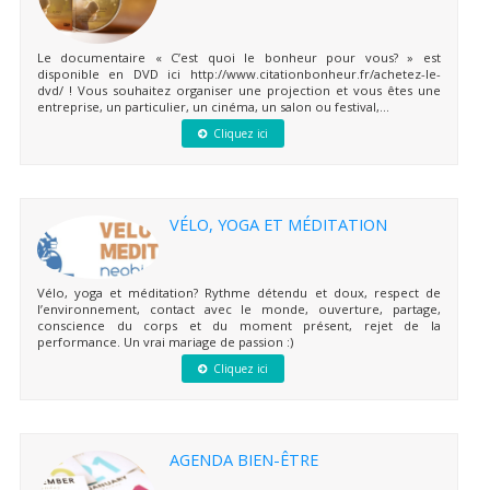
Le documentaire « C’est quoi le bonheur pour vous? » est
disponible en DVD ici http://www.citationbonheur.fr/achetez-le-
dvd/ ! Vous souhaitez organiser une projection et vous êtes une
entreprise, un particulier, un cinéma, un salon ou festival,...
Cliquez ici
VÉLO, YOGA ET MÉDITATION
Vélo, yoga et méditation? Rythme détendu et doux, respect de
l’environnement, contact avec le monde, ouverture, partage,
conscience du corps et du moment présent, rejet de la
performance. Un vrai mariage de passion :)
Cliquez ici
AGENDA BIEN-ÊTRE