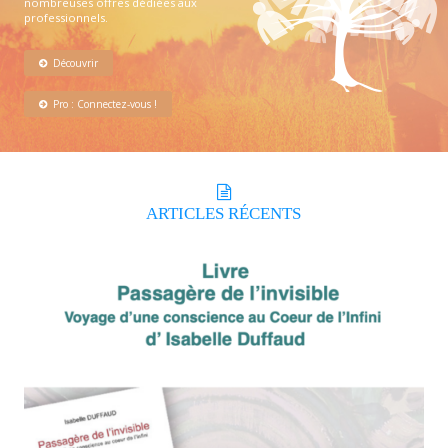
nombreuses offres dédiées aux
professionnels.
Découvrir
Pro : Connectez-vous !
ARTICLES
RÉCENTS