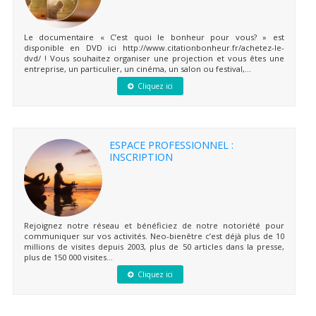
Le documentaire « C’est quoi le bonheur pour vous? » est
disponible en DVD ici http://www.citationbonheur.fr/achetez-le-
dvd/ ! Vous souhaitez organiser une projection et vous êtes une
entreprise, un particulier, un cinéma, un salon ou festival,...
Cliquez ici
ESPACE PROFESSIONNEL :
INSCRIPTION
Rejoignez notre réseau et bénéficiez de notre notoriété pour
communiquer sur vos activités. Neo-bienêtre c’est déjà plus de 10
millions de visites depuis 2003, plus de 50 articles dans la presse,
plus de 150 000 visites...
Cliquez ici