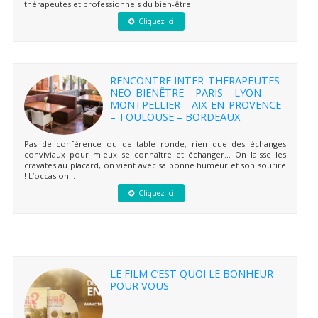
thérapeutes et professionnels du bien-être.
Cliquez ici
RENCONTRE INTER-THERAPEUTES
NEO-BIENÊTRE – PARIS – LYON –
MONTPELLIER – AIX-EN-PROVENCE
– TOULOUSE – BORDEAUX
Pas de conférence ou de table ronde, rien que des échanges
conviviaux pour mieux se connaître et échanger… On laisse les
cravates au placard, on vient avec sa bonne humeur et son sourire
! L’occasion...
Cliquez ici
LE FILM C’EST QUOI LE BONHEUR
POUR VOUS