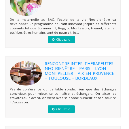
De la maternelle au BAC, l'école de la vie Neo-bienêtre va
développer un programme éducatif innovant (inspiré de différents
courants tel que Summerhill, Reggio, Montessori, Freinet, Steiner
etc.) Les êtres humains sont de nature très...
Cliquez ici
RENCONTRE INTER-THERAPEUTES
NEO-BIENÊTRE – PARIS – LYON –
MONTPELLIER – AIX-EN-PROVENCE
– TOULOUSE – BORDEAUX
Pas de conférence ou de table ronde, rien que des échanges
conviviaux pour mieux se connaître et échanger… On laisse les
cravates au placard, on vient avec sa bonne humeur et son sourire
! L’occasion...
Cliquez ici