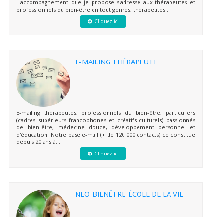
L'accompagnement que je propose s'adresse aux thérapeutes et
professionnels du bien-être en tout genres, thérapeutes...
Cliquez ici
E-MAILING THÉRAPEUTE
E-mailing thérapeutes, professionnels du bien-être, particuliers
(cadres supérieurs francophones et créatifs culturels) passionnés
de bien-être, médecine douce, développement personnel et
d'éducation. Notre base e-mail (+ de 120 000 contacts) ce constitue
depuis 20 ans à...
Cliquez ici
NEO-BIENÊTRE-ÉCOLE DE LA VIE