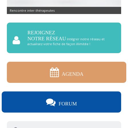
Rencontre inter-thérapeutes
REJOIGNEZ
NOTRE RÉSEAU
Intégrer notre réseau et
actualisez votre fiche de façon illimitée !
AGENDA
FORUM