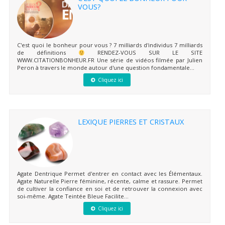
VOUS?
C'est quoi le bonheur pour vous ? 7 milliards d'individus 7 milliards
de définitions
RENDEZ-VOUS SUR LE SITE
WWW.CITATIONBONHEUR.FR Une série de vidéos filmée par Julien
Peron à travers le monde autour d'une question fondamentale...
Cliquez ici
LEXIQUE PIERRES ET CRISTAUX
Agate Dentrique Permet d'entrer en contact avec les Élémentaux.
Agate Naturelle Pierre féminine, récente, calme et rassure. Permet
de cultiver la confiance en soi et de retrouver la connexion avec
soi-même. Agate Teintée Bleue Facilite...
Cliquez ici