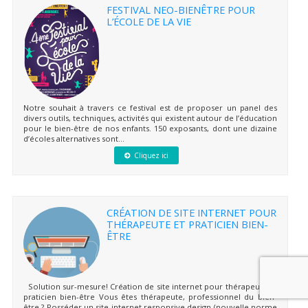
FESTIVAL NEO-BIENÊTRE POUR
L’ÉCOLE DE LA VIE
Notre souhait à travers ce festival est de proposer un panel des
divers outils, techniques, activités qui existent autour de l’éducation
pour le bien-être de nos enfants. 150 exposants, dont une dizaine
d’écoles alternatives sont...
Cliquez ici
CRÉATION DE SITE INTERNET POUR
THÉRAPEUTE ET PRATICIEN BIEN-
ÊTRE
Solution sur-mesure! Création de site internet pour thérapeute et
praticien bien-être Vous êtes thérapeute, professionnel du bien-
être ? Posséder un site internet responsive design (nouvelle norme