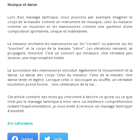
Musique et danse
Lors d'un massage tantrique, nous pouvons par exemple imaginer le
corps de la massée comme un instrument de musique, celui du masseur
comme un musicien et les manoeuvres comme une partition d'une
composition spontanée, unique et instantanée.
Le masseur enchaîne les manoeuvres sur les "cordes" ou pianote sur les
"touches" et le corps de la massée "vibre". Les vibrations naissent, se
propagent, meurent. C'est un concert qui s'instaure. Une véritable jam
session, une improvisation totale.
La succession des manoeuvres introduit également le mouvement et la
danse. La danse des corps. Celui du masseur. Celui de la massée. Une
danse lente et légère. Lorsque celle-ci s'accouple au souffle, un véritable
tourbillon prend forme... Une célébration de la vie...
Cet article contient des mots qui cherchent à décrire ce qu'est ou ce que
n'est pas le massage tantrique à mon sens. La meilleure compréhension
restant l'expérimentation, je vous invite à recevoir un massage tantrique!
A bientôt!
Eric Lafontaine
Facebook
Twitter