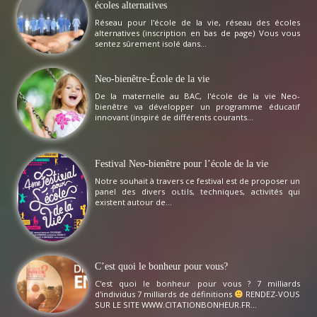
écoles alternatives
Réseau pour l'école de la vie, réseau des écoles
alternatives (inscription en bas de page) Vous vous
sentez sûrement isolé dans...
Neo-bienêtre-École de la vie
De la maternelle au BAC, l'école de la vie Neo-
bienêtre va développer un programme éducatif
innovant (inspiré de différents courants...
Festival Neo-bienêtre pour l’école de la vie
Notre souhait à travers ce festival est de proposer un
panel des divers outils, techniques, activités qui
existent autour de...
C’est quoi le bonheur pour vous?
C'est quoi le bonheur pour vous ? 7 milliards
d'individus 7 milliards de définitions
RENDEZ-VOUS
SUR LE SITE WWW.CITATIONBONHEUR.FR...