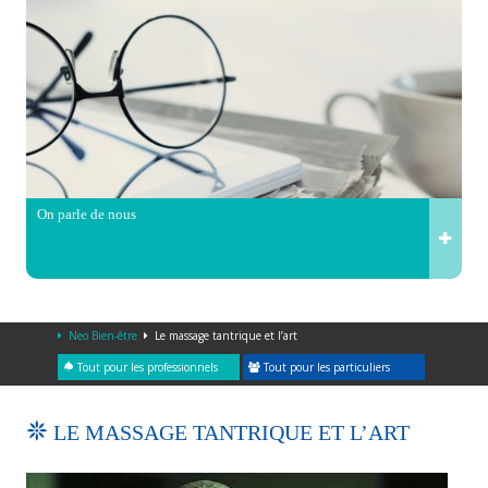
On parle de nous
Neo Bien-être
Le massage tantrique et l’art
Tout pour les professionnels
Tout pour les particuliers
LE MASSAGE TANTRIQUE ET L’ART