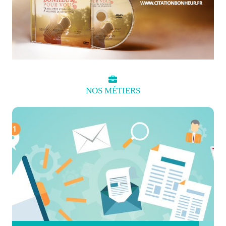
NOS
MÉTIERS