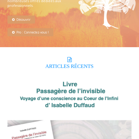
nombreuses offres dédiées aux
professionnels.
Découvrir
Pro : Connectez-vous !
ARTICLES
RÉCENTS