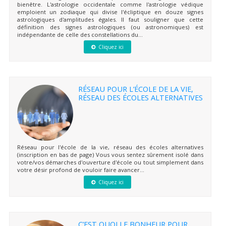
bienêtre. L'astrologie occidentale comme l'astrologie védique
emploient un zodiaque qui divise l'écliptique en douze signes
astrologiques d'amplitudes égales. Il faut souligner que cette
définition des signes astrologiques (ou astronomiques) est
indépendante de celle des constellations du...
Cliquez ici
RÉSEAU POUR L’ÉCOLE DE LA VIE,
RÉSEAU DES ÉCOLES ALTERNATIVES
Réseau pour l'école de la vie, réseau des écoles alternatives
(inscription en bas de page) Vous vous sentez sûrement isolé dans
votre/vos démarches d'ouverture d'école ou tout simplement dans
votre désir profond de vouloir faire avancer...
Cliquez ici
C’EST QUOI LE BONHEUR POUR