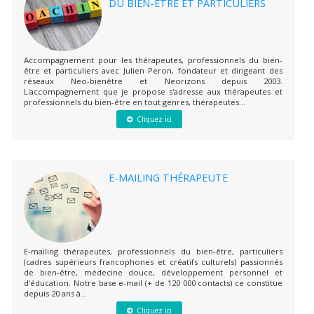
DU BIEN-ÊTRE ET PARTICULIERS
Accompagnement pour les thérapeutes, professionnels du bien-
être et particuliers avec Julien Peron, fondateur et dirigeant des
réseaux Neo-bienêtre et Neorizons depuis 2003.
L'accompagnement que je propose s'adresse aux thérapeutes et
professionnels du bien-être en tout genres, thérapeutes...
Cliquez ici
E-MAILING THÉRAPEUTE
E-mailing thérapeutes, professionnels du bien-être, particuliers
(cadres supérieurs francophones et créatifs culturels) passionnés
de bien-être, médecine douce, développement personnel et
d'éducation. Notre base e-mail (+ de 120 000 contacts) ce constitue
depuis 20 ans à...
Cliquez ici