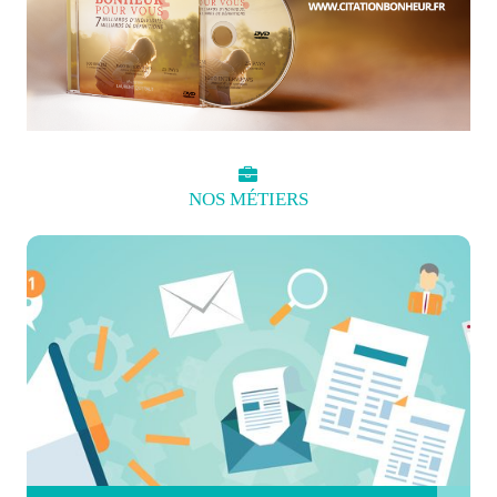
NOS
MÉTIERS