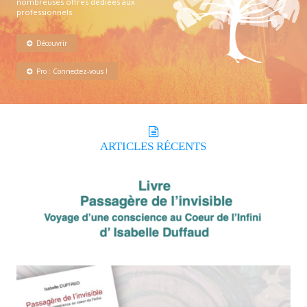
nombreuses offres dédiées aux
professionnels.
Découvrir
Pro : Connectez-vous !
ARTICLES
RÉCENTS