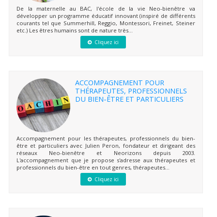
De la maternelle au BAC, l'école de la vie Neo-bienêtre va
développer un programme éducatif innovant (inspiré de différents
courants tel que Summerhill, Reggio, Montessori, Freinet, Steiner
etc.) Les êtres humains sont de nature très...
Cliquez ici
ACCOMPAGNEMENT POUR
THÉRAPEUTES, PROFESSIONNELS
DU BIEN-ÊTRE ET PARTICULIERS
Accompagnement pour les thérapeutes, professionnels du bien-
être et particuliers avec Julien Peron, fondateur et dirigeant des
réseaux Neo-bienêtre et Neorizons depuis 2003.
L'accompagnement que je propose s'adresse aux thérapeutes et
professionnels du bien-être en tout genres, thérapeutes...
Cliquez ici