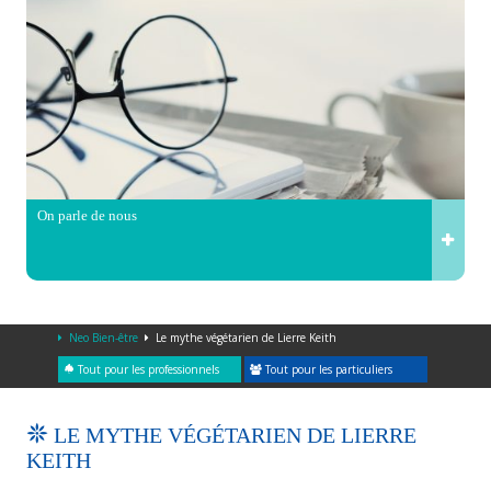
On parle de nous
Neo Bien-être
Le mythe végétarien de Lierre Keith
Tout pour les professionnels
Tout pour les particuliers
LE MYTHE VÉGÉTARIEN DE LIERRE
KEITH