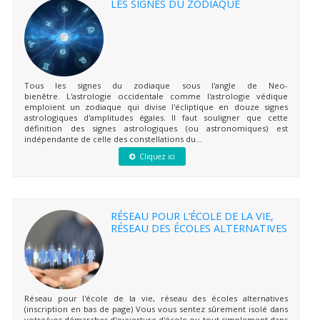
LES SIGNES DU ZODIAQUE
Tous les signes du zodiaque sous l'angle de Neo-
bienêtre. L'astrologie occidentale comme l'astrologie védique
emploient un zodiaque qui divise l'écliptique en douze signes
astrologiques d'amplitudes égales. Il faut souligner que cette
définition des signes astrologiques (ou astronomiques) est
indépendante de celle des constellations du...
Cliquez ici
RÉSEAU POUR L’ÉCOLE DE LA VIE,
RÉSEAU DES ÉCOLES ALTERNATIVES
Réseau pour l'école de la vie, réseau des écoles alternatives
(inscription en bas de page) Vous vous sentez sûrement isolé dans
votre/vos démarches d'ouverture d'école ou tout simplement dans