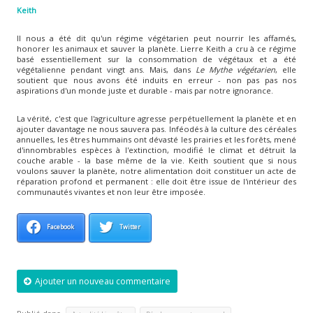
Keith
Il nous a été dit qu'un régime végétarien peut nourrir les affamés,
honorer les animaux et sauver la planète. Lierre Keith a cru à ce régime
basé essentiellement sur la consommation de végétaux et a été
végétalienne pendant vingt ans. Mais, dans
Le Mythe végétarien
, elle
soutient que nous avons été induits en erreur - non pas pas nos
aspirations d'un monde juste et durable - mais par notre ignorance.
La vérité, c'est que l'agriculture agresse perpétuellement la planète et en
ajouter davantage ne nous sauvera pas. Inféodés à la culture des céréales
annuelles, les êtres hummains ont dévasté les prairies et les forêts, mené
d'innombrables espèces à l'extinction, modifié le climat et détruit la
couche arable - la base même de la vie. Keith soutient que si nous
voulons sauver la planète, notre alimentation doit constituer un acte de
réparation profond et permanent : elle doit être issue de l'intérieur des
communautés vivantes et non leur être imposée.
Facebook
Twitter
Ajouter un nouveau commentaire