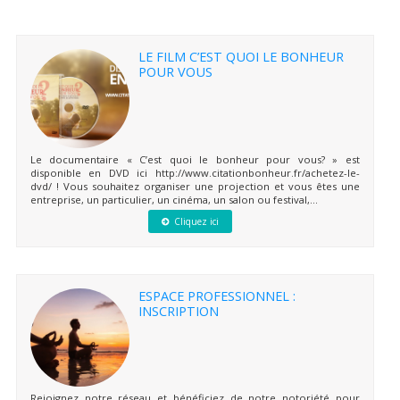
LE FILM C’EST QUOI LE BONHEUR
POUR VOUS
Le documentaire « C’est quoi le bonheur pour vous? » est
disponible en DVD ici http://www.citationbonheur.fr/achetez-le-
dvd/ ! Vous souhaitez organiser une projection et vous êtes une
entreprise, un particulier, un cinéma, un salon ou festival,...
Cliquez ici
ESPACE PROFESSIONNEL :
INSCRIPTION
Rejoignez notre réseau et bénéficiez de notre notoriété pour