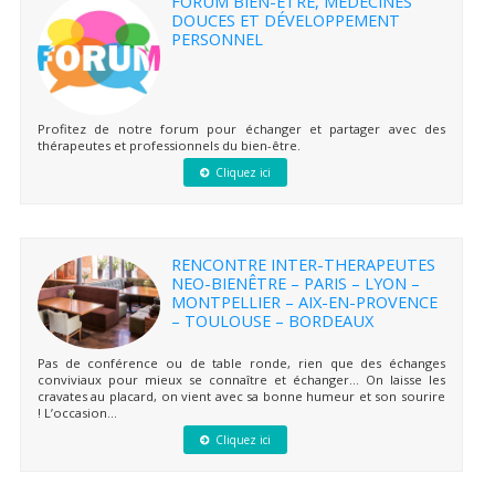
FORUM BIEN-ÊTRE, MÉDECINES
DOUCES ET DÉVELOPPEMENT
PERSONNEL
Profitez de notre forum pour échanger et partager avec des
thérapeutes et professionnels du bien-être.
Cliquez ici
RENCONTRE INTER-THERAPEUTES
NEO-BIENÊTRE – PARIS – LYON –
MONTPELLIER – AIX-EN-PROVENCE
– TOULOUSE – BORDEAUX
Pas de conférence ou de table ronde, rien que des échanges
conviviaux pour mieux se connaître et échanger… On laisse les
cravates au placard, on vient avec sa bonne humeur et son sourire
! L’occasion...
Cliquez ici