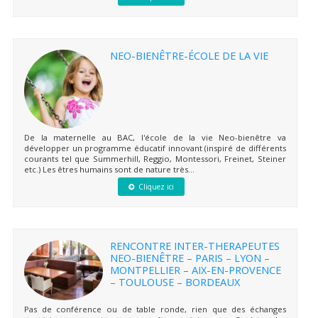
NEO-BIENÊTRE-ÉCOLE DE LA VIE
De la maternelle au BAC, l'école de la vie Neo-bienêtre va
développer un programme éducatif innovant (inspiré de différents
courants tel que Summerhill, Reggio, Montessori, Freinet, Steiner
etc.) Les êtres humains sont de nature très...
Cliquez ici
RENCONTRE INTER-THERAPEUTES
NEO-BIENÊTRE – PARIS – LYON –
MONTPELLIER – AIX-EN-PROVENCE
– TOULOUSE – BORDEAUX
Pas de conférence ou de table ronde, rien que des échanges