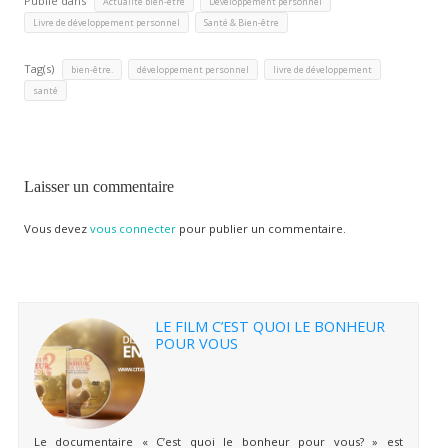
Publié dans
,
,
Actualité bien-être
Développement personnel
,
Livre de développement personnel
Santé & Bien-être
Tag(s)
,
,
,
bien-être.
développement personnel
livre de développement
santé
Laisser un commentaire
Vous devez
vous connecter
pour publier un commentaire.
LE FILM C’EST QUOI LE BONHEUR
POUR VOUS
Le documentaire « C’est quoi le bonheur pour vous? » est