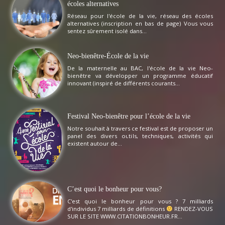
écoles alternatives
Réseau pour l'école de la vie, réseau des écoles
alternatives (inscription en bas de page) Vous vous
sentez sûrement isolé dans...
Neo-bienêtre-École de la vie
De la maternelle au BAC, l'école de la vie Neo-
bienêtre va développer un programme éducatif
innovant (inspiré de différents courants...
Festival Neo-bienêtre pour l’école de la vie
Notre souhait à travers ce festival est de proposer un
panel des divers outils, techniques, activités qui
existent autour de...
C’est quoi le bonheur pour vous?
C'est quoi le bonheur pour vous ? 7 milliards
d'individus 7 milliards de définitions
RENDEZ-VOUS
SUR LE SITE WWW.CITATIONBONHEUR.FR...