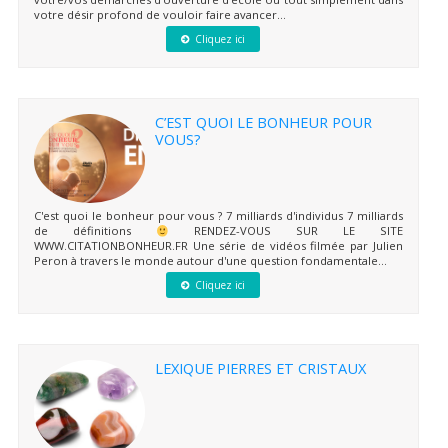
votre désir profond de vouloir faire avancer...
Cliquez ici
C’EST QUOI LE BONHEUR POUR
VOUS?
C'est quoi le bonheur pour vous ? 7 milliards d'individus 7 milliards
de définitions
RENDEZ-VOUS SUR LE SITE
WWW.CITATIONBONHEUR.FR Une série de vidéos filmée par Julien
Peron à travers le monde autour d'une question fondamentale...
Cliquez ici
LEXIQUE PIERRES ET CRISTAUX