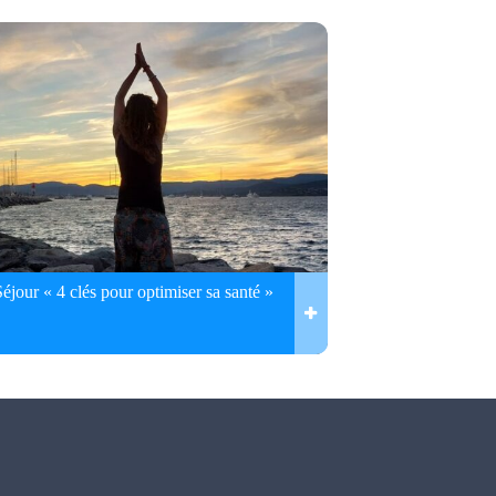
Séjour « 4 clés pour optimiser sa santé »