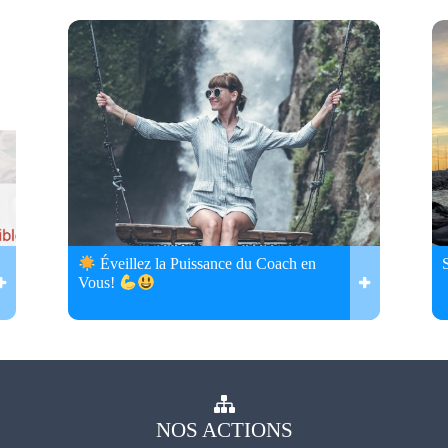
Éveillez la Puissance du Coach en
Vous!
NOS
ACTIONS