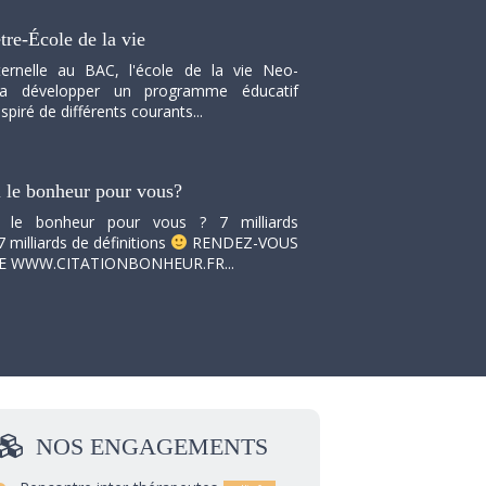
tre-École de la vie
ernelle au BAC, l'école de la vie Neo-
va développer un programme éducatif
spiré de différents courants...
i le bonheur pour vous?
i le bonheur pour vous ? 7 milliards
7 milliards de définitions
RENDEZ-VOUS
TE WWW.CITATIONBONHEUR.FR...
NOS
ENGAGEMENTS