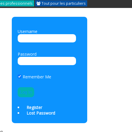
les professionnels
Tout pour les particuliers
Username
Password
Remember Me
Register
Lost Password
on