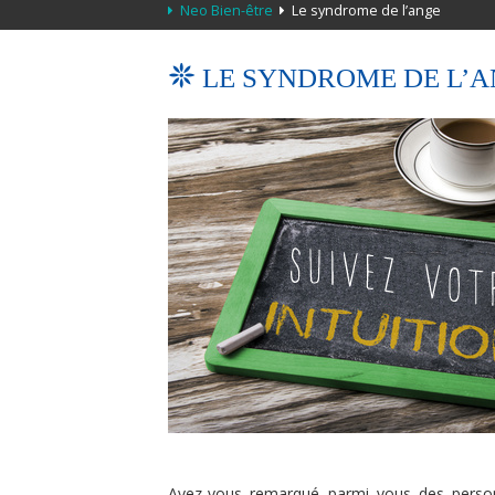
Neo Bien-être
Le syndrome de l’ange
LE SYNDROME DE L’
Avez-vous remarqué parmi vous des person