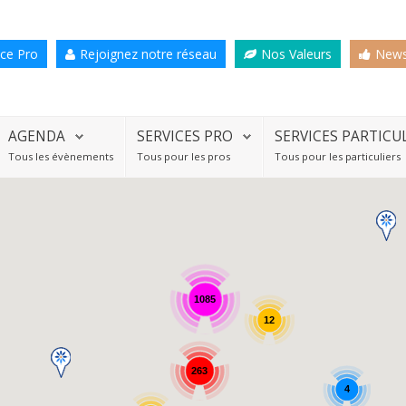
ce Pro
Rejoignez notre réseau
Nos Valeurs
News
AGENDA
SERVICES PRO
SERVICES PARTICU
Tous les évènements
Tous pour les pros
Tous pour les particuliers
1085
12
263
4