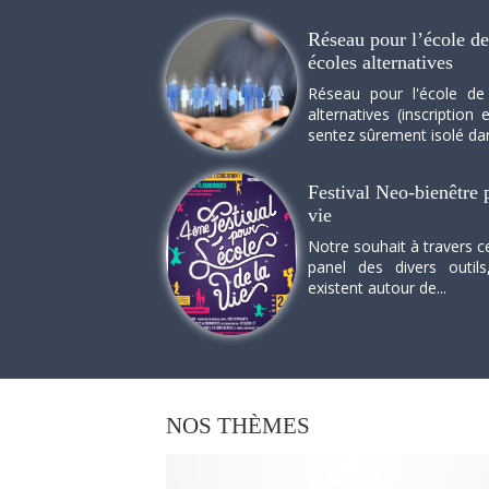
Réseau pour l’école de 
écoles alternatives
Réseau pour l'école de
alternatives (inscriptio
sentez sûrement isolé dan
Festival Neo-bienêtre p
vie
Notre souhait à travers c
panel des divers outils
existent autour de...
NOS
THÈMES