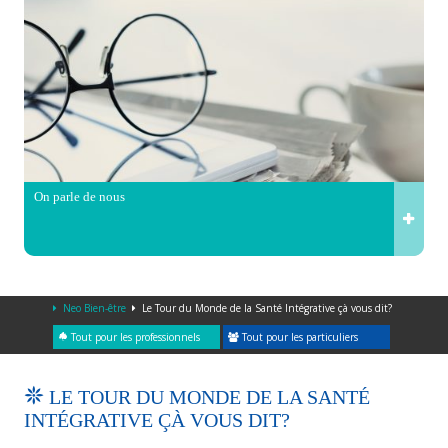
On parle de nous
Neo Bien-être
Le Tour du Monde de la Santé Intégrative çà vous dit?
Tout pour les professionnels
Tout pour les particuliers
LE TOUR DU MONDE DE LA SANTÉ
INTÉGRATIVE ÇÀ VOUS DIT?