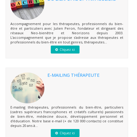
Accompagnement pour les thérapeutes, professionnels du bien-
être et particuliers avec Julien Peron, fondateur et dirigeant des
réseaux Neo-bienêtre et Neorizons depuis 2003.
L'accompagnement que je propose s'adresse aux thérapeutes et
professionnels du bien-être en tout genres, thérapeutes...
Cliquez ici
E-MAILING THÉRAPEUTE
E-mailing thérapeutes, professionnels du bien-être, particuliers
(cadres supérieurs francophones et créatifs culturels) passionnés
de bien-être, médecine douce, développement personnel et
d'éducation. Notre base e-mail (+ de 120 000 contacts) ce constitue
depuis 20 ans à...
Cliquez ici