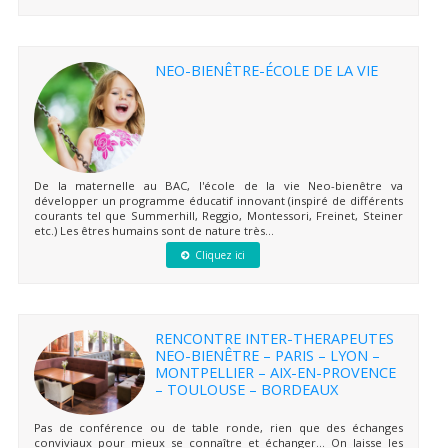
NEO-BIENÊTRE-ÉCOLE DE LA VIE
De la maternelle au BAC, l'école de la vie Neo-bienêtre va
développer un programme éducatif innovant (inspiré de différents
courants tel que Summerhill, Reggio, Montessori, Freinet, Steiner
etc.) Les êtres humains sont de nature très...
Cliquez ici
RENCONTRE INTER-THERAPEUTES
NEO-BIENÊTRE – PARIS – LYON –
MONTPELLIER – AIX-EN-PROVENCE
– TOULOUSE – BORDEAUX
Pas de conférence ou de table ronde, rien que des échanges
conviviaux pour mieux se connaître et échanger… On laisse les