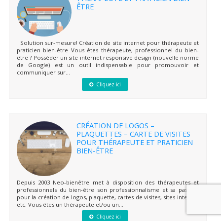
ÊTRE
Solution sur-mesure! Création de site internet pour thérapeute et
praticien bien-être Vous êtes thérapeute, professionnel du bien-
être ? Posséder un site internet responsive design (nouvelle norme
de Google) est un outil indispensable pour promouvoir et
communiquer sur...
Cliquez ici
CRÉATION DE LOGOS –
PLAQUETTES – CARTE DE VISITES
POUR THÉRAPEUTE ET PRATICIEN
BIEN-ÊTRE
Depuis 2003 Neo-bienêtre met à disposition des thérapeutes et
professionnels du bien-être son professionnalisme et sa passion
pour la création de logos, plaquette, cartes de visites, sites internet
etc. Vous êtes un thérapeute et/ou un...
Cliquez ici