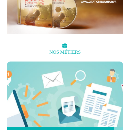
NOS
MÉTIERS