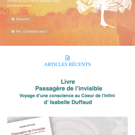
nombreuses offres dédiées aux
professionnels.
Découvrir
Pro : Connectez-vous !
ARTICLES
RÉCENTS