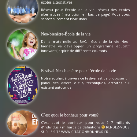
écoles alternatives
Réseau pour l'école de la vie, réseau des écoles
alternatives (inscription en bas de page) Vous vous
sentez sûrement isolé dans...
Neo-bienêtre-École de la vie
De la maternelle au BAC, l'école de la vie Neo-
bienêtre va développer un programme éducatif
innovant (inspiré de différents courants...
Festival Neo-bienêtre pour l’école de la vie
Notre souhait à travers ce festival est de proposer un
panel des divers outils, techniques, activités qui
existent autour de...
C’est quoi le bonheur pour vous?
C'est quoi le bonheur pour vous ? 7 milliards
d'individus 7 milliards de définitions
RENDEZ-VOUS
SUR LE SITE WWW.CITATIONBONHEUR.FR...