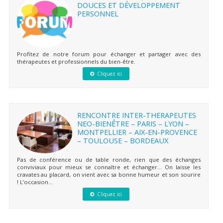
DOUCES ET DÉVELOPPEMENT
PERSONNEL
Profitez de notre forum pour échanger et partager avec des
thérapeutes et professionnels du bien-être.
Cliquez ici
RENCONTRE INTER-THERAPEUTES
NEO-BIENÊTRE – PARIS – LYON –
MONTPELLIER – AIX-EN-PROVENCE
– TOULOUSE – BORDEAUX
Pas de conférence ou de table ronde, rien que des échanges
conviviaux pour mieux se connaître et échanger… On laisse les
cravates au placard, on vient avec sa bonne humeur et son sourire
! L’occasion...
Cliquez ici