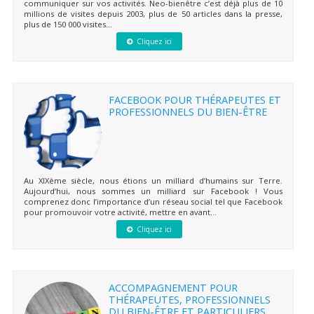
communiquer sur vos activités. Neo-bienêtre c’est déjà plus de 10
millions de visites depuis 2003, plus de 50 articles dans la presse,
plus de 150 000 visites...
Cliquez ici
FACEBOOK POUR THÉRAPEUTES ET
PROFESSIONNELS DU BIEN-ÊTRE
Au XIXème siècle, nous étions un milliard d’humains sur Terre.
Aujourd’hui, nous sommes un milliard sur Facebook ! Vous
comprenez donc l’importance d’un réseau social tel que Facebook
pour promouvoir votre activité, mettre en avant...
Cliquez ici
ACCOMPAGNEMENT POUR
THÉRAPEUTES, PROFESSIONNELS
DU BIEN-ÊTRE ET PARTICULIERS