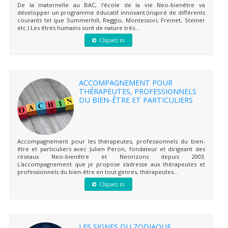
De la maternelle au BAC, l'école de la vie Neo-bienêtre va
développer un programme éducatif innovant (inspiré de différents
courants tel que Summerhill, Reggio, Montessori, Freinet, Steiner
etc.) Les êtres humains sont de nature très...
Cliquez ici
ACCOMPAGNEMENT POUR
THÉRAPEUTES, PROFESSIONNELS
DU BIEN-ÊTRE ET PARTICULIERS
Accompagnement pour les thérapeutes, professionnels du bien-
être et particuliers avec Julien Peron, fondateur et dirigeant des
réseaux Neo-bienêtre et Neorizons depuis 2003.
L'accompagnement que je propose s'adresse aux thérapeutes et
professionnels du bien-être en tout genres, thérapeutes...
Cliquez ici
LES SIGNES DU ZODIAQUE