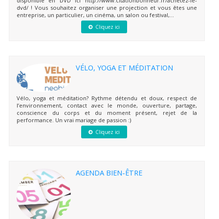
disponible en DVD ici http://www.citationbonheur.fr/achetez-le-
dvd/ ! Vous souhaitez organiser une projection et vous êtes une
entreprise, un particulier, un cinéma, un salon ou festival,...
Cliquez ici
VÉLO, YOGA ET MÉDITATION
Vélo, yoga et méditation? Rythme détendu et doux, respect de
l’environnement, contact avec le monde, ouverture, partage,
conscience du corps et du moment présent, rejet de la
performance. Un vrai mariage de passion :)
Cliquez ici
AGENDA BIEN-ÊTRE