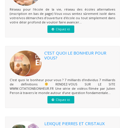
Réseau pour l'école de la vie, réseau des écoles alternatives
(inscription en bas de page) Vous vous sentez sûrement isolé dans
votre/vos démarches d'ouverture d'école ou tout simplement dans
votre désir profond de vouloir faire avancer...
Cliquez ici
C’EST QUOI LE BONHEUR POUR
VOUS?
C'est quoi le bonheur pour vous ? 7 milliards d'individus 7 milliards
de définitions
RENDEZ-VOUS SUR LE SITE
WWW.CITATIONBONHEUR.FR Une série de vidéos filmée par Julien
Peron à travers le monde autour d'une question fondamentale...
Cliquez ici
LEXIQUE PIERRES ET CRISTAUX