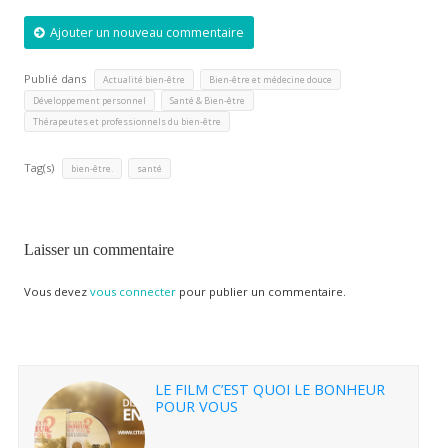
Ajouter un nouveau commentaire
Publié dans
,
,
Actualité bien-être
Bien-être et médecine douce
,
,
Développement personnel
Santé & Bien-être
Thérapeutes et professionnels du bien-être
Tag(s)
,
bien-être.
santé
Laisser un commentaire
Vous devez
vous connecter
pour publier un commentaire.
LE FILM C’EST QUOI LE BONHEUR
POUR VOUS