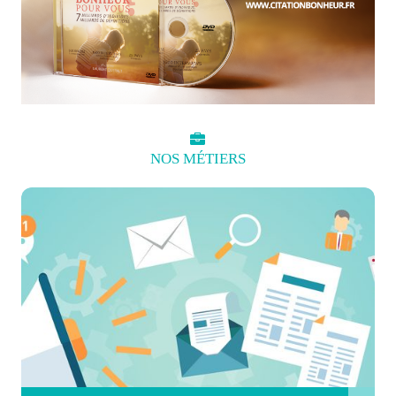
NOS
MÉTIERS