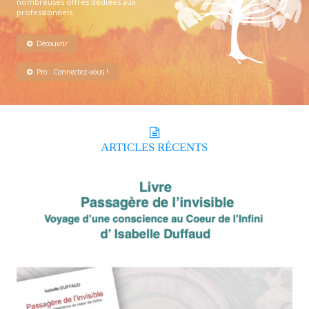
nombreuses offres dédiées aux
professionnels.
Découvrir
Pro : Connectez-vous !
ARTICLES
RÉCENTS