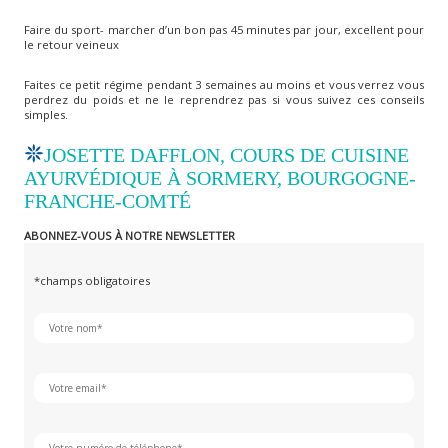
Faire du sport- marcher d’un bon pas 45 minutes par jour, excellent pour
le retour veineux
Faites ce petit régime pendant 3 semaines au moins et vous verrez vous
perdrez du poids et ne le reprendrez pas si vous suivez ces conseils
simples.
JOSETTE DAFFLON, COURS DE CUISINE
AYURVÉDIQUE À SORMERY, BOURGOGNE-
FRANCHE-COMTÉ
ABONNEZ-VOUS À NOTRE NEWSLETTER
*champs obligatoires