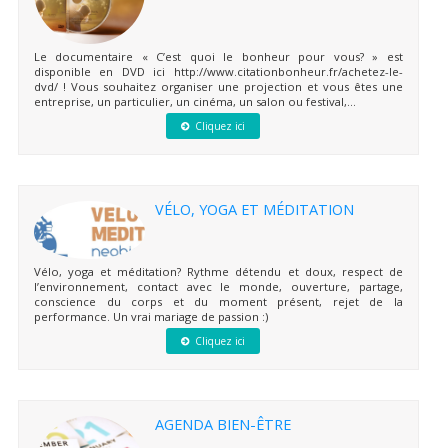
Le documentaire « C’est quoi le bonheur pour vous? » est
disponible en DVD ici http://www.citationbonheur.fr/achetez-le-
dvd/ ! Vous souhaitez organiser une projection et vous êtes une
entreprise, un particulier, un cinéma, un salon ou festival,...
Cliquez ici
VÉLO, YOGA ET MÉDITATION
Vélo, yoga et méditation? Rythme détendu et doux, respect de
l’environnement, contact avec le monde, ouverture, partage,
conscience du corps et du moment présent, rejet de la
performance. Un vrai mariage de passion :)
Cliquez ici
AGENDA BIEN-ÊTRE