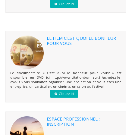
Cliquez ici
LE FILM C’EST QUOI LE BONHEUR
POUR VOUS
Le documentaire « C’est quoi le bonheur pour vous? » est
disponible en DVD ici http://www.citationbonheur.fr/achetez-le-
dvd/ ! Vous souhaitez organiser une projection et vous êtes une
entreprise, un particulier, un cinéma, un salon ou festival,...
Cliquez ici
ESPACE PROFESSIONNEL :
INSCRIPTION