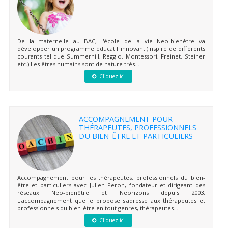
De la maternelle au BAC, l'école de la vie Neo-bienêtre va
développer un programme éducatif innovant (inspiré de différents
courants tel que Summerhill, Reggio, Montessori, Freinet, Steiner
etc.) Les êtres humains sont de nature très...
Cliquez ici
ACCOMPAGNEMENT POUR
THÉRAPEUTES, PROFESSIONNELS
DU BIEN-ÊTRE ET PARTICULIERS
Accompagnement pour les thérapeutes, professionnels du bien-
être et particuliers avec Julien Peron, fondateur et dirigeant des
réseaux Neo-bienêtre et Neorizons depuis 2003.
L'accompagnement que je propose s'adresse aux thérapeutes et
professionnels du bien-être en tout genres, thérapeutes...
Cliquez ici