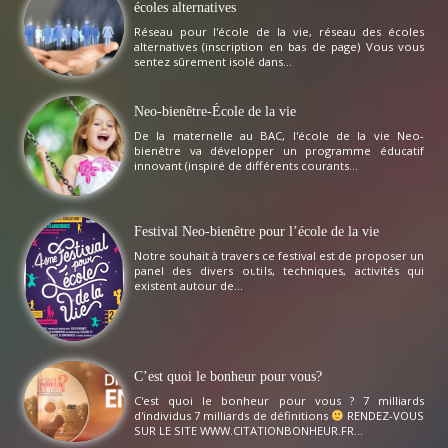
écoles alternatives
Réseau pour l'école de la vie, réseau des écoles
alternatives (inscription en bas de page) Vous vous
sentez sûrement isolé dans...
Neo-bienêtre-École de la vie
De la maternelle au BAC, l'école de la vie Neo-
bienêtre va développer un programme éducatif
innovant (inspiré de différents courants...
Festival Neo-bienêtre pour l’école de la vie
Notre souhait à travers ce festival est de proposer un
panel des divers outils, techniques, activités qui
existent autour de...
C’est quoi le bonheur pour vous?
C'est quoi le bonheur pour vous ? 7 milliards
d'individus 7 milliards de définitions
RENDEZ-VOUS
SUR LE SITE WWW.CITATIONBONHEUR.FR...