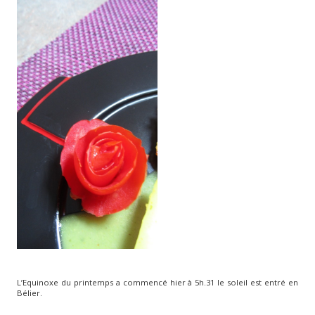
L’Equinoxe du printemps a commencé hier à 5h.31 le soleil est entré en
Bélier.