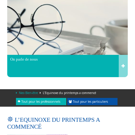
On parle de nous
Neo Bien-être
L’Equinoxe du printemps a commencé
Tout pour les professionnels
Tout pour les particuliers
L’EQUINOXE DU PRINTEMPS A
COMMENCÉ