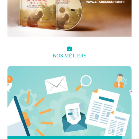
NOS
MÉTIERS