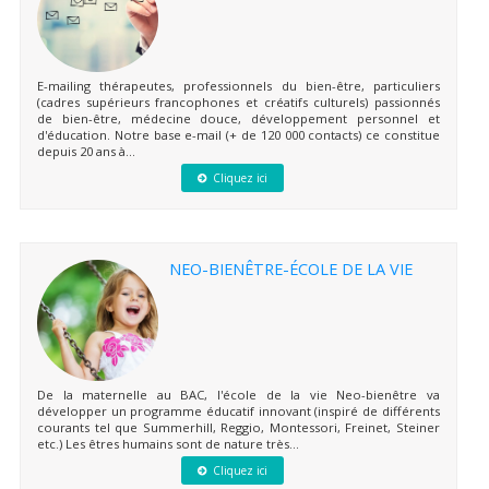
E-mailing thérapeutes, professionnels du bien-être, particuliers
(cadres supérieurs francophones et créatifs culturels) passionnés
de bien-être, médecine douce, développement personnel et
d'éducation. Notre base e-mail (+ de 120 000 contacts) ce constitue
depuis 20 ans à...
Cliquez ici
NEO-BIENÊTRE-ÉCOLE DE LA VIE
De la maternelle au BAC, l'école de la vie Neo-bienêtre va
développer un programme éducatif innovant (inspiré de différents
courants tel que Summerhill, Reggio, Montessori, Freinet, Steiner
etc.) Les êtres humains sont de nature très...
Cliquez ici