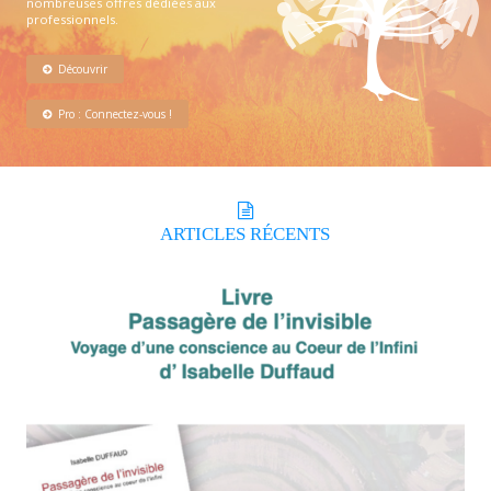
nombreuses offres dédiées aux
professionnels.
Découvrir
Pro : Connectez-vous !
ARTICLES
RÉCENTS