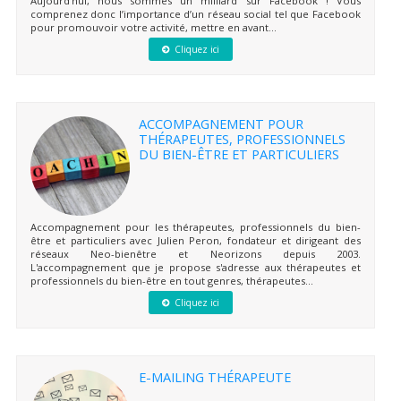
Aujourd’hui, nous sommes un milliard sur Facebook ! Vous
comprenez donc l’importance d’un réseau social tel que Facebook
pour promouvoir votre activité, mettre en avant...
Cliquez ici
ACCOMPAGNEMENT POUR
THÉRAPEUTES, PROFESSIONNELS
DU BIEN-ÊTRE ET PARTICULIERS
Accompagnement pour les thérapeutes, professionnels du bien-
être et particuliers avec Julien Peron, fondateur et dirigeant des
réseaux Neo-bienêtre et Neorizons depuis 2003.
L'accompagnement que je propose s'adresse aux thérapeutes et
professionnels du bien-être en tout genres, thérapeutes...
Cliquez ici
E-MAILING THÉRAPEUTE