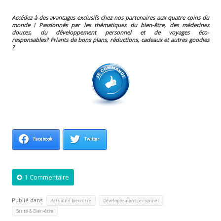
Accédez à des avantages exclusifs chez nos partenaires aux quatre coins du
monde ! Passionnés par les thématiques du bien-être, des médecines
douces, du développement personnel et de voyages éco-
responsables?
Friants de bons plans, réductions, cadeaux et autres goodies
?
Facebook
Twitter
1 Commentaire
Publié dans
,
,
Actualité bien-être
Développement personnel
Santé & Bien-être