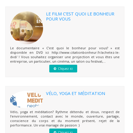
LE FILM C’EST QUOI LE BONHEUR
POUR VOUS
Le documentaire « C’est quoi le bonheur pour vous? » est
disponible en DVD ici http://www.citationbonheur.fr/achetez-le-
dvd/ ! Vous souhaitez organiser une projection et vous êtes une
entreprise, un particulier, un cinéma, un salon ou festival,...
Cliquez ici
VÉLO, YOGA ET MÉDITATION
Vélo, yoga et méditation? Rythme détendu et doux, respect de
l’environnement, contact avec le monde, ouverture, partage,
conscience du corps et du moment présent, rejet de la
performance. Un vrai mariage de passion :)
Cliquez ici