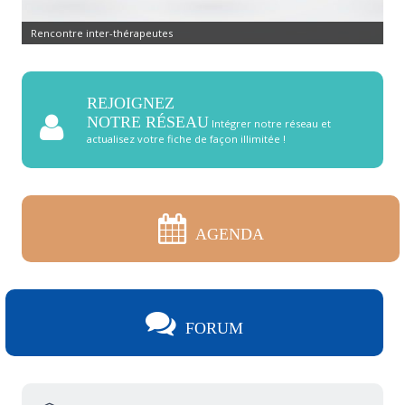
Rencontre inter-thérapeutes
REJOIGNEZ
NOTRE RÉSEAU
Intégrer notre réseau et
actualisez votre fiche de façon illimitée !
AGENDA
FORUM