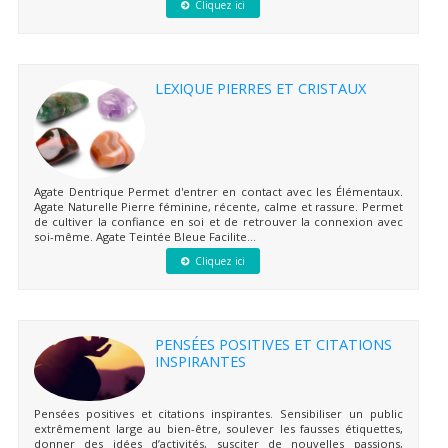
Cliquez ici
LEXIQUE PIERRES ET CRISTAUX
Agate Dentrique Permet d'entrer en contact avec les Élémentaux.
Agate Naturelle Pierre féminine, récente, calme et rassure. Permet
de cultiver la confiance en soi et de retrouver la connexion avec
soi-même. Agate Teintée Bleue Facilite...
Cliquez ici
PENSÉES POSITIVES ET CITATIONS
INSPIRANTES
Pensées positives et citations inspirantes. Sensibiliser un public
extrêmement large au bien-être, soulever les fausses étiquettes,
donner des idées d’activités, susciter de nouvelles passions,