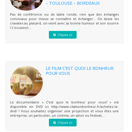
– TOULOUSE – BORDEAUX
Pas de conférence ou de table ronde, rien que des échanges
conviviaux pour mieux se connaître et échanger… On laisse les
cravates au placard, on vient avec sa bonne humeur et son sourire
! L’occasion...
Cliquez ici
LE FILM C’EST QUOI LE BONHEUR
POUR VOUS
Le documentaire « C’est quoi le bonheur pour vous? » est
disponible en DVD ici http://www.citationbonheur.fr/achetez-le-
dvd/ ! Vous souhaitez organiser une projection et vous êtes une
entreprise, un particulier, un cinéma, un salon ou festival,...
Cliquez ici