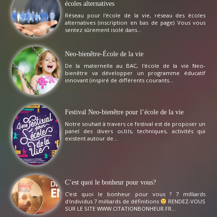
écoles alternatives
Réseau pour l'école de la vie, réseau des écoles
alternatives (inscription en bas de page) Vous vous
sentez sûrement isolé dans...
Neo-bienêtre-École de la vie
De la maternelle au BAC, l'école de la vie Neo-
bienêtre va développer un programme éducatif
innovant (inspiré de différents courants...
Festival Neo-bienêtre pour l’école de la vie
Notre souhait à travers ce festival est de proposer un
panel des divers outils, techniques, activités qui
existent autour de...
C’est quoi le bonheur pour vous?
C'est quoi le bonheur pour vous ? 7 milliards
d'individus 7 milliards de définitions
RENDEZ-VOUS
SUR LE SITE WWW.CITATIONBONHEUR.FR...