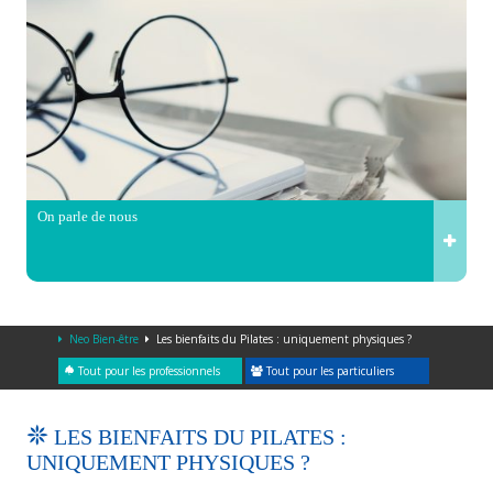
On parle de nous
Neo Bien-être
Les bienfaits du Pilates : uniquement physiques ?
Tout pour les professionnels
Tout pour les particuliers
LES BIENFAITS DU PILATES :
UNIQUEMENT PHYSIQUES ?