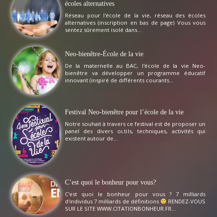
écoles alternatives
Réseau pour l'école de la vie, réseau des écoles
alternatives (inscription en bas de page) Vous vous
sentez sûrement isolé dans...
Neo-bienêtre-École de la vie
De la maternelle au BAC, l'école de la vie Neo-
bienêtre va développer un programme éducatif
innovant (inspiré de différents courants...
Festival Neo-bienêtre pour l’école de la vie
Notre souhait à travers ce festival est de proposer un
panel des divers outils, techniques, activités qui
existent autour de...
C’est quoi le bonheur pour vous?
C'est quoi le bonheur pour vous ? 7 milliards
d'individus 7 milliards de définitions
RENDEZ-VOUS
SUR LE SITE WWW.CITATIONBONHEUR.FR...