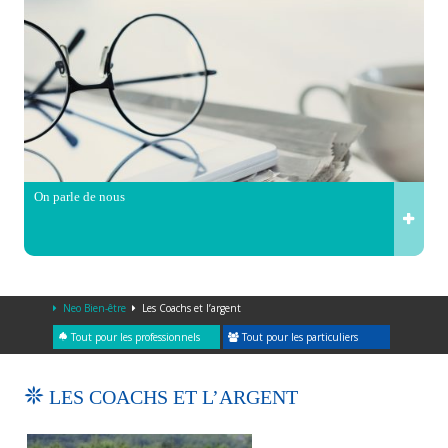
On parle de nous
Neo Bien-être
Les Coachs et l’argent
Tout pour les professionnels
Tout pour les particuliers
LES COACHS ET L’ARGENT