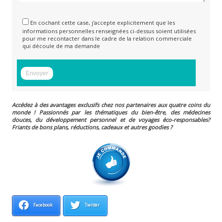
En cochant cette case, j'accepte explicitement que les
informations personnelles renseignées ci-dessus soient utilisées
pour me recontacter dans le cadre de la relation commerciale
qui découle de ma demande
Accédez à des avantages exclusifs chez nos partenaires aux quatre coins du
monde ! Passionnés par les thématiques du bien-être, des médecines
douces, du développement personnel et de voyages éco-responsables?
Friants de bons plans, réductions, cadeaux et autres goodies ?
Facebook
Twitter