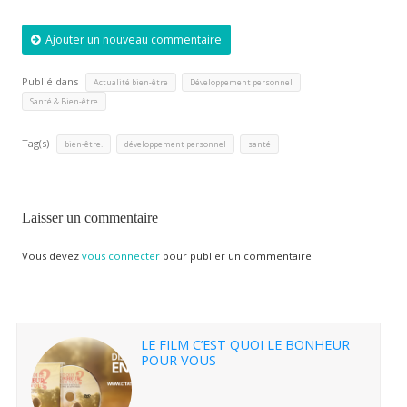
Ajouter un nouveau commentaire
Publié dans
,
,
Actualité bien-être
Développement personnel
Santé & Bien-être
Tag(s)
,
,
bien-être.
développement personnel
santé
Laisser un commentaire
Vous devez
vous connecter
pour publier un commentaire.
LE FILM C’EST QUOI LE BONHEUR
POUR VOUS