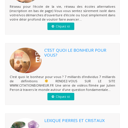
Réseau pour l'école de la vie, réseau des écoles alternatives
(inscription en bas de page) Vous vous sentez sûrement isolé dans
votre/vos démarches d'ouverture d'école ou tout simplement dans
votre désir profond de vouloir faire avancer...
Cliquez ici
C’EST QUOI LE BONHEUR POUR
VOUS?
C'est quoi le bonheur pour vous ? 7 milliards d'individus 7 milliards
de définitions
RENDEZ-VOUS SUR LE SITE
WWW.CITATIONBONHEUR.FR Une série de vidéos filmée par Julien
Peron à travers le monde autour d'une question fondamentale...
Cliquez ici
LEXIQUE PIERRES ET CRISTAUX