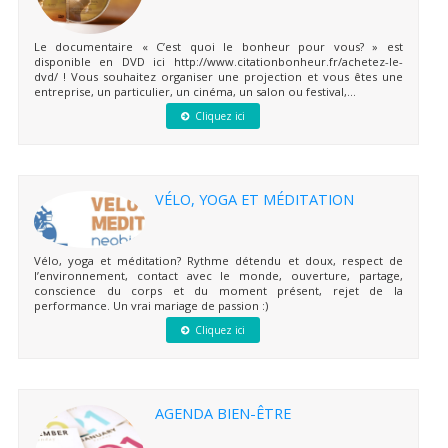
Le documentaire « C’est quoi le bonheur pour vous? » est
disponible en DVD ici http://www.citationbonheur.fr/achetez-le-
dvd/ ! Vous souhaitez organiser une projection et vous êtes une
entreprise, un particulier, un cinéma, un salon ou festival,...
Cliquez ici
VÉLO, YOGA ET MÉDITATION
Vélo, yoga et méditation? Rythme détendu et doux, respect de
l’environnement, contact avec le monde, ouverture, partage,
conscience du corps et du moment présent, rejet de la
performance. Un vrai mariage de passion :)
Cliquez ici
AGENDA BIEN-ÊTRE