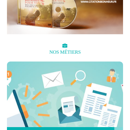
NOS
MÉTIERS