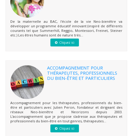
De la maternelle au BAC, l'école de la vie Neo-bienêtre va
développer un programme éducatif innovant (inspiré de différents
courants tel que Summerhill, Reggio, Montessori, Freinet, Steiner
etc.) Les êtres humains sont de nature très...
Cliquez ici
ACCOMPAGNEMENT POUR
THÉRAPEUTES, PROFESSIONNELS
DU BIEN-ÊTRE ET PARTICULIERS
Accompagnement pour les thérapeutes, professionnels du bien-
être et particuliers avec Julien Peron, fondateur et dirigeant des
réseaux Neo-bienêtre et Neorizons depuis 2003.
L'accompagnement que je propose s'adresse aux thérapeutes et
professionnels du bien-être en tout genres, thérapeutes...
Cliquez ici