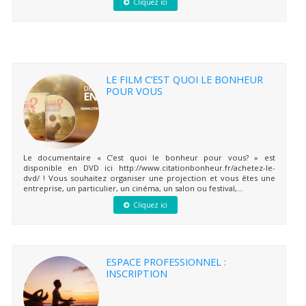
Cliquez ici
LE FILM C’EST QUOI LE BONHEUR
POUR VOUS
Le documentaire « C’est quoi le bonheur pour vous? » est
disponible en DVD ici http://www.citationbonheur.fr/achetez-le-
dvd/ ! Vous souhaitez organiser une projection et vous êtes une
entreprise, un particulier, un cinéma, un salon ou festival,...
Cliquez ici
ESPACE PROFESSIONNEL :
INSCRIPTION