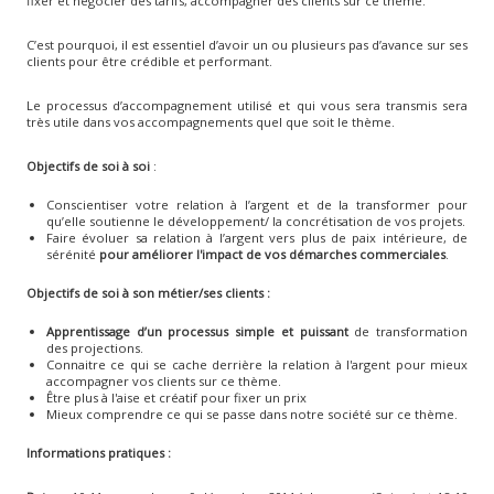
fixer et négocier des tarifs, accompagner des clients sur ce thème.
C’est pourquoi, il est essentiel d’avoir un ou plusieurs pas d’avance sur ses
clients pour être crédible et performant.
Le processus d’accompagnement utilisé et qui vous sera transmis sera
très utile dans vos accompagnements quel que soit le thème.
Objectifs de soi à soi
:
Conscientiser votre relation à l’argent et de la transformer pour
qu’elle soutienne le développement/ la concrétisation de vos projets.
Faire évoluer sa relation à l’argent vers plus de paix intérieure, de
sérénité
pour améliorer l'impact de vos démarches commerciales
.
Objectifs de soi à son métier/ses clients
:
Apprentissage d’un processus simple et puissant
de transformation
des projections.
Connaitre ce qui se cache derrière la relation à l'argent pour mieux
accompagner vos clients sur ce thème.
Être plus à l'aise et créatif pour fixer un prix
Mieux comprendre ce qui se passe dans notre société sur ce thème.
Informations pratiques
: