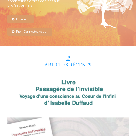
nombreuses offres dédiées aux
professionnels.
Découvrir
Pro : Connectez-vous !
ARTICLES
RÉCENTS