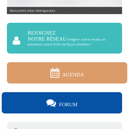
Rencontre inter-thérapeutes
REJOIGNEZ
NOTRE RÉSEAU
Intégrer notre réseau et
actualisez votre fiche de façon illimitée !
AGENDA
FORUM