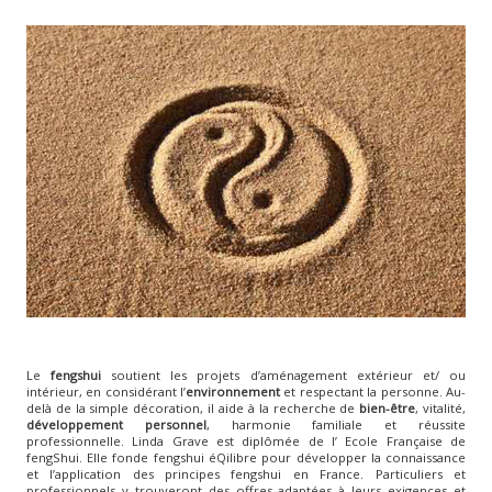
Le
fengshui
soutient les projets d’aménagement extérieur et/ ou
intérieur, en considérant l’
environnement
et respectant la personne. Au-
delà de la simple décoration, il aide à la recherche de
bien-être
, vitalité,
développement personnel
, harmonie familiale et réussite
professionnelle. Linda Grave est diplômée de l’ Ecole Française de
fengShui. Elle fonde fengshui éQilibre pour développer la connaissance
et l’application des principes fengshui en France. Particuliers et
professionnels y trouveront des offres adaptées à leurs exigences et