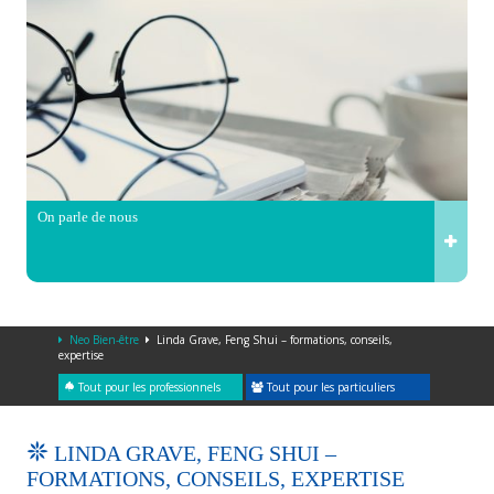
On parle de nous
Neo Bien-être
Linda Grave, Feng Shui – formations, conseils,
expertise
Tout pour les professionnels
Tout pour les particuliers
LINDA GRAVE, FENG SHUI –
FORMATIONS, CONSEILS, EXPERTISE