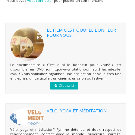
Vous devez
vous connecter
pour publier un commentaire.
LE FILM C’EST QUOI LE BONHEUR
POUR VOUS
Le documentaire « C’est quoi le bonheur pour vous? » est
disponible en DVD ici http://www.citationbonheur.fr/achetez-le-
dvd/ ! Vous souhaitez organiser une projection et vous êtes une
entreprise, un particulier, un cinéma, un salon ou festival,...
Cliquez ici
VÉLO, YOGA ET MÉDITATION
Vélo, yoga et méditation? Rythme détendu et doux, respect de
l’environnement, contact avec le monde, ouverture, partage,