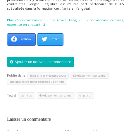
contraintes. Fengshui éQilibre est d’autre part partenaire de l’EFFS
spécialisée dans la formation certifiante en fengshui.
Plus d’informations sur Linda Grave, Feng Shui - formations, conseils,
expertise en cliquant-ici
Facebook
Twitter
Ajouter un nouveau commentaire
Publié dans
,
,
Bien-être et médecine douce
Développement personnel
Thérapeutes et professionnels du bien-être
Tag(s)
,
,
bien-être
développement personnel
feng shui
Laisser un commentaire