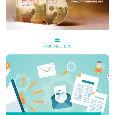
NOS
MÉTIERS