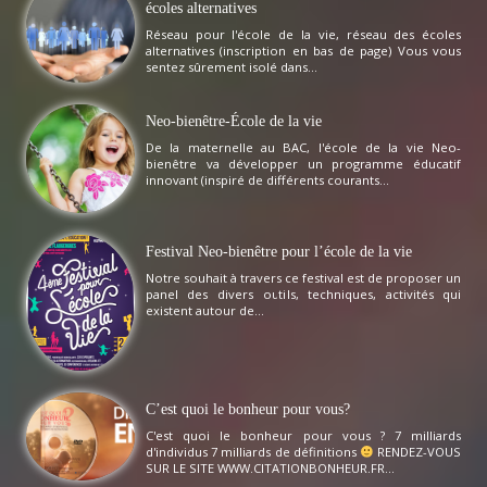
écoles alternatives
Réseau pour l'école de la vie, réseau des écoles
alternatives (inscription en bas de page) Vous vous
sentez sûrement isolé dans...
Neo-bienêtre-École de la vie
De la maternelle au BAC, l'école de la vie Neo-
bienêtre va développer un programme éducatif
innovant (inspiré de différents courants...
Festival Neo-bienêtre pour l’école de la vie
Notre souhait à travers ce festival est de proposer un
panel des divers outils, techniques, activités qui
existent autour de...
C’est quoi le bonheur pour vous?
C'est quoi le bonheur pour vous ? 7 milliards
d'individus 7 milliards de définitions
RENDEZ-VOUS
SUR LE SITE WWW.CITATIONBONHEUR.FR...