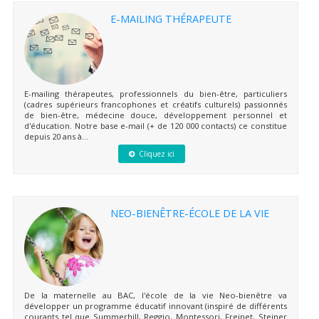
E-MAILING THÉRAPEUTE
E-mailing thérapeutes, professionnels du bien-être, particuliers
(cadres supérieurs francophones et créatifs culturels) passionnés
de bien-être, médecine douce, développement personnel et
d'éducation. Notre base e-mail (+ de 120 000 contacts) ce constitue
depuis 20 ans à...
Cliquez ici
NEO-BIENÊTRE-ÉCOLE DE LA VIE
De la maternelle au BAC, l'école de la vie Neo-bienêtre va
développer un programme éducatif innovant (inspiré de différents
courants tel que Summerhill, Reggio, Montessori, Freinet, Steiner