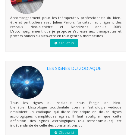
Accompagnement pour les thérapeutes, professionnels du bien-
être et particuliers avec Julien Peron, fondateur et dirigeant des
réseaux Neo-bienêtre et Neorizons depuis 2003.
L'accompagnement que je propose s'adresse aux thérapeutes et
professionnels du bien-être en tout genres, thérapeutes...
Cliquez ici
LES SIGNES DU ZODIAQUE
Tous les signes du zodiaque sous l'angle de Neo-
bienêtre. L'astrologie occidentale comme l'astrologie védique
emploient un zodiaque qui divise l'écliptique en douze signes
astrologiques d'amplitudes égales. Il faut souligner que cette
définition des signes astrologiques (ou astronomiques) est
indépendante de celle des constellations du...
Cliquez ici