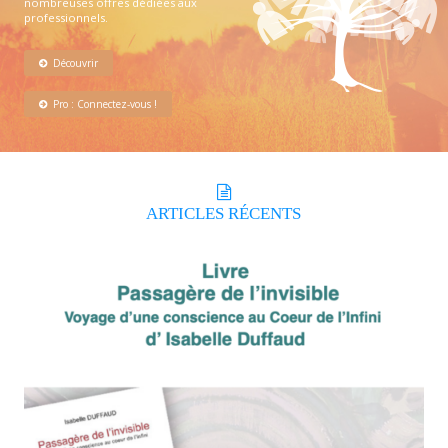
nombreuses offres dédiées aux
professionnels.
Découvrir
Pro : Connectez-vous !
ARTICLES
RÉCENTS