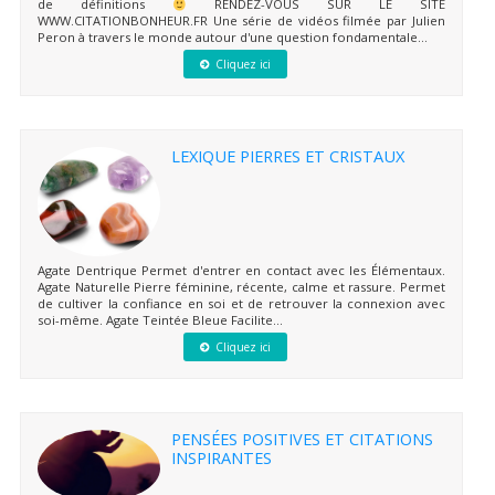
de définitions
RENDEZ-VOUS SUR LE SITE
WWW.CITATIONBONHEUR.FR Une série de vidéos filmée par Julien
Peron à travers le monde autour d'une question fondamentale...
Cliquez ici
LEXIQUE PIERRES ET CRISTAUX
Agate Dentrique Permet d'entrer en contact avec les Élémentaux.
Agate Naturelle Pierre féminine, récente, calme et rassure. Permet
de cultiver la confiance en soi et de retrouver la connexion avec
soi-même. Agate Teintée Bleue Facilite...
Cliquez ici
PENSÉES POSITIVES ET CITATIONS
INSPIRANTES