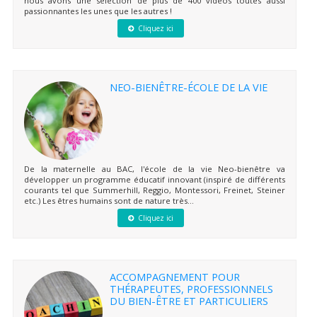
nous avons une sélection de plus de 400 vidéos toutes aussi
passionnantes les unes que les autres !
Cliquez ici
NEO-BIENÊTRE-ÉCOLE DE LA VIE
De la maternelle au BAC, l'école de la vie Neo-bienêtre va
développer un programme éducatif innovant (inspiré de différents
courants tel que Summerhill, Reggio, Montessori, Freinet, Steiner
etc.) Les êtres humains sont de nature très...
Cliquez ici
ACCOMPAGNEMENT POUR
THÉRAPEUTES, PROFESSIONNELS
DU BIEN-ÊTRE ET PARTICULIERS