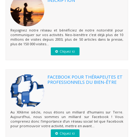
INSCRIPTION
Rejoignez notre réseau et bénéficiez de notre notoriété pour
communiquer sur vos activités. Neo-bienêtre c’est déjà plus de 10
millions de visites depuis 2003, plus de 50 articles dans la presse,
plus de 150 000 visites...
Cliquez ici
FACEBOOK POUR THÉRAPEUTES ET
PROFESSIONNELS DU BIEN-ÊTRE
Au XIXème siècle, nous étions un milliard d’humains sur Terre.
Aujourd’hui, nous sommes un milliard sur Facebook ! Vous
comprenez donc l’importance d’un réseau social tel que Facebook
pour promouvoir votre activité, mettre en avant...
Cliquez ici