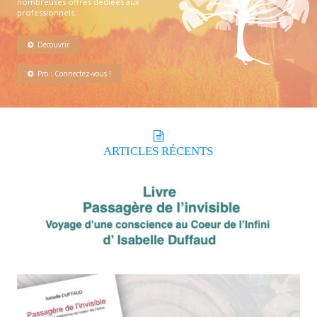
nombreuses offres dédiées aux
professionnels.
Découvrir
Pro : Connectez-vous !
ARTICLES
RÉCENTS