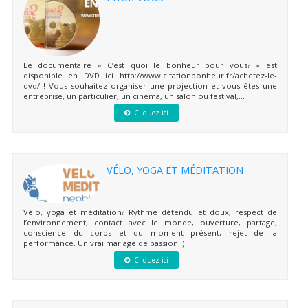
Le documentaire « C’est quoi le bonheur pour vous? » est
disponible en DVD ici http://www.citationbonheur.fr/achetez-le-
dvd/ ! Vous souhaitez organiser une projection et vous êtes une
entreprise, un particulier, un cinéma, un salon ou festival,...
Cliquez ici
VÉLO, YOGA ET MÉDITATION
Vélo, yoga et méditation? Rythme détendu et doux, respect de
l’environnement, contact avec le monde, ouverture, partage,
conscience du corps et du moment présent, rejet de la
performance. Un vrai mariage de passion :)
Cliquez ici