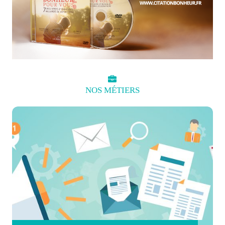
NOS
MÉTIERS