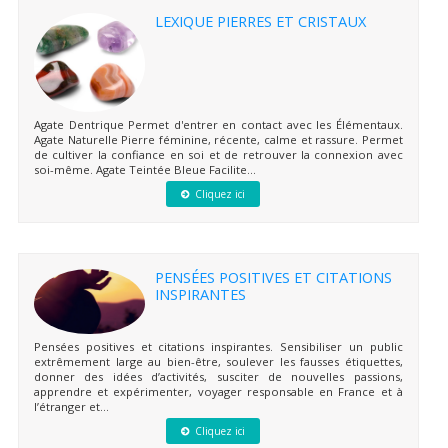
LEXIQUE PIERRES ET CRISTAUX
Agate Dentrique Permet d'entrer en contact avec les Élémentaux.
Agate Naturelle Pierre féminine, récente, calme et rassure. Permet
de cultiver la confiance en soi et de retrouver la connexion avec
soi-même. Agate Teintée Bleue Facilite...
Cliquez ici
PENSÉES POSITIVES ET CITATIONS
INSPIRANTES
Pensées positives et citations inspirantes. Sensibiliser un public
extrêmement large au bien-être, soulever les fausses étiquettes,
donner des idées d’activités, susciter de nouvelles passions,
apprendre et expérimenter, voyager responsable en France et à
l’étranger et...
Cliquez ici