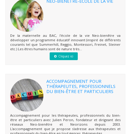
NEO-BIENÊTRE-ÉCOLE DE LA VIE
De la maternelle au BAC, l'école de la vie Neo-bienêtre va
développer un programme éducatif innovant (inspiré de différents
courants tel que Summerhill, Reggio, Montessori, Freinet, Steiner
etc.) Les êtres humains sont de nature très...
Cliquez ici
ACCOMPAGNEMENT POUR
THÉRAPEUTES, PROFESSIONNELS
DU BIEN-ÊTRE ET PARTICULIERS
Accompagnement pour les thérapeutes, professionnels du bien-
être et particuliers avec Julien Peron, fondateur et dirigeant des
réseaux Neo-bienêtre et Neorizons depuis 2003.
L'accompagnement que je propose s'adresse aux thérapeutes et
professionnels du bien-être en tout genres, thérapeutes...