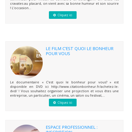
cravates au placard, on vient avec sa bonne humeur et son sourire
! L’occasion...
Cliquez ici
LE FILM C’EST QUOI LE BONHEUR
POUR VOUS
Le documentaire « C’est quoi le bonheur pour vous? » est
disponible en DVD ici http://www.citationbonheur.fr/achetez-le-
dvd/ ! Vous souhaitez organiser une projection et vous êtes une
entreprise, un particulier, un cinéma, un salon ou festival,...
Cliquez ici
ESPACE PROFESSIONNEL :