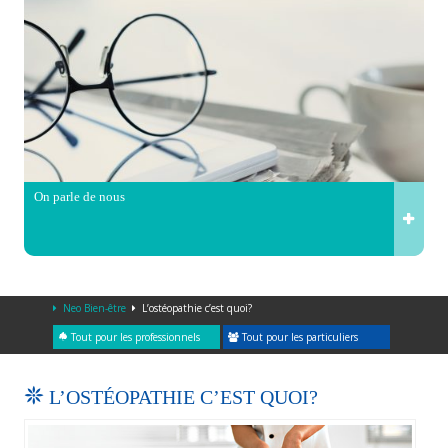
On parle de nous
Neo Bien-être
L’ostéopathie c’est quoi?
Tout pour les professionnels
Tout pour les particuliers
L’OSTÉOPATHIE C’EST QUOI?