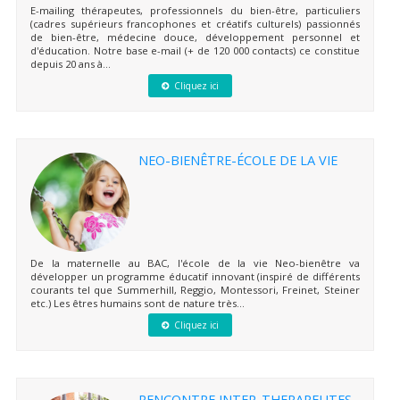
E-mailing thérapeutes, professionnels du bien-être, particuliers
(cadres supérieurs francophones et créatifs culturels) passionnés
de bien-être, médecine douce, développement personnel et
d'éducation. Notre base e-mail (+ de 120 000 contacts) ce constitue
depuis 20 ans à...
Cliquez ici
NEO-BIENÊTRE-ÉCOLE DE LA VIE
De la maternelle au BAC, l'école de la vie Neo-bienêtre va
développer un programme éducatif innovant (inspiré de différents
courants tel que Summerhill, Reggio, Montessori, Freinet, Steiner
etc.) Les êtres humains sont de nature très...
Cliquez ici
RENCONTRE INTER-THERAPEUTES