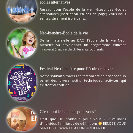
écoles alternatives
Réseau pour l'école de la vie, réseau des écoles
alternatives (inscription en bas de page) Vous vous
sentez sûrement isolé dans...
Neo-bienêtre-École de la vie
De la maternelle au BAC, l'école de la vie Neo-
bienêtre va développer un programme éducatif
innovant (inspiré de différents courants...
Festival Neo-bienêtre pour l’école de la vie
Notre souhait à travers ce festival est de proposer un
panel des divers outils, techniques, activités qui
existent autour de...
C’est quoi le bonheur pour vous?
C'est quoi le bonheur pour vous ? 7 milliards
d'individus 7 milliards de définitions
RENDEZ-VOUS
SUR LE SITE WWW.CITATIONBONHEUR.FR...