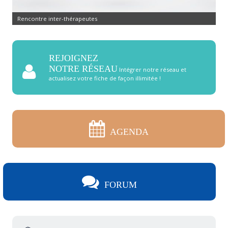
Rencontre inter-thérapeutes
REJOIGNEZ
NOTRE RÉSEAU
Intégrer notre réseau et
actualisez votre fiche de façon illimitée !
AGENDA
FORUM