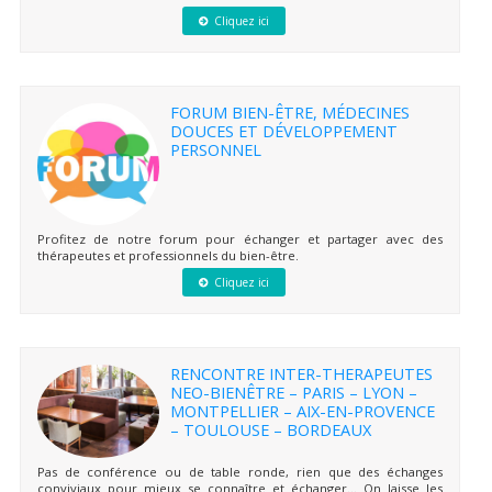
Cliquez ici
FORUM BIEN-ÊTRE, MÉDECINES
DOUCES ET DÉVELOPPEMENT
PERSONNEL
Profitez de notre forum pour échanger et partager avec des
thérapeutes et professionnels du bien-être.
Cliquez ici
RENCONTRE INTER-THERAPEUTES
NEO-BIENÊTRE – PARIS – LYON –
MONTPELLIER – AIX-EN-PROVENCE
– TOULOUSE – BORDEAUX
Pas de conférence ou de table ronde, rien que des échanges
conviviaux pour mieux se connaître et échanger… On laisse les