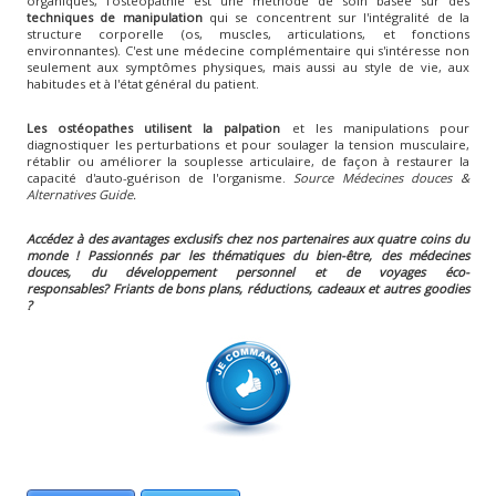
organiques, l'ostéopathie est une méthode de soin basée sur des
techniques de manipulation
qui se concentrent sur l'intégralité de la
structure corporelle (os, muscles, articulations, et fonctions
environnantes). C'est une médecine complémentaire qui s'intéresse non
seulement aux symptômes physiques, mais aussi au style de vie, aux
habitudes et à l'état général du patient.
Les ostéopathes utilisent la palpation
et les manipulations pour
diagnostiquer les perturbations et pour soulager la tension musculaire,
rétablir ou améliorer la souplesse articulaire, de façon à restaurer la
capacité d'auto-guérison de l'organisme.
Source Médecines douces &
Alternatives Guide.
Accédez à des avantages exclusifs chez nos partenaires aux quatre coins du
monde ! Passionnés par les thématiques du bien-être, des médecines
douces, du développement personnel et de voyages éco-
responsables?
Friants de bons plans, réductions, cadeaux et autres goodies
?