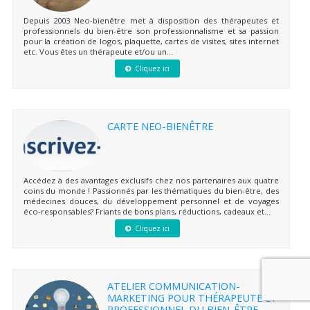
Depuis 2003 Neo-bienêtre met à disposition des thérapeutes et
professionnels du bien-être son professionnalisme et sa passion
pour la création de logos, plaquette, cartes de visites, sites internet
etc. Vous êtes un thérapeute et/ou un...
Cliquez ici
CARTE NEO-BIENÊTRE
Accédez à des avantages exclusifs chez nos partenaires aux quatre
coins du monde ! Passionnés par les thématiques du bien-être, des
médecines douces, du développement personnel et de voyages
éco-responsables? Friants de bons plans, réductions, cadeaux et...
Cliquez ici
ATELIER COMMUNICATION-
MARKETING POUR THÉRAPEUTE ET
PROFESSIONNEL DU BIEN-ÊTRE