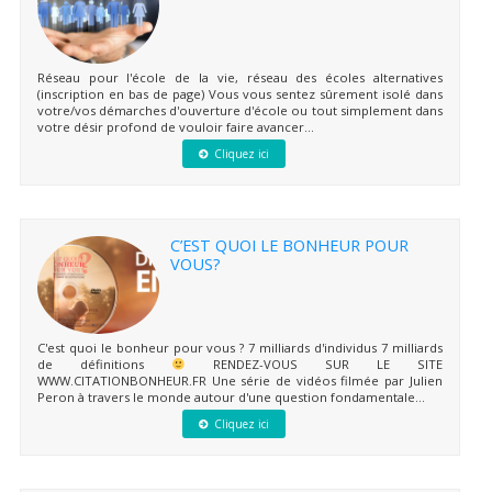
Réseau pour l'école de la vie, réseau des écoles alternatives
(inscription en bas de page) Vous vous sentez sûrement isolé dans
votre/vos démarches d'ouverture d'école ou tout simplement dans
votre désir profond de vouloir faire avancer...
Cliquez ici
C’EST QUOI LE BONHEUR POUR
VOUS?
C'est quoi le bonheur pour vous ? 7 milliards d'individus 7 milliards
de définitions
RENDEZ-VOUS SUR LE SITE
WWW.CITATIONBONHEUR.FR Une série de vidéos filmée par Julien
Peron à travers le monde autour d'une question fondamentale...
Cliquez ici