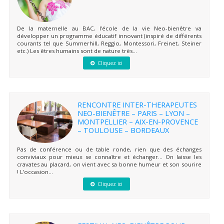
De la maternelle au BAC, l'école de la vie Neo-bienêtre va
développer un programme éducatif innovant (inspiré de différents
courants tel que Summerhill, Reggio, Montessori, Freinet, Steiner
etc.) Les êtres humains sont de nature très...
Cliquez ici
RENCONTRE INTER-THERAPEUTES
NEO-BIENÊTRE – PARIS – LYON –
MONTPELLIER – AIX-EN-PROVENCE
– TOULOUSE – BORDEAUX
Pas de conférence ou de table ronde, rien que des échanges
conviviaux pour mieux se connaître et échanger… On laisse les
cravates au placard, on vient avec sa bonne humeur et son sourire
! L’occasion...
Cliquez ici