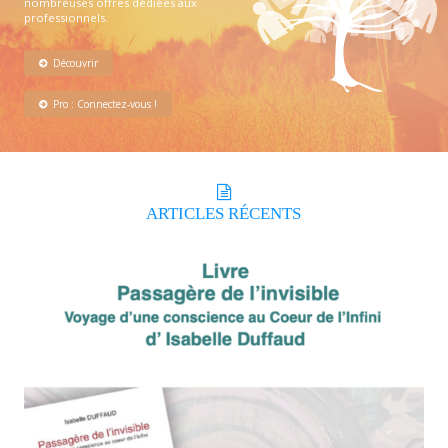
nombreuses offres dédiées aux
professionnels.
Découvrir
Pro : Connectez-vous !
ARTICLES
RÉCENTS