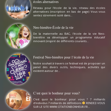
écoles alternatives
Réseau pour l'école de la vie, réseau des écoles
alternatives (inscription en bas de page) Vous vous
sentez sûrement isolé dans...
Neo-bienêtre-École de la vie
De la maternelle au BAC, l'école de la vie Neo-
bienêtre va développer un programme éducatif
innovant (inspiré de différents courants...
Festival Neo-bienêtre pour l’école de la vie
Notre souhait à travers ce festival est de proposer un
panel des divers outils, techniques, activités qui
existent autour de...
C’est quoi le bonheur pour vous?
C'est quoi le bonheur pour vous ? 7 milliards
d'individus 7 milliards de définitions
RENDEZ-VOUS
SUR LE SITE WWW.CITATIONBONHEUR.FR...