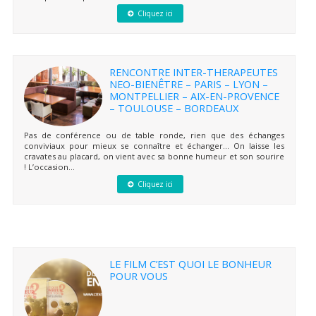
Cliquez ici
RENCONTRE INTER-THERAPEUTES
NEO-BIENÊTRE – PARIS – LYON –
MONTPELLIER – AIX-EN-PROVENCE
– TOULOUSE – BORDEAUX
Pas de conférence ou de table ronde, rien que des échanges
conviviaux pour mieux se connaître et échanger… On laisse les
cravates au placard, on vient avec sa bonne humeur et son sourire
! L’occasion...
Cliquez ici
LE FILM C’EST QUOI LE BONHEUR
POUR VOUS