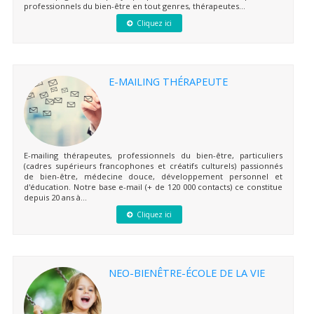
professionnels du bien-être en tout genres, thérapeutes...
Cliquez ici
E-MAILING THÉRAPEUTE
E-mailing thérapeutes, professionnels du bien-être, particuliers
(cadres supérieurs francophones et créatifs culturels) passionnés
de bien-être, médecine douce, développement personnel et
d'éducation. Notre base e-mail (+ de 120 000 contacts) ce constitue
depuis 20 ans à...
Cliquez ici
NEO-BIENÊTRE-ÉCOLE DE LA VIE