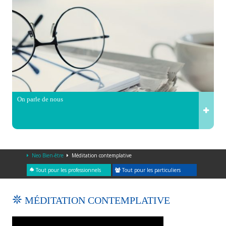
On parle de nous
Neo Bien-être
Méditation contemplative
Tout pour les professionnels
Tout pour les particuliers
MÉDITATION CONTEMPLATIVE