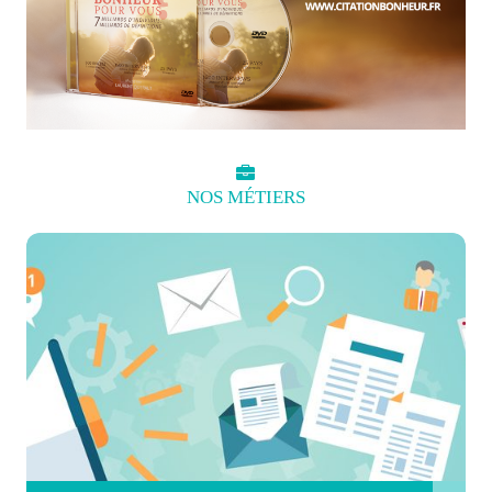
NOS
MÉTIERS