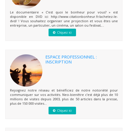
Le documentaire « C’est quoi le bonheur pour vous? » est
disponible en DVD ici http://www.citationbonheur.fr/achetez-le-
dvd/ ! Vous souhaitez organiser une projection et vous êtes une
entreprise, un particulier, un cinéma, un salon ou festival,...
Cliquez ici
ESPACE PROFESSIONNEL :
INSCRIPTION
Rejoignez notre réseau et bénéficiez de notre notoriété pour
communiquer sur vos activités. Neo-bienêtre c’est déjà plus de 10
millions de visites depuis 2003, plus de 50 articles dans la presse,
plus de 150 000 visites...
Cliquez ici