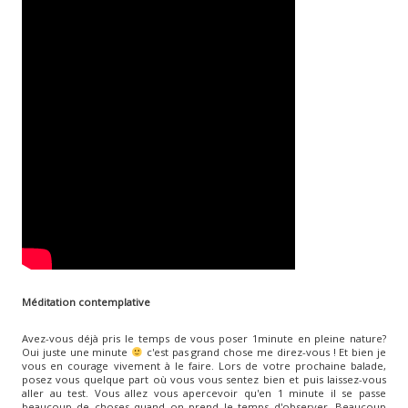
Méditation contemplative
Avez-vous déjà pris le temps de vous poser 1minute en pleine nature?
Oui juste une minute
c'est pas grand chose me direz-vous ! Et bien je
vous en courage vivement à le faire. Lors de votre prochaine balade,
posez vous quelque part où vous vous sentez bien et puis laissez-vous
aller au test. Vous allez vous apercevoir qu'en 1 minute il se passe
beaucoup de choses quand on prend le temps d'observer. Beaucoup