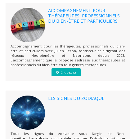
ACCOMPAGNEMENT POUR
THÉRAPEUTES, PROFESSIONNELS
DU BIEN-ÊTRE ET PARTICULIERS
Accompagnement pour les thérapeutes, professionnels du bien-
être et particuliers avec Julien Peron, fondateur et dirigeant des
réseaux Neo-bienêtre et Neorizons depuis 2003.
L'accompagnement que je propose s'adresse aux thérapeutes et
professionnels du bien-être en tout genres, thérapeutes...
Cliquez ici
LES SIGNES DU ZODIAQUE
Tous les signes du zodiaque sous l'angle de Neo-
bienêtre. L'astrologie occidentale comme l'astrologie védique