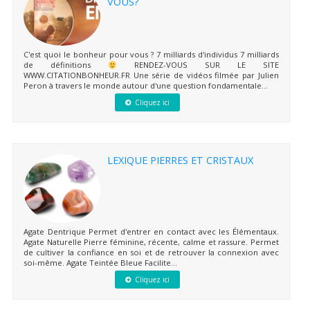
VOUS?
C'est quoi le bonheur pour vous ? 7 milliards d'individus 7 milliards
de définitions
RENDEZ-VOUS SUR LE SITE
WWW.CITATIONBONHEUR.FR Une série de vidéos filmée par Julien
Peron à travers le monde autour d'une question fondamentale...
Cliquez ici
LEXIQUE PIERRES ET CRISTAUX
Agate Dentrique Permet d'entrer en contact avec les Élémentaux.
Agate Naturelle Pierre féminine, récente, calme et rassure. Permet
de cultiver la confiance en soi et de retrouver la connexion avec
soi-même. Agate Teintée Bleue Facilite...
Cliquez ici