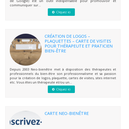
de Google) est un outil indispensable pour promouvoir et
communiquer sur...
Cliquez ici
CRÉATION DE LOGOS –
PLAQUETTES – CARTE DE VISITES
POUR THÉRAPEUTE ET PRATICIEN
BIEN-ÊTRE
Depuis 2003 Neo-bienêtre met à disposition des thérapeutes et
professionnels du bien-être son professionnalisme et sa passion
pour la création de logos, plaquette, cartes de visites, sites internet
etc. Vous êtes un thérapeute et/ou un...
Cliquez ici
CARTE NEO-BIENÊTRE