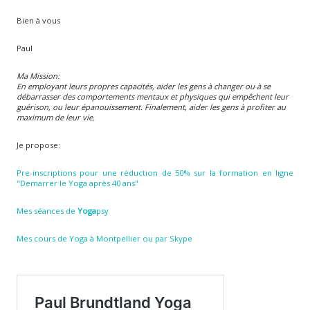
Bien à vous
Paul
Ma Mission:
En employant leurs propres capacités, aider les gens à changer ou à se
débarrasser des comportements mentaux et physiques qui empêchent leur
guérison, ou leur épanouissement. Finalement, aider les gens à profiter au
maximum de
leur vie.
Je propose:
Pre-inscriptions pour une réduction de 50% sur la formation en ligne
"Demarrer le Yoga après 40 ans"
Mes séances de
Yoga
psy
Mes cours de Yoga à Montpellier ou par Skype