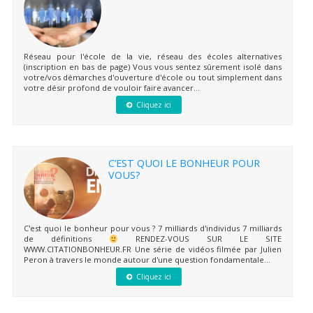
Réseau pour l'école de la vie, réseau des écoles alternatives
(inscription en bas de page) Vous vous sentez sûrement isolé dans
votre/vos démarches d'ouverture d'école ou tout simplement dans
votre désir profond de vouloir faire avancer...
Cliquez ici
C’EST QUOI LE BONHEUR POUR
VOUS?
C'est quoi le bonheur pour vous ? 7 milliards d'individus 7 milliards
de définitions
RENDEZ-VOUS SUR LE SITE
WWW.CITATIONBONHEUR.FR Une série de vidéos filmée par Julien
Peron à travers le monde autour d'une question fondamentale...
Cliquez ici