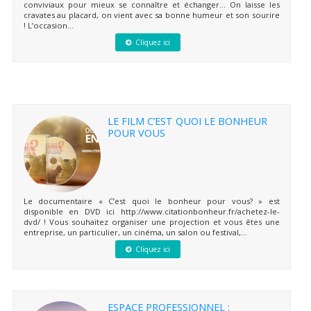
conviviaux pour mieux se connaître et échanger… On laisse les
cravates au placard, on vient avec sa bonne humeur et son sourire
! L’occasion...
Cliquez ici
LE FILM C’EST QUOI LE BONHEUR
POUR VOUS
Le documentaire « C’est quoi le bonheur pour vous? » est
disponible en DVD ici http://www.citationbonheur.fr/achetez-le-
dvd/ ! Vous souhaitez organiser une projection et vous êtes une
entreprise, un particulier, un cinéma, un salon ou festival,...
Cliquez ici
ESPACE PROFESSIONNEL :