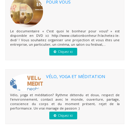
POUR VOUS
Le documentaire « C’est quoi le bonheur pour vous? » est
disponible en DVD ici http://www.citationbonheur.fr/achetez-le-
dvd/ ! Vous souhaitez organiser une projection et vous êtes une
entreprise, un particulier, un cinéma, un salon ou festival,...
Cliquez ici
VÉLO, YOGA ET MÉDITATION
Vélo, yoga et méditation? Rythme détendu et doux, respect de
l’environnement, contact avec le monde, ouverture, partage,
conscience du corps et du moment présent, rejet de la
performance. Un vrai mariage de passion :)
Cliquez ici