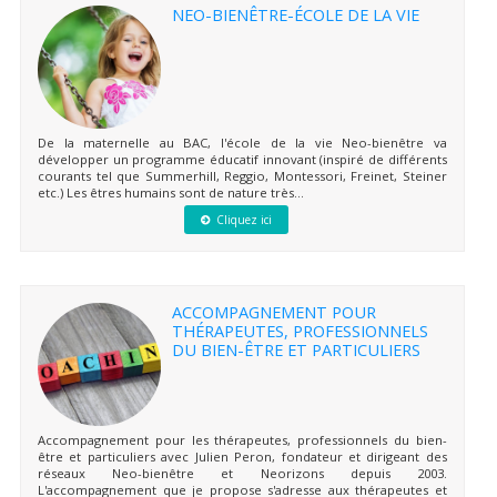
NEO-BIENÊTRE-ÉCOLE DE LA VIE
De la maternelle au BAC, l'école de la vie Neo-bienêtre va
développer un programme éducatif innovant (inspiré de différents
courants tel que Summerhill, Reggio, Montessori, Freinet, Steiner
etc.) Les êtres humains sont de nature très...
Cliquez ici
ACCOMPAGNEMENT POUR
THÉRAPEUTES, PROFESSIONNELS
DU BIEN-ÊTRE ET PARTICULIERS
Accompagnement pour les thérapeutes, professionnels du bien-
être et particuliers avec Julien Peron, fondateur et dirigeant des
réseaux Neo-bienêtre et Neorizons depuis 2003.
L'accompagnement que je propose s'adresse aux thérapeutes et