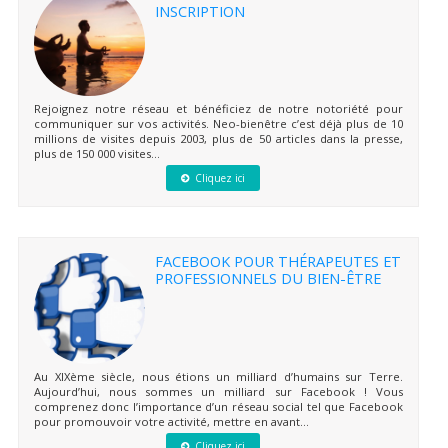
INSCRIPTION
Rejoignez notre réseau et bénéficiez de notre notoriété pour
communiquer sur vos activités. Neo-bienêtre c’est déjà plus de 10
millions de visites depuis 2003, plus de 50 articles dans la presse,
plus de 150 000 visites...
Cliquez ici
FACEBOOK POUR THÉRAPEUTES ET
PROFESSIONNELS DU BIEN-ÊTRE
Au XIXème siècle, nous étions un milliard d’humains sur Terre.
Aujourd’hui, nous sommes un milliard sur Facebook ! Vous
comprenez donc l’importance d’un réseau social tel que Facebook
pour promouvoir votre activité, mettre en avant...
Cliquez ici