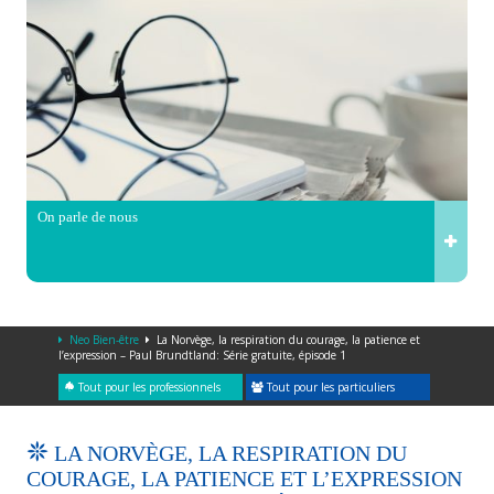
On parle de nous
Neo Bien-être
La Norvège, la respiration du courage, la patience et
l’expression – Paul Brundtland: Série gratuite, épisode 1
Tout pour les professionnels
Tout pour les particuliers
LA NORVÈGE, LA RESPIRATION DU
COURAGE, LA PATIENCE ET L’EXPRESSION