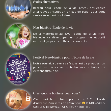
écoles alternatives
Réseau pour l'école de la vie, réseau des écoles
alternatives (inscription en bas de page) Vous vous
sentez sûrement isolé dans...
Neo-bienêtre-École de la vie
De la maternelle au BAC, l'école de la vie Neo-
bienêtre va développer un programme éducatif
innovant (inspiré de différents courants...
Festival Neo-bienêtre pour l’école de la vie
Notre souhait à travers ce festival est de proposer un
panel des divers outils, techniques, activités qui
existent autour de...
C’est quoi le bonheur pour vous?
C'est quoi le bonheur pour vous ? 7 milliards
d'individus 7 milliards de définitions
RENDEZ-VOUS
SUR LE SITE WWW.CITATIONBONHEUR.FR...