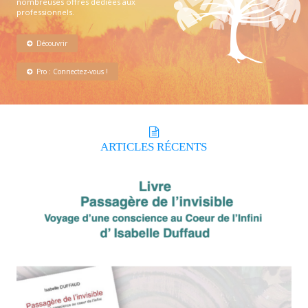
nombreuses offres dédiées aux
professionnels.
Découvrir
Pro : Connectez-vous !
ARTICLES
RÉCENTS