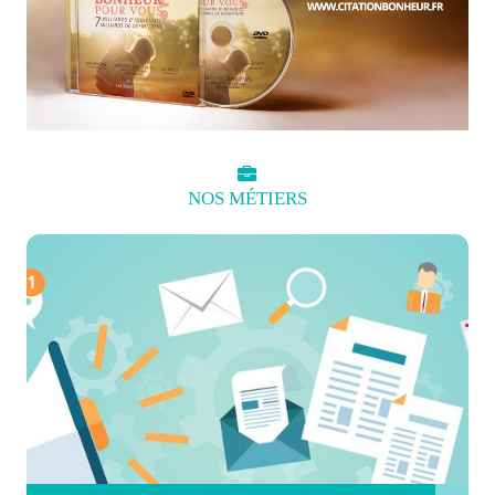
NOS
MÉTIERS