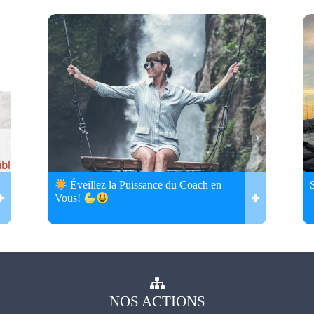
Éveillez la Puissance du Coach en
Vous!
NOS
ACTIONS