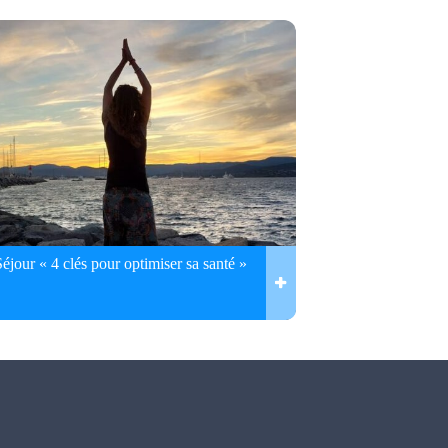
Séjour « 4 clés pour optimiser sa santé »