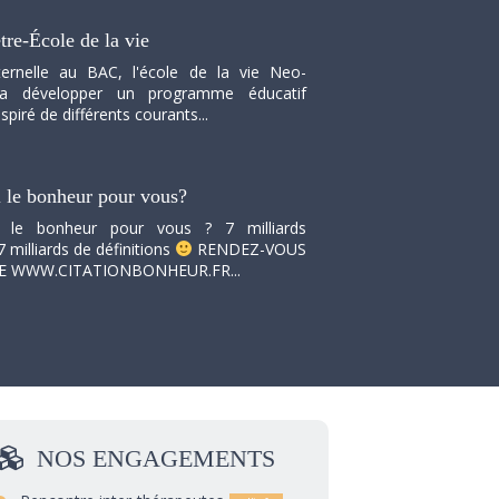
tre-École de la vie
ernelle au BAC, l'école de la vie Neo-
va développer un programme éducatif
spiré de différents courants...
i le bonheur pour vous?
i le bonheur pour vous ? 7 milliards
7 milliards de définitions
RENDEZ-VOUS
TE WWW.CITATIONBONHEUR.FR...
NOS
ENGAGEMENTS