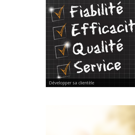
Rencontre inter-thérapeutes