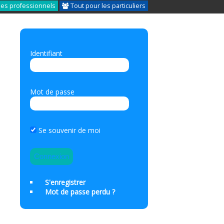
les professionnels
Tout pour les particuliers
Identifiant
Mot de passe
Se souvenir de moi
S'enregistrer
Mot de passe perdu ?