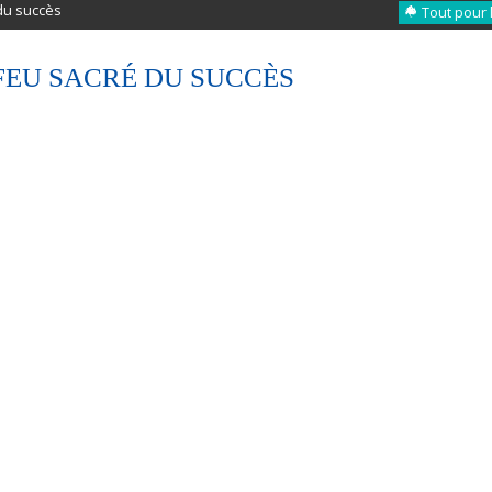
du succès
Tout pour 
 FEU SACRÉ DU SUCCÈS