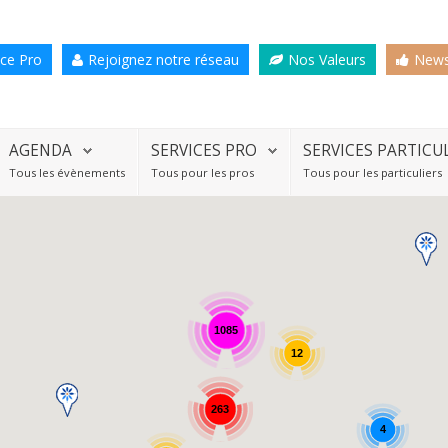
ce Pro
Rejoignez notre réseau
Nos Valeurs
News
AGENDA
SERVICES PRO
SERVICES PARTICU
Tous les évènements
Tous pour les pros
Tous pour les particuliers
1085
12
263
4