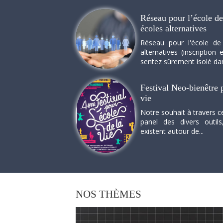
Réseau pour l’école de 
écoles alternatives
Réseau pour l'école de
alternatives (inscriptio
sentez sûrement isolé dan
Festival Neo-bienêtre p
vie
Notre souhait à travers c
panel des divers outils
existent autour de...
NOS
THÈMES