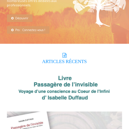
nombreuses offres dédiées aux
professionnels.
Découvrir
Pro : Connectez-vous !
ARTICLES
RÉCENTS