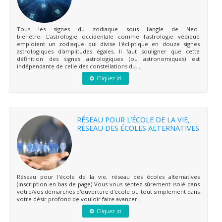
Tous les signes du zodiaque sous l'angle de Neo-
bienêtre. L'astrologie occidentale comme l'astrologie védique
emploient un zodiaque qui divise l'écliptique en douze signes
astrologiques d'amplitudes égales. Il faut souligner que cette
définition des signes astrologiques (ou astronomiques) est
indépendante de celle des constellations du...
Cliquez ici
RÉSEAU POUR L’ÉCOLE DE LA VIE,
RÉSEAU DES ÉCOLES ALTERNATIVES
Réseau pour l'école de la vie, réseau des écoles alternatives
(inscription en bas de page) Vous vous sentez sûrement isolé dans
votre/vos démarches d'ouverture d'école ou tout simplement dans
votre désir profond de vouloir faire avancer...
Cliquez ici