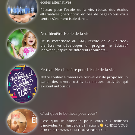
écoles alternatives
Réseau pour l'école de la vie, réseau des écoles
alternatives (inscription en bas de page) Vous vous
sentez sûrement isolé dans...
Neo-bienêtre-École de la vie
De la maternelle au BAC, l'école de la vie Neo-
bienêtre va développer un programme éducatif
innovant (inspiré de différents courants...
Festival Neo-bienêtre pour l’école de la vie
Notre souhait à travers ce festival est de proposer un
panel des divers outils, techniques, activités qui
existent autour de...
C’est quoi le bonheur pour vous?
C'est quoi le bonheur pour vous ? 7 milliards
d'individus 7 milliards de définitions
RENDEZ-VOUS
SUR LE SITE WWW.CITATIONBONHEUR.FR...