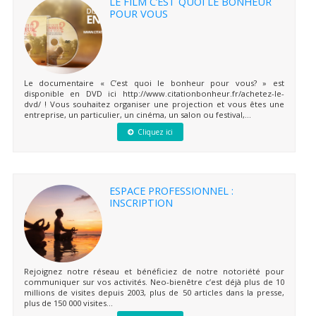
LE FILM C’EST QUOI LE BONHEUR
POUR VOUS
Le documentaire « C’est quoi le bonheur pour vous? » est
disponible en DVD ici http://www.citationbonheur.fr/achetez-le-
dvd/ ! Vous souhaitez organiser une projection et vous êtes une
entreprise, un particulier, un cinéma, un salon ou festival,...
Cliquez ici
ESPACE PROFESSIONNEL :
INSCRIPTION
Rejoignez notre réseau et bénéficiez de notre notoriété pour
communiquer sur vos activités. Neo-bienêtre c’est déjà plus de 10
millions de visites depuis 2003, plus de 50 articles dans la presse,
plus de 150 000 visites...