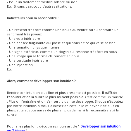
- Pour un traitement médical adapté ou non
Etc. Et dans beaucoup d’autres situations.
Indicateurs pour la reconnaître :
- Un ressenti très fort comme une boule au ventre ou au contraire un
sentiment très joyeux
- Une voix intérieure
- Une pensée fulgurante qui passe et qui nous dit ce qui va se passer
- Une sensation physique intense
- Un signe extérieur, comme un slogan qui résonne très fort en nous
- Une image qui se forme clairement en nous
- Une certitude intérieure
- Une injonction
Etc.
Alors, comment développer son intuition ?
Rendre son intuition plus fine et plus présente est possible.
Il suffit de
l’écouter et de la suivre le plus souvent possible.
C’est comme un muscle
: Plus on l’entraîne et on s’en sert, plus il se développe. Si vous n’écoutez
pas votre intuition, si vous la laissez de côté, elle va devenir de plus en
plus petite et vous aurez de plus en plus de mal à la reconnaître et à la
suivre.
Pour allez plus loin, découvrez notre article "
Développer son intuition
en 7 étapes
"