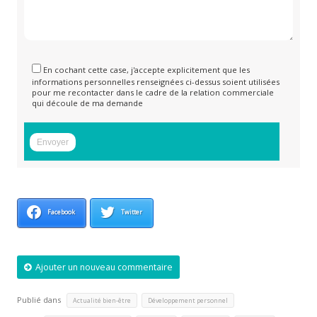
En cochant cette case, j'accepte explicitement que les
informations personnelles renseignées ci-dessus soient utilisées
pour me recontacter dans le cadre de la relation commerciale
qui découle de ma demande
Facebook
Twitter
Ajouter un nouveau commentaire
Publié dans
,
Actualité bien-être
Développement personnel