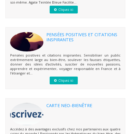
soi-même. Agate Teintée Bleue Facilite...
Cliquez ici
PENSÉES POSITIVES ET CITATIONS
INSPIRANTES
Pensées positives et citations inspirantes. Sensibiliser un public
extrêmement large au bien-être, soulever les fausses étiquettes,
donner des idées d’activités, susciter de nouvelles passions,
apprendre et expérimenter, voyager responsable en France et à
l’étranger et...
Cliquez ici
CARTE NEO-BIENÊTRE
Accédez à des avantages exclusifs chez nos partenaires aux quatre
coins du monde ! Passionnés par les thématiques du bien-être, des