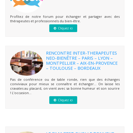
Profitez de notre forum pour échanger et partager avec des
thérapeutes et professionnels du bien-être.
Cliquez ici
RENCONTRE INTER-THERAPEUTES
NEO-BIENÊTRE – PARIS – LYON –
MONTPELLIER – AIX-EN-PROVENCE
– TOULOUSE – BORDEAUX
Pas de conférence ou de table ronde, rien que des échanges
conviviaux pour mieux se connaître et échanger… On laisse les
cravates au placard, on vient avec sa bonne humeur et son sourire
! L’occasion...
Cliquez ici