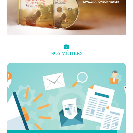
NOS
MÉTIERS