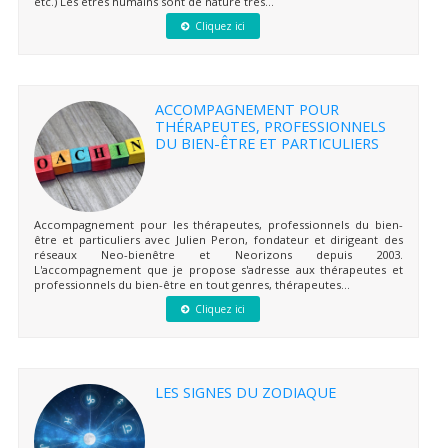
etc.) Les êtres humains sont de nature très...
Cliquez ici
ACCOMPAGNEMENT POUR
THÉRAPEUTES, PROFESSIONNELS
DU BIEN-ÊTRE ET PARTICULIERS
Accompagnement pour les thérapeutes, professionnels du bien-
être et particuliers avec Julien Peron, fondateur et dirigeant des
réseaux Neo-bienêtre et Neorizons depuis 2003.
L'accompagnement que je propose s'adresse aux thérapeutes et
professionnels du bien-être en tout genres, thérapeutes...
Cliquez ici
LES SIGNES DU ZODIAQUE