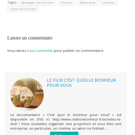
Tag(s)
,
,
,
,
développer son intuition
intuition
lâcher prise
s'écouter
suivre son intuition
Laisser un commentaire
Vous devez
vous connecter
pour publier un commentaire.
LE FILM C’EST QUOI LE BONHEUR
POUR VOUS
Le documentaire « C’est quoi le bonheur pour vous? » est
disponible en DVD ici http://www.citationbonheur.fr/achetez-le-
dvd/ ! Vous souhaitez organiser une projection et vous êtes une
entreprise, un particulier, un cinéma, un salon ou festival,...