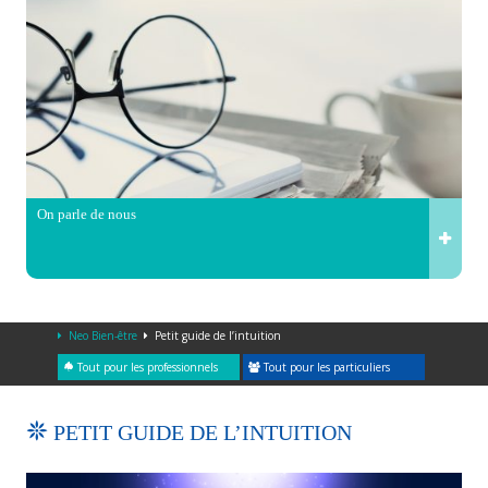
On parle de nous
Neo Bien-être
Petit guide de l’intuition
Tout pour les professionnels
Tout pour les particuliers
PETIT GUIDE DE L’INTUITION