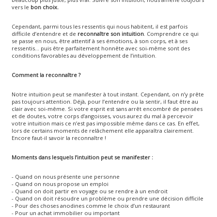
vers le
bon choix.
Cependant, parmi tous les ressentis qui nous habitent, il est parfois
difficile d’entendre et de
reconnaître son intuition
. Comprendre ce qui
se passe en nous, être attentif à ses émotions, à son corps, et à ses
ressentis… puis être parfaitement honnête avec soi-même sont des
conditions favorables au développement de l’intuition.
Comment la reconnaître ?
Notre intuition peut se manifester à tout instant. Cependant, on n’y prête
pas toujours attention. Déjà, pour l’entendre ou la sentir, il faut être au
clair avec soi-même. Si votre esprit est sans arrêt encombré de pensées
et de doutes, votre corps d’angoisses, vous aurez du mal à percevoir
votre intuition mais ce n’est pas impossible même dans ce cas. En effet,
lors de certains moments de relâchement elle apparaîtra clairement.
Encore faut-il savoir la reconnaître !
Moments dans lesquels l’intuition peut se manifester :
- Quand on nous présente une personne
- Quand on nous propose un emploi
- Quand on doit partir en voyage ou se rendre à un endroit
- Quand on doit résoudre un problème ou prendre une décision difficile
- Pour des choses anodines comme le choix d’un restaurant
- Pour un achat immobilier ou important