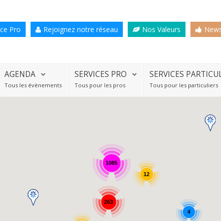
ce Pro
Rejoignez notre réseau
Nos Valeurs
News
AGENDA
SERVICES PRO
SERVICES PARTICU
Tous les évènements
Tous pour les pros
Tous pour les particuliers
1085
12
263
4