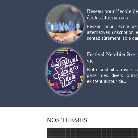
Réseau pour l’école de 
écoles alternatives
Réseau pour l'école de
alternatives (inscriptio
sentez sûrement isolé dan
Festival Neo-bienêtre p
vie
Notre souhait à travers c
panel des divers outils
existent autour de...
NOS
THÈMES