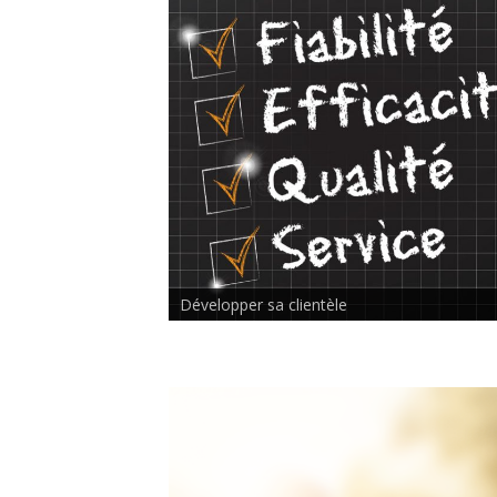
Rencontre inter-thérapeutes