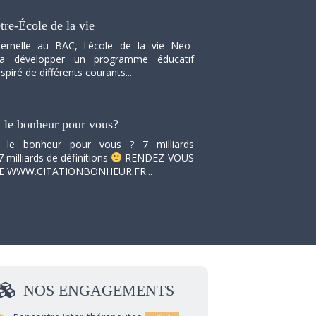
tre-École de la vie
ernelle au BAC, l'école de la vie Neo-
va développer un programme éducatif
spiré de différents courants...
i le bonheur pour vous?
i le bonheur pour vous ? 7 milliards
7 milliards de définitions
RENDEZ-VOUS
TE WWW.CITATIONBONHEUR.FR...
NOS
ENGAGEMENTS