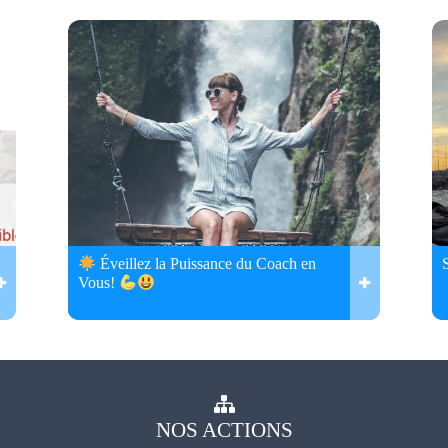
Éveillez la Puissance du Coach en
Vous!
NOS
ACTIONS