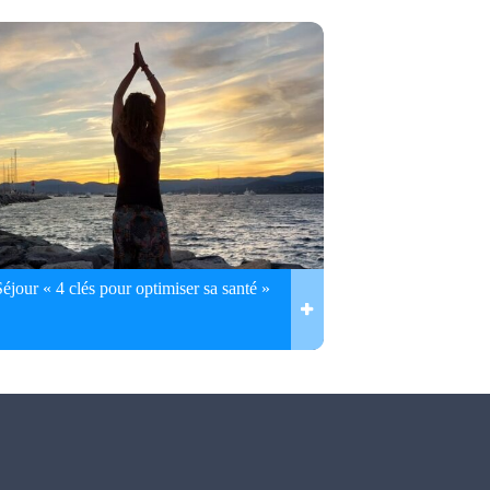
Séjour « 4 clés pour optimiser sa santé »