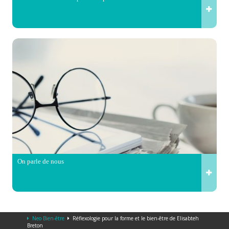
On parle de nous
Neo Bien-être
Réflexologie pour la forme et le bien-être de Elisabteh
Breton