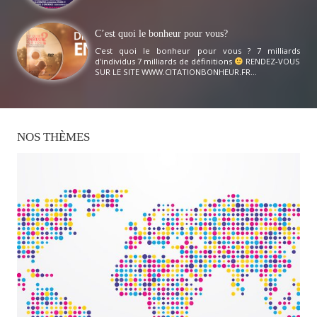
C’est quoi le bonheur pour vous?
C'est quoi le bonheur pour vous ? 7 milliards
d'individus 7 milliards de définitions
RENDEZ-VOUS
SUR LE SITE WWW.CITATIONBONHEUR.FR...
NOS
THÈMES