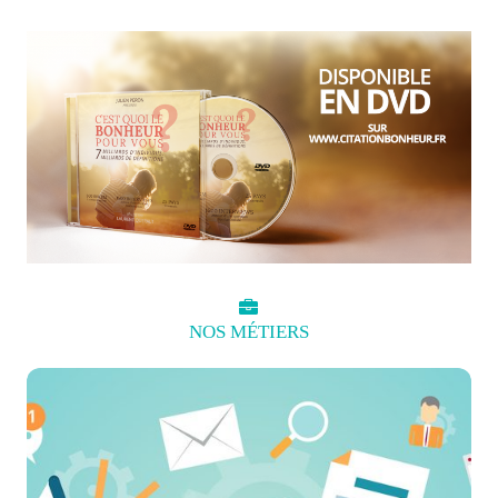
NOS
MÉTIERS