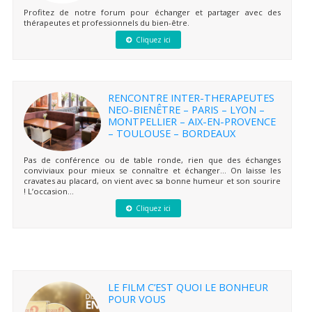
Profitez de notre forum pour échanger et partager avec des
thérapeutes et professionnels du bien-être.
Cliquez ici
RENCONTRE INTER-THERAPEUTES
NEO-BIENÊTRE – PARIS – LYON –
MONTPELLIER – AIX-EN-PROVENCE
– TOULOUSE – BORDEAUX
Pas de conférence ou de table ronde, rien que des échanges
conviviaux pour mieux se connaître et échanger… On laisse les
cravates au placard, on vient avec sa bonne humeur et son sourire
! L’occasion...
Cliquez ici
LE FILM C’EST QUOI LE BONHEUR
POUR VOUS