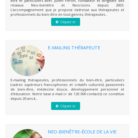
être et particuliers avec Julien Peron, fondateur et dirigeant des
réseaux Neo-bienêtre et Neorizons depuis 2003.
L'accompagnement que je propose s'adresse aux thérapeutes et
professionnels du bien-être en tout genres, thérapeutes...
Cliquez ici
E-MAILING THÉRAPEUTE
E-mailing thérapeutes, professionnels du bien-être, particuliers
(cadres supérieurs francophones et créatifs culturels) passionnés
de bien-être, médecine douce, développement personnel et
d'éducation. Notre base e-mail (+ de 120 000 contacts) ce constitue
depuis 20 ans à...
Cliquez ici
NEO-BIENÊTRE-ÉCOLE DE LA VIE