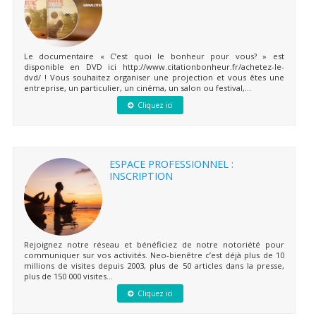
Le documentaire « C’est quoi le bonheur pour vous? » est
disponible en DVD ici http://www.citationbonheur.fr/achetez-le-
dvd/ ! Vous souhaitez organiser une projection et vous êtes une
entreprise, un particulier, un cinéma, un salon ou festival,...
Cliquez ici
ESPACE PROFESSIONNEL :
INSCRIPTION
Rejoignez notre réseau et bénéficiez de notre notoriété pour
communiquer sur vos activités. Neo-bienêtre c’est déjà plus de 10
millions de visites depuis 2003, plus de 50 articles dans la presse,
plus de 150 000 visites...
Cliquez ici