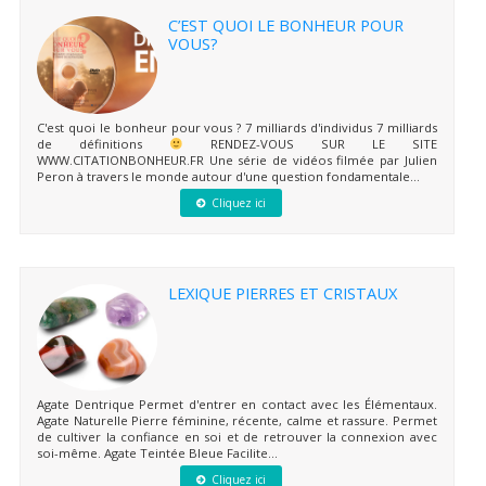
C’EST QUOI LE BONHEUR POUR
VOUS?
C'est quoi le bonheur pour vous ? 7 milliards d'individus 7 milliards
de définitions
RENDEZ-VOUS SUR LE SITE
WWW.CITATIONBONHEUR.FR Une série de vidéos filmée par Julien
Peron à travers le monde autour d'une question fondamentale...
Cliquez ici
LEXIQUE PIERRES ET CRISTAUX
Agate Dentrique Permet d'entrer en contact avec les Élémentaux.
Agate Naturelle Pierre féminine, récente, calme et rassure. Permet
de cultiver la confiance en soi et de retrouver la connexion avec
soi-même. Agate Teintée Bleue Facilite...
Cliquez ici