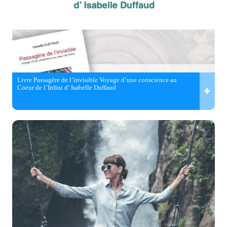
Livre Passagère de l’invisible Voyage d’une conscience au
Coeur de l’Infini d’ Isabelle Duffaud