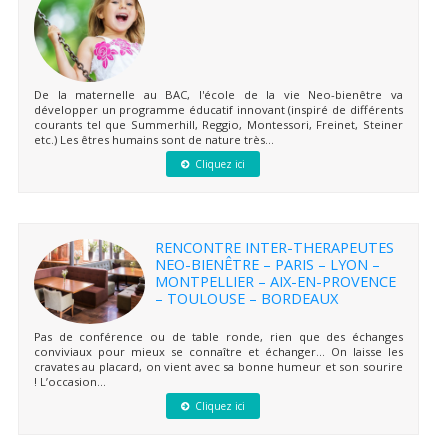
De la maternelle au BAC, l'école de la vie Neo-bienêtre va
développer un programme éducatif innovant (inspiré de différents
courants tel que Summerhill, Reggio, Montessori, Freinet, Steiner
etc.) Les êtres humains sont de nature très...
Cliquez ici
RENCONTRE INTER-THERAPEUTES
NEO-BIENÊTRE – PARIS – LYON –
MONTPELLIER – AIX-EN-PROVENCE
– TOULOUSE – BORDEAUX
Pas de conférence ou de table ronde, rien que des échanges
conviviaux pour mieux se connaître et échanger… On laisse les
cravates au placard, on vient avec sa bonne humeur et son sourire
! L’occasion...
Cliquez ici