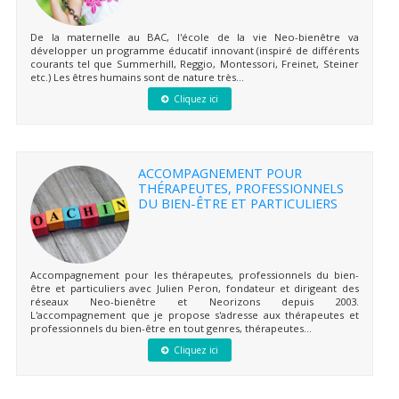
De la maternelle au BAC, l'école de la vie Neo-bienêtre va
développer un programme éducatif innovant (inspiré de différents
courants tel que Summerhill, Reggio, Montessori, Freinet, Steiner
etc.) Les êtres humains sont de nature très...
Cliquez ici
ACCOMPAGNEMENT POUR
THÉRAPEUTES, PROFESSIONNELS
DU BIEN-ÊTRE ET PARTICULIERS
Accompagnement pour les thérapeutes, professionnels du bien-
être et particuliers avec Julien Peron, fondateur et dirigeant des
réseaux Neo-bienêtre et Neorizons depuis 2003.
L'accompagnement que je propose s'adresse aux thérapeutes et
professionnels du bien-être en tout genres, thérapeutes...
Cliquez ici