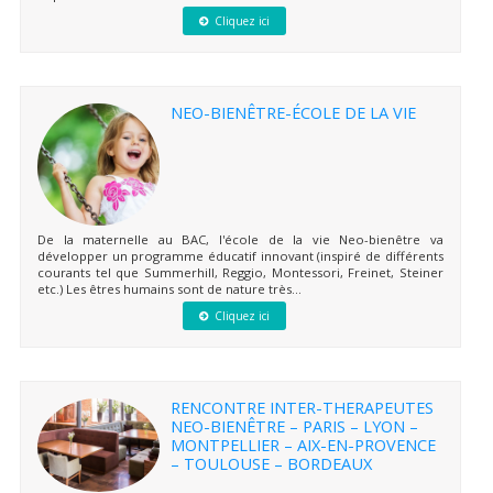
Cliquez ici
NEO-BIENÊTRE-ÉCOLE DE LA VIE
De la maternelle au BAC, l'école de la vie Neo-bienêtre va
développer un programme éducatif innovant (inspiré de différents
courants tel que Summerhill, Reggio, Montessori, Freinet, Steiner
etc.) Les êtres humains sont de nature très...
Cliquez ici
RENCONTRE INTER-THERAPEUTES
NEO-BIENÊTRE – PARIS – LYON –
MONTPELLIER – AIX-EN-PROVENCE
– TOULOUSE – BORDEAUX