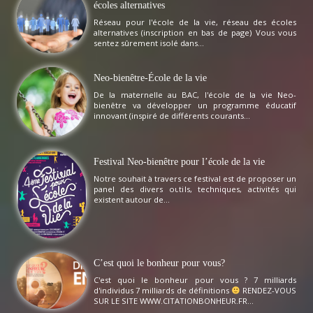
écoles alternatives
Réseau pour l'école de la vie, réseau des écoles
alternatives (inscription en bas de page) Vous vous
sentez sûrement isolé dans...
Neo-bienêtre-École de la vie
De la maternelle au BAC, l'école de la vie Neo-
bienêtre va développer un programme éducatif
innovant (inspiré de différents courants...
Festival Neo-bienêtre pour l’école de la vie
Notre souhait à travers ce festival est de proposer un
panel des divers outils, techniques, activités qui
existent autour de...
C’est quoi le bonheur pour vous?
C'est quoi le bonheur pour vous ? 7 milliards
d'individus 7 milliards de définitions
RENDEZ-VOUS
SUR LE SITE WWW.CITATIONBONHEUR.FR...