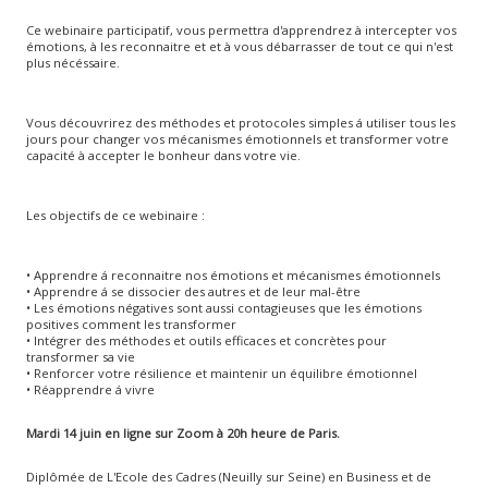
Ce webinaire participatif, vous permettra d'apprendrez à intercepter vos
émotions, à les reconnaitre et et à vous débarrasser de tout ce qui n'est
plus nécéssaire.
Vous découvrirez des méthodes et protocoles simples á utiliser tous les
jours pour changer vos mécanismes émotionnels et transformer votre
capacité à accepter le bonheur dans votre vie.
Les objectifs de ce webinaire :
• Apprendre á reconnaitre nos émotions et mécanismes émotionnels
• Apprendre á se dissocier des autres et de leur mal-être
• Les émotions négatives sont aussi contagieuses que les émotions
positives comment les transformer
• Intégrer des méthodes et outils efficaces et concrètes pour
transformer sa vie
• Renforcer votre résilience et maintenir un équilibre émotionnel
• Réapprendre á vivre
Mardi 14 juin en ligne sur Zoom à 20h heure de Paris.
Diplômée de L'Ecole des Cadres (Neuilly sur Seine) en Business et de