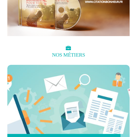
NOS
MÉTIERS