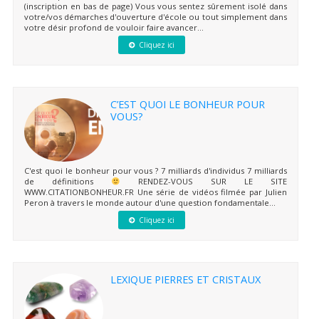
(inscription en bas de page) Vous vous sentez sûrement isolé dans
votre/vos démarches d'ouverture d'école ou tout simplement dans
votre désir profond de vouloir faire avancer...
Cliquez ici
C’EST QUOI LE BONHEUR POUR
VOUS?
C'est quoi le bonheur pour vous ? 7 milliards d'individus 7 milliards
de définitions
RENDEZ-VOUS SUR LE SITE
WWW.CITATIONBONHEUR.FR Une série de vidéos filmée par Julien
Peron à travers le monde autour d'une question fondamentale...
Cliquez ici
LEXIQUE PIERRES ET CRISTAUX