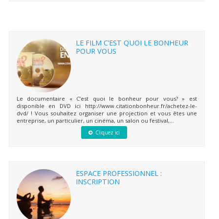
LE FILM C’EST QUOI LE BONHEUR
POUR VOUS
Le documentaire « C’est quoi le bonheur pour vous? » est
disponible en DVD ici http://www.citationbonheur.fr/achetez-le-
dvd/ ! Vous souhaitez organiser une projection et vous êtes une
entreprise, un particulier, un cinéma, un salon ou festival,...
Cliquez ici
ESPACE PROFESSIONNEL :
INSCRIPTION