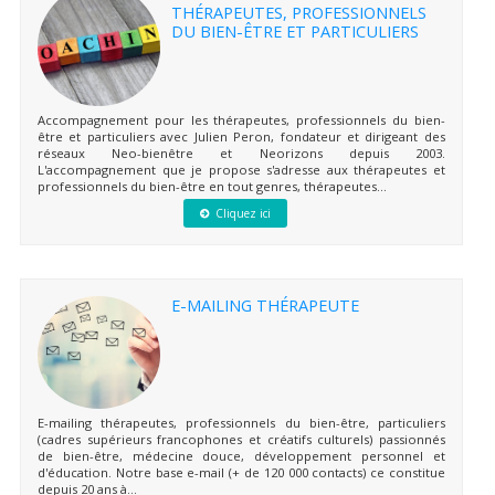
THÉRAPEUTES, PROFESSIONNELS
DU BIEN-ÊTRE ET PARTICULIERS
Accompagnement pour les thérapeutes, professionnels du bien-
être et particuliers avec Julien Peron, fondateur et dirigeant des
réseaux Neo-bienêtre et Neorizons depuis 2003.
L'accompagnement que je propose s'adresse aux thérapeutes et
professionnels du bien-être en tout genres, thérapeutes...
Cliquez ici
E-MAILING THÉRAPEUTE
E-mailing thérapeutes, professionnels du bien-être, particuliers
(cadres supérieurs francophones et créatifs culturels) passionnés
de bien-être, médecine douce, développement personnel et
d'éducation. Notre base e-mail (+ de 120 000 contacts) ce constitue
depuis 20 ans à...