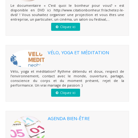
Le documentaire « C’est quoi le bonheur pour vous? » est
disponible en DVD ici http://www.citationbonheur.fr/achetez-le-
dvd/ ! Vous souhaitez organiser une projection et vous êtes une
entreprise, un particulier, un cinéma, un salon ou festival,...
Cliquez ici
VÉLO, YOGA ET MÉDITATION
Vélo, yoga et méditation? Rythme détendu et doux, respect de
l’environnement, contact avec le monde, ouverture, partage,
conscience du corps et du moment présent, rejet de la
performance. Un vrai mariage de passion :)
Cliquez ici
AGENDA BIEN-ÊTRE