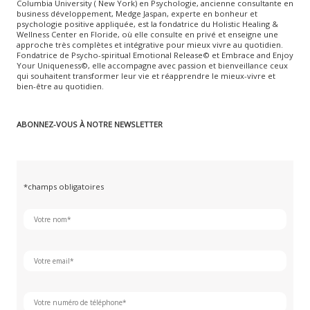
Columbia University ( New York) en Psychologie, ancienne consultante en
business développement, Medge Jaspan, experte en bonheur et
psychologie positive appliquée, est la fondatrice du Holistic Healing &
Wellness Center en Floride, où elle consulte en privé et enseigne une
approche très complètes et intégrative pour mieux vivre au quotidien.
Fondatrice de Psycho-spiritual Emotional Release© et Embrace and Enjoy
Your Uniqueness©, elle accompagne avec passion et bienveillance ceux
qui souhaitent transformer leur vie et réapprendre le mieux-vivre et
bien-être au quotidien.
ABONNEZ-VOUS À NOTRE NEWSLETTER
*champs obligatoires