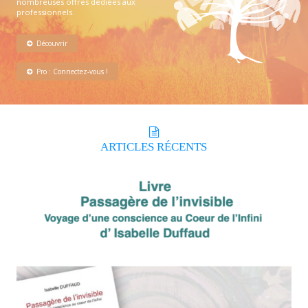
nombreuses offres dédiées aux
professionnels.
Découvrir
Pro : Connectez-vous !
ARTICLES
RÉCENTS