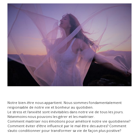
Notre bien-être nous appartient. Nous sommes fondamentalement
responsable de notre vie et bonheur au quotidien.
Le stress et l'anxiété sont inévitables dans notre vie de tous les jours.
Néanmoins nous pouvons les gérer et les maitriser.
Comment maitriser nos émotions pour amélioré notre vie quotidienne?
Comment éviter d’être influencé par le mal être des autres? Comment
s'auto conditionner pour transformer sa vie de façon plus positive?