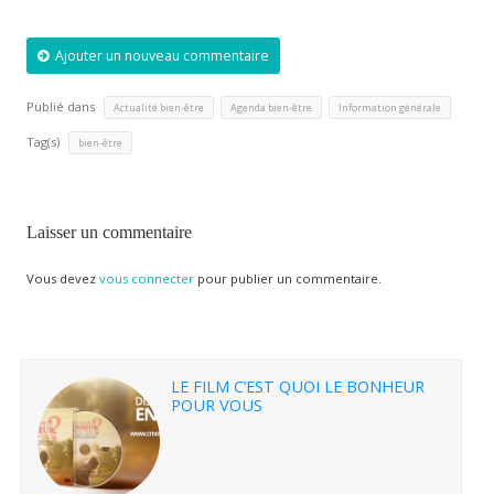
Ajouter un nouveau commentaire
Publié dans
,
,
Actualité bien-être
Agenda bien-être
Information générale
Tag(s)
bien-être
Laisser un commentaire
Vous devez
vous connecter
pour publier un commentaire.
LE FILM C’EST QUOI LE BONHEUR
POUR VOUS