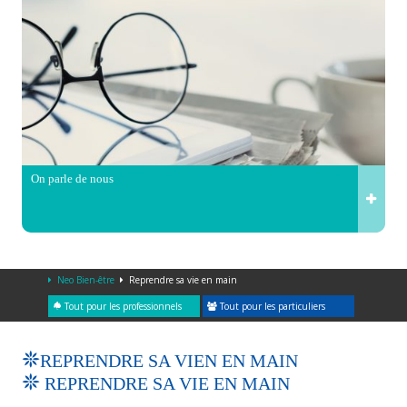
On parle de nous
Neo Bien-être
Reprendre sa vie en main
Tout pour les professionnels
Tout pour les particuliers
REPRENDRE SA VIEN EN MAIN
REPRENDRE SA VIE EN MAIN