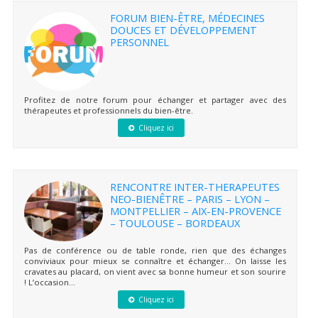
FORUM BIEN-ÊTRE, MÉDECINES
DOUCES ET DÉVELOPPEMENT
PERSONNEL
Profitez de notre forum pour échanger et partager avec des
thérapeutes et professionnels du bien-être.
Cliquez ici
RENCONTRE INTER-THERAPEUTES
NEO-BIENÊTRE – PARIS – LYON –
MONTPELLIER – AIX-EN-PROVENCE
– TOULOUSE – BORDEAUX
Pas de conférence ou de table ronde, rien que des échanges
conviviaux pour mieux se connaître et échanger… On laisse les
cravates au placard, on vient avec sa bonne humeur et son sourire
! L’occasion...
Cliquez ici