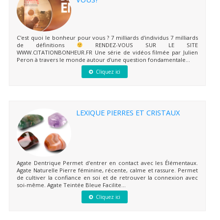
C'est quoi le bonheur pour vous ? 7 milliards d'individus 7 milliards
de définitions
RENDEZ-VOUS SUR LE SITE
WWW.CITATIONBONHEUR.FR Une série de vidéos filmée par Julien
Peron à travers le monde autour d'une question fondamentale...
Cliquez ici
LEXIQUE PIERRES ET CRISTAUX
Agate Dentrique Permet d'entrer en contact avec les Élémentaux.
Agate Naturelle Pierre féminine, récente, calme et rassure. Permet
de cultiver la confiance en soi et de retrouver la connexion avec
soi-même. Agate Teintée Bleue Facilite...
Cliquez ici