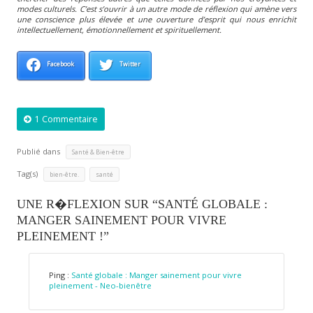
modes culturels. C’est s’ouvrir à un autre mode de réflexion qui amène vers
une conscience plus élevée et une ouverture d’esprit qui nous enrichit
intellectuellement, émotionnellement et spirituellement.
Facebook
Twitter
1 Commentaire
Publié dans
Santé & Bien-être
Tag(s)
,
bien-être.
santé
UNE R�FLEXION SUR “SANTÉ GLOBALE :
MANGER SAINEMENT POUR VIVRE
PLEINEMENT !”
Ping :
Santé globale : Manger sainement pour vivre
pleinement - Neo-bienêtre