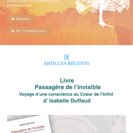
nombreuses offres dédiées aux
professionnels.
Découvrir
Pro : Connectez-vous !
ARTICLES
RÉCENTS