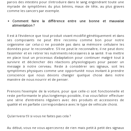
parois des intestins pour s’introduire dans le sang engendrant toute une
myriade de symptômes du plus bénins, maux de tête, au plus graves
comme les cancers par exemple.
Comment faire la différence entre une bonne et mauvaise
alimentation ?
Il est à l’évidence que tout produit vivant modifié génétiquement et dans
ses composants ne peut être reconnu comme bon pour notre
organisme car celui-ci ne possède pas dans sa mémoire cellulaire les
données pour le reconnaître. S’il ne peut le reconnaître, il ne peut donc
l’assimiler et en retirer les nutriments nécessaires à sa santé. Il va mettre
en place tout un processus d’adaptation pour continuer malgré tout à
survivre et déclencher des réactions physiologiques pour passer un
message à notre cerveau. Reste à considérer ses signaux, soit les
symptômes physiques comme une opportunité nous invitant à prendre
conscience que nous devons changer quelque chose dans notre
manière de nous nourrir et de penser.
Prenons l’exemple de la voiture, pour que celle-ci soit fonctionnelle et
reste performante le plus longtemps possible, il va vous falloir effectuer
une série d’entretiens réguliers avec des produits et accessoires de
qualité et en parfaite correspondance avec le type de véhicule choisi.
Qu’arrivera t’il si vous ne faites pas cela ?
Au début, vous ne vous apercevrez de rien mais petit à petit des signaux