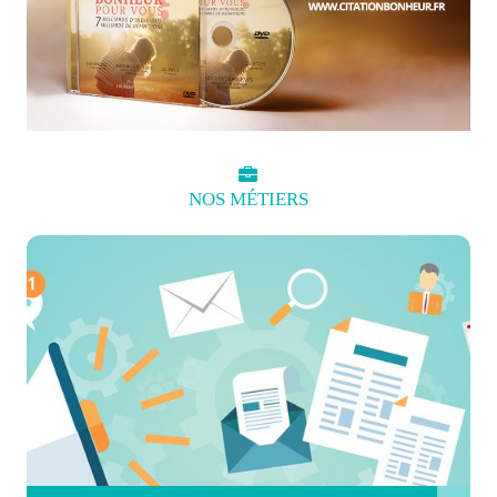
NOS
MÉTIERS