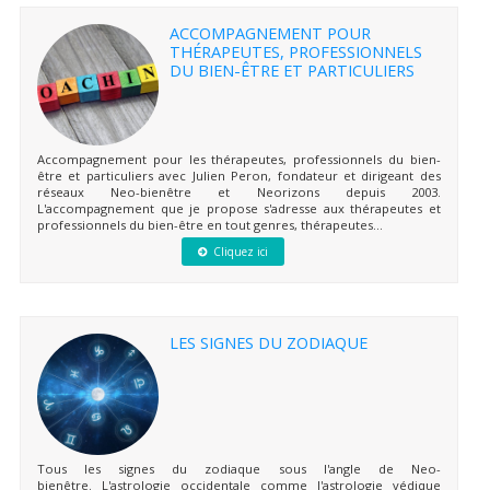
ACCOMPAGNEMENT POUR
THÉRAPEUTES, PROFESSIONNELS
DU BIEN-ÊTRE ET PARTICULIERS
Accompagnement pour les thérapeutes, professionnels du bien-
être et particuliers avec Julien Peron, fondateur et dirigeant des
réseaux Neo-bienêtre et Neorizons depuis 2003.
L'accompagnement que je propose s'adresse aux thérapeutes et
professionnels du bien-être en tout genres, thérapeutes...
Cliquez ici
LES SIGNES DU ZODIAQUE
Tous les signes du zodiaque sous l'angle de Neo-
bienêtre. L'astrologie occidentale comme l'astrologie védique