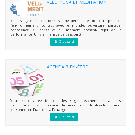
VÉLO, YOGA ET MÉDITATION
Vélo, yoga et méditation? Rythme détendu et doux, respect de
l’environnement, contact avec le monde, ouverture, partage,
conscience du corps et du moment présent, rejet de la
performance. Un vrai mariage de passion :)
Cliquez ici
AGENDA BIEN-ÊTRE
Vous retrouverez ici tous les stages, événements, ateliers,
formations dans le domaine du bien-être et du développement
personnel en France et à l'étranger.
Cliquez ici