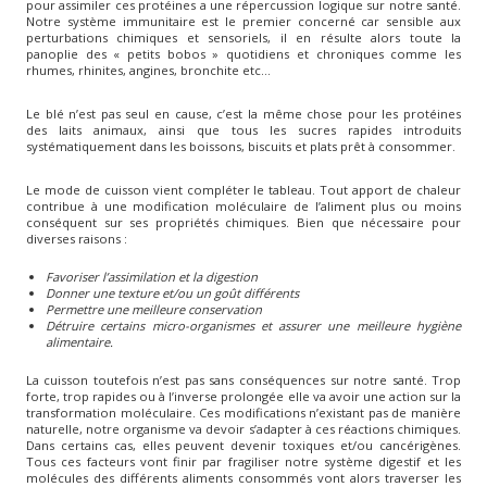
pour assimiler ces protéines a une répercussion logique sur notre santé.
Notre système immunitaire est le premier concerné car sensible aux
perturbations chimiques et sensoriels, il en résulte alors toute la
panoplie des « petits bobos » quotidiens et chroniques comme les
rhumes, rhinites, angines, bronchite etc...
Le blé n’est pas seul en cause, c’est la même chose pour les protéines
des laits animaux, ainsi que tous les sucres rapides introduits
systématiquement dans les boissons, biscuits et plats prêt à consommer.
Le mode de cuisson vient compléter le tableau. Tout apport de chaleur
contribue à une modification moléculaire de l’aliment plus ou moins
conséquent sur ses propriétés chimiques. Bien que nécessaire pour
diverses raisons :
Favoriser l’assimilation et la digestion
Donner une texture et/ou un goût différents
Permettre une meilleure conservation
Détruire certains micro-organismes et assurer une meilleure hygiène
alimentaire.
La cuisson toutefois n’est pas sans conséquences sur notre santé. Trop
forte, trop rapides ou à l’inverse prolongée elle va avoir une action sur la
transformation moléculaire. Ces modifications n’existant pas de manière
naturelle, notre organisme va devoir s’adapter à ces réactions chimiques.
Dans certains cas, elles peuvent devenir toxiques et/ou cancérigènes.
Tous ces facteurs vont finir par fragiliser notre système digestif et les
molécules des différents aliments consommés vont alors traverser les