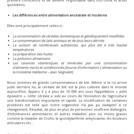
prendre conscience et de devenir responsable dans nos choix et actes
quotidiens.
Les différences entre alimentation ancestrale et moderne
Elles sont principalement celles-ci :
La consommation de céréales domestiques et génétiquement modifiées
La consommation de laits animaux et de tous leurs dérivés
La cuisson de nombreuses substances, qui plus est à très hautes
températures
La préparation des huiles
La pollution alimentaire
Les carences vitaminiques et minérales par une consommation
d’aliments morts et conditionnés.
(Source d’information L’alimentation ou
la troisième médecine – Jean Seignalet).
Nous sommes de grands consommateurs de blé. Même si le riz arrive
juste derrière lui, la céréale de blé est la plus cultivée dans le monde
aujourd’hui. Apparu il y a plus de 10 000 ans sous l’appellation « petit
épeautre », cette céréale a subi au cours de l’évolution de l’agriculture
une transformation importante et rapide. La modification de certaines
protéines est telle que notre organisme n’a pas pu s’adapter à ce
changement. Résultat, de plus en plus de personnes souffrent d’allergies,
d’intolérances alimentaires et autres maladies plus ou moins graves
comme la maladie de Crohn, la spondylarthrite ankylosante, les douleurs
articulaires etc..