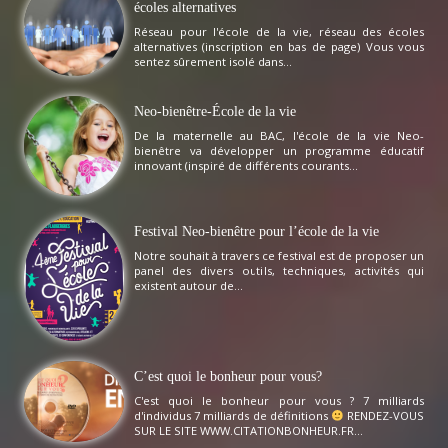
écoles alternatives
Réseau pour l'école de la vie, réseau des écoles
alternatives (inscription en bas de page) Vous vous
sentez sûrement isolé dans...
Neo-bienêtre-École de la vie
De la maternelle au BAC, l'école de la vie Neo-
bienêtre va développer un programme éducatif
innovant (inspiré de différents courants...
Festival Neo-bienêtre pour l’école de la vie
Notre souhait à travers ce festival est de proposer un
panel des divers outils, techniques, activités qui
existent autour de...
C’est quoi le bonheur pour vous?
C'est quoi le bonheur pour vous ? 7 milliards
d'individus 7 milliards de définitions
RENDEZ-VOUS
SUR LE SITE WWW.CITATIONBONHEUR.FR...