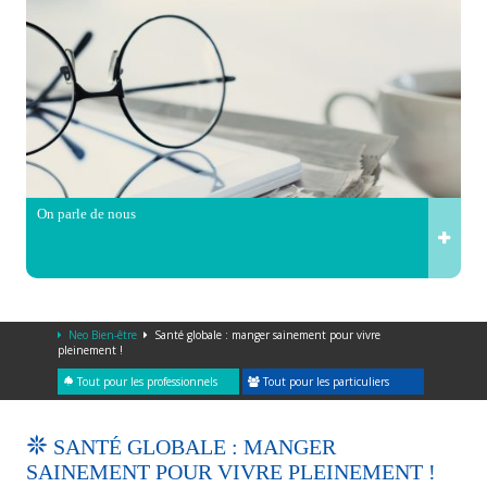
On parle de nous
Neo Bien-être
Santé globale : manger sainement pour vivre
pleinement !
Tout pour les professionnels
Tout pour les particuliers
SANTÉ GLOBALE : MANGER
SAINEMENT POUR VIVRE PLEINEMENT !