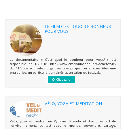
LE FILM C’EST QUOI LE BONHEUR
POUR VOUS
Le documentaire « C’est quoi le bonheur pour vous? » est
disponible en DVD ici http://www.citationbonheur.fr/achetez-le-
dvd/ ! Vous souhaitez organiser une projection et vous êtes une
entreprise, un particulier, un cinéma, un salon ou festival,...
Cliquez ici
VÉLO, YOGA ET MÉDITATION
Vélo, yoga et méditation? Rythme détendu et doux, respect de
l’environnement, contact avec le monde, ouverture, partage,