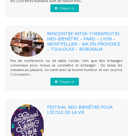
etc.) Les êtres humains sont de nature très...
Cliquez ici
RENCONTRE INTER-THERAPEUTES
NEO-BIENÊTRE – PARIS – LYON –
MONTPELLIER – AIX-EN-PROVENCE
– TOULOUSE – BORDEAUX
Pas de conférence ou de table ronde, rien que des échanges
conviviaux pour mieux se connaître et échanger… On laisse les
cravates au placard, on vient avec sa bonne humeur et son sourire
! L’occasion...
Cliquez ici
FESTIVAL NEO-BIENÊTRE POUR
L’ÉCOLE DE LA VIE