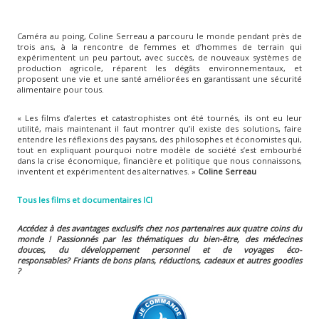
Caméra au poing, Coline Serreau a parcouru le monde pendant près de
trois ans, à la rencontre de femmes et d’hommes de terrain qui
expérimentent un peu partout, avec succès, de nouveaux systèmes de
production agricole, réparent les dégâts environnementaux, et
proposent une vie et une santé améliorées en garantissant une sécurité
alimentaire pour tous.
« Les films d’alertes et catastrophistes ont été tournés, ils ont eu leur
utilité, mais maintenant il faut montrer qu’il existe des solutions, faire
entendre les réflexions des paysans, des philosophes et économistes qui,
tout en expliquant pourquoi notre modèle de société s’est embourbé
dans la crise économique, financière et politique que nous connaissons,
inventent et expérimentent des alternatives. »
Coline Serreau
Tous les films et documentaires ICI
Accédez à des avantages exclusifs chez nos partenaires aux quatre coins du
monde ! Passionnés par les thématiques du bien-être, des médecines
douces, du développement personnel et de voyages éco-
responsables?
Friants de bons plans, réductions, cadeaux et autres goodies
?