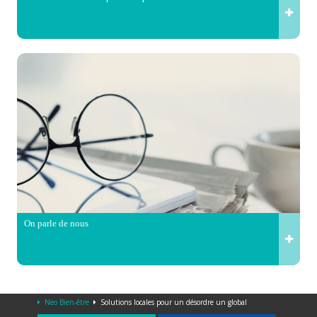
On parle de nous
Neo Bien-être
Solutions locales pour un désordre un global