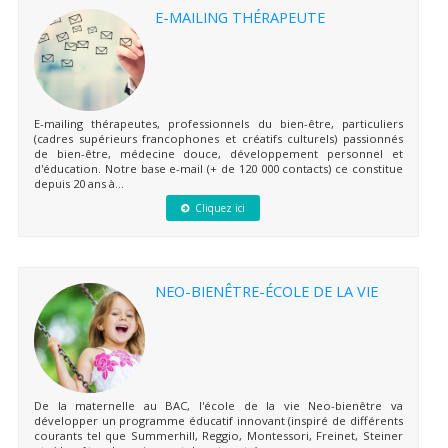
E-MAILING THÉRAPEUTE
E-mailing thérapeutes, professionnels du bien-être, particuliers
(cadres supérieurs francophones et créatifs culturels) passionnés
de bien-être, médecine douce, développement personnel et
d'éducation. Notre base e-mail (+ de 120 000 contacts) ce constitue
depuis 20 ans à...
Cliquez ici
NEO-BIENÊTRE-ÉCOLE DE LA VIE
De la maternelle au BAC, l'école de la vie Neo-bienêtre va
développer un programme éducatif innovant (inspiré de différents
courants tel que Summerhill, Reggio, Montessori, Freinet, Steiner