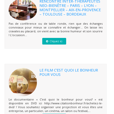
RENCONTRE INTER-THERAPEUTES
NEO-BIENÊTRE – PARIS – LYON –
MONTPELLIER – AIX-EN-PROVENCE
– TOULOUSE – BORDEAUX
Pas de conférence ou de table ronde, rien que des échanges
conviviaux pour mieux se connaître et échanger… On laisse les
cravates au placard, on vient avec sa bonne humeur et son sourire
! L’occasion...
Cliquez ici
LE FILM C’EST QUOI LE BONHEUR
POUR VOUS
Le documentaire « C’est quoi le bonheur pour vous? » est
disponible en DVD ici http://www.citationbonheur.fr/achetez-le-
dvd/ ! Vous souhaitez organiser une projection et vous êtes une
entreprise, un particulier, un cinéma, un salon ou festival,...