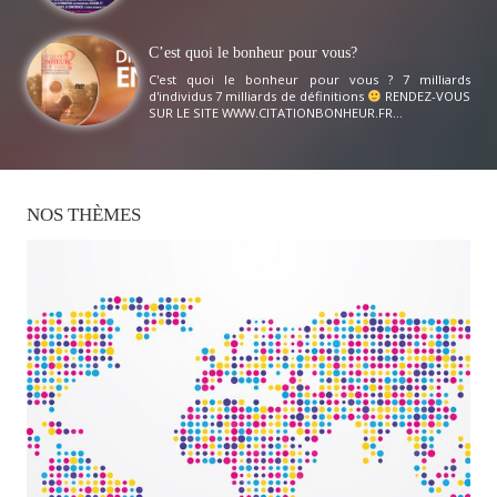
C’est quoi le bonheur pour vous?
C'est quoi le bonheur pour vous ? 7 milliards
d'individus 7 milliards de définitions
RENDEZ-VOUS
SUR LE SITE WWW.CITATIONBONHEUR.FR...
NOS
THÈMES