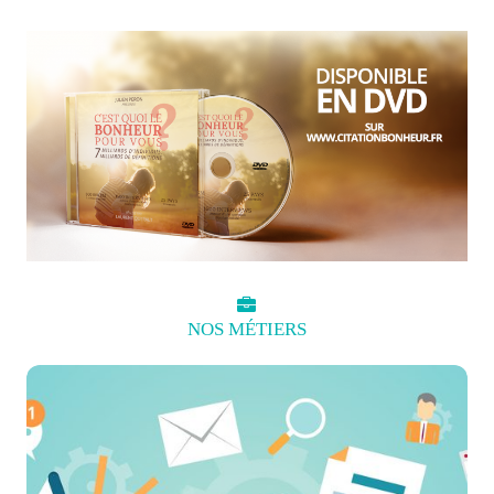
NOS
MÉTIERS