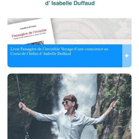
Livre Passagère de l’invisible Voyage d’une conscience au
Coeur de l’Infini d’ Isabelle Duffaud