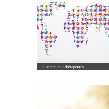
Rencontre inter-thérapeutes