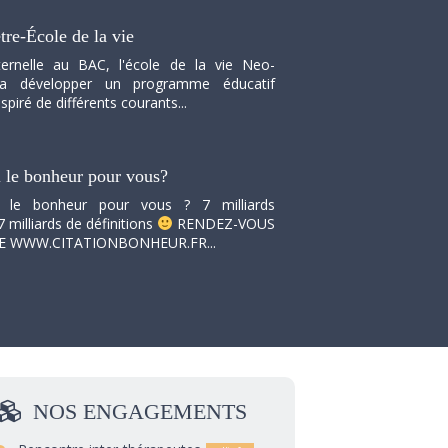
tre-École de la vie
ernelle au BAC, l'école de la vie Neo-
va développer un programme éducatif
spiré de différents courants...
i le bonheur pour vous?
i le bonheur pour vous ? 7 milliards
7 milliards de définitions
RENDEZ-VOUS
TE WWW.CITATIONBONHEUR.FR...
NOS
ENGAGEMENTS