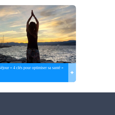
Séjour « 4 clés pour optimiser sa santé »