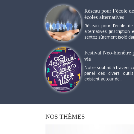
Réseau pour l’école de 
écoles alternatives
Réseau pour l'école de
alternatives (inscriptio
sentez sûrement isolé dan
Festival Neo-bienêtre p
vie
Notre souhait à travers c
panel des divers outils
existent autour de...
NOS
THÈMES