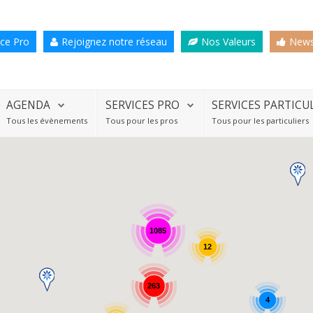
ce Pro
Rejoignez notre réseau
Nos Valeurs
News
AGENDA
SERVICES PRO
SERVICES PARTICU
Tous les évènements
Tous pour les pros
Tous pour les particuliers
1085
12
263
4