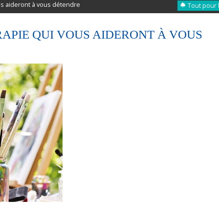
us aideront à vous détendre
Tout pour 
RAPIE QUI VOUS AIDERONT À VOUS