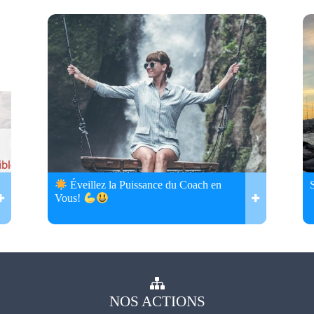
Éveillez la Puissance du Coach en
Vous!
NOS
ACTIONS