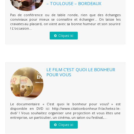
– TOULOUSE – BORDEAUX
Pas de conférence ou de table ronde, rien que des échanges
conviviaux pour mieux se connaître et échanger… On laisse les
cravates au placard, on vient avec sa bonne humeur et son sourire
! L’occasion...
Cliquez ici
LE FILM C’EST QUOI LE BONHEUR
POUR VOUS
Le documentaire « C’est quoi le bonheur pour vous? » est
disponible en DVD ici http://www.citationbonheur.fr/achetez-le-
dvd/ ! Vous souhaitez organiser une projection et vous êtes une
entreprise, un particulier, un cinéma, un salon ou festival,...
Cliquez ici