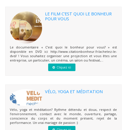
LE FILM C’EST QUOI LE BONHEUR
POUR VOUS
Le documentaire « C’est quoi le bonheur pour vous? » est
disponible en DVD ici http://www.citationbonheur.fr/achetez-le-
dvd/ ! Vous souhaitez organiser une projection et vous êtes une
entreprise, un particulier, un cinéma, un salon ou festival,...
Cliquez ici
VÉLO, YOGA ET MÉDITATION
Vélo, yoga et méditation? Rythme détendu et doux, respect de
l’environnement, contact avec le monde, ouverture, partage,
conscience du corps et du moment présent, rejet de la
performance. Un vrai mariage de passion :)
Cliquez ici