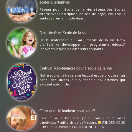
écoles alternatives
Réseau pour l'école de la vie, réseau des écoles
alternatives (inscription en bas de page) Vous vous
sentez sûrement isolé dans...
Neo-bienêtre-École de la vie
De la maternelle au BAC, l'école de la vie Neo-
bienêtre va développer un programme éducatif
innovant (inspiré de différents courants...
Festival Neo-bienêtre pour l’école de la vie
Notre souhait à travers ce festival est de proposer un
panel des divers outils, techniques, activités qui
existent autour de...
C’est quoi le bonheur pour vous?
C'est quoi le bonheur pour vous ? 7 milliards
d'individus 7 milliards de définitions
RENDEZ-VOUS
SUR LE SITE WWW.CITATIONBONHEUR.FR...