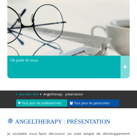
On parle de nous
Neo Bien-être
Angeltherapy : présentation
Tout pour les professionnels
Tout pour les particuliers
ANGELTHERAPY : PRÉSENTATION
Je souhaite vous faire découvrir un outil simple de développement