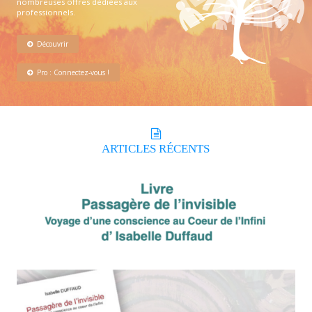
nombreuses offres dédiées aux
professionnels.
Découvrir
Pro : Connectez-vous !
ARTICLES
RÉCENTS