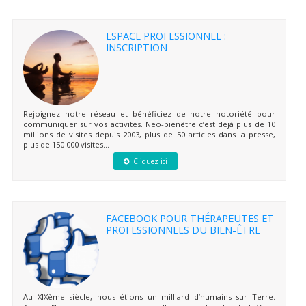
ESPACE PROFESSIONNEL :
INSCRIPTION
Rejoignez notre réseau et bénéficiez de notre notoriété pour
communiquer sur vos activités. Neo-bienêtre c’est déjà plus de 10
millions de visites depuis 2003, plus de 50 articles dans la presse,
plus de 150 000 visites...
Cliquez ici
FACEBOOK POUR THÉRAPEUTES ET
PROFESSIONNELS DU BIEN-ÊTRE
Au XIXème siècle, nous étions un milliard d’humains sur Terre.