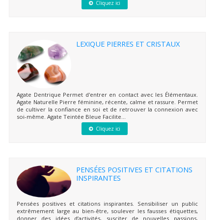
Cliquez ici
LEXIQUE PIERRES ET CRISTAUX
Agate Dentrique Permet d'entrer en contact avec les Élémentaux.
Agate Naturelle Pierre féminine, récente, calme et rassure. Permet
de cultiver la confiance en soi et de retrouver la connexion avec
soi-même. Agate Teintée Bleue Facilite...
Cliquez ici
PENSÉES POSITIVES ET CITATIONS
INSPIRANTES
Pensées positives et citations inspirantes. Sensibiliser un public
extrêmement large au bien-être, soulever les fausses étiquettes,
donner des idées d’activités, susciter de nouvelles passions,