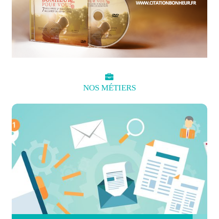
NOS
MÉTIERS