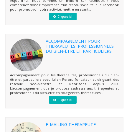
Aujourd’hui, nous sommes un milliard sur Facebook ! Vous
comprenez donc l’importance d’un réseau social tel que Facebook
pour promouvoir votre activité, mettre en avant...
Cliquez ici
ACCOMPAGNEMENT POUR
THÉRAPEUTES, PROFESSIONNELS
DU BIEN-ÊTRE ET PARTICULIERS
Accompagnement pour les thérapeutes, professionnels du bien-
être et particuliers avec Julien Peron, fondateur et dirigeant des
réseaux Neo-bienêtre et Neorizons depuis 2003.
L'accompagnement que je propose s'adresse aux thérapeutes et
professionnels du bien-être en tout genres, thérapeutes...
Cliquez ici
E-MAILING THÉRAPEUTE