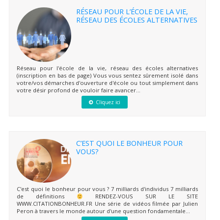
RÉSEAU POUR L’ÉCOLE DE LA VIE,
RÉSEAU DES ÉCOLES ALTERNATIVES
Réseau pour l'école de la vie, réseau des écoles alternatives
(inscription en bas de page) Vous vous sentez sûrement isolé dans
votre/vos démarches d'ouverture d'école ou tout simplement dans
votre désir profond de vouloir faire avancer...
Cliquez ici
C’EST QUOI LE BONHEUR POUR
VOUS?
C'est quoi le bonheur pour vous ? 7 milliards d'individus 7 milliards
de définitions
RENDEZ-VOUS SUR LE SITE
WWW.CITATIONBONHEUR.FR Une série de vidéos filmée par Julien
Peron à travers le monde autour d'une question fondamentale...