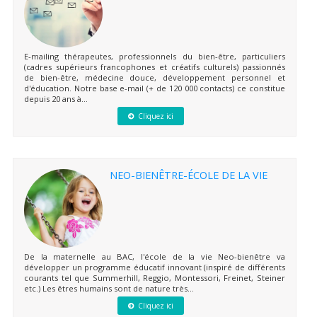
E-mailing thérapeutes, professionnels du bien-être, particuliers
(cadres supérieurs francophones et créatifs culturels) passionnés
de bien-être, médecine douce, développement personnel et
d'éducation. Notre base e-mail (+ de 120 000 contacts) ce constitue
depuis 20 ans à...
Cliquez ici
NEO-BIENÊTRE-ÉCOLE DE LA VIE
De la maternelle au BAC, l'école de la vie Neo-bienêtre va
développer un programme éducatif innovant (inspiré de différents
courants tel que Summerhill, Reggio, Montessori, Freinet, Steiner
etc.) Les êtres humains sont de nature très...
Cliquez ici