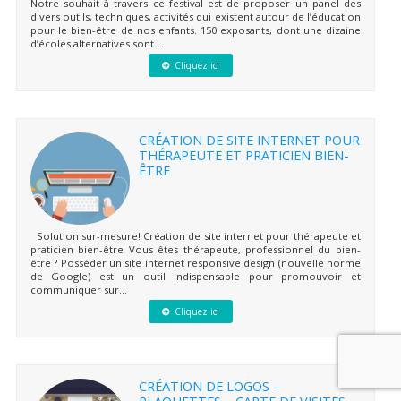
Notre souhait à travers ce festival est de proposer un panel des
divers outils, techniques, activités qui existent autour de l’éducation
pour le bien-être de nos enfants. 150 exposants, dont une dizaine
d’écoles alternatives sont...
Cliquez ici
CRÉATION DE SITE INTERNET POUR
THÉRAPEUTE ET PRATICIEN BIEN-
ÊTRE
Solution sur-mesure! Création de site internet pour thérapeute et
praticien bien-être Vous êtes thérapeute, professionnel du bien-
être ? Posséder un site internet responsive design (nouvelle norme
de Google) est un outil indispensable pour promouvoir et
communiquer sur...
Cliquez ici
CRÉATION DE LOGOS –
PLAQUETTES – CARTE DE VISITES