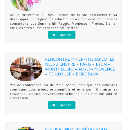
De la maternelle au BAC, l'école de la vie Neo-bienêtre va
développer un programme éducatif innovant (inspiré de différents
courants tel que Summerhill, Reggio, Montessori, Freinet, Steiner
etc.) Les êtres humains sont de nature très...
Cliquez ici
RENCONTRE INTER-THERAPEUTES
NEO-BIENÊTRE – PARIS – LYON –
MONTPELLIER – AIX-EN-PROVENCE
– TOULOUSE – BORDEAUX
Pas de conférence ou de table ronde, rien que des échanges
conviviaux pour mieux se connaître et échanger… On laisse les
cravates au placard, on vient avec sa bonne humeur et son sourire
! L’occasion...
Cliquez ici
FESTIVAL NEO-BIENÊTRE POUR