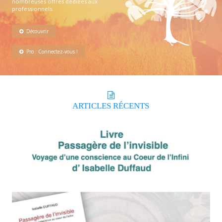
nombreuses offres dédiées aux
professionnels.
Découvrir
Pro : Connectez-vous !
ARTICLES
RÉCENTS