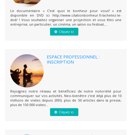
Le documentaire « C’est quoi le bonheur pour vous? » est
disponible en DVD ici http://www.citationbonheur.fr/achetez-le-
dvd/ ! Vous souhaitez organiser une projection et vous êtes une
entreprise, un particulier, un cinéma, un salon ou festival,...
Cliquez ici
ESPACE PROFESSIONNEL :
INSCRIPTION
Rejoignez notre réseau et bénéficiez de notre notoriété pour
communiquer sur vos activités. Neo-bienêtre c’est déjà plus de 10
millions de visites depuis 2003, plus de 50 articles dans la presse,
plus de 150 000 visites...
Cliquez ici