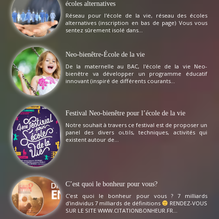
écoles alternatives
Réseau pour l'école de la vie, réseau des écoles
alternatives (inscription en bas de page) Vous vous
sentez sûrement isolé dans...
Neo-bienêtre-École de la vie
De la maternelle au BAC, l'école de la vie Neo-
bienêtre va développer un programme éducatif
innovant (inspiré de différents courants...
Festival Neo-bienêtre pour l’école de la vie
Notre souhait à travers ce festival est de proposer un
panel des divers outils, techniques, activités qui
existent autour de...
C’est quoi le bonheur pour vous?
C'est quoi le bonheur pour vous ? 7 milliards
d'individus 7 milliards de définitions
RENDEZ-VOUS
SUR LE SITE WWW.CITATIONBONHEUR.FR...