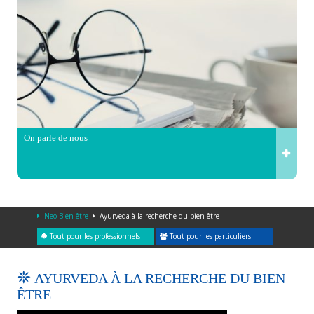
On parle de nous
Neo Bien-être
Ayurveda à la recherche du bien être
Tout pour les professionnels
Tout pour les particuliers
AYURVEDA À LA RECHERCHE DU BIEN
ÊTRE