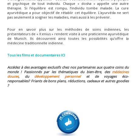
et psychique de tout individu. Chaque « dosha » appelle une autre
thérapie. Si l’équilibre est rompu, l’individu tombe malade. La cure
ayurvédique a pour objectif de rétablir cet équilibre. L’ayurvéda ne sert
pas seulement à soigner les maladies, mais aussi à les prévenir.
Pour en savoir plus sur les méthodes de soins indiennes, les
présentateurs de « X:enius » rendent visite à une praticienne ayurvédique
de Munich. Ils découvrent ainsi toutes les possibilités qu’offre la
médecine traditionnelle indienne.
Tous les films et documentaires ICI
Accédez à des avantages exclusifs chez nos partenaires aux quatre coins du
monde ! Passionnés par les thématiques du bien-être, des
médecines
douces
, du
développement personnel
et de voyages éco-
responsables?
Friants de bons plans, réductions, cadeaux et autres goodies
?