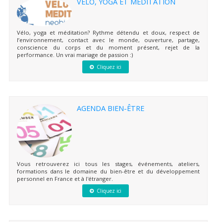
VÉLO, YOGA ET MÉDITATION
Vélo, yoga et méditation? Rythme détendu et doux, respect de
l’environnement, contact avec le monde, ouverture, partage,
conscience du corps et du moment présent, rejet de la
performance. Un vrai mariage de passion :)
Cliquez ici
AGENDA BIEN-ÊTRE
Vous retrouverez ici tous les stages, événements, ateliers,
formations dans le domaine du bien-être et du développement
personnel en France et à l'étranger.
Cliquez ici