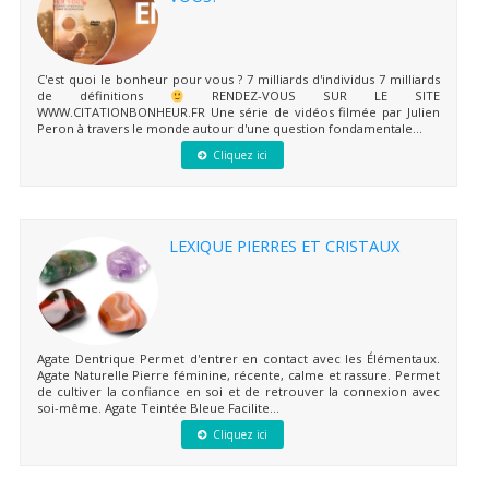
C'est quoi le bonheur pour vous ? 7 milliards d'individus 7 milliards
de définitions
RENDEZ-VOUS SUR LE SITE
WWW.CITATIONBONHEUR.FR Une série de vidéos filmée par Julien
Peron à travers le monde autour d'une question fondamentale...
Cliquez ici
LEXIQUE PIERRES ET CRISTAUX
Agate Dentrique Permet d'entrer en contact avec les Élémentaux.
Agate Naturelle Pierre féminine, récente, calme et rassure. Permet
de cultiver la confiance en soi et de retrouver la connexion avec
soi-même. Agate Teintée Bleue Facilite...
Cliquez ici