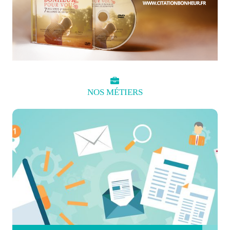
NOS
MÉTIERS