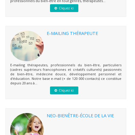
professionnels du bien-être en tout genres, thérapeutes...
Cliquez ici
E-MAILING THÉRAPEUTE
E-mailing thérapeutes, professionnels du bien-être, particuliers
(cadres supérieurs francophones et créatifs culturels) passionnés
de bien-être, médecine douce, développement personnel et
d'éducation. Notre base e-mail (+ de 120 000 contacts) ce constitue
depuis 20 ans à...
Cliquez ici
NEO-BIENÊTRE-ÉCOLE DE LA VIE