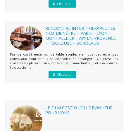
Cliquez ici
RENCONTRE INTER-THERAPEUTES
NEO-BIENÊTRE – PARIS – LYON –
MONTPELLIER – AIX-EN-PROVENCE
– TOULOUSE – BORDEAUX
Pas de conférence ou de table ronde, rien que des échanges
conviviaux pour mieux se connaître et échanger… On laisse les
cravates au placard, on vient avec sa bonne humeur et son sourire
! L’occasion...
Cliquez ici
LE FILM C’EST QUOI LE BONHEUR
POUR VOUS