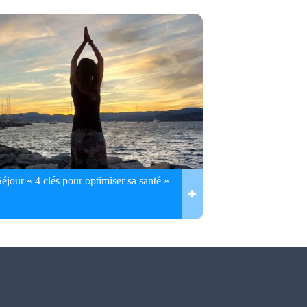
Séjour « 4 clés pour optimiser sa santé »