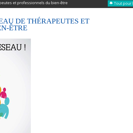
peutes et professionnels du bien-être
Tout pour 
EAU DE THÉRAPEUTES ET
EN-ÊTRE