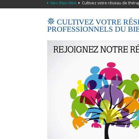
Neo Bien-être
Cultivez votre réseau de théra
CULTIVEZ VOTRE RÉS
PROFESSIONNELS DU BI