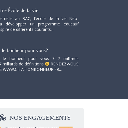
tre-École de la vie
ernelle au BAC, l'école de la vie Neo-
va développer un programme éducatif
spiré de différents courants...
i le bonheur pour vous?
i le bonheur pour vous ? 7 milliards
7 milliards de définitions
RENDEZ-VOUS
TE WWW.CITATIONBONHEUR.FR...
NOS
ENGAGEMENTS