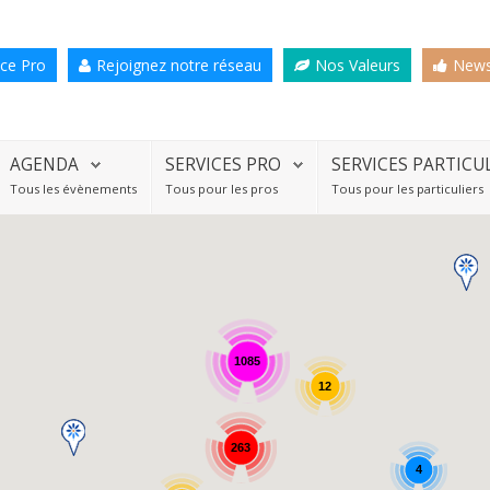
ce Pro
Rejoignez notre réseau
Nos Valeurs
News
AGENDA
SERVICES PRO
SERVICES PARTICU
Tous les évènements
Tous pour les pros
Tous pour les particuliers
1085
12
263
4