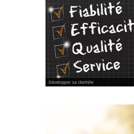
Rencontre inter-thérapeutes