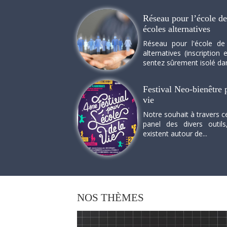
Réseau pour l’école de 
écoles alternatives
Réseau pour l'école de
alternatives (inscriptio
sentez sûrement isolé dan
Festival Neo-bienêtre p
vie
Notre souhait à travers c
panel des divers outils
existent autour de...
NOS
THÈMES