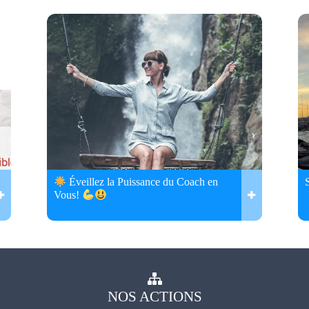
Éveillez la Puissance du Coach en
Vous!
NOS
ACTIONS