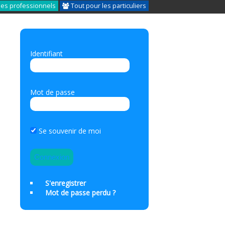
les professionnels
Tout pour les particuliers
Identifiant
Mot de passe
Se souvenir de moi
S'enregistrer
Mot de passe perdu ?