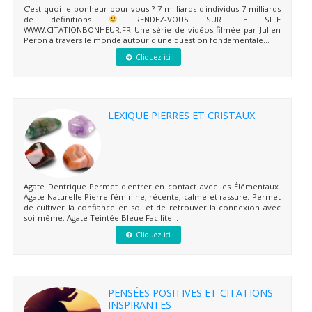
C'est quoi le bonheur pour vous ? 7 milliards d'individus 7 milliards
de définitions
RENDEZ-VOUS SUR LE SITE
WWW.CITATIONBONHEUR.FR Une série de vidéos filmée par Julien
Peron à travers le monde autour d'une question fondamentale...
Cliquez ici
LEXIQUE PIERRES ET CRISTAUX
Agate Dentrique Permet d'entrer en contact avec les Élémentaux.
Agate Naturelle Pierre féminine, récente, calme et rassure. Permet
de cultiver la confiance en soi et de retrouver la connexion avec
soi-même. Agate Teintée Bleue Facilite...
Cliquez ici
PENSÉES POSITIVES ET CITATIONS
INSPIRANTES