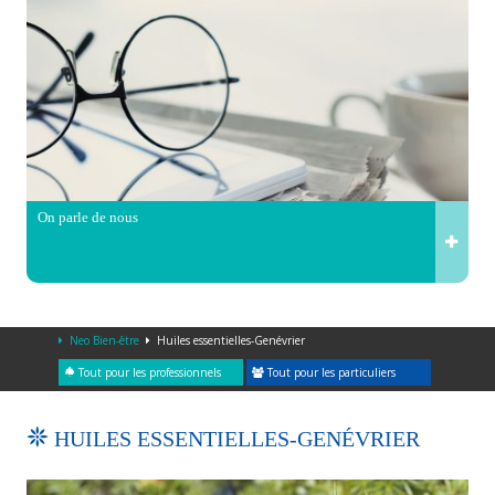
On parle de nous
Neo Bien-être
Huiles essentielles-Genévrier
Tout pour les professionnels
Tout pour les particuliers
HUILES ESSENTIELLES-GENÉVRIER