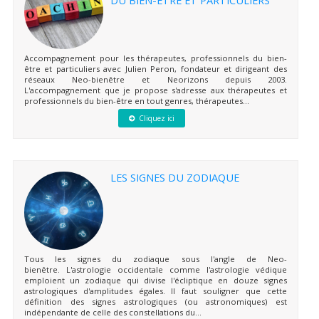
DU BIEN-ÊTRE ET PARTICULIERS
Accompagnement pour les thérapeutes, professionnels du bien-
être et particuliers avec Julien Peron, fondateur et dirigeant des
réseaux Neo-bienêtre et Neorizons depuis 2003.
L'accompagnement que je propose s'adresse aux thérapeutes et
professionnels du bien-être en tout genres, thérapeutes...
Cliquez ici
LES SIGNES DU ZODIAQUE
Tous les signes du zodiaque sous l'angle de Neo-
bienêtre. L'astrologie occidentale comme l'astrologie védique
emploient un zodiaque qui divise l'écliptique en douze signes
astrologiques d'amplitudes égales. Il faut souligner que cette
définition des signes astrologiques (ou astronomiques) est
indépendante de celle des constellations du...