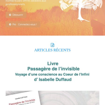
nombreuses offres dédiées aux
professionnels.
Découvrir
Pro : Connectez-vous !
ARTICLES
RÉCENTS