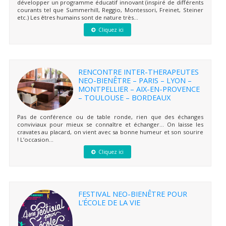
développer un programme éducatif innovant (inspiré de différents
courants tel que Summerhill, Reggio, Montessori, Freinet, Steiner
etc.) Les êtres humains sont de nature très...
Cliquez ici
RENCONTRE INTER-THERAPEUTES
NEO-BIENÊTRE – PARIS – LYON –
MONTPELLIER – AIX-EN-PROVENCE
– TOULOUSE – BORDEAUX
Pas de conférence ou de table ronde, rien que des échanges
conviviaux pour mieux se connaître et échanger… On laisse les
cravates au placard, on vient avec sa bonne humeur et son sourire
! L’occasion...
Cliquez ici
FESTIVAL NEO-BIENÊTRE POUR
L’ÉCOLE DE LA VIE