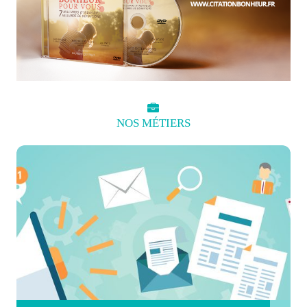
NOS
MÉTIERS