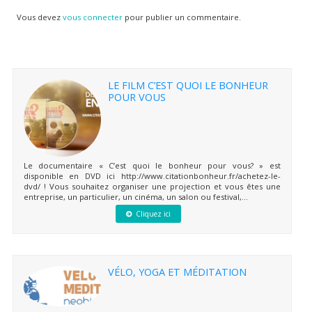
Vous devez
vous connecter
pour publier un commentaire.
LE FILM C’EST QUOI LE BONHEUR
POUR VOUS
Le documentaire « C’est quoi le bonheur pour vous? » est
disponible en DVD ici http://www.citationbonheur.fr/achetez-le-
dvd/ ! Vous souhaitez organiser une projection et vous êtes une
entreprise, un particulier, un cinéma, un salon ou festival,...
Cliquez ici
VÉLO, YOGA ET MÉDITATION