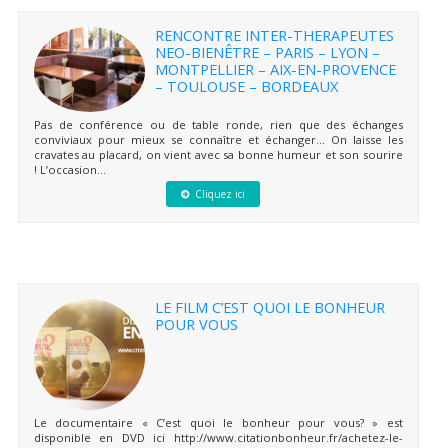
RENCONTRE INTER-THERAPEUTES
NEO-BIENÊTRE – PARIS – LYON –
MONTPELLIER – AIX-EN-PROVENCE
– TOULOUSE – BORDEAUX
Pas de conférence ou de table ronde, rien que des échanges
conviviaux pour mieux se connaître et échanger… On laisse les
cravates au placard, on vient avec sa bonne humeur et son sourire
! L’occasion...
Cliquez ici
LE FILM C’EST QUOI LE BONHEUR
POUR VOUS
Le documentaire « C’est quoi le bonheur pour vous? » est
disponible en DVD ici http://www.citationbonheur.fr/achetez-le-