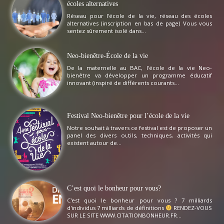
écoles alternatives
Réseau pour l'école de la vie, réseau des écoles
alternatives (inscription en bas de page) Vous vous
sentez sûrement isolé dans...
Neo-bienêtre-École de la vie
De la maternelle au BAC, l'école de la vie Neo-
bienêtre va développer un programme éducatif
innovant (inspiré de différents courants...
Festival Neo-bienêtre pour l’école de la vie
Notre souhait à travers ce festival est de proposer un
panel des divers outils, techniques, activités qui
existent autour de...
C’est quoi le bonheur pour vous?
C'est quoi le bonheur pour vous ? 7 milliards
d'individus 7 milliards de définitions
RENDEZ-VOUS
SUR LE SITE WWW.CITATIONBONHEUR.FR...