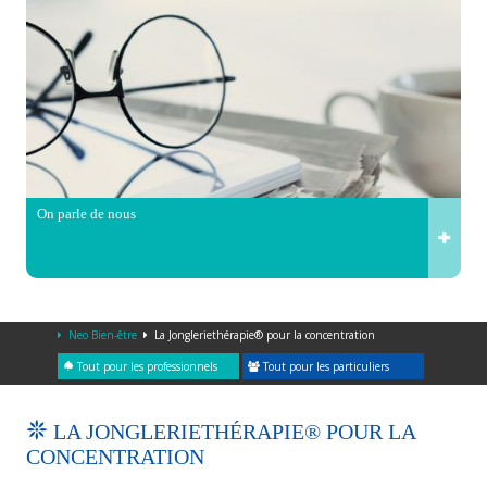
On parle de nous
Neo Bien-être
La Jongleriethérapie® pour la concentration
Tout pour les professionnels
Tout pour les particuliers
LA JONGLERIETHÉRAPIE® POUR LA
CONCENTRATION