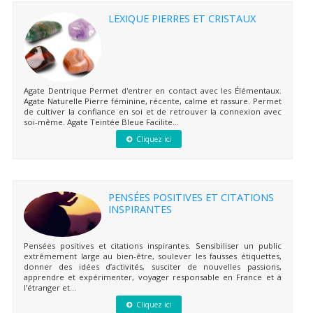
LEXIQUE PIERRES ET CRISTAUX
Agate Dentrique Permet d'entrer en contact avec les Élémentaux.
Agate Naturelle Pierre féminine, récente, calme et rassure. Permet
de cultiver la confiance en soi et de retrouver la connexion avec
soi-même. Agate Teintée Bleue Facilite...
Cliquez ici
PENSÉES POSITIVES ET CITATIONS
INSPIRANTES
Pensées positives et citations inspirantes. Sensibiliser un public
extrêmement large au bien-être, soulever les fausses étiquettes,
donner des idées d’activités, susciter de nouvelles passions,
apprendre et expérimenter, voyager responsable en France et à
l’étranger et...
Cliquez ici