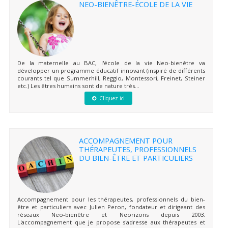
NEO-BIENÊTRE-ÉCOLE DE LA VIE
De la maternelle au BAC, l'école de la vie Neo-bienêtre va
développer un programme éducatif innovant (inspiré de différents
courants tel que Summerhill, Reggio, Montessori, Freinet, Steiner
etc.) Les êtres humains sont de nature très...
Cliquez ici
ACCOMPAGNEMENT POUR
THÉRAPEUTES, PROFESSIONNELS
DU BIEN-ÊTRE ET PARTICULIERS
Accompagnement pour les thérapeutes, professionnels du bien-
être et particuliers avec Julien Peron, fondateur et dirigeant des
réseaux Neo-bienêtre et Neorizons depuis 2003.
L'accompagnement que je propose s'adresse aux thérapeutes et