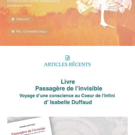
nombreuses offres dédiées aux
professionnels.
Découvrir
Pro : Connectez-vous !
ARTICLES
RÉCENTS