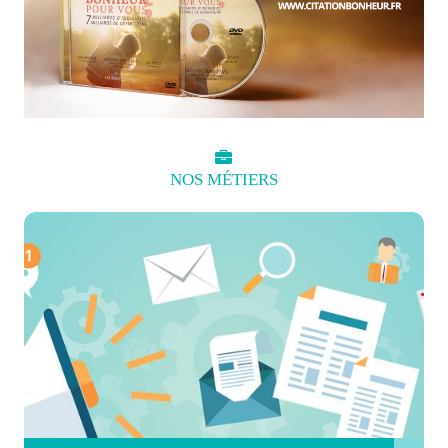
NOS
MÉTIERS