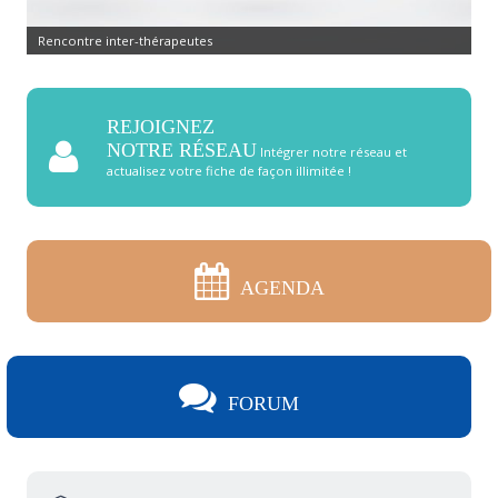
Rencontre inter-thérapeutes
REJOIGNEZ
NOTRE RÉSEAU
Intégrer notre réseau et
actualisez votre fiche de façon illimitée !
AGENDA
FORUM