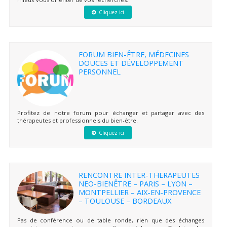
Cliquez ici
FORUM BIEN-ÊTRE, MÉDECINES
DOUCES ET DÉVELOPPEMENT
PERSONNEL
Profitez de notre forum pour échanger et partager avec des
thérapeutes et professionnels du bien-être.
Cliquez ici
RENCONTRE INTER-THERAPEUTES
NEO-BIENÊTRE – PARIS – LYON –
MONTPELLIER – AIX-EN-PROVENCE
– TOULOUSE – BORDEAUX
Pas de conférence ou de table ronde, rien que des échanges