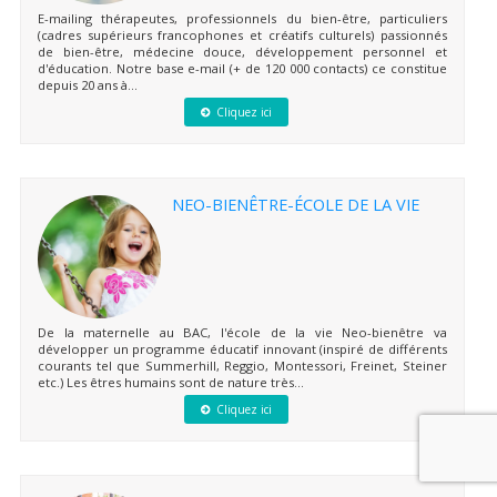
E-mailing thérapeutes, professionnels du bien-être, particuliers
(cadres supérieurs francophones et créatifs culturels) passionnés
de bien-être, médecine douce, développement personnel et
d'éducation. Notre base e-mail (+ de 120 000 contacts) ce constitue
depuis 20 ans à...
Cliquez ici
NEO-BIENÊTRE-ÉCOLE DE LA VIE
De la maternelle au BAC, l'école de la vie Neo-bienêtre va
développer un programme éducatif innovant (inspiré de différents
courants tel que Summerhill, Reggio, Montessori, Freinet, Steiner
etc.) Les êtres humains sont de nature très...
Cliquez ici