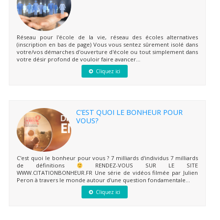
Réseau pour l'école de la vie, réseau des écoles alternatives
(inscription en bas de page) Vous vous sentez sûrement isolé dans
votre/vos démarches d'ouverture d'école ou tout simplement dans
votre désir profond de vouloir faire avancer...
Cliquez ici
C’EST QUOI LE BONHEUR POUR
VOUS?
C'est quoi le bonheur pour vous ? 7 milliards d'individus 7 milliards
de définitions
RENDEZ-VOUS SUR LE SITE
WWW.CITATIONBONHEUR.FR Une série de vidéos filmée par Julien
Peron à travers le monde autour d'une question fondamentale...
Cliquez ici