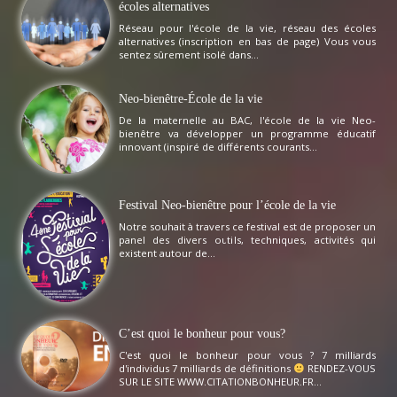
écoles alternatives
Réseau pour l'école de la vie, réseau des écoles
alternatives (inscription en bas de page) Vous vous
sentez sûrement isolé dans...
Neo-bienêtre-École de la vie
De la maternelle au BAC, l'école de la vie Neo-
bienêtre va développer un programme éducatif
innovant (inspiré de différents courants...
Festival Neo-bienêtre pour l’école de la vie
Notre souhait à travers ce festival est de proposer un
panel des divers outils, techniques, activités qui
existent autour de...
C’est quoi le bonheur pour vous?
C'est quoi le bonheur pour vous ? 7 milliards
d'individus 7 milliards de définitions
RENDEZ-VOUS
SUR LE SITE WWW.CITATIONBONHEUR.FR...