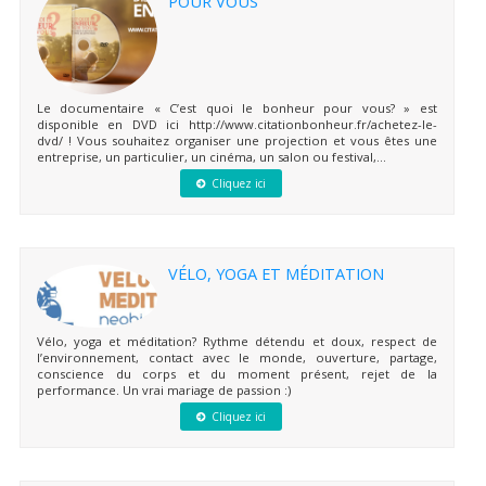
POUR VOUS
Le documentaire « C’est quoi le bonheur pour vous? » est
disponible en DVD ici http://www.citationbonheur.fr/achetez-le-
dvd/ ! Vous souhaitez organiser une projection et vous êtes une
entreprise, un particulier, un cinéma, un salon ou festival,...
Cliquez ici
VÉLO, YOGA ET MÉDITATION
Vélo, yoga et méditation? Rythme détendu et doux, respect de
l’environnement, contact avec le monde, ouverture, partage,
conscience du corps et du moment présent, rejet de la
performance. Un vrai mariage de passion :)
Cliquez ici