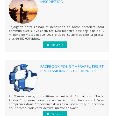
INSCRIPTION
Rejoignez notre réseau et bénéficiez de notre notoriété pour
communiquer sur vos activités. Neo-bienêtre c’est déjà plus de 10
millions de visites depuis 2003, plus de 50 articles dans la presse,
plus de 150 000 visites...
Cliquez ici
FACEBOOK POUR THÉRAPEUTES ET
PROFESSIONNELS DU BIEN-ÊTRE
Au XIXème siècle, nous étions un milliard d’humains sur Terre.
Aujourd’hui, nous sommes un milliard sur Facebook ! Vous
comprenez donc l’importance d’un réseau social tel que Facebook
pour promouvoir votre activité, mettre en avant...
Cliquez ici