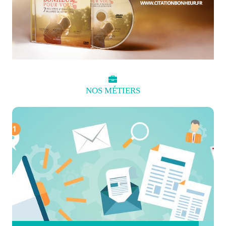
NOS
MÉTIERS