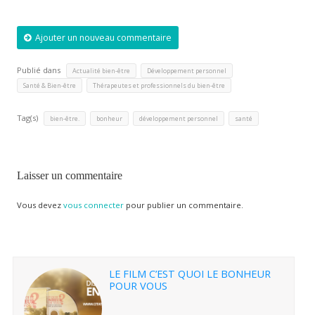
Ajouter un nouveau commentaire
Publié dans
,
,
Actualité bien-être
Développement personnel
,
Santé & Bien-être
Thérapeutes et professionnels du bien-être
Tag(s)
,
,
,
bien-être.
bonheur
développement personnel
santé
Laisser un commentaire
Vous devez
vous connecter
pour publier un commentaire.
LE FILM C’EST QUOI LE BONHEUR
POUR VOUS