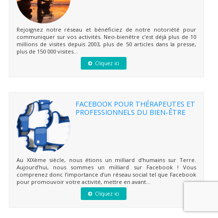
Rejoignez notre réseau et bénéficiez de notre notoriété pour
communiquer sur vos activités. Neo-bienêtre c’est déjà plus de 10
millions de visites depuis 2003, plus de 50 articles dans la presse,
plus de 150 000 visites...
Cliquez ici
FACEBOOK POUR THÉRAPEUTES ET
PROFESSIONNELS DU BIEN-ÊTRE
Au XIXème siècle, nous étions un milliard d’humains sur Terre.
Aujourd’hui, nous sommes un milliard sur Facebook ! Vous
comprenez donc l’importance d’un réseau social tel que Facebook
pour promouvoir votre activité, mettre en avant...
Cliquez ici