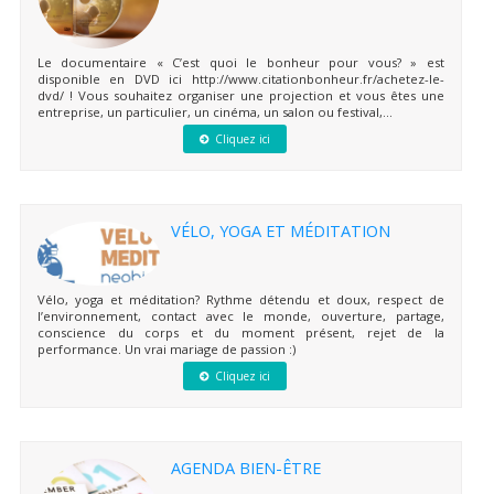
Le documentaire « C’est quoi le bonheur pour vous? » est
disponible en DVD ici http://www.citationbonheur.fr/achetez-le-
dvd/ ! Vous souhaitez organiser une projection et vous êtes une
entreprise, un particulier, un cinéma, un salon ou festival,...
Cliquez ici
VÉLO, YOGA ET MÉDITATION
Vélo, yoga et méditation? Rythme détendu et doux, respect de
l’environnement, contact avec le monde, ouverture, partage,
conscience du corps et du moment présent, rejet de la
performance. Un vrai mariage de passion :)
Cliquez ici
AGENDA BIEN-ÊTRE