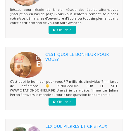
Réseau pour l'école de la vie, réseau des écoles alternatives
(inscription en bas de page) Vous vous sentez sûrement isolé dans
votre/vos démarches d'ouverture d'école ou tout simplement dans
votre désir profond de vouloir faire avancer...
Cliquez ici
C’EST QUOI LE BONHEUR POUR
VOUS?
C'est quoi le bonheur pour vous ? 7 milliards d'individus 7 milliards
de définitions
RENDEZ-VOUS SUR LE SITE
WWW.CITATIONBONHEUR.FR Une série de vidéos filmée par Julien
Peron à travers le monde autour d'une question fondamentale...
Cliquez ici
LEXIQUE PIERRES ET CRISTAUX