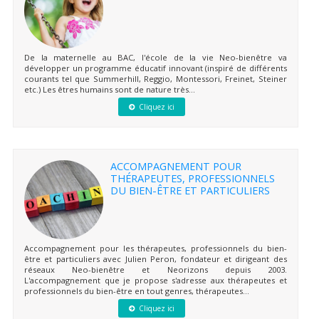
De la maternelle au BAC, l'école de la vie Neo-bienêtre va
développer un programme éducatif innovant (inspiré de différents
courants tel que Summerhill, Reggio, Montessori, Freinet, Steiner
etc.) Les êtres humains sont de nature très...
Cliquez ici
ACCOMPAGNEMENT POUR
THÉRAPEUTES, PROFESSIONNELS
DU BIEN-ÊTRE ET PARTICULIERS
Accompagnement pour les thérapeutes, professionnels du bien-
être et particuliers avec Julien Peron, fondateur et dirigeant des
réseaux Neo-bienêtre et Neorizons depuis 2003.
L'accompagnement que je propose s'adresse aux thérapeutes et
professionnels du bien-être en tout genres, thérapeutes...
Cliquez ici