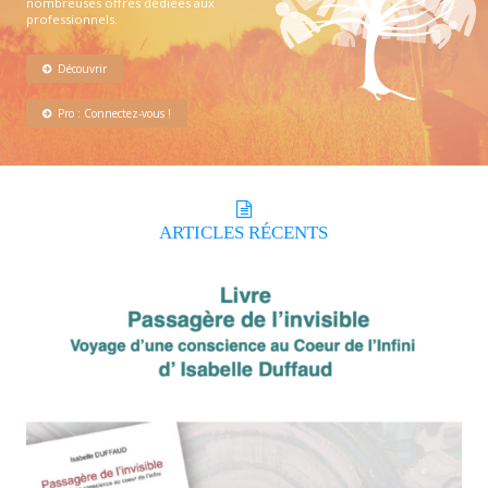
nombreuses offres dédiées aux
professionnels.
Découvrir
Pro : Connectez-vous !
ARTICLES
RÉCENTS