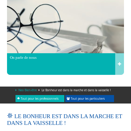
On parle de nous
Neo Bien-être
Le Bonheur est dans la marche et dans la vaisselle !
Tout pour les professionnels
Tout pour les particuliers
LE BONHEUR EST DANS LA MARCHE ET
DANS LA VAISSELLE !