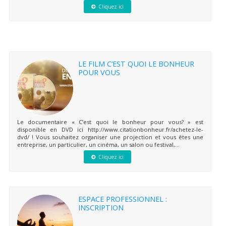
Cliquez ici
LE FILM C’EST QUOI LE BONHEUR
POUR VOUS
Le documentaire « C’est quoi le bonheur pour vous? » est
disponible en DVD ici http://www.citationbonheur.fr/achetez-le-
dvd/ ! Vous souhaitez organiser une projection et vous êtes une
entreprise, un particulier, un cinéma, un salon ou festival,...
Cliquez ici
ESPACE PROFESSIONNEL :
INSCRIPTION