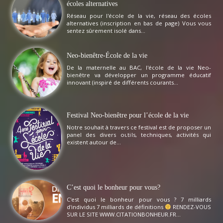
écoles alternatives
Réseau pour l'école de la vie, réseau des écoles
alternatives (inscription en bas de page) Vous vous
sentez sûrement isolé dans...
Neo-bienêtre-École de la vie
De la maternelle au BAC, l'école de la vie Neo-
bienêtre va développer un programme éducatif
innovant (inspiré de différents courants...
Festival Neo-bienêtre pour l’école de la vie
Notre souhait à travers ce festival est de proposer un
panel des divers outils, techniques, activités qui
existent autour de...
C’est quoi le bonheur pour vous?
C'est quoi le bonheur pour vous ? 7 milliards
d'individus 7 milliards de définitions
RENDEZ-VOUS
SUR LE SITE WWW.CITATIONBONHEUR.FR...