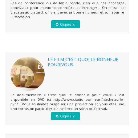
Pas de conférence ou de table ronde, rien que des échanges
conviviaux pour mieux se connaître et échanger… On laisse les
cravates au placard, on vient avec sa bonne humeur et son sourire
! L’occasion...
Cliquez ici
LE FILM C’EST QUOI LE BONHEUR
POUR VOUS
Le documentaire « C’est quoi le bonheur pour vous? » est
disponible en DVD ici http://www.citationbonheur.fr/achetez-le-
dvd/ ! Vous souhaitez organiser une projection et vous êtes une
entreprise, un particulier, un cinéma, un salon ou festival,...
Cliquez ici