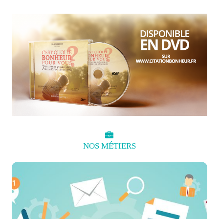
NOS
MÉTIERS