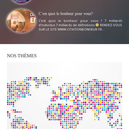
C’est quoi le bonheur pour vous?
C'est quoi le bonheur pour vous ? 7 milliards
d'individus 7 milliards de définitions
RENDEZ-VOUS
SUR LE SITE WWW.CITATIONBONHEUR.FR...
NOS
THÈMES