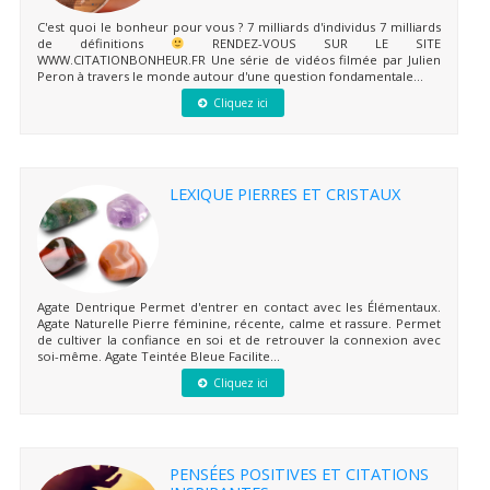
C'est quoi le bonheur pour vous ? 7 milliards d'individus 7 milliards
de définitions
RENDEZ-VOUS SUR LE SITE
WWW.CITATIONBONHEUR.FR Une série de vidéos filmée par Julien
Peron à travers le monde autour d'une question fondamentale...
Cliquez ici
LEXIQUE PIERRES ET CRISTAUX
Agate Dentrique Permet d'entrer en contact avec les Élémentaux.
Agate Naturelle Pierre féminine, récente, calme et rassure. Permet
de cultiver la confiance en soi et de retrouver la connexion avec
soi-même. Agate Teintée Bleue Facilite...
Cliquez ici
PENSÉES POSITIVES ET CITATIONS