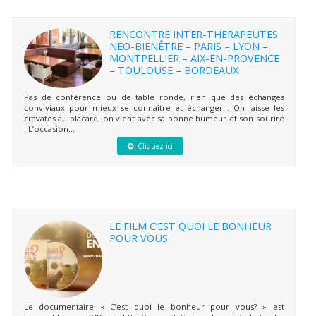
RENCONTRE INTER-THERAPEUTES
NEO-BIENÊTRE – PARIS – LYON –
MONTPELLIER – AIX-EN-PROVENCE
– TOULOUSE – BORDEAUX
Pas de conférence ou de table ronde, rien que des échanges
conviviaux pour mieux se connaître et échanger… On laisse les
cravates au placard, on vient avec sa bonne humeur et son sourire
! L’occasion...
Cliquez ici
LE FILM C’EST QUOI LE BONHEUR
POUR VOUS
Le documentaire « C’est quoi le bonheur pour vous? » est