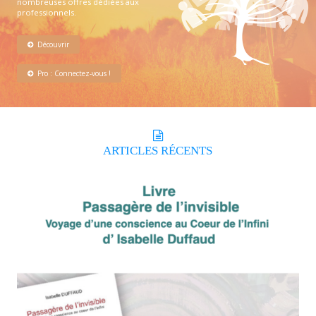
nombreuses offres dédiées aux
professionnels.
Découvrir
Pro : Connectez-vous !
ARTICLES
RÉCENTS