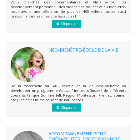
Vous cherchez des documentaires et films autour du
développement personnel, des médecines douces et du bien-être,
nous avons une sélection de plus de 400 vidéos toutes aussi
passionnantes les unes que les autres !
Cliquez ici
NEO-BIENÊTRE-ÉCOLE DE LA VIE
De la maternelle au BAC, l'école de la vie Neo-bienêtre va
développer un programme éducatif innovant (inspiré de différents
courants tel que Summerhill, Reggio, Montessori, Freinet, Steiner
etc.) Les êtres humains sont de nature très...
Cliquez ici
ACCOMPAGNEMENT POUR
THÉRAPEUTES, PROFESSIONNELS