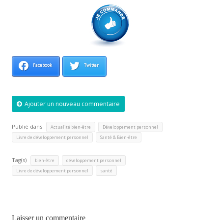
Facebook
Twitter
Ajouter un nouveau commentaire
Publié dans
,
,
Actualité bien-être
Développement personnel
,
Livre de développement personnel
Santé & Bien-être
Tag(s)
,
,
bien-être
développement personnel
,
Livre de développement personnel
santé
Laisser un commentaire