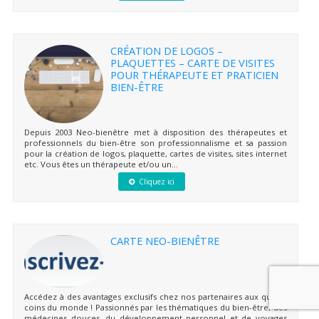
CRÉATION DE LOGOS –
PLAQUETTES – CARTE DE VISITES
POUR THÉRAPEUTE ET PRATICIEN
BIEN-ÊTRE
Depuis 2003 Neo-bienêtre met à disposition des thérapeutes et
professionnels du bien-être son professionnalisme et sa passion
pour la création de logos, plaquette, cartes de visites, sites internet
etc. Vous êtes un thérapeute et/ou un...
Cliquez ici
CARTE NEO-BIENÊTRE
Accédez à des avantages exclusifs chez nos partenaires aux quatre
coins du monde ! Passionnés par les thématiques du bien-être, des
médecines douces, du développement personnel et de voyages