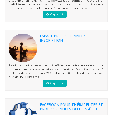
disponible en DVD ici http://www.citationbonheur.fr/achetez-le-
dvd/ ! Vous souhaitez organiser une projection et vous êtes une
entreprise, un particulier, un cinéma, un salon ou festival,...
Cliquez ici
ESPACE PROFESSIONNEL :
INSCRIPTION
Rejoignez notre réseau et bénéficiez de notre notoriété pour
communiquer sur vos activités. Neo-bienêtre c’est déjà plus de 10
millions de visites depuis 2003, plus de 50 articles dans la presse,
plus de 150 000 visites...
Cliquez ici
FACEBOOK POUR THÉRAPEUTES ET
PROFESSIONNELS DU BIEN-ÊTRE