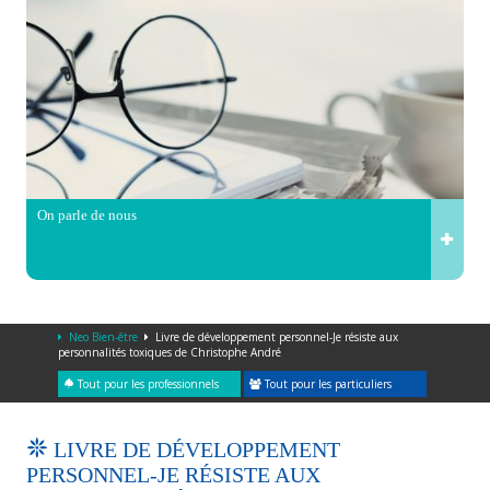
On parle de nous
Neo Bien-être
Livre de développement personnel-Je résiste aux
personnalités toxiques de Christophe André
Tout pour les professionnels
Tout pour les particuliers
LIVRE DE DÉVELOPPEMENT
PERSONNEL-JE RÉSISTE AUX