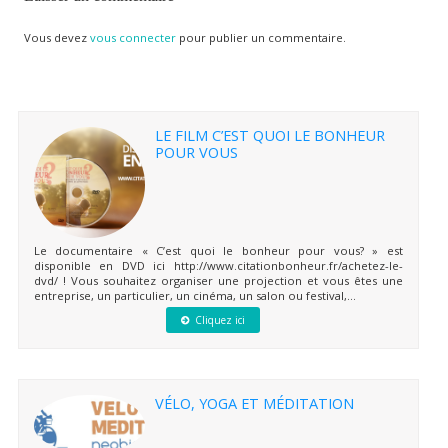
Vous devez
vous connecter
pour publier un commentaire.
LE FILM C’EST QUOI LE BONHEUR
POUR VOUS
Le documentaire « C’est quoi le bonheur pour vous? » est
disponible en DVD ici http://www.citationbonheur.fr/achetez-le-
dvd/ ! Vous souhaitez organiser une projection et vous êtes une
entreprise, un particulier, un cinéma, un salon ou festival,...
Cliquez ici
VÉLO, YOGA ET MÉDITATION