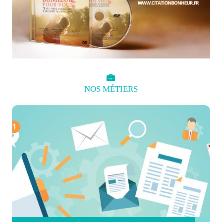
NOS
MÉTIERS