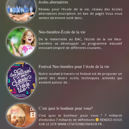
écoles alternatives
Réseau pour l'école de la vie, réseau des écoles
alternatives (inscription en bas de page) Vous vous
sentez sûrement isolé dans...
Neo-bienêtre-École de la vie
De la maternelle au BAC, l'école de la vie Neo-
bienêtre va développer un programme éducatif
innovant (inspiré de différents courants...
Festival Neo-bienêtre pour l’école de la vie
Notre souhait à travers ce festival est de proposer un
panel des divers outils, techniques, activités qui
existent autour de...
C’est quoi le bonheur pour vous?
C'est quoi le bonheur pour vous ? 7 milliards
d'individus 7 milliards de définitions
RENDEZ-VOUS
SUR LE SITE WWW.CITATIONBONHEUR.FR...