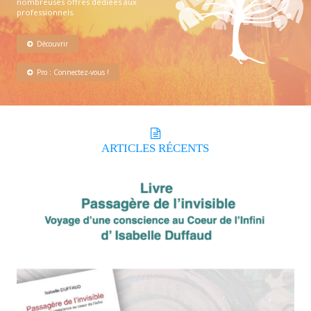
nombreuses offres dédiées aux
professionnels.
Découvrir
Pro : Connectez-vous !
ARTICLES
RÉCENTS