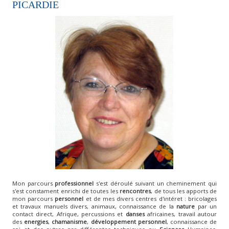
PICARDIE
Mon parcours
professionnel
s'est déroulé suivant un cheminement qui
s'est constament enrichi de toutes les
rencontres
, de tous les apports de
mon parcours
personnel
et de mes divers centres d'intéret : bricolages
et travaux manuels divers, animaux, connaissance de la
nature
par un
contact direct, Afrique, percussions et
danses
africaines, travail autour
des
energies
,
chamanisme
,
développement personnel
, connaissance de