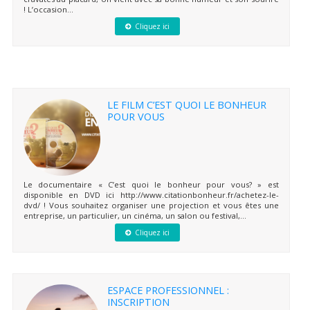
! L’occasion...
Cliquez ici
LE FILM C’EST QUOI LE BONHEUR
POUR VOUS
Le documentaire « C’est quoi le bonheur pour vous? » est
disponible en DVD ici http://www.citationbonheur.fr/achetez-le-
dvd/ ! Vous souhaitez organiser une projection et vous êtes une
entreprise, un particulier, un cinéma, un salon ou festival,...
Cliquez ici
ESPACE PROFESSIONNEL :
INSCRIPTION