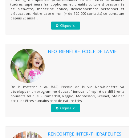
(cadres supérieurs francophones et créatifs culturels) passionnés
de bien-être, médecine douce, développement personnel et
d'éducation. Notre base e-mail (+ de 120 000 contacts) ce constitue
depuis 20 ans à...
Cliquez ici
NEO-BIENÊTRE-ÉCOLE DE LA VIE
De la maternelle au BAC, l'école de la vie Neo-bienêtre va
développer un programme éducatif innovant (inspiré de différents
courants tel que Summerhill, Reggio, Montessori, Freinet, Steiner
etc.) Les êtres humains sont de nature très...
Cliquez ici
RENCONTRE INTER-THERAPEUTES