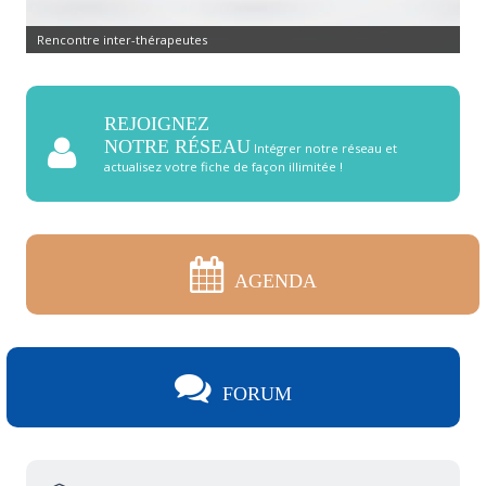
Rencontre inter-thérapeutes
REJOIGNEZ
NOTRE RÉSEAU
Intégrer notre réseau et
actualisez votre fiche de façon illimitée !
AGENDA
FORUM