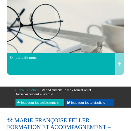
On parle de nous
Neo Bien-être
Marie-Françoise Feller – Formation et
Accompagnement – Picardie
Tout pour les professionnels
Tout pour les particuliers
MARIE-FRANÇOISE FELLER –
FORMATION ET ACCOMPAGNEMENT –