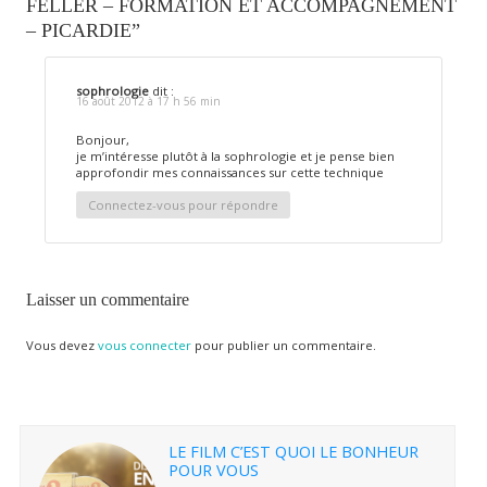
FELLER – FORMATION ET ACCOMPAGNEMENT
– PICARDIE”
sophrologie
dit :
16 août 2012 à 17 h 56 min
Bonjour,
je m’intéresse plutôt à la sophrologie et je pense bien
approfondir mes connaissances sur cette technique
Connectez-vous pour répondre
Laisser un commentaire
Vous devez
vous connecter
pour publier un commentaire.
LE FILM C’EST QUOI LE BONHEUR
POUR VOUS