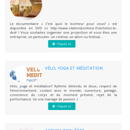
Le documentaire « C’est quoi le bonheur pour vous? » est
disponible en DVD ici http://www.citationbonheur.fr/achetez-le-
dvd/ ! Vous souhaitez organiser une projection et vous êtes une
entreprise, un particulier, un cinéma, un salon ou festival,...
Cliquez ici
VÉLO, YOGA ET MÉDITATION
Vélo, yoga et méditation? Rythme détendu et doux, respect de
l’environnement, contact avec le monde, ouverture, partage,
conscience du corps et du moment présent, rejet de la
performance. Un vrai mariage de passion :)
Cliquez ici