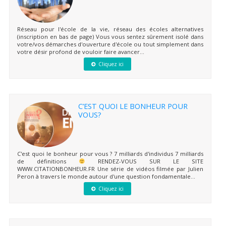
Réseau pour l'école de la vie, réseau des écoles alternatives
(inscription en bas de page) Vous vous sentez sûrement isolé dans
votre/vos démarches d'ouverture d'école ou tout simplement dans
votre désir profond de vouloir faire avancer...
Cliquez ici
C’EST QUOI LE BONHEUR POUR
VOUS?
C'est quoi le bonheur pour vous ? 7 milliards d'individus 7 milliards
de définitions
RENDEZ-VOUS SUR LE SITE
WWW.CITATIONBONHEUR.FR Une série de vidéos filmée par Julien
Peron à travers le monde autour d'une question fondamentale...
Cliquez ici