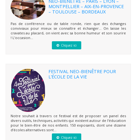
NEO-BIENÊTRE – PARIS – LYON –
MONTPELLIER – AIX-EN-PROVENCE
– TOULOUSE – BORDEAUX
Pas de conférence ou de table ronde, rien que des échanges
conviviaux pour mieux se connaître et échanger… On laisse les
cravates au placard, on vient avec sa bonne humeur et son sourire
! L’occasion...
Cliquez ici
FESTIVAL NEO-BIENÊTRE POUR
L’ÉCOLE DE LA VIE
Notre souhait à travers ce festival est de proposer un panel des
divers outils, techniques, activités qui existent autour de l’éducation
pour le bien-être de nos enfants. 150 exposants, dont une dizaine
d’écoles alternatives sont...
Cliquez ici