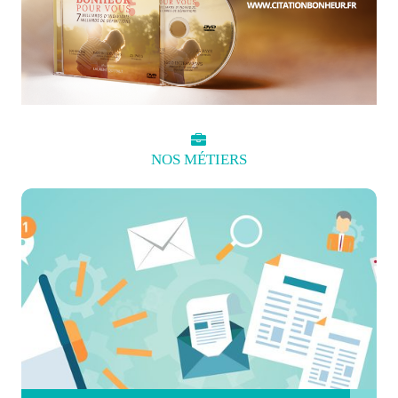
NOS
MÉTIERS