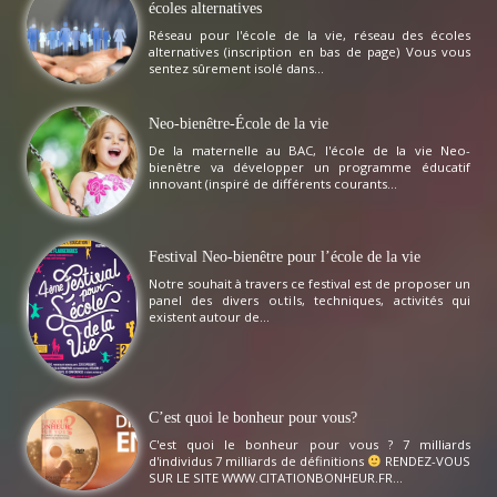
écoles alternatives
Réseau pour l'école de la vie, réseau des écoles
alternatives (inscription en bas de page) Vous vous
sentez sûrement isolé dans...
Neo-bienêtre-École de la vie
De la maternelle au BAC, l'école de la vie Neo-
bienêtre va développer un programme éducatif
innovant (inspiré de différents courants...
Festival Neo-bienêtre pour l’école de la vie
Notre souhait à travers ce festival est de proposer un
panel des divers outils, techniques, activités qui
existent autour de...
C’est quoi le bonheur pour vous?
C'est quoi le bonheur pour vous ? 7 milliards
d'individus 7 milliards de définitions
RENDEZ-VOUS
SUR LE SITE WWW.CITATIONBONHEUR.FR...