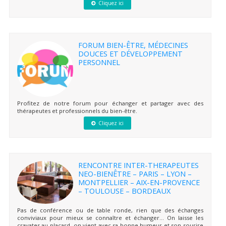
Cliquez ici
FORUM BIEN-ÊTRE, MÉDECINES
DOUCES ET DÉVELOPPEMENT
PERSONNEL
Profitez de notre forum pour échanger et partager avec des
thérapeutes et professionnels du bien-être.
Cliquez ici
RENCONTRE INTER-THERAPEUTES
NEO-BIENÊTRE – PARIS – LYON –
MONTPELLIER – AIX-EN-PROVENCE
– TOULOUSE – BORDEAUX
Pas de conférence ou de table ronde, rien que des échanges
conviviaux pour mieux se connaître et échanger… On laisse les
cravates au placard, on vient avec sa bonne humeur et son sourire