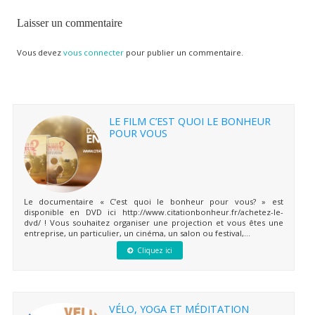
Laisser un commentaire
Vous devez
vous connecter
pour publier un commentaire.
LE FILM C’EST QUOI LE BONHEUR
POUR VOUS
Le documentaire « C’est quoi le bonheur pour vous? » est
disponible en DVD ici http://www.citationbonheur.fr/achetez-le-
dvd/ ! Vous souhaitez organiser une projection et vous êtes une
entreprise, un particulier, un cinéma, un salon ou festival,...
Cliquez ici
VÉLO, YOGA ET MÉDITATION