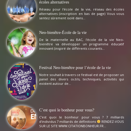
écoles alternatives
Réseau pour l'école de la vie, réseau des écoles
alternatives (inscription en bas de page) Vous vous
sentez sûrement isolé dans...
Neo-bienêtre-École de la vie
De la maternelle au BAC, l'école de la vie Neo-
bienêtre va développer un programme éducatif
innovant (inspiré de différents courants...
Festival Neo-bienêtre pour l’école de la vie
Notre souhait à travers ce festival est de proposer un
panel des divers outils, techniques, activités qui
existent autour de...
C’est quoi le bonheur pour vous?
C'est quoi le bonheur pour vous ? 7 milliards
d'individus 7 milliards de définitions
RENDEZ-VOUS
SUR LE SITE WWW.CITATIONBONHEUR.FR...