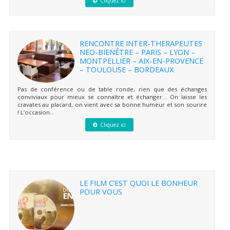
Cliquez ici
RENCONTRE INTER-THERAPEUTES
NEO-BIENÊTRE – PARIS – LYON –
MONTPELLIER – AIX-EN-PROVENCE
– TOULOUSE – BORDEAUX
Pas de conférence ou de table ronde, rien que des échanges
conviviaux pour mieux se connaître et échanger… On laisse les
cravates au placard, on vient avec sa bonne humeur et son sourire
! L’occasion...
Cliquez ici
LE FILM C’EST QUOI LE BONHEUR
POUR VOUS