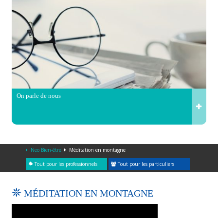
On parle de nous
Neo Bien-être
Méditation en montagne
Tout pour les professionnels
Tout pour les particuliers
MÉDITATION EN MONTAGNE