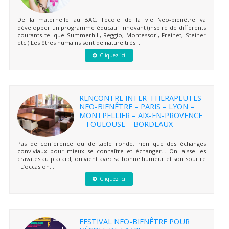
De la maternelle au BAC, l'école de la vie Neo-bienêtre va
développer un programme éducatif innovant (inspiré de différents
courants tel que Summerhill, Reggio, Montessori, Freinet, Steiner
etc.) Les êtres humains sont de nature très...
Cliquez ici
RENCONTRE INTER-THERAPEUTES
NEO-BIENÊTRE – PARIS – LYON –
MONTPELLIER – AIX-EN-PROVENCE
– TOULOUSE – BORDEAUX
Pas de conférence ou de table ronde, rien que des échanges
conviviaux pour mieux se connaître et échanger… On laisse les
cravates au placard, on vient avec sa bonne humeur et son sourire
! L’occasion...
Cliquez ici
FESTIVAL NEO-BIENÊTRE POUR