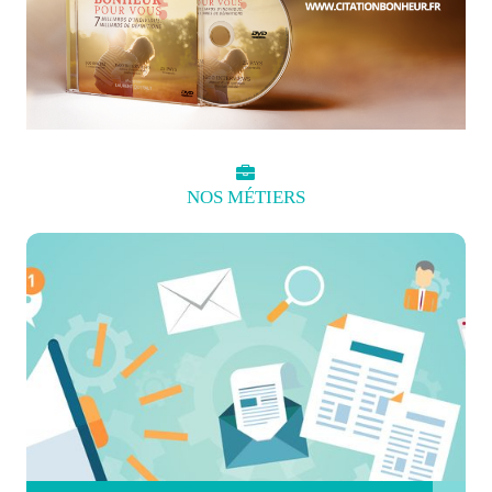
NOS
MÉTIERS