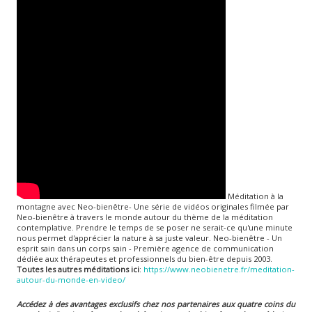
Méditation à la
montagne avec Neo-bienêtre- Une série de vidéos originales filmée par
Neo-bienêtre à travers le monde autour du thème de la méditation
contemplative. Prendre le temps de se poser ne serait-ce qu'une minute
nous permet d'apprécier la nature à sa juste valeur. Neo-bienêtre - Un
esprit sain dans un corps sain - Première agence de communication
dédiée aux thérapeutes et professionnels du bien-être depuis 2003.
Toutes les autres méditations ici
:
https://www.neobienetre.fr/meditation-
autour-du-monde-en-video/
Accédez à des avantages exclusifs chez nos partenaires aux quatre coins du