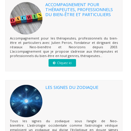
ACCOMPAGNEMENT POUR
THÉRAPEUTES, PROFESSIONNELS
DU BIEN-ÊTRE ET PARTICULIERS
Accompagnement pour les thérapeutes, professionnels du bien-
être et particuliers avec Julien Peron, fondateur et dirigeant des
réseaux Neo-bienêtre et Neorizons depuis 2003.
L'accompagnement que je propose s'adresse aux thérapeutes et
professionnels du bien-être en tout genres, thérapeutes...
Cliquez ici
LES SIGNES DU ZODIAQUE
Tous les signes du zodiaque sous l'angle de Neo-
bienêtre. L'astrologie occidentale comme l'astrologie védique
emploient un zodiaque qui divise l'écliptique en douze signes