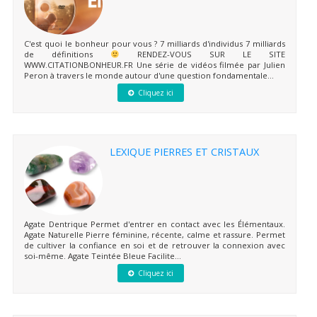
C'est quoi le bonheur pour vous ? 7 milliards d'individus 7 milliards
de définitions
RENDEZ-VOUS SUR LE SITE
WWW.CITATIONBONHEUR.FR Une série de vidéos filmée par Julien
Peron à travers le monde autour d'une question fondamentale...
Cliquez ici
LEXIQUE PIERRES ET CRISTAUX
Agate Dentrique Permet d'entrer en contact avec les Élémentaux.
Agate Naturelle Pierre féminine, récente, calme et rassure. Permet
de cultiver la confiance en soi et de retrouver la connexion avec
soi-même. Agate Teintée Bleue Facilite...
Cliquez ici