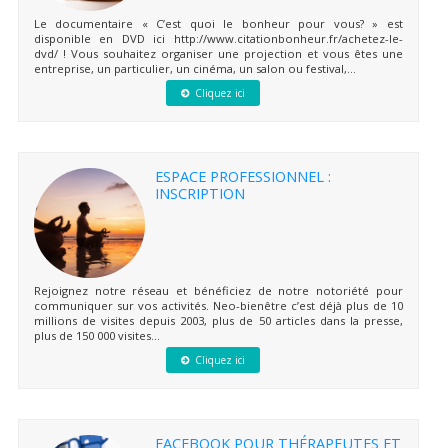
Le documentaire « C’est quoi le bonheur pour vous? » est
disponible en DVD ici http://www.citationbonheur.fr/achetez-le-
dvd/ ! Vous souhaitez organiser une projection et vous êtes une
entreprise, un particulier, un cinéma, un salon ou festival,...
Cliquez ici
ESPACE PROFESSIONNEL :
INSCRIPTION
Rejoignez notre réseau et bénéficiez de notre notoriété pour
communiquer sur vos activités. Neo-bienêtre c’est déjà plus de 10
millions de visites depuis 2003, plus de 50 articles dans la presse,
plus de 150 000 visites...
Cliquez ici
FACEBOOK POUR THÉRAPEUTES ET