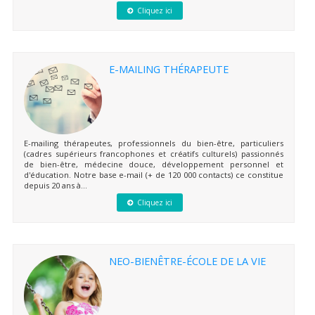
Cliquez ici
E-MAILING THÉRAPEUTE
E-mailing thérapeutes, professionnels du bien-être, particuliers
(cadres supérieurs francophones et créatifs culturels) passionnés
de bien-être, médecine douce, développement personnel et
d'éducation. Notre base e-mail (+ de 120 000 contacts) ce constitue
depuis 20 ans à...
Cliquez ici
NEO-BIENÊTRE-ÉCOLE DE LA VIE