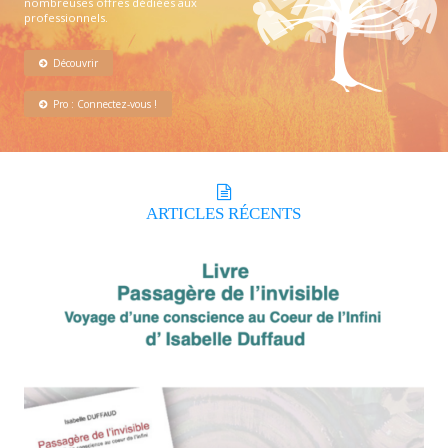
nombreuses offres dédiées aux
professionnels.
Découvrir
Pro : Connectez-vous !
ARTICLES
RÉCENTS