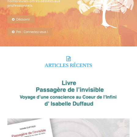
nombreuses offres dédiées aux
professionnels.
Découvrir
Pro : Connectez-vous !
ARTICLES
RÉCENTS