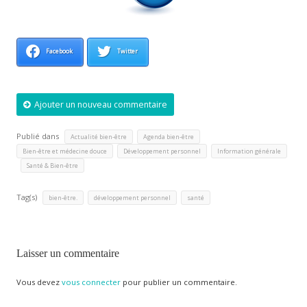
Facebook
Twitter
Ajouter un nouveau commentaire
Publié dans
,
,
Actualité bien-être
Agenda bien-être
,
,
Bien-être et médecine douce
Développement personnel
Information générale
,
Santé & Bien-être
Tag(s)
,
,
bien-être.
développement personnel
santé
Laisser un commentaire
Vous devez
vous connecter
pour publier un commentaire.