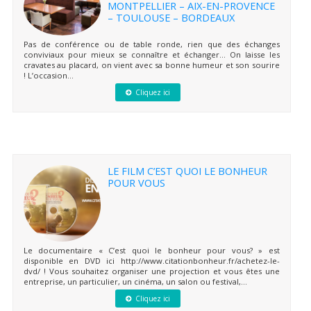
MONTPELLIER – AIX-EN-PROVENCE
– TOULOUSE – BORDEAUX
Pas de conférence ou de table ronde, rien que des échanges
conviviaux pour mieux se connaître et échanger… On laisse les
cravates au placard, on vient avec sa bonne humeur et son sourire
! L’occasion...
Cliquez ici
LE FILM C’EST QUOI LE BONHEUR
POUR VOUS
Le documentaire « C’est quoi le bonheur pour vous? » est
disponible en DVD ici http://www.citationbonheur.fr/achetez-le-
dvd/ ! Vous souhaitez organiser une projection et vous êtes une
entreprise, un particulier, un cinéma, un salon ou festival,...
Cliquez ici