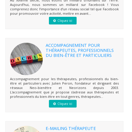
Au XIXème siècle, nous étions un milliard d’humains sur Terre.
Aujourd’hui, nous sommes un milliard sur Facebook ! Vous
comprenez donc l’importance d’un réseau social tel que Facebook
pour promouvoir votre activité, mettre en avant...
Cliquez ici
ACCOMPAGNEMENT POUR
THÉRAPEUTES, PROFESSIONNELS
DU BIEN-ÊTRE ET PARTICULIERS
Accompagnement pour les thérapeutes, professionnels du bien-
être et particuliers avec Julien Peron, fondateur et dirigeant des
réseaux Neo-bienêtre et Neorizons depuis 2003.
L'accompagnement que je propose s'adresse aux thérapeutes et
professionnels du bien-être en tout genres, thérapeutes...
Cliquez ici
E-MAILING THÉRAPEUTE