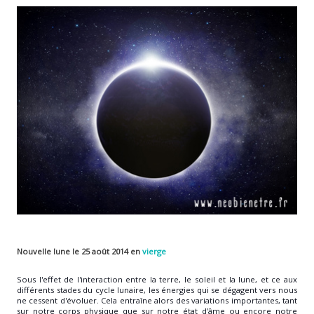
Nouvelle lune le 25 août 2014 en
vierge
Sous l'effet de l'interaction entre la terre, le soleil et la lune, et ce aux
différents stades du cycle lunaire, les énergies qui se dégagent vers nous
ne cessent d'évoluer. Cela entraîne alors des variations importantes, tant
sur notre corps physique que sur notre état d'âme ou encore notre