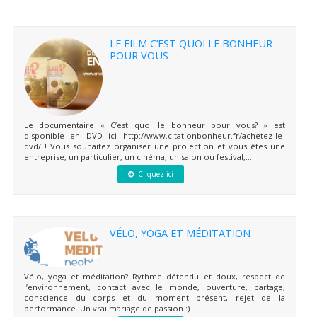
LE FILM C’EST QUOI LE BONHEUR
POUR VOUS
Le documentaire « C’est quoi le bonheur pour vous? » est
disponible en DVD ici http://www.citationbonheur.fr/achetez-le-
dvd/ ! Vous souhaitez organiser une projection et vous êtes une
entreprise, un particulier, un cinéma, un salon ou festival,...
Cliquez ici
VÉLO, YOGA ET MÉDITATION
Vélo, yoga et méditation? Rythme détendu et doux, respect de
l’environnement, contact avec le monde, ouverture, partage,
conscience du corps et du moment présent, rejet de la
performance. Un vrai mariage de passion :)