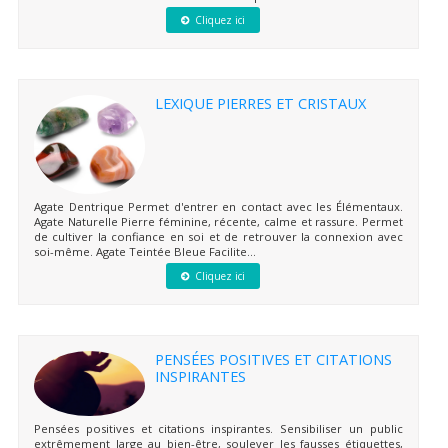
Cliquez ici
LEXIQUE PIERRES ET CRISTAUX
Agate Dentrique Permet d'entrer en contact avec les Élémentaux.
Agate Naturelle Pierre féminine, récente, calme et rassure. Permet
de cultiver la confiance en soi et de retrouver la connexion avec
soi-même. Agate Teintée Bleue Facilite...
Cliquez ici
PENSÉES POSITIVES ET CITATIONS
INSPIRANTES
Pensées positives et citations inspirantes. Sensibiliser un public
extrêmement large au bien-être, soulever les fausses étiquettes,