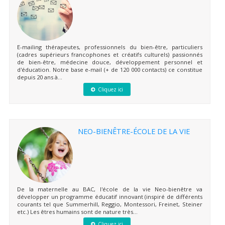
E-mailing thérapeutes, professionnels du bien-être, particuliers
(cadres supérieurs francophones et créatifs culturels) passionnés
de bien-être, médecine douce, développement personnel et
d'éducation. Notre base e-mail (+ de 120 000 contacts) ce constitue
depuis 20 ans à...
Cliquez ici
NEO-BIENÊTRE-ÉCOLE DE LA VIE
De la maternelle au BAC, l'école de la vie Neo-bienêtre va
développer un programme éducatif innovant (inspiré de différents
courants tel que Summerhill, Reggio, Montessori, Freinet, Steiner
etc.) Les êtres humains sont de nature très...
Cliquez ici