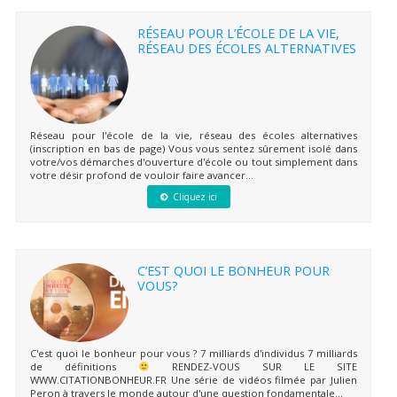
RÉSEAU POUR L’ÉCOLE DE LA VIE,
RÉSEAU DES ÉCOLES ALTERNATIVES
Réseau pour l'école de la vie, réseau des écoles alternatives
(inscription en bas de page) Vous vous sentez sûrement isolé dans
votre/vos démarches d'ouverture d'école ou tout simplement dans
votre désir profond de vouloir faire avancer...
Cliquez ici
C’EST QUOI LE BONHEUR POUR
VOUS?
C'est quoi le bonheur pour vous ? 7 milliards d'individus 7 milliards
de définitions
RENDEZ-VOUS SUR LE SITE
WWW.CITATIONBONHEUR.FR Une série de vidéos filmée par Julien
Peron à travers le monde autour d'une question fondamentale...