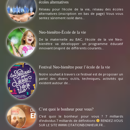
écoles alternatives
Réseau pour l'école de la vie, réseau des écoles
alternatives (inscription en bas de page) Vous vous
sentez sûrement isolé dans...
Neo-bienêtre-École de la vie
De la maternelle au BAC, l'école de la vie Neo-
bienêtre va développer un programme éducatif
innovant (inspiré de différents courants...
Festival Neo-bienêtre pour l’école de la vie
Notre souhait à travers ce festival est de proposer un
panel des divers outils, techniques, activités qui
existent autour de...
C’est quoi le bonheur pour vous?
C'est quoi le bonheur pour vous ? 7 milliards
d'individus 7 milliards de définitions
RENDEZ-VOUS
SUR LE SITE WWW.CITATIONBONHEUR.FR...