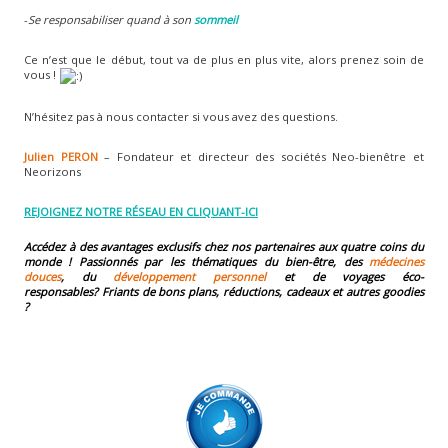
-
Se responsabiliser quand à son
sommeil
Ce n’est que le début, tout va de plus en plus vite, alors prenez soin de
vous !
N’hésitez pas à nous contacter si vous avez des questions.
Julien PERON
– Fondateur et directeur des sociétés Neo-bienêtre et
Neorizons
REJOIGNEZ NOTRE RÉSEAU EN CLIQUANT-ICI
Accédez à des avantages exclusifs chez nos partenaires aux quatre coins du
monde ! Passionnés par les thématiques du bien-être, des
médecines
douces
, du
développement personnel
et de voyages éco-
responsables?
Friants de bons plans, réductions, cadeaux et autres goodies
?