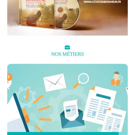
NOS
MÉTIERS