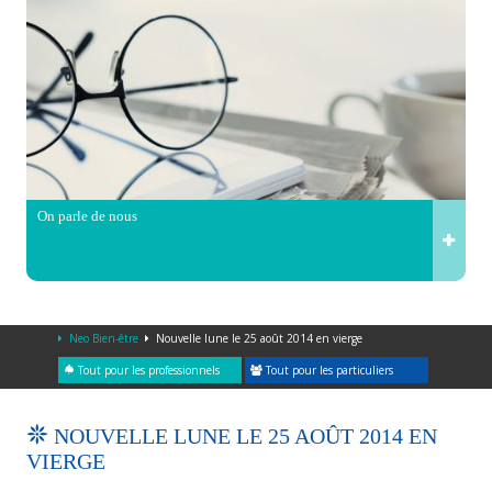
On parle de nous
Neo Bien-être
Nouvelle lune le 25 août 2014 en vierge
Tout pour les professionnels
Tout pour les particuliers
NOUVELLE LUNE LE 25 AOÛT 2014 EN
VIERGE