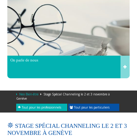
On parle de nous
Neo Bien-être
Stage Spécial Channeling le 2 et 3 novembre à
Genève
Tout pour les professionnels
Tout pour les particuliers
STAGE SPÉCIAL CHANNELING LE 2 ET 3
NOVEMBRE À GENÈVE