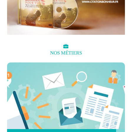
NOS
MÉTIERS