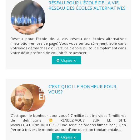
RÉSEAU POUR L’ÉCOLE DE LA VIE,
RÉSEAU DES ÉCOLES ALTERNATIVES
Réseau pour l'école de la vie, réseau des écoles alternatives
(inscription en bas de page) Vous vous sentez sûrement isolé dans
votre/vos démarches d'ouverture d'école ou tout simplement dans
votre désir profond de vouloir faire avancer...
Cliquez ici
C’EST QUOI LE BONHEUR POUR
VOUS?
C'est quoi le bonheur pour vous ? 7 milliards d'individus 7 milliards
de définitions
RENDEZ-VOUS SUR LE SITE
WWW.CITATIONBONHEUR.FR Une série de vidéos filmée par Julien
Peron à travers le monde autour d'une question fondamentale...
Cliquez ici