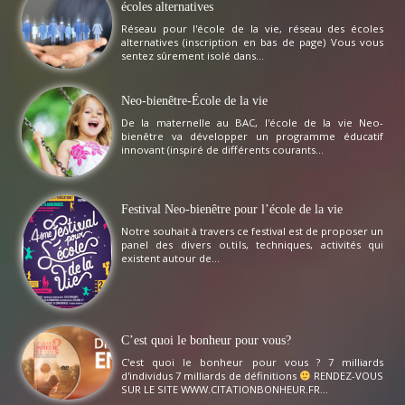
écoles alternatives
Réseau pour l'école de la vie, réseau des écoles
alternatives (inscription en bas de page) Vous vous
sentez sûrement isolé dans...
Neo-bienêtre-École de la vie
De la maternelle au BAC, l'école de la vie Neo-
bienêtre va développer un programme éducatif
innovant (inspiré de différents courants...
Festival Neo-bienêtre pour l’école de la vie
Notre souhait à travers ce festival est de proposer un
panel des divers outils, techniques, activités qui
existent autour de...
C’est quoi le bonheur pour vous?
C'est quoi le bonheur pour vous ? 7 milliards
d'individus 7 milliards de définitions
RENDEZ-VOUS
SUR LE SITE WWW.CITATIONBONHEUR.FR...