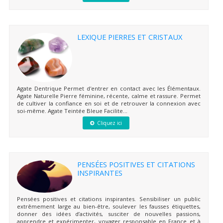
LEXIQUE PIERRES ET CRISTAUX
Agate Dentrique Permet d'entrer en contact avec les Élémentaux.
Agate Naturelle Pierre féminine, récente, calme et rassure. Permet
de cultiver la confiance en soi et de retrouver la connexion avec
soi-même. Agate Teintée Bleue Facilite...
Cliquez ici
PENSÉES POSITIVES ET CITATIONS
INSPIRANTES
Pensées positives et citations inspirantes. Sensibiliser un public
extrêmement large au bien-être, soulever les fausses étiquettes,
donner des idées d’activités, susciter de nouvelles passions,
apprendre et expérimenter, voyager responsable en France et à