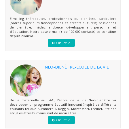
E-mailing thérapeutes, professionnels du bien-être, particuliers
(cadres supérieurs francophones et créatifs culturels) passionnés
de bien-être, médecine douce, développement personnel et
d'éducation. Notre base e-mail (+ de 120 000 contacts) ce constitue
depuis 20 ans à...
Cliquez ici
NEO-BIENÊTRE-ÉCOLE DE LA VIE
De la maternelle au BAC, l'école de la vie Neo-bienêtre va
développer un programme éducatif innovant (inspiré de différents
courants tel que Summerhill, Reggio, Montessori, Freinet, Steiner
etc.) Les êtres humains sont de nature très...
Cliquez ici