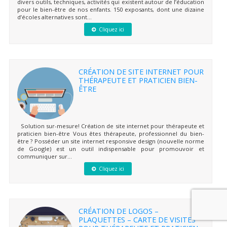
divers outils, techniques, activités qui existent autour de l’éducation
pour le bien-être de nos enfants. 150 exposants, dont une dizaine
d’écoles alternatives sont...
Cliquez ici
CRÉATION DE SITE INTERNET POUR
THÉRAPEUTE ET PRATICIEN BIEN-
ÊTRE
Solution sur-mesure! Création de site internet pour thérapeute et
praticien bien-être Vous êtes thérapeute, professionnel du bien-
être ? Posséder un site internet responsive design (nouvelle norme
de Google) est un outil indispensable pour promouvoir et
communiquer sur...
Cliquez ici
CRÉATION DE LOGOS –
PLAQUETTES – CARTE DE VISITES