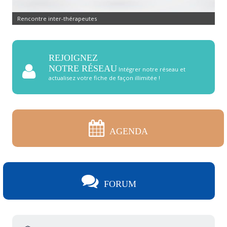
Rencontre inter-thérapeutes
REJOIGNEZ
NOTRE RÉSEAU
Intégrer notre réseau et
actualisez votre fiche de façon illimitée !
AGENDA
FORUM