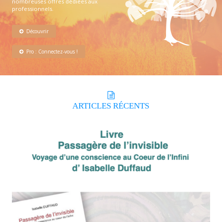
nombreuses offres dédiées aux
professionnels.
Découvrir
Pro : Connectez-vous !
ARTICLES
RÉCENTS