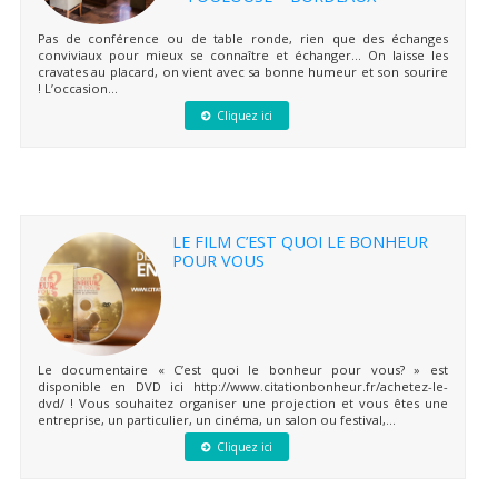
Pas de conférence ou de table ronde, rien que des échanges
conviviaux pour mieux se connaître et échanger… On laisse les
cravates au placard, on vient avec sa bonne humeur et son sourire
! L’occasion...
Cliquez ici
LE FILM C’EST QUOI LE BONHEUR
POUR VOUS
Le documentaire « C’est quoi le bonheur pour vous? » est
disponible en DVD ici http://www.citationbonheur.fr/achetez-le-
dvd/ ! Vous souhaitez organiser une projection et vous êtes une
entreprise, un particulier, un cinéma, un salon ou festival,...
Cliquez ici