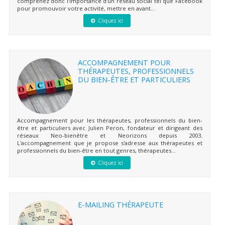
comprenez donc l’importance d’un réseau social tel que Facebook
pour promouvoir votre activité, mettre en avant...
Cliquez ici
ACCOMPAGNEMENT POUR
THÉRAPEUTES, PROFESSIONNELS
DU BIEN-ÊTRE ET PARTICULIERS
Accompagnement pour les thérapeutes, professionnels du bien-
être et particuliers avec Julien Peron, fondateur et dirigeant des
réseaux Neo-bienêtre et Neorizons depuis 2003.
L'accompagnement que je propose s'adresse aux thérapeutes et
professionnels du bien-être en tout genres, thérapeutes...
Cliquez ici
E-MAILING THÉRAPEUTE