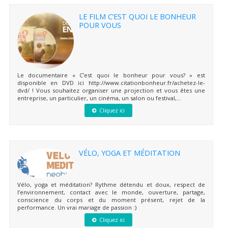
LE FILM C’EST QUOI LE BONHEUR
POUR VOUS
Le documentaire « C’est quoi le bonheur pour vous? » est
disponible en DVD ici http://www.citationbonheur.fr/achetez-le-
dvd/ ! Vous souhaitez organiser une projection et vous êtes une
entreprise, un particulier, un cinéma, un salon ou festival,...
Cliquez ici
VÉLO, YOGA ET MÉDITATION
Vélo, yoga et méditation? Rythme détendu et doux, respect de
l’environnement, contact avec le monde, ouverture, partage,
conscience du corps et du moment présent, rejet de la
performance. Un vrai mariage de passion :)
Cliquez ici