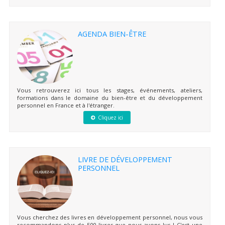
AGENDA BIEN-ÊTRE
Vous retrouverez ici tous les stages, événements, ateliers,
formations dans le domaine du bien-être et du développement
personnel en France et à l'étranger.
Cliquez ici
LIVRE DE DÉVELOPPEMENT
PERSONNEL
Vous cherchez des livres en développement personnel, nous vous
recommandons plus de 500 livres que nous avons lus ! C'est une