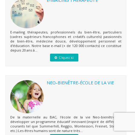
E-mailing thérapeutes, professionnels du bien-être, particuliers
(cadres supérieurs francophones et créatifs culturels) passionnés
de bien-être, médecine douce, développement personnel et
d'éducation. Notre base e-mail (+ de 120 000 contacts) ce constitue
depuis 20 ans à...
Cliquez ici
NEO-BIENÊTRE-ÉCOLE DE LA VIE
De la maternelle au BAC, l'école de la vie Neo-bienêtre va
développer un programme éducatif innovant (inspiré de différents
courants tel que Summerhill, Reggio, Montessori, Freinet, Steiner
etc.) Les êtres humains sont de nature très...