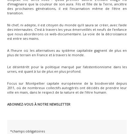
d’imaginaire que la couleur de son aura. Fils et fille de
la Terre, ancêtre
des prochaines générations, il est l’incarnation même de l’être en
transition.
Ni chef, ni adepte, il est citoyen du monde qu’il saura se créer, avec l’aide
des internautes. C’est à travers les yeux émerveillés et neufs de l’enfance
que nous aborderons ce web-documentaire. La voie de la décroissance
est entre ses mains.
A l’heure où les alternatives au système capitaliste gagnent de plus en
plus de terrain en France et à travers le monde.
Le désintérêt pour la politique marqué par l’abstentionnisme dans les
urnes, est quant à lui de plus en plus profond.
Focus sur Montpellier capitale européenne de la biodiversité depuis
2011, où de nombreux collectifs autogérés ont décidés de prendre leur
ville en main, dans le respect de la nature et de l’être humain.
ABONNEZ-VOUS À NOTRE NEWSLETTER
*champs obligatoires