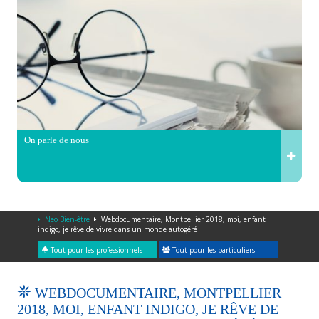
On parle de nous
Neo Bien-être
Webdocumentaire, Montpellier 2018, moi, enfant
indigo, je rêve de vivre dans un monde autogéré
Tout pour les professionnels
Tout pour les particuliers
WEBDOCUMENTAIRE, MONTPELLIER
2018, MOI, ENFANT INDIGO, JE RÊVE DE