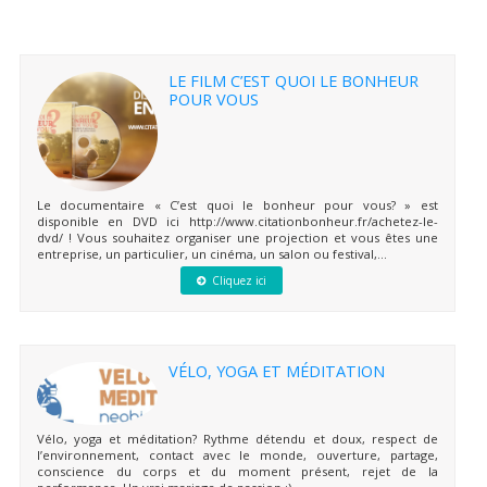
LE FILM C’EST QUOI LE BONHEUR
POUR VOUS
Le documentaire « C’est quoi le bonheur pour vous? » est
disponible en DVD ici http://www.citationbonheur.fr/achetez-le-
dvd/ ! Vous souhaitez organiser une projection et vous êtes une
entreprise, un particulier, un cinéma, un salon ou festival,...
Cliquez ici
VÉLO, YOGA ET MÉDITATION
Vélo, yoga et méditation? Rythme détendu et doux, respect de
l’environnement, contact avec le monde, ouverture, partage,
conscience du corps et du moment présent, rejet de la