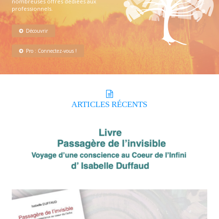
nombreuses offres dédiées aux
professionnels.
Découvrir
Pro : Connectez-vous !
ARTICLES
RÉCENTS