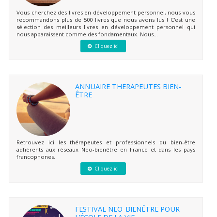
Vous cherchez des livres en développement personnel, nous vous
recommandons plus de 500 livres que nous avons lus ! C'est une
sélection des meilleurs livres en développement personnel qui
nous apparaissent comme des fondamentaux. Nous...
Cliquez ici
ANNUAIRE THERAPEUTES BIEN-
ÊTRE
Retrouvez ici les thérapeutes et professionnels du bien-être
adhérents aux réseaux Neo-bienêtre en France et dans les pays
francophones.
Cliquez ici
FESTIVAL NEO-BIENÊTRE POUR
L’ÉCOLE DE LA VIE