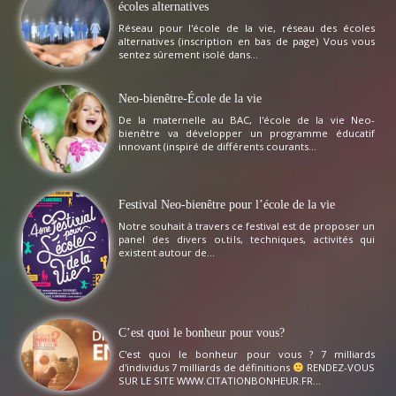
écoles alternatives
Réseau pour l'école de la vie, réseau des écoles
alternatives (inscription en bas de page) Vous vous
sentez sûrement isolé dans...
Neo-bienêtre-École de la vie
De la maternelle au BAC, l'école de la vie Neo-
bienêtre va développer un programme éducatif
innovant (inspiré de différents courants...
Festival Neo-bienêtre pour l’école de la vie
Notre souhait à travers ce festival est de proposer un
panel des divers outils, techniques, activités qui
existent autour de...
C’est quoi le bonheur pour vous?
C'est quoi le bonheur pour vous ? 7 milliards
d'individus 7 milliards de définitions
RENDEZ-VOUS
SUR LE SITE WWW.CITATIONBONHEUR.FR...