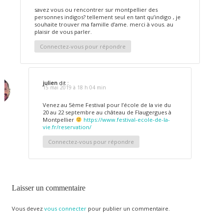
savez vous ou rencontrer sur montpellier des
personnes indigos? tellement seul en tant qu’indigo , je
souhaite trouver ma famille d’ame. merci à vous. au
plaisir de vous parler.
Connectez-vous pour répondre
julien
dit :
15 mai 2019 à 18 h 04 min
Venez au 5ème Festival pour l’école de la vie du
20 au 22 septembre au château de Flaugergues à
Montpellier
https://www.festival-ecole-de-la-
vie.fr/reservation/
Connectez-vous pour répondre
Laisser un commentaire
Vous devez
vous connecter
pour publier un commentaire.