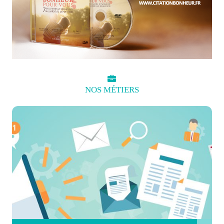
NOS
MÉTIERS