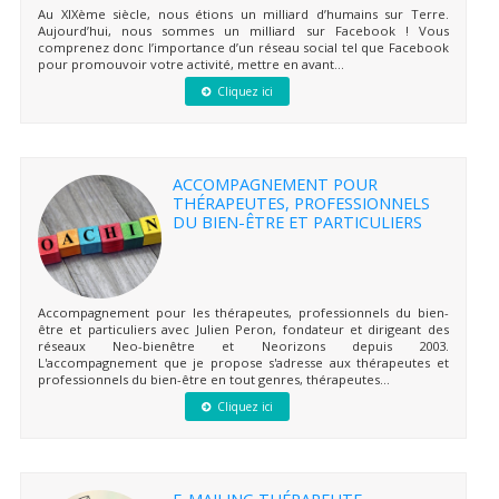
Au XIXème siècle, nous étions un milliard d’humains sur Terre.
Aujourd’hui, nous sommes un milliard sur Facebook ! Vous
comprenez donc l’importance d’un réseau social tel que Facebook
pour promouvoir votre activité, mettre en avant...
Cliquez ici
ACCOMPAGNEMENT POUR
THÉRAPEUTES, PROFESSIONNELS
DU BIEN-ÊTRE ET PARTICULIERS
Accompagnement pour les thérapeutes, professionnels du bien-
être et particuliers avec Julien Peron, fondateur et dirigeant des
réseaux Neo-bienêtre et Neorizons depuis 2003.
L'accompagnement que je propose s'adresse aux thérapeutes et
professionnels du bien-être en tout genres, thérapeutes...
Cliquez ici
E-MAILING THÉRAPEUTE