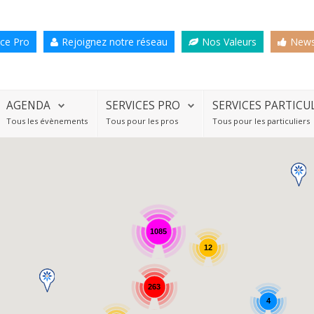
ce Pro
Rejoignez notre réseau
Nos Valeurs
News
AGENDA
SERVICES PRO
SERVICES PARTICU
Tous les évènements
Tous pour les pros
Tous pour les particuliers
1085
12
263
4