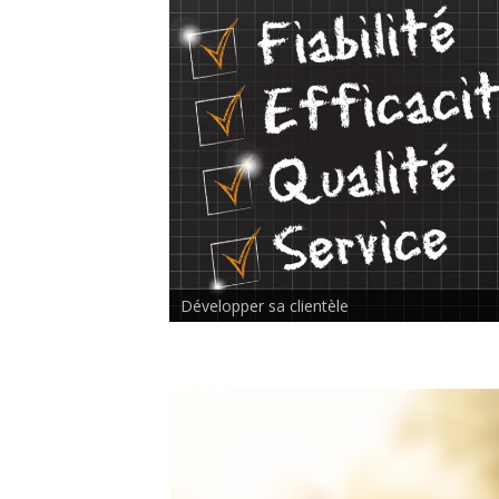
Rencontre inter-thérapeutes