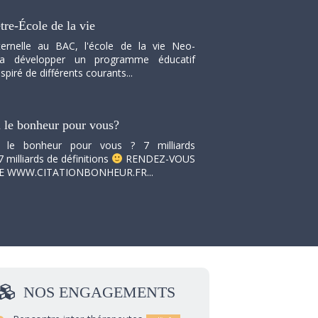
tre-École de la vie
ernelle au BAC, l'école de la vie Neo-
va développer un programme éducatif
spiré de différents courants...
i le bonheur pour vous?
i le bonheur pour vous ? 7 milliards
7 milliards de définitions
RENDEZ-VOUS
TE WWW.CITATIONBONHEUR.FR...
NOS
ENGAGEMENTS