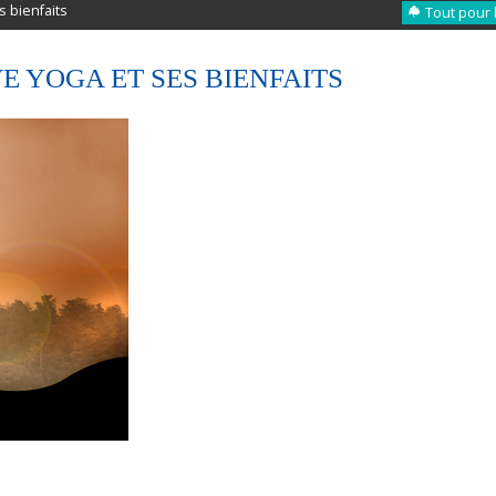
s bienfaits
Tout pour 
E YOGA ET SES BIENFAITS