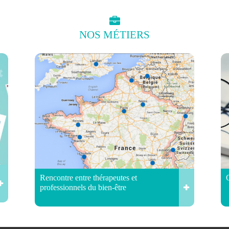
NOS
MÉTIERS
Rencontre entre thérapeutes et
professionnels du bien-être