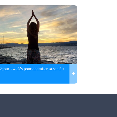
Séjour « 4 clés pour optimiser sa santé »