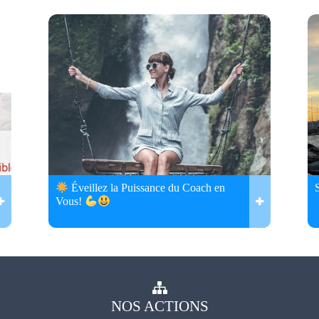
Éveillez la Puissance du Coach en
Vous!
NOS
ACTIONS