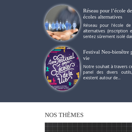
Réseau pour l’école de 
écoles alternatives
Réseau pour l'école de
alternatives (inscriptio
sentez sûrement isolé dan
Festival Neo-bienêtre p
vie
Notre souhait à travers c
panel des divers outils
existent autour de...
NOS
THÈMES