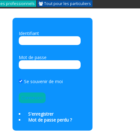
les professionnels
Tout pour les particuliers
Identifiant
Mot de passe
Se souvenir de moi
S'enregistrer
Mot de passe perdu ?