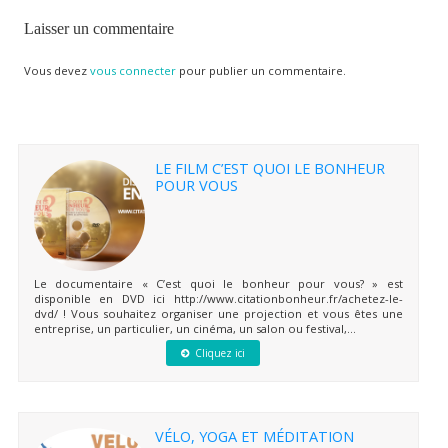
Laisser un commentaire
Vous devez
vous connecter
pour publier un commentaire.
LE FILM C’EST QUOI LE BONHEUR
POUR VOUS
Le documentaire « C’est quoi le bonheur pour vous? » est
disponible en DVD ici http://www.citationbonheur.fr/achetez-le-
dvd/ ! Vous souhaitez organiser une projection et vous êtes une
entreprise, un particulier, un cinéma, un salon ou festival,...
Cliquez ici
VÉLO, YOGA ET MÉDITATION