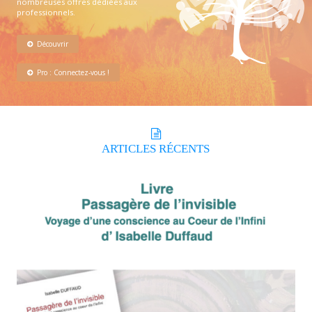
nombreuses offres dédiées aux
professionnels.
Découvrir
Pro : Connectez-vous !
ARTICLES
RÉCENTS