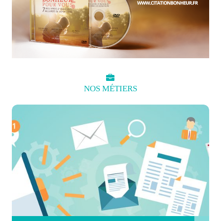
NOS
MÉTIERS