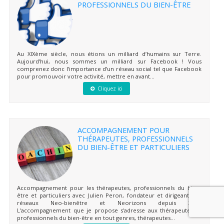
PROFESSIONNELS DU BIEN-ÊTRE
Au XIXème siècle, nous étions un milliard d’humains sur Terre.
Aujourd’hui, nous sommes un milliard sur Facebook ! Vous
comprenez donc l’importance d’un réseau social tel que Facebook
pour promouvoir votre activité, mettre en avant...
Cliquez ici
ACCOMPAGNEMENT POUR
THÉRAPEUTES, PROFESSIONNELS
DU BIEN-ÊTRE ET PARTICULIERS
Accompagnement pour les thérapeutes, professionnels du bien-
être et particuliers avec Julien Peron, fondateur et dirigeant des
réseaux Neo-bienêtre et Neorizons depuis 2003.
L'accompagnement que je propose s'adresse aux thérapeutes et
professionnels du bien-être en tout genres, thérapeutes...