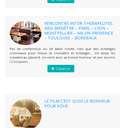
RENCONTRE INTER-THERAPEUTES
NEO-BIENÊTRE – PARIS – LYON –
MONTPELLIER – AIX-EN-PROVENCE
– TOULOUSE – BORDEAUX
Pas de conférence ou de table ronde, rien que des échanges
conviviaux pour mieux se connaître et échanger… On laisse les
cravates au placard, on vient avec sa bonne humeur et son sourire
! L’occasion...
Cliquez ici
LE FILM C’EST QUOI LE BONHEUR
POUR VOUS