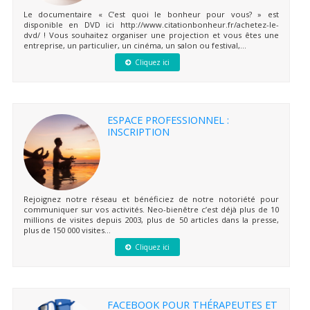
Le documentaire « C’est quoi le bonheur pour vous? » est
disponible en DVD ici http://www.citationbonheur.fr/achetez-le-
dvd/ ! Vous souhaitez organiser une projection et vous êtes une
entreprise, un particulier, un cinéma, un salon ou festival,...
Cliquez ici
ESPACE PROFESSIONNEL :
INSCRIPTION
Rejoignez notre réseau et bénéficiez de notre notoriété pour
communiquer sur vos activités. Neo-bienêtre c’est déjà plus de 10
millions de visites depuis 2003, plus de 50 articles dans la presse,
plus de 150 000 visites...
Cliquez ici
FACEBOOK POUR THÉRAPEUTES ET