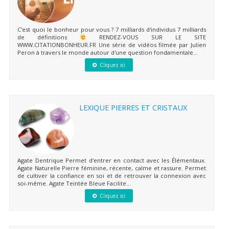
C'est quoi le bonheur pour vous ? 7 milliards d'individus 7 milliards
de définitions
RENDEZ-VOUS SUR LE SITE
WWW.CITATIONBONHEUR.FR Une série de vidéos filmée par Julien
Peron à travers le monde autour d'une question fondamentale...
Cliquez ici
LEXIQUE PIERRES ET CRISTAUX
Agate Dentrique Permet d'entrer en contact avec les Élémentaux.
Agate Naturelle Pierre féminine, récente, calme et rassure. Permet
de cultiver la confiance en soi et de retrouver la connexion avec
soi-même. Agate Teintée Bleue Facilite...
Cliquez ici