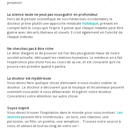
privation.
La science seule ne peut pas nous guérir en profondeur
Hors de la pensée scientifique de nos médecines occidentales, le
docteur prône plutôt une approche médicale
holistique
, prenant en
compte tant le corps que l’esprit. Il pense que chaque maladie peut être
guérie avec des arts libéraux et visuels. Il croit également en l’unicité de
chaque individu.
Ne cherchez pas à être riche
Le désir d’argent et de pouvoir est l’un des plus grands maux de notre
société actuelle, détruisant les relations humaines. Le médecin en a fait
l’expérience plus d’une fois au cours de sa vie, et est conscient qu’il ne
pourra rien prendre quand il partira.
La douleur est mystérieuse
Vous devez faire quelque chose d’amusant si vous voulez oublier la
douleur. Le docteur a découvert que la musique et les animaux peuvent
vraiment vous aider à vous débarrasser et à gérer votre douleur.
Concentrez votre attention sur autre chose.
Soyez inspiré
Vous devez trouver l’inspiration dans le monde pour vous motiver.
Les
sources
peuvent être nombreuses : un livre, une chanson, une
personne, un film, un poème, une sensation… Trouvez votre source à
vous, et utilisez-là tout au long de votre vie !