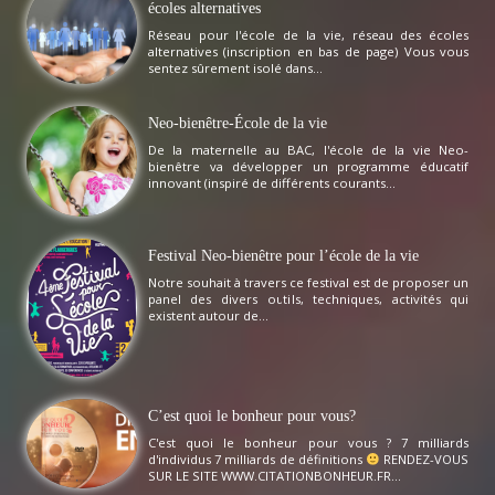
écoles alternatives
Réseau pour l'école de la vie, réseau des écoles
alternatives (inscription en bas de page) Vous vous
sentez sûrement isolé dans...
Neo-bienêtre-École de la vie
De la maternelle au BAC, l'école de la vie Neo-
bienêtre va développer un programme éducatif
innovant (inspiré de différents courants...
Festival Neo-bienêtre pour l’école de la vie
Notre souhait à travers ce festival est de proposer un
panel des divers outils, techniques, activités qui
existent autour de...
C’est quoi le bonheur pour vous?
C'est quoi le bonheur pour vous ? 7 milliards
d'individus 7 milliards de définitions
RENDEZ-VOUS
SUR LE SITE WWW.CITATIONBONHEUR.FR...