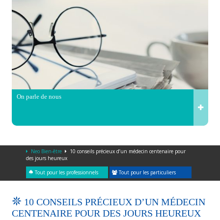
On parle de nous
Neo Bien-être
10 conseils précieux d’un médecin centenaire pour
des jours heureux
Tout pour les professionnels
Tout pour les particuliers
10 CONSEILS PRÉCIEUX D’UN MÉDECIN
CENTENAIRE POUR DES JOURS HEUREUX