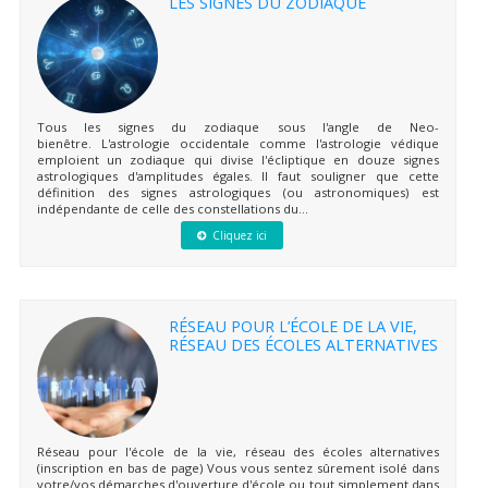
LES SIGNES DU ZODIAQUE
Tous les signes du zodiaque sous l'angle de Neo-
bienêtre. L'astrologie occidentale comme l'astrologie védique
emploient un zodiaque qui divise l'écliptique en douze signes
astrologiques d'amplitudes égales. Il faut souligner que cette
définition des signes astrologiques (ou astronomiques) est
indépendante de celle des constellations du...
Cliquez ici
RÉSEAU POUR L’ÉCOLE DE LA VIE,
RÉSEAU DES ÉCOLES ALTERNATIVES
Réseau pour l'école de la vie, réseau des écoles alternatives
(inscription en bas de page) Vous vous sentez sûrement isolé dans
votre/vos démarches d'ouverture d'école ou tout simplement dans