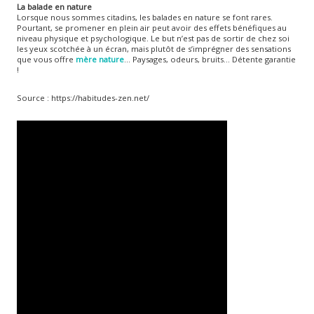
La balade en nature
Lorsque nous sommes citadins, les balades en nature se font rares.
Pourtant, se promener en plein air peut avoir des effets bénéfiques au
niveau physique et psychologique. Le but n’est pas de sortir de chez soi
les yeux scotchée à un écran, mais plutôt de s’imprégner des sensations
que vous offre
mère nature
… Paysages, odeurs, bruits… Détente garantie
!
Source : https://habitudes-zen.net/