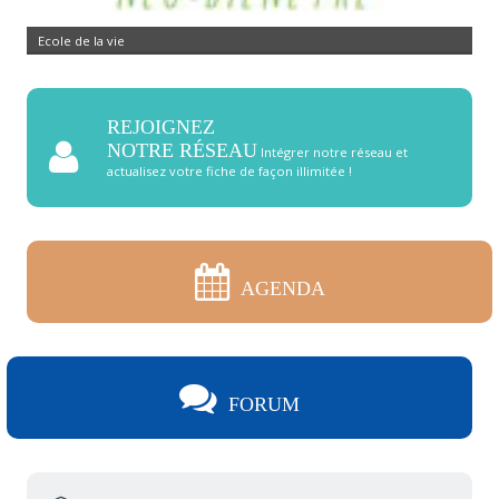
Ecole de la vie
REJOIGNEZ
NOTRE RÉSEAU
Intégrer notre réseau et
actualisez votre fiche de façon illimitée !
AGENDA
FORUM