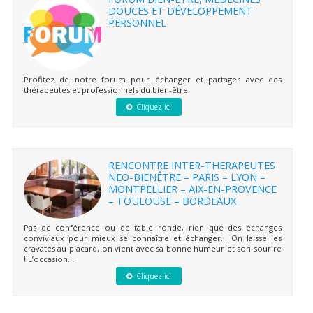
DOUCES ET DÉVELOPPEMENT
PERSONNEL
Profitez de notre forum pour échanger et partager avec des
thérapeutes et professionnels du bien-être.
Cliquez ici
RENCONTRE INTER-THERAPEUTES
NEO-BIENÊTRE – PARIS – LYON –
MONTPELLIER – AIX-EN-PROVENCE
– TOULOUSE – BORDEAUX
Pas de conférence ou de table ronde, rien que des échanges
conviviaux pour mieux se connaître et échanger… On laisse les
cravates au placard, on vient avec sa bonne humeur et son sourire
! L’occasion...
Cliquez ici