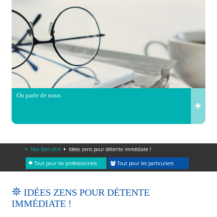
On parle de nous
Neo Bien-être
Idées zens pour détente immédiate !
Tout pour les professionnels
Tout pour les particuliers
IDÉES ZENS POUR DÉTENTE
IMMÉDIATE !