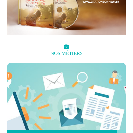
NOS
MÉTIERS