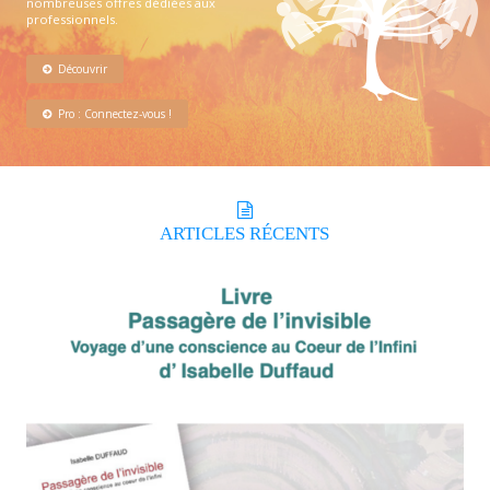
nombreuses offres dédiées aux
professionnels.
Découvrir
Pro : Connectez-vous !
ARTICLES
RÉCENTS