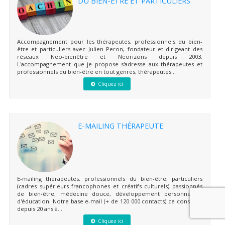
DU BIEN-ÊTRE ET PARTICULIERS
Accompagnement pour les thérapeutes, professionnels du bien-
être et particuliers avec Julien Peron, fondateur et dirigeant des
réseaux Neo-bienêtre et Neorizons depuis 2003.
L'accompagnement que je propose s'adresse aux thérapeutes et
professionnels du bien-être en tout genres, thérapeutes...
Cliquez ici
E-MAILING THÉRAPEUTE
E-mailing thérapeutes, professionnels du bien-être, particuliers
(cadres supérieurs francophones et créatifs culturels) passionnés
de bien-être, médecine douce, développement personnel et
d'éducation. Notre base e-mail (+ de 120 000 contacts) ce constitue
depuis 20 ans à...
Cliquez ici