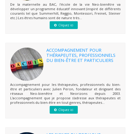
De la maternelle au BAC, l'école de la vie Neo-bienêtre va
développer un programme éducatif innovant (inspiré de différents
courants tel que Summerhill, Reggio, Montessori, Freinet, Steiner
etc.) Les êtres humains sont de nature très...
Cliquez ici
ACCOMPAGNEMENT POUR
THÉRAPEUTES, PROFESSIONNELS
DU BIEN-ÊTRE ET PARTICULIERS
Accompagnement pour les thérapeutes, professionnels du bien-
être et particuliers avec Julien Peron, fondateur et dirigeant des
réseaux Neo-bienêtre et Neorizons depuis 2003.
L'accompagnement que je propose s'adresse aux thérapeutes et
professionnels du bien-être en tout genres, thérapeutes...
Cliquez ici