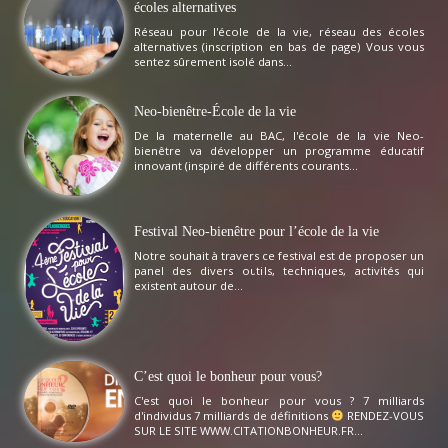
écoles alternatives
Réseau pour l'école de la vie, réseau des écoles
alternatives (inscription en bas de page) Vous vous
sentez sûrement isolé dans...
Neo-bienêtre-École de la vie
De la maternelle au BAC, l'école de la vie Neo-
bienêtre va développer un programme éducatif
innovant (inspiré de différents courants...
Festival Neo-bienêtre pour l’école de la vie
Notre souhait à travers ce festival est de proposer un
panel des divers outils, techniques, activités qui
existent autour de...
C’est quoi le bonheur pour vous?
C'est quoi le bonheur pour vous ? 7 milliards
d'individus 7 milliards de définitions
RENDEZ-VOUS
SUR LE SITE WWW.CITATIONBONHEUR.FR...