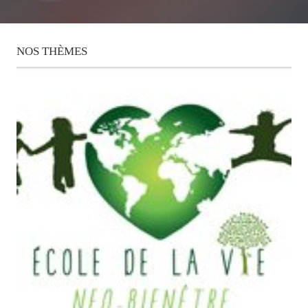
NOS
THÈMES