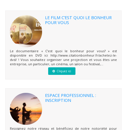
LE FILM C’EST QUOI LE BONHEUR
POUR VOUS
Le documentaire « C’est quoi le bonheur pour vous? » est
disponible en DVD ici http://www.citationbonheur.fr/achetez-le-
dvd/ ! Vous souhaitez organiser une projection et vous êtes une
entreprise, un particulier, un cinéma, un salon ou festival,...
Cliquez ici
ESPACE PROFESSIONNEL :
INSCRIPTION
Rejoignez notre réseau et bénéficiez de notre notoriété pour