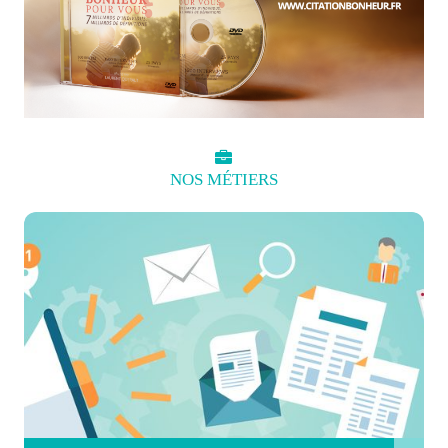
NOS
MÉTIERS