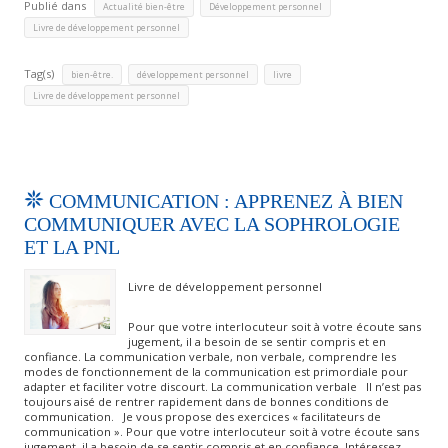
Publié dans
,
,
Actualité bien-être
Développement personnel
Livre de développement personnel
Tag(s)
,
,
,
bien-être.
développement personnel
livre
Livre de développement personnel
COMMUNICATION : APPRENEZ À BIEN
COMMUNIQUER AVEC LA SOPHROLOGIE
ET LA PNL
Livre de développement personnel
Pour que votre interlocuteur soit à votre écoute sans
jugement, il a besoin de se sentir compris et en
confiance. La communication verbale, non verbale, comprendre les
modes de fonctionnement de la communication est primordiale pour
adapter et faciliter votre discourt. La communication verbale Il n’est pas
toujours aisé de rentrer rapidement dans de bonnes conditions de
communication. Je vous propose des exercices « facilitateurs de
communication ». Pour que votre interlocuteur soit à votre écoute sans
jugement, il a besoin de se sentir compris et en confiance. Intéressez-