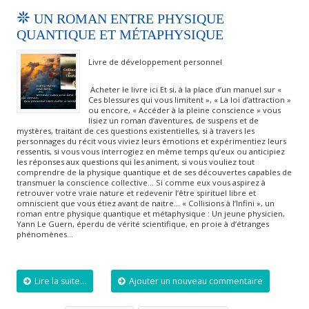
UN ROMAN ENTRE PHYSIQUE
QUANTIQUE ET MÉTAPHYSIQUE
Livre de développement personnel
Acheter le livre ici Et si, à la place d’un manuel sur «
Ces blessures qui vous limitent », « La loi d’attraction »
ou encore, « Accéder à la pleine conscience » vous
lisiez un roman d’aventures, de suspens et de
mystères, traitant de ces questions existentielles, si à travers les
personnages du récit vous viviez leurs émotions et expérimentiez leurs
ressentis, si vous vous interrogiez en même temps qu’eux ou anticipiez
les réponses aux questions qui les animent, si vous vouliez tout
comprendre de la physique quantique et de ses découvertes capables de
transmuer la conscience collective… Si comme eux vous aspirez à
retrouver votre vraie nature et redevenir l’être spirituel libre et
omniscient que vous étiez avant de naitre… « Collisions à l’Infini », un
roman entre physique quantique et métaphysique : Un jeune physicien,
Yann Le Guern, éperdu de vérité scientifique, en proie à d’étranges
phénomènes…
Lire la suite...
Ajouter un nouveau commentaire