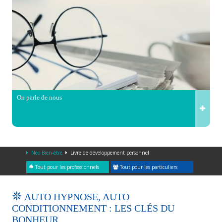
On parle de nous
Neo Bien-être
Livre de développement personnel
Tout pour les professionnels
Tout pour les particuliers
AUTO HYPNOSE, AUTO
CONDITIONNEMENT : LES CLÉS DU
BONHEUR