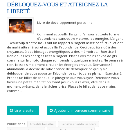
DÉBLOQUEZ-VOUS ET ATTEIGNEZ LA
LIBERTÉ
Livre de développement personnel
Comment accueillir l’argent, l’amour et toute forme
d’abondance dans votre vie avec les énergies. L’argent
Beaucoup d’entre nous ont un rapport à l’argent assez conflictuel et ont
du mal à attirer à soi et accueillir l’abondance. Ceci peut être dû à des
croyances, à des blocages énergétiques, à des mémoires. Exercice 1
Débloquez les énergies liées à l’argent. Placez vos mains et vos doigts
comme sur la photo chaque soir pendant quelques minutes. Ne pensez à
rien, laissez simplement circuler les énergies en vous. Demandez à
Abundantia la déesse de l’abondance de débloquer ce qu’il y a à
débloquer de vous apporter l’abondance sur tous les plans. Exercice 2
Prenez un billet de banque, le plus gros que vous ayez. Détendez-vous,
faites une petite méditation avant pour vous relaxer, être dans le
moment présent, dans le lâcher-prise. Placez le billet dans vos mains
comme…
Lire la suite...
Ajouter un nouveau commentaire
Publié dans
,
,
Actualité bien-être
Bien-être et médecine douce
,
,