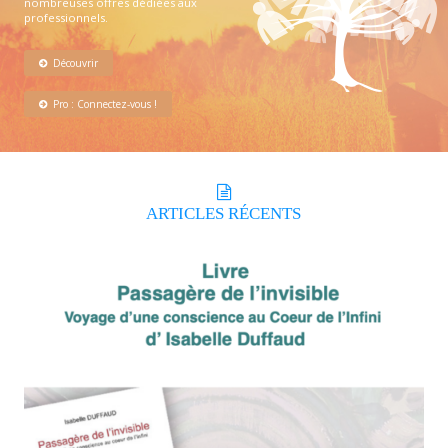
nombreuses offres dédiées aux
professionnels.
Découvrir
Pro : Connectez-vous !
ARTICLES
RÉCENTS