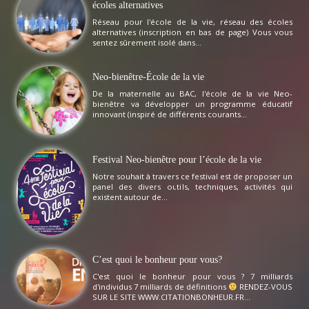
écoles alternatives
Réseau pour l'école de la vie, réseau des écoles
alternatives (inscription en bas de page) Vous vous
sentez sûrement isolé dans...
Neo-bienêtre-École de la vie
De la maternelle au BAC, l'école de la vie Neo-
bienêtre va développer un programme éducatif
innovant (inspiré de différents courants...
Festival Neo-bienêtre pour l’école de la vie
Notre souhait à travers ce festival est de proposer un
panel des divers outils, techniques, activités qui
existent autour de...
C’est quoi le bonheur pour vous?
C'est quoi le bonheur pour vous ? 7 milliards
d'individus 7 milliards de définitions
RENDEZ-VOUS
SUR LE SITE WWW.CITATIONBONHEUR.FR...