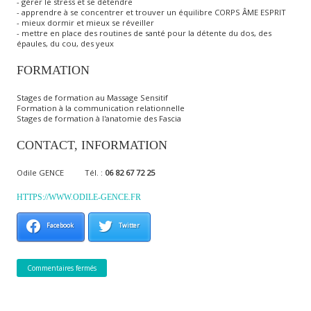
- gérer le stress et se détendre
- apprendre à se concentrer et trouver un équilibre CORPS ÂME ESPRIT
- mieux dormir et mieux se réveiller
- mettre en place des routines de santé pour la détente du dos, des
épaules, du cou, des yeux
FORMATION
Stages de formation au Massage Sensitif
Formation à la communication relationnelle
Stages de formation à l'anatomie des Fascia
CONTACT, INFORMATION
Odile GENCE Tél. :
06 82 67 72 25
HTTPS://WWW.ODILE-GENCE.FR
Facebook
Twitter
Commentaires fermés