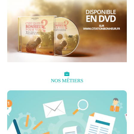
NOS
MÉTIERS