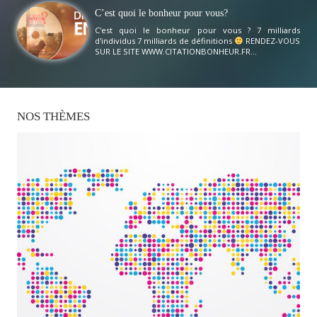
C’est quoi le bonheur pour vous?
C'est quoi le bonheur pour vous ? 7 milliards
d'individus 7 milliards de définitions
RENDEZ-VOUS
SUR LE SITE WWW.CITATIONBONHEUR.FR...
NOS
THÈMES