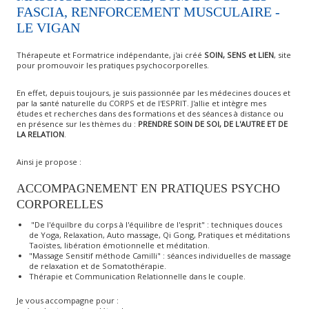
FASCIA, RENFORCEMENT MUSCULAIRE -
LE VIGAN
Thérapeute et Formatrice indépendante, j'ai créé
SOIN, SENS et LIEN
, site
pour promouvoir les pratiques psychocorporelles.
En effet, depuis toujours, je suis passionnée par les médecines douces et
par la santé naturelle du CORPS et de l'ESPRIT. J'allie et intègre mes
études et recherches dans des formations et des séances à distance ou
en présence sur les thèmes du :
PRENDRE SOIN DE SOI, DE L'AUTRE ET DE
LA RELATION
.
Ainsi je propose :
ACCOMPAGNEMENT EN PRATIQUES PSYCHO
CORPORELLES
"De l'équilbre du corps à l'équilibre de l'esprit" : techniques douces
de Yoga, Relaxation, Auto massage, Qi Gong, Pratiques et méditations
Taoïstes, libération émotionnelle et méditation.
"Massage Sensitif méthode Camilli" : séances individuelles de massage
de relaxation et de Somatothérapie.
Thérapie et Communication Relationnelle dans le couple.
Je vous accompagne pour :