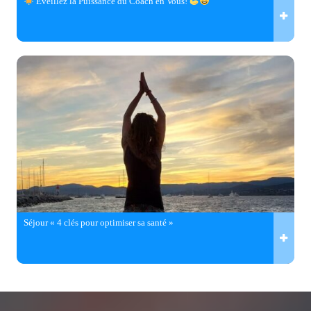
Éveillez la Puissance du Coach en Vous!
Séjour « 4 clés pour optimiser sa santé »