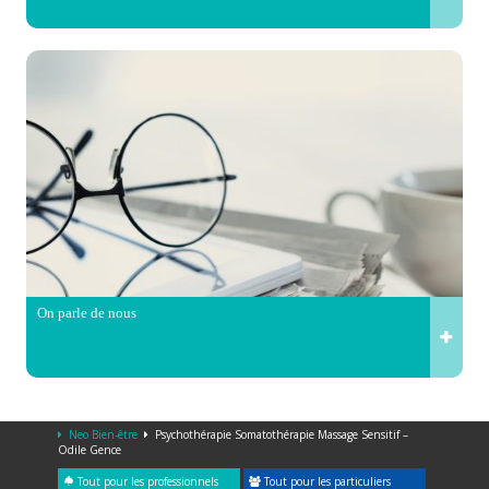
On parle de nous
Neo Bien-être
Psychothérapie Somatothérapie Massage Sensitif –
Odile Gence
Tout pour les professionnels
Tout pour les particuliers