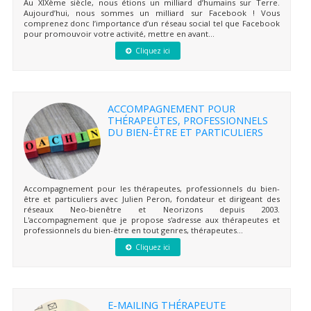
Au XIXème siècle, nous étions un milliard d’humains sur Terre.
Aujourd’hui, nous sommes un milliard sur Facebook ! Vous
comprenez donc l’importance d’un réseau social tel que Facebook
pour promouvoir votre activité, mettre en avant...
Cliquez ici
ACCOMPAGNEMENT POUR
THÉRAPEUTES, PROFESSIONNELS
DU BIEN-ÊTRE ET PARTICULIERS
Accompagnement pour les thérapeutes, professionnels du bien-
être et particuliers avec Julien Peron, fondateur et dirigeant des
réseaux Neo-bienêtre et Neorizons depuis 2003.
L'accompagnement que je propose s'adresse aux thérapeutes et
professionnels du bien-être en tout genres, thérapeutes...
Cliquez ici
E-MAILING THÉRAPEUTE