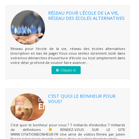
RÉSEAU POUR L’ÉCOLE DE LA VIE,
RÉSEAU DES ÉCOLES ALTERNATIVES
Réseau pour l'école de la vie, réseau des écoles alternatives
(inscription en bas de page) Vous vous sentez sûrement isolé dans
votre/vos démarches d'ouverture d'école ou tout simplement dans
votre désir profond de vouloir faire avancer...
Cliquez ici
C’EST QUOI LE BONHEUR POUR
VOUS?
C'est quoi le bonheur pour vous ? 7 milliards d'individus 7 milliards
de définitions
RENDEZ-VOUS SUR LE SITE
WWW.CITATIONBONHEUR.FR Une série de vidéos filmée par Julien
Peron à travers le monde autour d'une question fondamentale...