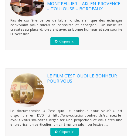
MONTPELLIER – AIX-EN-PROVENCE
– TOULOUSE – BORDEAUX
Pas de conférence ou de table ronde, rien que des échanges
conviviaux pour mieux se connaître et échanger… On laisse les
cravates au placard, on vient avec sa bonne humeur et son sourire
! L’occasion...
Cliquez ici
LE FILM C’EST QUOI LE BONHEUR
POUR VOUS
Le documentaire « C’est quoi le bonheur pour vous? » est
disponible en DVD ici http://www.citationbonheur.fr/achetez-le-
dvd/ ! Vous souhaitez organiser une projection et vous êtes une
entreprise, un particulier, un cinéma, un salon ou festival,...
Cliquez ici