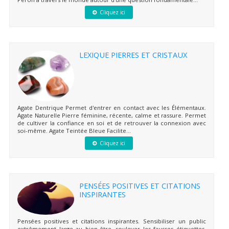
Cliquez ici
LEXIQUE PIERRES ET CRISTAUX
Agate Dentrique Permet d'entrer en contact avec les Élémentaux.
Agate Naturelle Pierre féminine, récente, calme et rassure. Permet
de cultiver la confiance en soi et de retrouver la connexion avec
soi-même. Agate Teintée Bleue Facilite...
Cliquez ici
PENSÉES POSITIVES ET CITATIONS
INSPIRANTES
Pensées positives et citations inspirantes. Sensibiliser un public
extrêmement large au bien-être, soulever les fausses étiquettes,