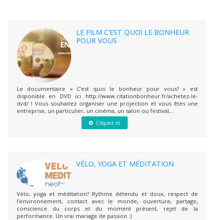
LE FILM C’EST QUOI LE BONHEUR
POUR VOUS
Le documentaire « C’est quoi le bonheur pour vous? » est
disponible en DVD ici http://www.citationbonheur.fr/achetez-le-
dvd/ ! Vous souhaitez organiser une projection et vous êtes une
entreprise, un particulier, un cinéma, un salon ou festival,...
Cliquez ici
VÉLO, YOGA ET MÉDITATION
Vélo, yoga et méditation? Rythme détendu et doux, respect de
l’environnement, contact avec le monde, ouverture, partage,
conscience du corps et du moment présent, rejet de la
performance. Un vrai mariage de passion :)