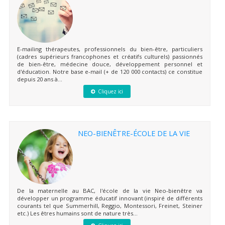
E-mailing thérapeutes, professionnels du bien-être, particuliers
(cadres supérieurs francophones et créatifs culturels) passionnés
de bien-être, médecine douce, développement personnel et
d'éducation. Notre base e-mail (+ de 120 000 contacts) ce constitue
depuis 20 ans à...
Cliquez ici
NEO-BIENÊTRE-ÉCOLE DE LA VIE
De la maternelle au BAC, l'école de la vie Neo-bienêtre va
développer un programme éducatif innovant (inspiré de différents
courants tel que Summerhill, Reggio, Montessori, Freinet, Steiner
etc.) Les êtres humains sont de nature très...