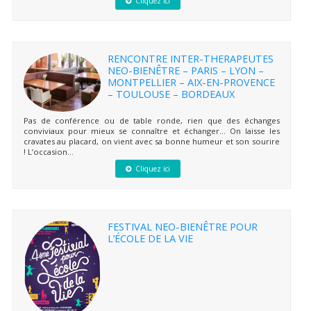
Cliquez ici
RENCONTRE INTER-THERAPEUTES
NEO-BIENÊTRE – PARIS – LYON –
MONTPELLIER – AIX-EN-PROVENCE
– TOULOUSE – BORDEAUX
Pas de conférence ou de table ronde, rien que des échanges
conviviaux pour mieux se connaître et échanger… On laisse les
cravates au placard, on vient avec sa bonne humeur et son sourire
! L’occasion...
Cliquez ici
FESTIVAL NEO-BIENÊTRE POUR
L’ÉCOLE DE LA VIE