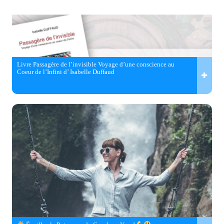
Livre Passagère de l’invisible Voyage d’une conscience au
Coeur de l’Infini d’ Isabelle Duffaud